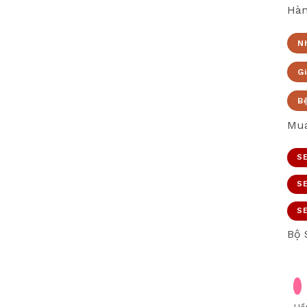
Hàn
N
Gi
B
Mua
SE
SE
SE
Bộ 