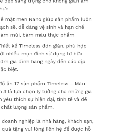
vẻ đẹp sang trọng cho không gian ẩm
hực.
Bề mặt men Nano giúp sản phẩm luôn
ạch sẽ, dễ dàng vệ sinh và hạn chế
bám mùi, bám màu thực phẩm.
hiết kế Timeless đơn giản, phù hợp
với nhiều mục đích sử dụng từ bữa
cơm gia đình hàng ngày đến các dịp
ặc biệt.
đồ ăn 17 sản phẩm Timeless – Màu
 3 là lựa chọn lý tưởng cho những gia
h yêu thích sự hiện đại, tinh tế và đề
 chất lượng sản phẩm.
 doanh nghiệp là nhà hàng, khách sạn,
 quà tặng vui lòng liên hệ để được hỗ