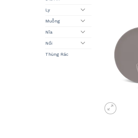
Ly
Muỗng
Nĩa
Nồi
Thùng Rác