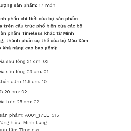
lượng sản phẩm:
17 món
nh phần chi tiết của bộ sản phẩm
a trên cấu trúc phổ biến của các bộ
sản phẩm Timeless khác từ Minh
g, thành phần cụ thể của bộ Màu Xám
ó khả năng cao bao gồm):
ĩa sâu lòng 21 cm: 02
ĩa sâu lòng 23 cm: 01
Chén cơm 11.5 cm: 10
Tô 20 cm: 02
ĩa tròn 25 cm: 02
sản phẩm: A001_17LLT515
ơng hiệu: Minh Long
sưu tập: Timeless