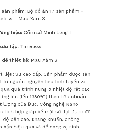
 sản phẩm:
Bộ đồ ăn 17 sản phẩm –
eless – Màu Xám 3
ơng hiệu:
Gốm sứ Minh Long I
sưu tập:
Timeless
 đề thiết kế:
Màu Xám 3
t liệu:
Sứ cao cấp. Sản phẩm được sản
t từ nguồn nguyên liệu tinh tuyển và
i qua quá trình nung ở nhiệt độ rất cao
ường lên đến 1380°C) theo tiêu chuẩn
t lượng của Đức. Công nghệ Nano
c tích hợp giúp bề mặt sứ đạt được độ
, độ bền cao, kháng khuẩn, chống
 bẩn hiệu quả và dễ dàng vệ sinh.