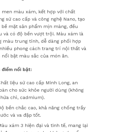
 men màu xám, kết hợp với chất
ng sứ cao cấp và công nghệ Nano, tạo
 bề mặt sản phẩm mịn màng, đều
 và có độ bền vượt trội. Màu xám là
g màu trung tính, dễ dàng phối hợp
 nhiều phong cách trang trí nội thất và
 nổi bật màu sắc của món ăn.
 điểm nổi bật:
hất liệu sứ cao cấp Minh Long, an
toàn cho sức khỏe người dùng (không
chứa chì, cadmium).
Độ bền chắc cao, khả năng chống trầy
ước và va đập tốt.
àu xám 3 hiện đại và tinh tế, mang lại