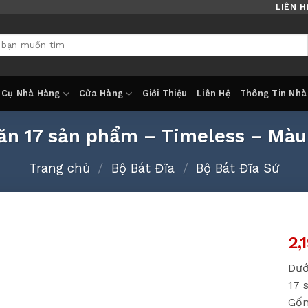
LIÊN H
 Cụ Nhà Hàng
Cửa Hàng
Giới Thiệu
Liên Hệ
Thông Tin Nhà
ăn 17 sản phẩm – Timeless – Mà
Trang chủ
/
Bộ Bát Đĩa
/
Bộ Bát Đĩa Sứ
2,
Dướ
17 
Gốm