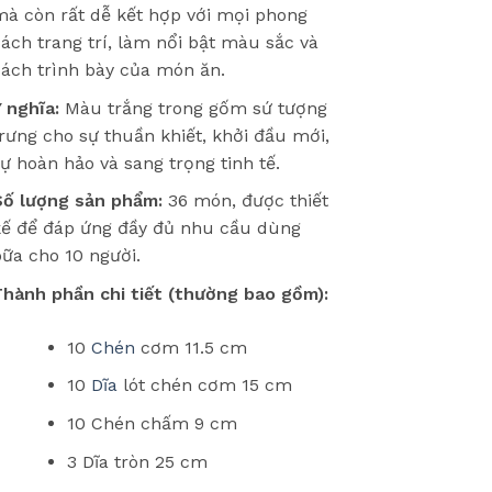
mà còn rất dễ kết hợp với mọi phong
ách trang trí, làm nổi bật màu sắc và
ách trình bày của món ăn.
 nghĩa:
Màu trắng trong gốm sứ tượng
rưng cho sự thuần khiết, khởi đầu mới,
ự hoàn hảo và sang trọng tinh tế.
Số lượng sản phẩm:
36 món, được thiết
kế để đáp ứng đầy đủ nhu cầu dùng
ữa cho 10 người.
Thành phần chi tiết (thường bao gồm):
10
Chén
cơm 11.5 cm
10
Dĩa
lót chén cơm 15 cm
10 Chén chấm 9 cm
3 Dĩa tròn 25 cm