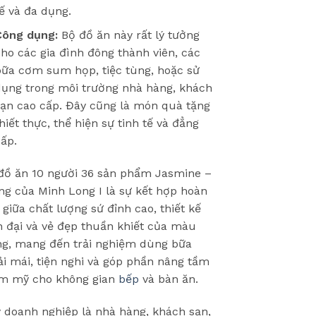
ế và đa dụng.
Công dụng:
Bộ đồ ăn này rất lý tưởng
ho các gia đình đông thành viên, các
bữa cơm sum họp, tiệc tùng, hoặc sử
dụng trong môi trường nhà hàng, khách
sạn cao cấp. Đây cũng là món quà tặng
hiết thực, thể hiện sự tinh tế và đẳng
ấp.
đồ ăn 10 người 36 sản phẩm Jasmine –
ng của Minh Long I là sự kết hợp hoàn
 giữa chất lượng sứ đỉnh cao, thiết kế
n đại và vẻ đẹp thuần khiết của màu
ng, mang đến trải nghiệm dùng bữa
ải mái, tiện nghi và góp phần nâng tầm
m mỹ cho không gian
bếp
và bàn ăn.
 doanh nghiệp là nhà hàng, khách sạn,