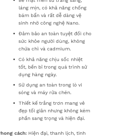
Bề mặt men sứ trắng sáng,
láng mịn, có khả năng chống
bám bẩn và rất dễ dàng vệ
sinh nhờ công nghệ Nano.
Đảm bảo an toàn tuyệt đối cho
sức khỏe người dùng, không
chứa chì và cadmium.
Có khả năng chịu sốc nhiệt
tốt, bền bỉ trong quá trình sử
dụng hàng ngày.
Sử dụng an toàn trong lò vi
sóng và máy rửa chén.
Thiết kế trắng trơn mang vẻ
đẹp tối giản nhưng không kém
phần sang trọng và hiện đại.
Phong cách:
Hiện đại, thanh lịch, tinh