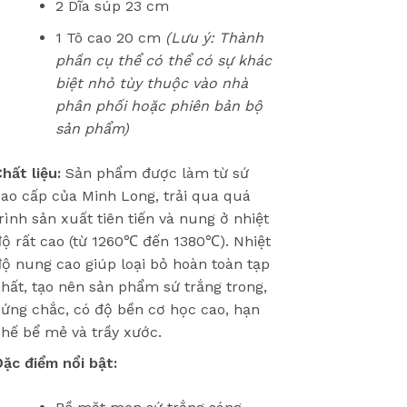
2 Dĩa súp 23 cm
1 Tô cao 20 cm
(Lưu ý: Thành
phần cụ thể có thể có sự khác
biệt nhỏ tùy thuộc vào nhà
phân phối hoặc phiên bản bộ
sản phẩm)
hất liệu:
Sản phẩm được làm từ sứ
ao cấp của Minh Long, trải qua quá
rình sản xuất tiên tiến và nung ở nhiệt
ộ rất cao (từ 1260℃ đến 1380℃). Nhiệt
ộ nung cao giúp loại bỏ hoàn toàn tạp
hất, tạo nên sản phẩm sứ trắng trong,
ứng chắc, có độ bền cơ học cao, hạn
hế bể mẻ và trầy xước.
ặc điểm nổi bật: