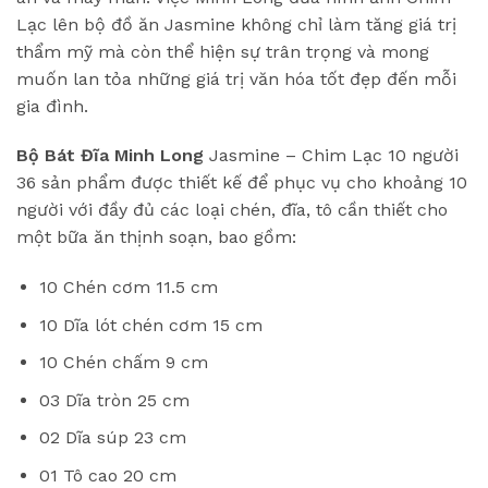
Lạc lên bộ đồ ăn Jasmine không chỉ làm tăng giá trị
thẩm mỹ mà còn thể hiện sự trân trọng và mong
muốn lan tỏa những giá trị văn hóa tốt đẹp đến mỗi
gia đình.
Bộ Bát Đĩa Minh Long
Jasmine – Chim Lạc 10 người
36 sản phẩm được thiết kế để phục vụ cho khoảng 10
người với đầy đủ các loại chén, đĩa, tô cần thiết cho
một bữa ăn thịnh soạn, bao gồm:
10 Chén cơm 11.5 cm
10 Dĩa lót chén cơm 15 cm
10 Chén chấm 9 cm
03 Dĩa tròn 25 cm
02 Dĩa súp 23 cm
01 Tô cao 20 cm