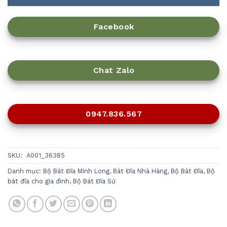
Facebook
Chat Zalo
0947.836.567
SKU:
A001_36385
Danh mục:
Bộ Bát Đĩa Minh Long
,
Bát Đĩa Nhà Hàng
,
Bộ Bát Đĩa
,
Bộ
bát đĩa cho gia đình
,
Bộ Bát Đĩa Sứ