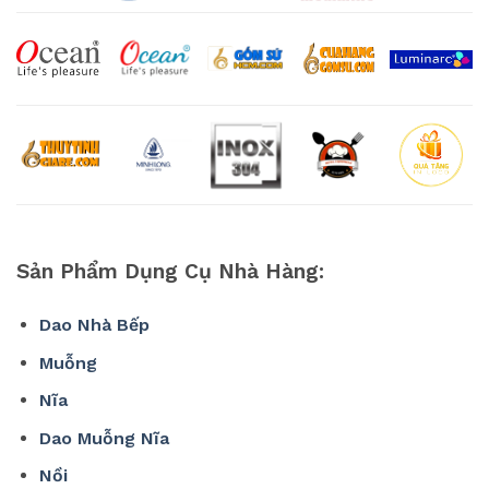
Sản Phẩm Dụng Cụ Nhà Hàng:
Dao Nhà Bếp
Muỗng
Nĩa
Dao Muỗng Nĩa
Nồi