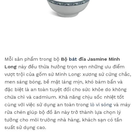
Mỗi sản phẩm trong bộ
Bộ
bát
đĩa Jasmine Minh
Long
này đều thừa hưởng trọn vẹn những ưu điểm
vượt trội của gốm sứ Minh Long: xương sứ cứng chắc,
men sáng bóng, bề mặt láng mịn, khó bám bẩn và
đặc biệt là an toàn tuyệt đối cho sức khỏe do không
chứa chì và cadmium. Khả năng chịu sốc nhiệt tốt
cùng với việc sử dụng an toàn trong
lò vi sóng
và máy
rửa chén giúp bộ đồ ăn này trở thành lựa chọn lý
tưởng cho môi trường nhà hàng, khách sạn có tần
suất sử dụng cao.