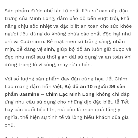
Sản phẩm được chế tác từ chất liệu sứ cao cấp đặc
trưng của Minh Long, đảm bảo độ bền vượt trội, khả
năng chịu sốc nhiệt và đặc biệt an toàn cho sức khỏe
người tiêu dùng do không chứa các chất độc hại như
chì và Cadmium. Bề mặt men sứ trắng sáng, nhẵn
mịn, dễ dàng vệ sinh, giúp bộ đồ ăn luôn giữ được vẻ
đẹp như mới sau thời gian dài sử dụng và an toàn khi
dùng trong lò vi sóng, máy rửa chén.
Với số lượng sản phẩm đầy đặn cùng họa tiết Chim
Lạc mang đậm hồn Việt,
Bộ đồ ăn 10 người 36 sản
phẩm Jasmine – Chim Lạc Minh Long
không chỉ đáp
ứng nhu cầu sử dụng cho những dịp đặc biệt, lễ Tết
hay các buổi tiệc lớn, mà còn là món quà tặng ý
nghĩa, thể hiện sự tinh tế và lòng hiếu khách của gia
chủ.