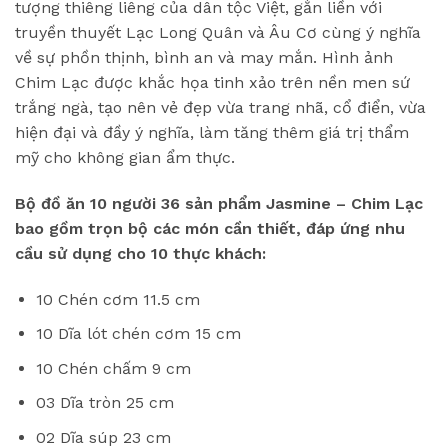
tượng thiêng liêng của dân tộc Việt, gắn liền với
truyền thuyết Lạc Long Quân và Âu Cơ cùng ý nghĩa
về sự phồn thịnh, bình an và may mắn. Hình ảnh
Chim Lạc được khắc họa tinh xảo trên nền men sứ
trắng ngà, tạo nên vẻ đẹp vừa trang nhã, cổ điển, vừa
hiện đại và đầy ý nghĩa, làm tăng thêm giá trị thẩm
mỹ cho không gian ẩm thực.
Bộ đồ ăn 10 người 36 sản phẩm Jasmine – Chim Lạc
bao gồm trọn bộ các món cần thiết, đáp ứng nhu
cầu sử dụng cho 10 thực khách:
10 Chén cơm 11.5 cm
10 Dĩa lót chén cơm 15 cm
10 Chén chấm 9 cm
03 Dĩa tròn 25 cm
02 Dĩa súp 23 cm