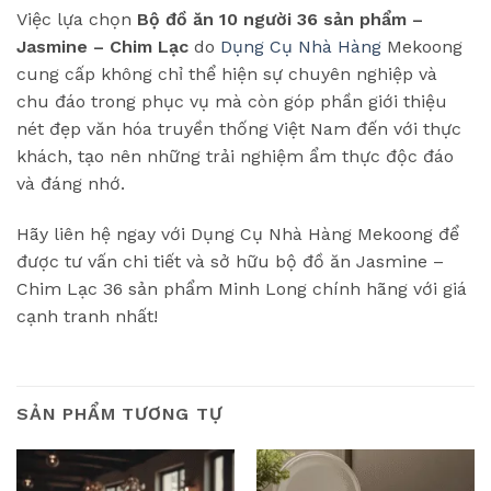
Việc lựa chọn
Bộ đồ ăn 10 người 36 sản phẩm –
Jasmine – Chim Lạc
do
Dụng Cụ Nhà Hàng
Mekoong
cung cấp không chỉ thể hiện sự chuyên nghiệp và
chu đáo trong phục vụ mà còn góp phần giới thiệu
nét đẹp văn hóa truyền thống Việt Nam đến với thực
khách, tạo nên những trải nghiệm ẩm thực độc đáo
và đáng nhớ.
Hãy liên hệ ngay với Dụng Cụ Nhà Hàng Mekoong để
được tư vấn chi tiết và sở hữu bộ đồ ăn Jasmine –
Chim Lạc 36 sản phẩm Minh Long chính hãng với giá
cạnh tranh nhất!
SẢN PHẨM TƯƠNG TỰ