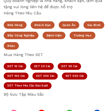
Quý doanh nghiệp là nhà hàng, khách sạn, làm quà
tặng vui lòng liên hệ để được hỗ trợ
Hàng Theo Yêu Cầu
Nhà Hàng
Khách Sạn
Quán Ăn
Gia Đình
Bếp Công Nghiệp
Bệnh Viện
Trường Học
Khác
Mua Hàng Theo SET
SET 10 Cái
SET 20 Cái
SET 50 Cái
SET 100 Cái
SET 200 Cái
SET 500 Cái
SET Theo Yêu Cầu Sản Xuất
Bộ Sưu Tập Màu Sắc