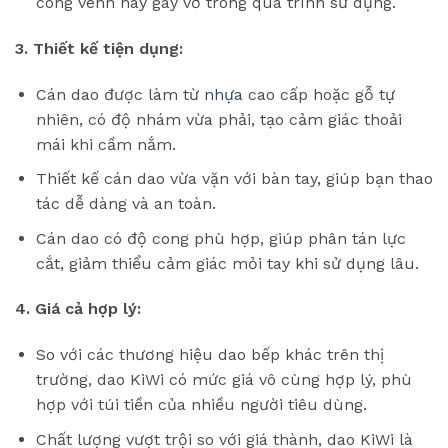
cong vênh hay gãy vỡ trong quá trình sử dụng.
3. Thiết kế tiện dụng:
Cán dao được làm từ
nhựa
cao cấp hoặc gỗ tự
nhiên, có độ nhám vừa phải, tạo cảm giác thoải
mái khi cầm nắm.
Thiết kế cán dao vừa vặn với bàn tay, giúp bạn thao
tác dễ dàng và an toàn.
Cán dao có độ cong phù hợp, giúp phân tán lực
cắt, giảm thiểu cảm giác mỏi tay khi sử dụng lâu.
4. Giá cả hợp lý:
So với các thương hiệu dao bếp khác trên thị
trường, dao KiWi có mức giá vô cùng hợp lý, phù
hợp với túi tiền của nhiều người tiêu dùng.
Chất lượng vượt trội so với giá thành, dao KiWi là