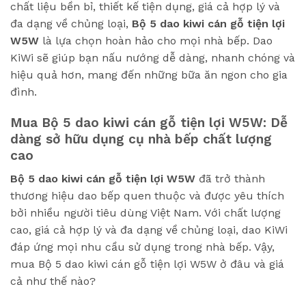
chất liệu bền bỉ, thiết kế tiện dụng, giá cả hợp lý và
đa dạng về chủng loại,
Bộ 5 dao kiwi cán gỗ tiện lợi
W5W
là lựa chọn hoàn hảo cho mọi nhà bếp. Dao
KiWi sẽ giúp bạn nấu nướng dễ dàng, nhanh chóng và
hiệu quả hơn, mang đến những bữa ăn ngon cho gia
đình.
Mua Bộ 5 dao kiwi cán gỗ tiện lợi W5W: Dễ
dàng sở hữu dụng cụ nhà bếp chất lượng
cao
Bộ 5 dao kiwi cán gỗ tiện lợi W5W
đã trở thành
thương hiệu dao bếp quen thuộc và được yêu thích
bởi nhiều người tiêu dùng Việt Nam. Với chất lượng
cao, giá cả hợp lý và đa dạng về chủng loại, dao KiWi
đáp ứng mọi nhu cầu sử dụng trong nhà bếp. Vậy,
mua Bộ 5 dao kiwi cán gỗ tiện lợi W5W ở đâu và giá
cả như thế nào?