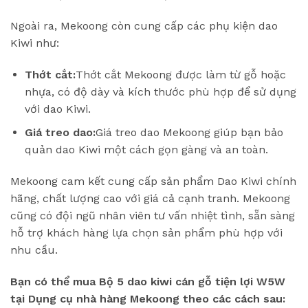
Ngoài ra, Mekoong còn cung cấp các phụ kiện dao
Kiwi như:
Thớt cắt:
Thớt cắt Mekoong được làm từ gỗ hoặc
nhựa, có độ dày và kích thước phù hợp để sử dụng
với dao Kiwi.
Giá treo dao:
Giá treo dao Mekoong giúp bạn bảo
quản dao Kiwi một cách gọn gàng và an toàn.
Mekoong cam kết cung cấp sản phẩm Dao Kiwi chính
hãng, chất lượng cao với giá cả cạnh tranh. Mekoong
cũng có đội ngũ nhân viên tư vấn nhiệt tình, sẵn sàng
hỗ trợ khách hàng lựa chọn sản phẩm phù hợp với
nhu cầu.
Bạn có thể mua Bộ 5 dao kiwi cán gỗ tiện lợi W5W
tại Dụng cụ nhà hàng Mekoong theo các cách sau: