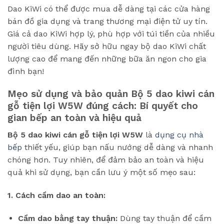
Dao KiWi có thể được mua dễ dàng tại các cửa hàng
bán đồ gia dụng và trang thương mại điện tử uy tín.
Giá cả dao KiWi hợp lý, phù hợp với túi tiền của nhiều
người tiêu dùng. Hãy sở hữu ngay bộ dao KiWi chất
lượng cao để mang đến những bữa ăn ngon cho gia
đình bạn!
Mẹo sử dụng và bảo quản Bộ 5 dao kiwi cán
gỗ tiện lợi W5W đúng cách: Bí quyết cho
gian bếp an toàn và hiệu quả
Bộ 5 dao kiwi cán gỗ tiện lợi W5W
là
dụng cụ nhà
bếp
thiết yếu, giúp bạn nấu nướng dễ dàng và nhanh
chóng hơn. Tuy nhiên, để đảm bảo an toàn và hiệu
quả khi sử dụng, bạn cần lưu ý một số mẹo sau:
1. Cách cầm dao an toàn:
Cầm dao bằng tay thuận:
Dùng tay thuận để cầm