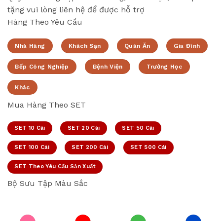
tặng vui lòng liên hệ để được hỗ trợ
Hàng Theo Yêu Cầu
Nhà Hàng
Khách Sạn
Quán Ăn
Gia Đình
Bếp Công Nghiệp
Bệnh Viện
Trường Học
Khác
Mua Hàng Theo SET
SET 10 Cái
SET 20 Cái
SET 50 Cái
SET 100 Cái
SET 200 Cái
SET 500 Cái
SET Theo Yêu Cầu Sản Xuất
Bộ Sưu Tập Màu Sắc