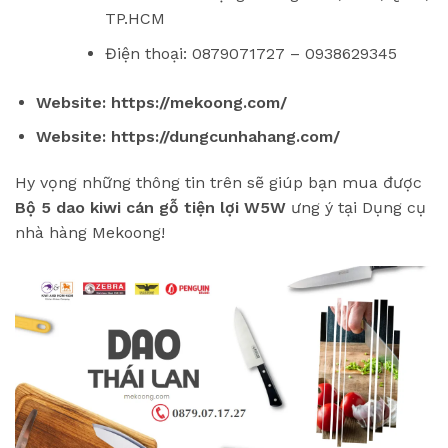
TP.HCM
Điện thoại: 0879071727 – 0938629345
Website:
https://mekoong.com/
Website:
https://dungcunhahang.com/
Hy vọng những thông tin trên sẽ giúp bạn mua được
Bộ 5 dao kiwi cán gỗ tiện lợi W5W
ưng ý tại Dụng cụ
nhà hàng Mekoong!