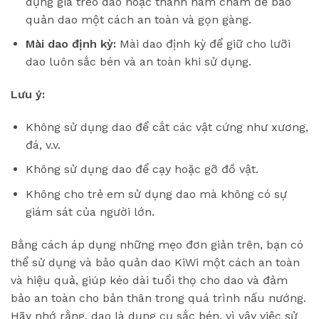
dụng giá treo dao hoặc thanh nam châm để bảo
quản dao một cách an toàn và gọn gàng.
Mài dao định kỳ:
Mài dao định kỳ để giữ cho lưỡi
dao luôn sắc bén và an toàn khi sử dụng.
Lưu ý:
Không sử dụng dao để cắt các vật cứng như xương,
đá, v.v.
Không sử dụng dao để cạy hoặc gỡ đồ vật.
Không cho trẻ em sử dụng dao mà không có sự
giám sát của người lớn.
Bằng cách áp dụng những mẹo đơn giản trên, bạn có
thể sử dụng và bảo quản dao KiWi một cách an toàn
và hiệu quả, giúp kéo dài tuổi thọ cho dao và đảm
bảo an toàn cho bản thân trong quá trình nấu nướng.
Hãy nhớ rằng, dao là dụng cụ sắc bén, vì vậy việc sử