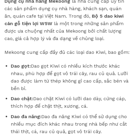
Dụng cụ nhà hàng Mekoong
là nhà cung cấp uy tín
các sản phẩm dụng cụ nhà hàng, khách sạn, quán
ăn, quán cafe tại Việt Nam. Trong đó,
Bộ 5 dao kiwi
cán gỗ tiện lợi W5W
là một trong những sản phẩm
được ưa chuộng nhất của Mekoong bởi chất lượng
cao, giá cả hợp lý và đa dạng về chủng loại.
Mekoong cung cấp đầy đủ các loại dao Kiwi, bao gồm:
Dao gọt:
Dao gọt Kiwi có nhiều kích thước khác
nhau, phù hợp để gọt vỏ trái cây, rau củ quả. Lưỡi
dao được làm từ thép không gỉ cao cấp, sắc bén và
bền bỉ.
Dao chặt:
Dao chặt Kiwi có lưỡi dao dày, cứng cáp,
thích hợp để chặt thịt, xương, cá.
Dao đa năng:
Dao đa năng Kiwi có thể sử dụng cho
nhiều mục đích khác nhau trong nhà bếp như cắt
thái thịt, cá, rau củ quả, gọt vỏ trái cây.