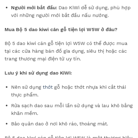
Người mới bắt đầu:
Dao KiWi dễ sử dụng, phù hợp
với những người mới bắt đầu nấu nướng.
Mua Bộ 5 dao kiwi cán gỗ tiện lợi W5W ở đâu?
Bộ 5 dao kiwi cán gỗ tiện lợi W5W có thể được mua
tại các cửa hàng bán đồ gia dụng, siêu thị hoặc các
trang thương mại điện tử uy tín.
Lưu ý khi sử dụng dao KiWi:
Nên sử dụng
thớt
gỗ hoặc thớt nhựa khi cắt thái
thực phẩm.
Rửa sạch dao sau mỗi lần sử dụng và lau khô bằng
khăn mềm.
Bảo quản dao ở nơi khô ráo, thoáng mát.
Bộ 5 dao kiwi cán gỗ tiện lợi W5W là một thương hiệu