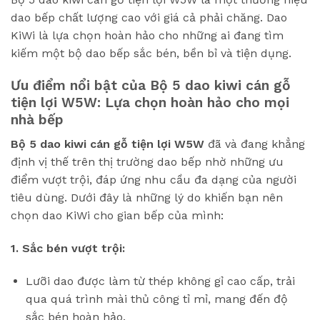
dao bếp chất lượng cao với giá cả phải chăng. Dao
KiWi là lựa chọn hoàn hảo cho những ai đang tìm
kiếm một bộ dao bếp sắc bén, bền bỉ và tiện dụng.
Ưu điểm nổi bật của Bộ 5 dao kiwi cán gỗ
tiện lợi W5W: Lựa chọn hoàn hảo cho mọi
nhà bếp
Bộ 5 dao kiwi cán gỗ tiện lợi W5W
đã và đang khẳng
định vị thế trên thị trường dao bếp nhờ những ưu
điểm vượt trội, đáp ứng nhu cầu đa dạng của người
tiêu dùng. Dưới đây là những lý do khiến bạn nên
chọn dao KiWi cho gian bếp của mình:
1. Sắc bén vượt trội:
Lưỡi dao được làm từ thép không gỉ cao cấp, trải
qua quá trình mài thủ công tỉ mỉ, mang đến độ
sắc bén hoàn hảo.