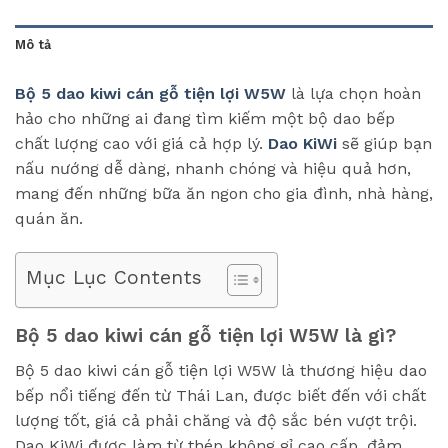
Mô tả
Bộ 5 dao kiwi cán gỗ tiện lợi W5W
là lựa chọn hoàn
hảo cho những ai đang tìm kiếm một bộ dao bếp
chất lượng cao với giá cả hợp lý.
Dao KiWi
sẽ giúp bạn
nấu nướng dễ dàng, nhanh chóng và hiệu quả hơn,
mang đến những bữa ăn ngon cho gia đình, nhà hàng,
quán ăn.
Mục Lục Contents
Bộ 5 dao kiwi cán gỗ tiện lợi W5W là gì?
Bộ 5 dao kiwi cán gỗ tiện lợi W5W là thương hiệu dao
bếp nổi tiếng đến từ Thái Lan, được biết đến với chất
lượng tốt, giá cả phải chăng và độ sắc bén vượt trội.
Dao KiWi được làm từ thép không gỉ cao cấp, đảm