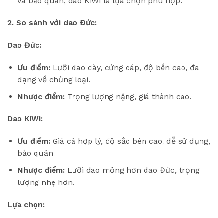
và bảo quản, dao KiWi là lựa chọn phù hợp.
2. So sánh với dao Đức:
Dao Đức:
Ưu điểm:
Lưỡi dao dày, cứng cáp, độ bền cao, đa
dạng về chủng loại.
Nhược điểm:
Trọng lượng nặng, giá thành cao.
Dao KiWi:
Ưu điểm:
Giá cả hợp lý, độ sắc bén cao, dễ sử dụng,
bảo quản.
Nhược điểm:
Lưỡi dao mỏng hơn dao Đức, trọng
lượng nhẹ hơn.
Lựa chọn: