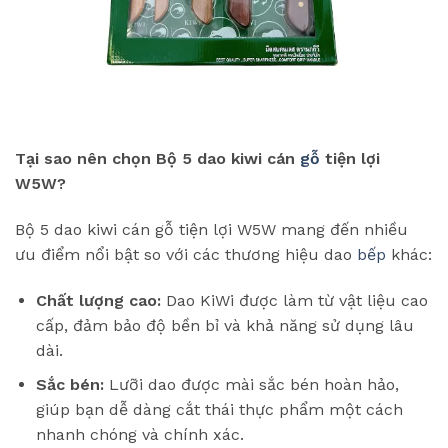
Tại sao nên chọn Bộ 5 dao kiwi cán
gỗ
tiện lợi
W5W?
Bộ 5 dao kiwi cán gỗ tiện lợi W5W mang đến nhiều
ưu điểm nổi bật so với các thương hiệu dao
bếp
khác:
Chất lượng cao:
Dao KiWi được làm từ vật liệu cao
cấp, đảm bảo độ bền bỉ và khả năng sử dụng lâu
dài.
Sắc bén:
Lưỡi dao được mài sắc bén hoàn hảo,
giúp bạn dễ dàng cắt thái thực phẩm một cách
nhanh chóng và chính xác.