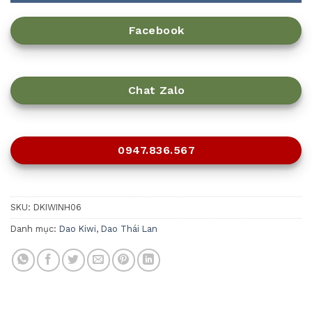
Facebook
Chat Zalo
0947.836.567
SKU:
DKIWINH06
Danh mục:
Dao Kiwi
,
Dao Thái Lan