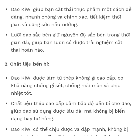
Dao KiWi giúp bạn cắt thái thực phẩm một cách dễ
dàng, nhanh chóng và chính xác, tiết kiệm thời
gian và công sức nấu nướng.
Lưỡi dao sắc bén giữ nguyên độ sắc bén trong thời
gian dài, giúp bạn luôn có được trải nghiệm cắt
thái hoàn hảo.
2. Chất liệu bền bỉ:
Dao KiWi được làm từ thép không gỉ cao cấp, có
khả năng chống gỉ sét, chống mài mòn và chịu
nhiệt tốt.
Chất liệu thép cao cấp đảm bảo độ bền bỉ cho dao,
giúp dao sử dụng được lâu dài mà không bị biến
dạng hay hư hỏng.
Dao KiWi có thể chịu được va đập mạnh, không bị