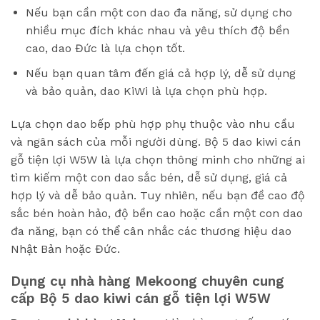
Nếu bạn cần một con dao đa năng, sử dụng cho
nhiều mục đích khác nhau và yêu thích độ bền
cao, dao Đức là lựa chọn tốt.
Nếu bạn quan tâm đến giá cả hợp lý, dễ sử dụng
và bảo quản, dao KiWi là lựa chọn phù hợp.
Lựa chọn dao bếp phù hợp phụ thuộc vào nhu cầu
và ngân sách của mỗi người dùng. Bộ 5 dao kiwi cán
gỗ tiện lợi W5W là lựa chọn thông minh cho những ai
tìm kiếm một con dao sắc bén, dễ sử dụng, giá cả
hợp lý và dễ bảo quản. Tuy nhiên, nếu bạn đề cao độ
sắc bén hoàn hảo, độ bền cao hoặc cần một con dao
đa năng, bạn có thể cân nhắc các thương hiệu dao
Nhật Bản hoặc Đức.
Dụng cụ nhà hàng Mekoong chuyên cung
cấp Bộ 5 dao kiwi cán gỗ tiện lợi W5W