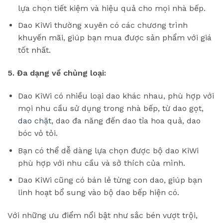
lựa chọn tiết kiệm và hiệu quả cho mọi nhà bếp.
Dao KiWi thường xuyên có các chương trình
khuyến mãi, giúp bạn mua được sản phẩm với giá
tốt nhất.
5. Đa dạng về chủng loại:
Dao KiWi có nhiều loại dao khác nhau, phù hợp với
mọi nhu cầu sử dụng trong nhà bếp, từ dao gọt,
dao chặt
, dao đa năng đến dao tỉa hoa quả, dao
bóc vỏ tỏi.
Bạn có thể dễ dàng lựa chọn được bộ dao KiWi
phù hợp với nhu cầu và sở thích của mình.
Dao KiWi cũng có bán lẻ từng con dao, giúp bạn
linh hoạt bổ sung vào bộ dao bếp hiện có.
Với những ưu điểm nổi bật như sắc bén vượt trội,