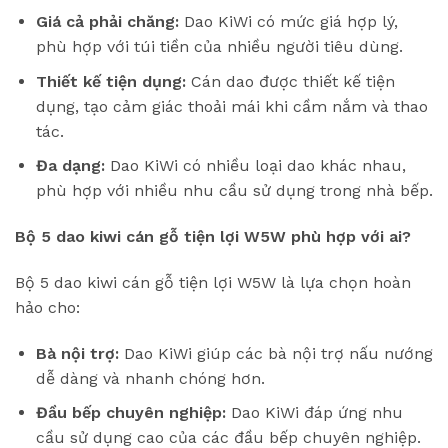
Giá cả phải chăng:
Dao KiWi có mức giá hợp lý,
phù hợp với túi tiền của nhiều người tiêu dùng.
Thiết kế tiện dụng:
Cán dao được thiết kế tiện
dụng, tạo cảm giác thoải mái khi cầm nắm và thao
tác.
Đa dạng:
Dao KiWi có nhiều loại dao khác nhau,
phù hợp với nhiều nhu cầu sử dụng trong nhà bếp.
Bộ 5 dao kiwi cán gỗ tiện lợi W5W phù hợp với ai?
Bộ 5 dao kiwi cán gỗ tiện lợi W5W là lựa chọn hoàn
hảo cho:
Bà nội trợ:
Dao KiWi giúp các bà nội trợ nấu nướng
dễ dàng và nhanh chóng hơn.
Đầu bếp chuyên nghiệp:
Dao KiWi đáp ứng nhu
cầu sử dụng cao của các đầu bếp chuyên nghiệp.