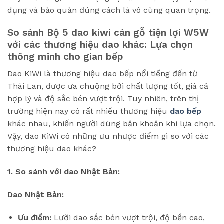
dụng và bảo quản đúng cách là vô cùng quan trọng.
So sánh Bộ 5 dao kiwi cán gỗ tiện lợi W5W
với các thương hiệu dao khác: Lựa chọn
thông minh cho gian bếp
Dao KiWi là thương hiệu dao bếp nổi tiếng đến từ
Thái Lan, được ưa chuộng bởi chất lượng tốt, giá cả
hợp lý và độ sắc bén vượt trội. Tuy nhiên, trên thị
trường hiện nay có rất nhiều thương hiệu
dao bếp
khác nhau, khiến người dùng băn khoăn khi lựa chọn.
Vậy, dao KiWi có những ưu nhược điểm gì so với các
thương hiệu dao khác?
1. So sánh với dao Nhật Bản:
Dao Nhật Bản:
Ưu điểm:
Lưỡi dao sắc bén vượt trội, độ bền cao,