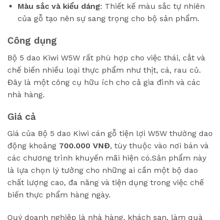
Màu sắc và kiểu dáng
: Thiết kế màu sắc tự nhiên
của gỗ tạo nên sự sang trọng cho bộ sản phẩm.
Công dụng
Bộ 5 dao Kiwi W5W rất phù hợp cho việc thái, cắt và
chế biến nhiều loại thực phẩm như thịt, cá, rau củ.
Đây là một công cụ hữu ích cho cả gia đình và các
nhà hàng.
Giá cả
Giá của Bộ 5 dao Kiwi cán gỗ tiện lợi W5W thường dao
động khoảng
700.000 VNĐ
, tùy thuộc vào nơi bán và
các chương trình khuyến mãi hiện có.Sản phẩm này
là lựa chọn lý tưởng cho những ai cần một bộ dao
chất lượng cao, đa năng và tiện dụng trong việc chế
biến thực phẩm hàng ngày.
Quý doanh nghiệp là nhà hàng, khách sạn, làm quà