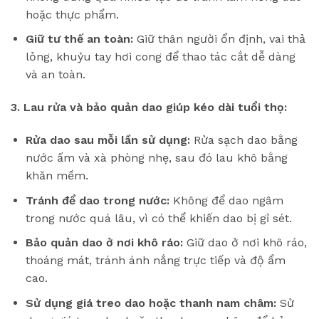
hoặc thực phẩm.
Giữ tư thế an toàn:
Giữ thân người ổn định, vai thả
lỏng, khuỷu tay hơi cong để thao tác cắt dễ dàng
và an toàn.
3. Lau rửa và bảo quản dao giúp kéo dài tuổi thọ:
Rửa dao sau mỗi lần sử dụng:
Rửa sạch dao bằng
nước ấm và xà phòng nhẹ, sau đó lau khô bằng
khăn mềm.
Tránh để dao trong nước:
Không để dao ngâm
trong nước quá lâu, vì có thể khiến dao bị gỉ sét.
Bảo quản dao ở nơi khô ráo:
Giữ dao ở nơi khô ráo,
thoáng mát, tránh ánh nắng trực tiếp và độ ẩm
cao.
Sử dụng giá treo dao hoặc thanh nam châm:
Sử