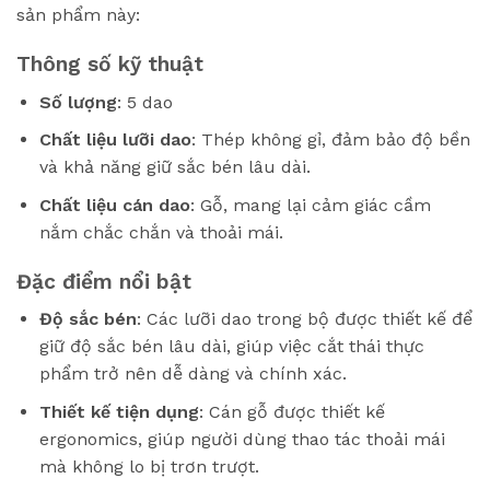
sản phẩm này:
Thông số kỹ thuật
Số lượng
: 5 dao
Chất liệu lưỡi dao
: Thép không gỉ, đảm bảo độ bền
và khả năng giữ sắc bén lâu dài.
Chất liệu cán dao
: Gỗ, mang lại cảm giác cầm
nắm chắc chắn và thoải mái.
Đặc điểm nổi bật
Độ sắc bén
: Các lưỡi dao trong bộ được thiết kế để
giữ độ sắc bén lâu dài, giúp việc cắt thái thực
phẩm trở nên dễ dàng và chính xác.
Thiết kế tiện dụng
: Cán gỗ được thiết kế
ergonomics, giúp người dùng thao tác thoải mái
mà không lo bị trơn trượt.