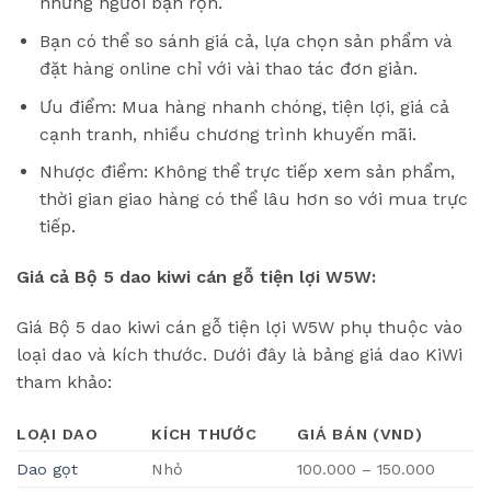
những người bận rộn.
Bạn có thể so sánh giá cả, lựa chọn sản phẩm và
đặt hàng online chỉ với vài thao tác đơn giản.
Ưu điểm: Mua hàng nhanh chóng, tiện lợi, giá cả
cạnh tranh, nhiều chương trình khuyến mãi.
Nhược điểm: Không thể trực tiếp xem sản phẩm,
thời gian giao hàng có thể lâu hơn so với mua trực
tiếp.
Giá cả Bộ 5 dao kiwi cán gỗ tiện lợi W5W:
Giá Bộ 5 dao kiwi cán gỗ tiện lợi W5W phụ thuộc vào
loại dao và kích thước. Dưới đây là bảng giá dao KiWi
tham khảo:
LOẠI DAO
KÍCH THƯỚC
GIÁ BÁN (VND)
Dao gọt
Nhỏ
100.000 – 150.000