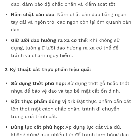
dao, đảm bảo độ chắc chắn và kiểm soát tốt.
Nắm chặt cán dao:
Nắm chặt cán dao bằng ngón
tay cái và ngón trỏ, các ngón còn lại ôm quanh cán
dao.
Giữ lưỡi dao hướng ra xa cơ thể:
Khi không sử
dụng, luôn giữ lưỡi dao hướng ra xa cơ thể để
tránh va chạm nguy hiểm.
2. Kỹ thuật cắt thực phẩm hiệu quả:
Sử dụng thớt phù hợp:
Sử dụng thớt gỗ hoặc thớt
nhựa để bảo vệ dao và tạo bề mặt cắt ổn định.
Đặt thực phẩm đúng vị trí:
Đặt thực phẩm cần cắt
lên thớt một cách chắc chắn, tránh di chuyển
trong quá trình cắt.
Dùng lực cắt phù hợp:
Áp dụng lực cắt vừa đủ,
không dùng quá nhiều lực để tránh làm hỏng dao