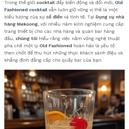
Trong thế giới
cocktail
đầy biến động và đổi mới,
Old
Fashioned cocktail
vẫn luôn giữ vững vị thế là một
biểu tượng của sự
cổ điển
và tinh tế. Tại
Dụng cụ nhà
hàng Mekoong
, với nhiều năm kinh nghiệm cung cấp
trang thiết bị cho các nhà hàng và quán bar hàng
đầu,
chúng tôi
hiểu rằng việc nắm vững nghệ thuật
pha chế một ly
Old Fashioned
hoàn hảo là yếu tố
then chốt để thu hút những thực khách sành điệu và
khẳng định đẳng cấp cho quầy bar của bạn.