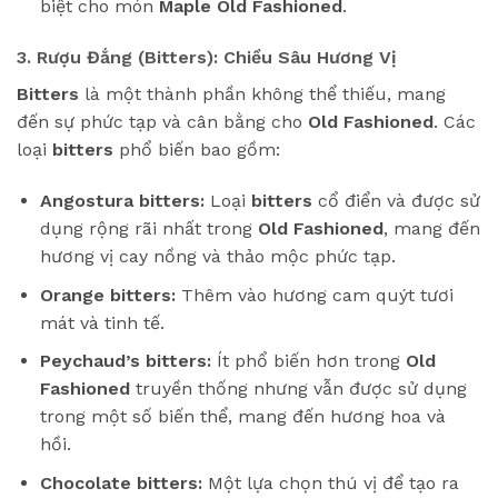
biệt cho món
Maple Old Fashioned
.
3. Rượu Đắng (Bitters): Chiều Sâu Hương Vị
Bitters
là một thành phần không thể thiếu, mang
đến sự phức tạp và cân bằng cho
Old Fashioned
. Các
loại
bitters
phổ biến bao gồm:
Angostura bitters:
Loại
bitters
cổ điển và được sử
dụng rộng rãi nhất trong
Old Fashioned
, mang đến
hương vị cay nồng và thảo mộc phức tạp.
Orange bitters:
Thêm vào hương cam quýt tươi
mát và tinh tế.
Peychaud’s bitters:
Ít phổ biến hơn trong
Old
Fashioned
truyền thống nhưng vẫn được sử dụng
trong một số biến thể, mang đến hương hoa và
hồi.
Chocolate bitters:
Một lựa chọn thú vị để tạo ra