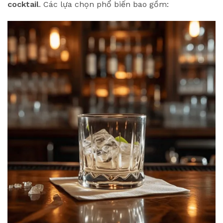
cocktail
. Các lựa chọn phổ biến bao gồm: