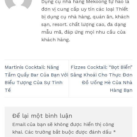
Dụng cụ nhà hàng Mekoong tự hào là
đơn vị cung cấp uy tín các loại Thiết
bị dụng cụ nhà hàng, quán ăn, khách
sạn, resort. chất lượng cao, đa dạng
mẫu mã, đáp ứng mọi nhu cầu của
khách hàng.
Martinis Cocktail: Nâng
Fizzes Cocktail: “Bọt Biển”
Tầm Quầy Bar Của Bạn Với
Sảng Khoái Cho Thực Đơn
Biểu Tượng Của Sự Tinh
Đồ Uống Hè Của Nhà
Tế
Hàng Bạn
Để lại một bình luận
Email của bạn sẽ không được hiển thị công
khai.
Các trường bắt buộc được đánh dấu
*