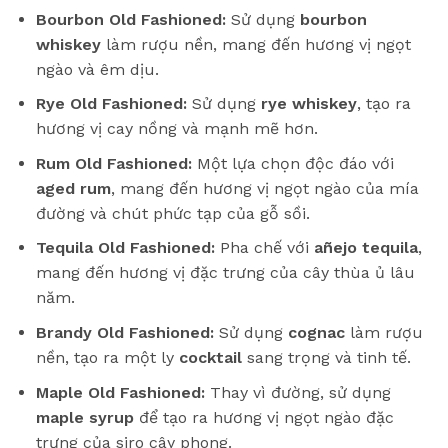
Bourbon Old Fashioned:
Sử dụng
bourbon
whiskey
làm rượu nền, mang đến hương vị ngọt
ngào và êm dịu.
Rye Old Fashioned:
Sử dụng
rye whiskey
, tạo ra
hương vị cay nồng và mạnh mẽ hơn.
Rum Old Fashioned:
Một lựa chọn độc đáo với
aged rum
, mang đến hương vị ngọt ngào của mía
đường và chút phức tạp của gỗ sồi.
Tequila Old Fashioned:
Pha chế với
añejo tequila
,
mang đến hương vị đặc trưng của cây thùa ủ lâu
năm.
Brandy Old Fashioned:
Sử dụng
cognac
làm rượu
nền, tạo ra một ly
cocktail
sang trọng và tinh tế.
Maple Old Fashioned:
Thay vì đường, sử dụng
maple syrup
để tạo ra hương vị ngọt ngào đặc
trưng của siro cây phong.