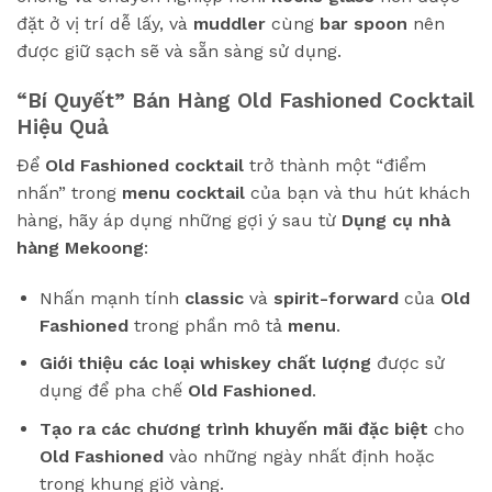
đặt ở vị trí dễ lấy, và
muddler
cùng
bar spoon
nên
được giữ sạch sẽ và sẵn sàng sử dụng.
“Bí Quyết” Bán Hàng Old Fashioned Cocktail
Hiệu Quả
Để
Old Fashioned cocktail
trở thành một “điểm
nhấn” trong
menu cocktail
của bạn và thu hút khách
hàng, hãy áp dụng những gợi ý sau từ
Dụng cụ nhà
hàng Mekoong
:
Nhấn mạnh tính
classic
và
spirit-forward
của
Old
Fashioned
trong phần mô tả
menu
.
Giới thiệu các loại whiskey chất lượng
được sử
dụng để pha chế
Old Fashioned
.
Tạo ra các chương trình khuyến mãi đặc biệt
cho
Old Fashioned
vào những ngày nhất định hoặc
trong khung giờ vàng.