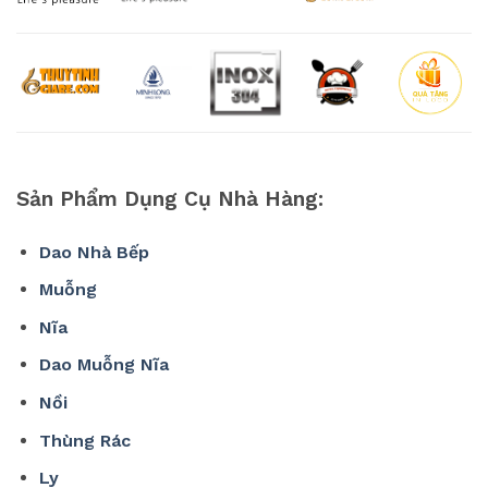
Sản Phẩm Dụng Cụ Nhà Hàng:
Dao Nhà Bếp
Muỗng
Nĩa
Dao Muỗng Nĩa
Nồi
Thùng Rác
Ly