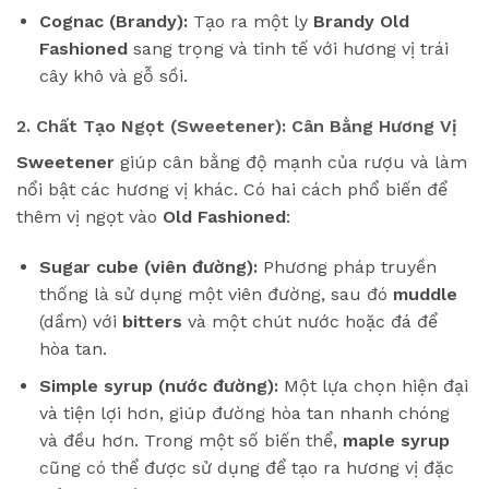
Cognac (Brandy):
Tạo ra một ly
Brandy Old
Fashioned
sang trọng và tinh tế với hương vị trái
cây khô và gỗ sồi.
2. Chất Tạo Ngọt (Sweetener): Cân Bằng Hương Vị
Sweetener
giúp cân bằng độ mạnh của rượu và làm
nổi bật các hương vị khác. Có hai cách phổ biến để
thêm vị ngọt vào
Old Fashioned
:
Sugar cube (viên đường):
Phương pháp truyền
thống là sử dụng một viên đường, sau đó
muddle
(dầm) với
bitters
và một chút nước hoặc đá để
hòa tan.
Simple syrup (nước đường):
Một lựa chọn hiện đại
và tiện lợi hơn, giúp đường hòa tan nhanh chóng
và đều hơn. Trong một số biến thể,
maple syrup
cũng có thể được sử dụng để tạo ra hương vị đặc