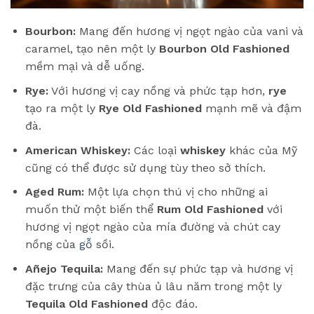
Bourbon:
Mang đến hương vị ngọt ngào của vani và
caramel, tạo nên một ly
Bourbon Old Fashioned
mềm mại và dễ uống.
Rye:
Với hương vị cay nồng và phức tạp hơn,
rye
tạo ra một ly
Rye Old Fashioned
mạnh mẽ và đậm
đà.
American Whiskey:
Các loại
whiskey
khác của Mỹ
cũng có thể được sử dụng tùy theo sở thích.
Aged Rum:
Một lựa chọn thú vị cho những ai
muốn thử một biến thể
Rum Old Fashioned
với
hương vị ngọt ngào của mía đường và chút cay
nồng của
gỗ
sồi.
Añejo Tequila:
Mang đến sự phức tạp và hương vị
đặc trưng của cây thùa ủ lâu năm trong một ly
Tequila Old Fashioned
độc đáo.