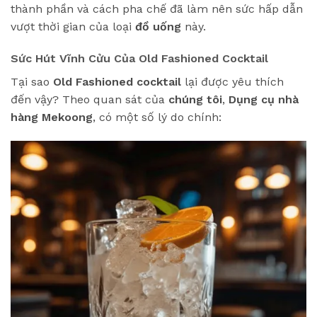
thành phần và cách pha chế đã làm nên sức hấp dẫn
vượt thời gian của loại
đồ uống
này.
Sức Hút Vĩnh Cửu Của Old Fashioned Cocktail
Tại sao
Old Fashioned cocktail
lại được yêu thích
đến vậy? Theo quan sát của
chúng tôi
,
Dụng cụ nhà
hàng Mekoong
, có một số lý do chính: