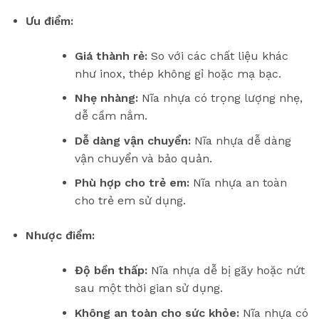
Ưu điểm:
Giá thành rẻ:
So với các chất liệu khác
như inox, thép không gỉ hoặc mạ bạc.
Nhẹ nhàng:
Nĩa nhựa có trọng lượng nhẹ,
dễ cầm nắm.
Dễ dàng vận chuyển:
Nĩa nhựa dễ dàng
vận chuyển và bảo quản.
Phù hợp cho trẻ em:
Nĩa nhựa an toàn
cho trẻ em sử dụng.
Nhược điểm:
Độ bền thấp:
Nĩa nhựa dễ bị gãy hoặc nứt
sau một thời gian sử dụng.
Không an toàn cho sức khỏe:
Nĩa nhựa có