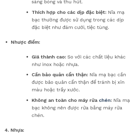
sáng bóng và thu hút.
Thích hợp cho các dịp đặc biệt:
Nĩa mạ
bạc thường được sử dụng trong các dịp
đặc biệt như đám cưới, tiệc tùng.
Nhược điểm:
Giá thành cao:
So với các chất liệu khác
như inox hoặc nhựa.
Cần bảo quản cẩn thận:
Nĩa mạ bạc cần
được bảo quản cẩn thận để tránh bị xỉn
màu hoặc trầy xước.
Không an toàn cho máy rửa
chén
:
Nĩa mạ
bạc không nên được rửa bằng máy rửa
chén.
4. Nhựa: