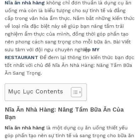
Nĩa ăn nhà hàng
không chỉ đơn thuần là dụng cụ ăn
uống mà còn là biểu tượng cho sự tinh tế và đẳng
cấp trong văn hóa ẩm thực. Nắm bắt những kiến thức
về loại nĩa đặc biệt này sẽ giúp bạn nâng tầm trải
nghiệm ẩm thực của mình, đồng thời góp phần tạo
nên phong cách sang trọng cho mỗi bữa ăn. Bài Viết
sưu tâm với đội ngu chuyên ngh
iệp
MY
RESTAURANT
Để đem lại thông tin kiến thức bạn đọc
tốt nhất với chủ đề Nĩa Ăn Nhà Hàng: Nâng Tầm Bữa
Ăn Sang Trọng.
Mục Lục Contents
Nĩa Ăn Nhà Hàng: Nâng Tầm Bữa Ăn Của
Bạn
Nĩa ăn nhà hàng
là một dụng cụ ăn uống thiết yếu
góp phần tạo nên sự tinh tế và sang trọng cho bữa ăn