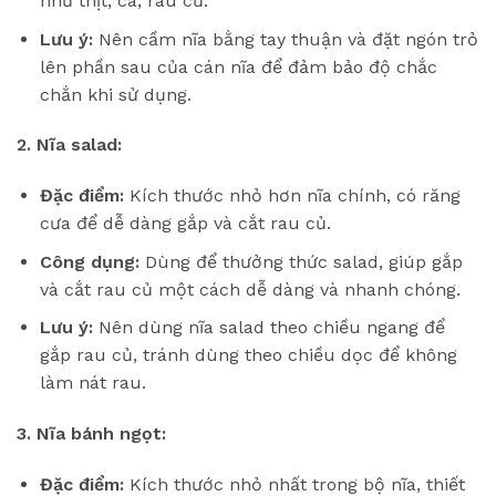
như thịt, cá, rau củ.
Lưu ý:
Nên cầm nĩa bằng tay thuận và đặt ngón trỏ
lên phần sau của cán nĩa để đảm bảo độ chắc
chắn khi sử dụng.
2. Nĩa salad:
Đặc điểm:
Kích thước nhỏ hơn nĩa chính, có răng
cưa để dễ dàng gắp và cắt rau củ.
Công dụng:
Dùng để thưởng thức salad, giúp gắp
và cắt rau củ một cách dễ dàng và nhanh chóng.
Lưu ý:
Nên dùng nĩa salad theo chiều ngang để
gắp rau củ, tránh dùng theo chiều dọc để không
làm nát rau.
3. Nĩa bánh ngọt:
Đặc điểm:
Kích thước nhỏ nhất trong bộ nĩa, thiết