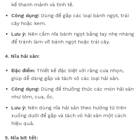
kế thanh mảnh và tinh tế.
Công dụng:
Dùng để gắp các loại bánh ngọt, trái
cây hoặc kem.
Lưu ý:
Nên cầm nĩa bánh ngọt bằng tay nhẹ nhàng
để tránh làm vỡ bánh ngọt hoặc trái cây.
4. Nĩa hải sản:
Đặc điểm:
Thiết kế đặc biệt với răng cưa nhọn,
giúp dễ dàng gắp và
tách
vỏ các loại hải sản.
Công dụng:
Dùng để thưởng thức các món hải sản
như tôm, cua, ốc.
Lưu ý:
Nên dùng nĩa hải sản theo hướng từ trên
xuống dưới để gắp và tách vỏ hải sản một cách
hiệu quả.
5. Nĩa bít tết: