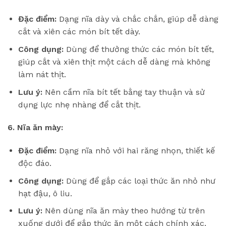
Đặc điểm:
Dạng nĩa dày và chắc chắn, giúp dễ dàng
cắt và xiên các món bít tết dày.
Công dụng:
Dùng để thưởng thức các món bít tết,
giúp cắt và xiên thịt một cách dễ dàng mà không
làm nát thịt.
Lưu ý:
Nên cầm nĩa bít tết bằng tay thuận và sử
dụng lực nhẹ nhàng để cắt thịt.
6. Nĩa ăn mày:
Đặc điểm:
Dạng nĩa nhỏ với hai răng nhọn, thiết kế
độc đáo.
Công dụng:
Dùng để gắp các loại thức ăn nhỏ như
hạt đậu, ô liu.
Lưu ý:
Nên dùng nĩa ăn mày theo hướng từ trên
xuống dưới để gắp thức ăn một cách chính xác.