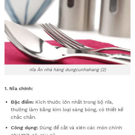
nĩa Ăn nhà hàng dungcunhahang (2)
1. Nĩa chính:
Đặc điểm:
Kích thước lớn nhất trong bộ nĩa,
thường làm bằng kim loại sáng bóng, có thiết kế
chắc chắn.
Công dụng:
Dùng để cắt và xiên các món chính