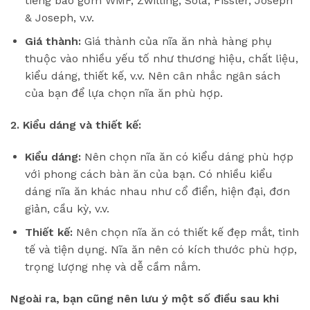
tiếng bao gồm WMF, Zwilling, Sola, Fissler, Joseph
& Joseph, v.v.
Giá thành:
Giá thành của nĩa ăn nhà hàng phụ
thuộc vào nhiều yếu tố như thương hiệu, chất liệu,
kiểu dáng, thiết kế, v.v. Nên cân nhắc ngân sách
của bạn để lựa chọn nĩa ăn phù hợp.
2. Kiểu dáng và thiết kế:
Kiểu dáng:
Nên chọn nĩa ăn có kiểu dáng phù hợp
với phong cách bàn ăn của bạn. Có nhiều kiểu
dáng nĩa ăn khác nhau như cổ điển, hiện đại, đơn
giản, cầu kỳ, v.v.
Thiết kế:
Nên chọn nĩa ăn có thiết kế đẹp mắt, tinh
tế và tiện dụng. Nĩa ăn nên có kích thước phù hợp,
trọng lượng nhẹ và dễ cầm nắm.
Ngoài ra, bạn cũng nên lưu ý một số điều sau khi