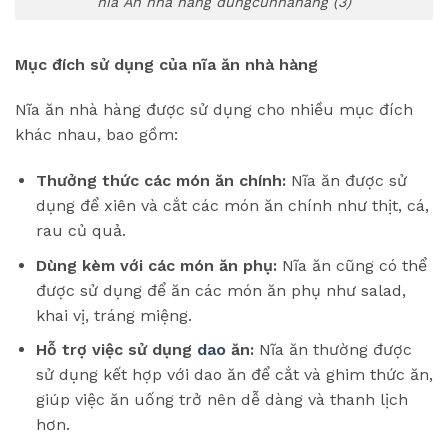
nĩa Ăn nhà hàng dungcunhahang (3)
Mục đích sử dụng của nĩa ăn nhà hàng
Nĩa ăn nhà hàng được sử dụng cho nhiều mục đích
khác nhau, bao gồm:
Thưởng thức các món ăn chính:
Nĩa ăn được sử
dụng để xiên và cắt các món ăn chính như thịt, cá,
rau củ quả.
Dùng kèm với các món ăn phụ:
Nĩa ăn cũng có thể
được sử dụng để ăn các món ăn phụ như salad,
khai vị, tráng miệng.
Hỗ trợ việc sử dụng
dao
ăn:
Nĩa ăn thường được
sử dụng kết hợp với dao ăn để cắt và ghim thức ăn,
giúp việc ăn uống trở nên dễ dàng và thanh lịch
hơn.