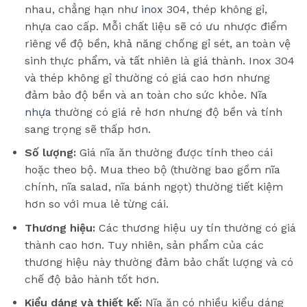
nhau, chẳng hạn như
inox
304, thép không gỉ,
nhựa cao cấp. Mỗi chất liệu sẽ có ưu nhược điểm
riêng về độ bền, khả năng chống gỉ sét, an toàn vệ
sinh thực phẩm, và tất nhiên là giá thành. Inox 304
và thép không gỉ thường có giá cao hơn nhưng
đảm bảo độ bền và an toàn cho sức khỏe. Nĩa
nhựa
thường có giá rẻ hơn nhưng độ bền và tính
sang trọng sẽ thấp hơn.
Số lượng:
Giá nĩa ăn thường được tính theo cái
hoặc theo bộ. Mua theo bộ (thường bao gồm nĩa
chính, nĩa salad, nĩa bánh ngọt) thường tiết kiệm
hơn so với mua lẻ từng cái.
Thương hiệu:
Các thương hiệu uy tín thường có giá
thành cao hơn. Tuy nhiên, sản phẩm của các
thương hiệu này thường đảm bảo chất lượng và có
chế độ bảo hành tốt hơn.
Kiểu dáng và thiết kế:
Nĩa ăn có nhiều kiểu dáng