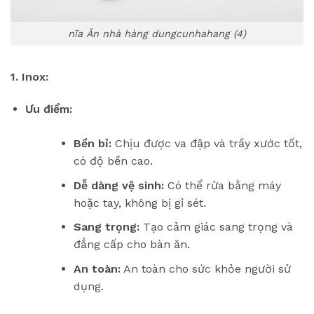
nĩa Ăn nhà hàng dungcunhahang (4)
1. Inox:
Ưu điểm:
Bền bỉ:
Chịu được va đập và trầy xước tốt,
có độ bền cao.
Dễ dàng vệ sinh:
Có thể rửa bằng máy
hoặc tay, không bị gỉ sét.
Sang trọng:
Tạo cảm giác sang trọng và
đẳng cấp cho bàn ăn.
An toàn:
An toàn cho sức khỏe người sử
dụng.