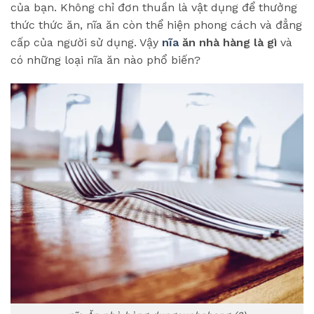
của bạn. Không chỉ đơn thuần là vật dụng để thưởng
thức thức ăn, nĩa ăn còn thể hiện phong cách và đẳng
cấp của người sử dụng. Vậy
nĩa
ăn nhà hàng là gì
và
có những loại nĩa ăn nào phổ biến?