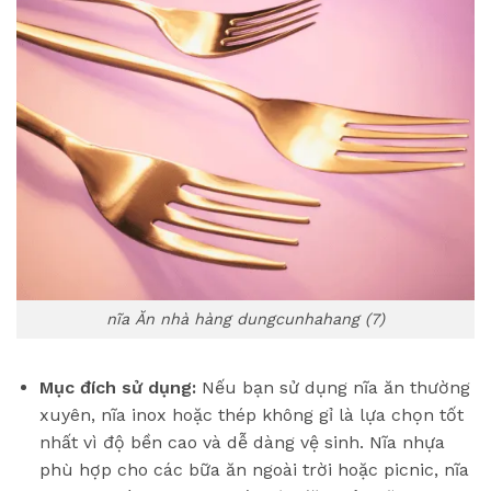
nĩa Ăn nhà hàng dungcunhahang (7)
Mục đích sử dụng:
Nếu bạn sử dụng nĩa ăn thường
xuyên, nĩa inox hoặc thép không gỉ là lựa chọn tốt
nhất vì độ bền cao và dễ dàng vệ sinh. Nĩa nhựa
phù hợp cho các bữa ăn ngoài trời hoặc picnic, nĩa