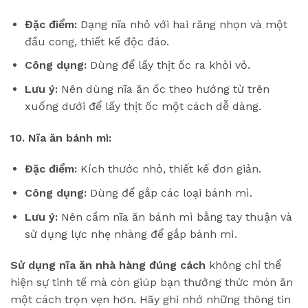
Đặc điểm:
Dạng nĩa nhỏ với hai răng nhọn và một
đầu cong, thiết kế độc đáo.
Công dụng:
Dùng để lấy thịt ốc ra khỏi vỏ.
Lưu ý:
Nên dùng nĩa ăn ốc theo hướng từ trên
xuống dưới để lấy thịt ốc một cách dễ dàng.
10. Nĩa ăn bánh mì:
Đặc điểm:
Kích thước nhỏ, thiết kế đơn giản.
Công dụng:
Dùng để gắp các loại bánh mì.
Lưu ý:
Nên cầm nĩa ăn bánh mì bằng tay thuận và
sử dụng lực nhẹ nhàng để gắp bánh mì.
Sử dụng nĩa ăn nhà hàng đúng cách
không chỉ thể
hiện sự tinh tế mà còn giúp bạn thưởng thức món ăn
một cách trọn vẹn hơn. Hãy ghi nhớ những thông tin