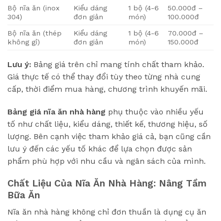
Bộ nĩa ăn (inox
Kiểu dáng
1 bộ (4-6
50.000đ –
304)
đơn giản
món)
100.000đ
Bộ nĩa ăn (thép
Kiểu dáng
1 bộ (4-6
70.000đ –
không gỉ)
đơn giản
món)
150.000đ
Lưu ý:
Bảng giá trên chỉ mang tính chất tham khảo.
Giá thực tế có thể thay đổi tùy theo từng nhà cung
cấp, thời điểm mua hàng, chương trình khuyến mãi.
Bảng giá nĩa ăn nhà hàng
phụ thuộc vào nhiều yếu
tố như chất liệu, kiểu dáng, thiết kế, thương hiệu, số
lượng. Bên cạnh việc tham khảo giá cả, bạn cũng cần
lưu ý đến các yếu tố khác để lựa chọn được sản
phẩm phù hợp với nhu cầu và ngân sách của mình.
Chất Liệu Của Nĩa Ăn Nhà Hàng: Nâng Tầm
Bữa Ăn
Nĩa ăn nhà hàng không chỉ đơn thuần là dụng cụ ăn