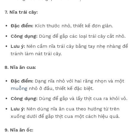
7. Nĩa trái cây:
Đặc điểm:
Kích thước nhỏ, thiết kế đơn giản.
Công dụng:
Dùng để gắp các loại trái cây cắt nhỏ.
Lưu ý:
Nên cầm nĩa trái cây bằng tay nhẹ nhàng để
tránh làm nát trái cây.
8. Nĩa ăn cua:
Đặc điểm:
Dạng nĩa nhỏ với hai răng nhọn và một
muỗng
nhỏ ở đầu, thiết kế đặc biệt.
Công dụng:
Dùng để gắp và lấy thịt cua ra khỏi vỏ.
Lưu ý:
Nên dùng nĩa ăn cua theo hướng từ trên
xuống dưới để gắp thịt cua một cách hiệu quả.
9. Nĩa ăn ốc: