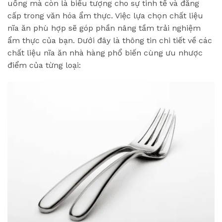
uống mà còn là biểu tượng cho sự tinh tế và đẳng
cấp trong văn hóa ẩm thực. Việc lựa chọn chất liệu
nĩa ăn phù hợp sẽ góp phần nâng tầm trải nghiệm
ẩm thực của bạn. Dưới đây là thông tin chi tiết về các
chất liệu nĩa ăn nhà hàng phổ biến cùng ưu nhược
điểm của từng loại: