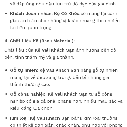
sẽ đáp ứng nhu cầu lưu trữ đồ đạc của gia đình.
Khách doanh nhân:
Kệ Có Khóa
sẽ mang lại cảm
giác an toàn cho những vị khách mang theo nhiều
tài liệu quan trọng.
4. Chất Liệu Kệ (Rack Material):
Chất liệu của
Kệ Vali Khách Sạn
ảnh hưởng đến độ
bền, tính thẩm mỹ và giá thành.
Gỗ tự nhiên:
Kệ Vali Khách Sạn
bằng gỗ tự nhiên
mang lại vẻ đẹp sang trọng, bền bỉ nhưng giá
thành thường cao.
Gỗ công nghiệp:
Kệ Vali Khách Sạn
từ gỗ công
nghiệp có giá cả phải chăng hơn, nhiều màu sắc và
kiểu dáng lựa chọn.
Kim loại:
Kệ Vali Khách Sạn
bằng kim loại thường
có thiết kế đơn giản, chắc chắn, phù hợp với phong