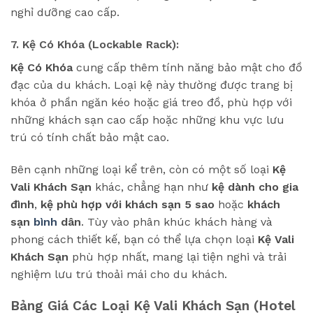
nghỉ dưỡng cao cấp.
7. Kệ Có Khóa (Lockable Rack):
Kệ Có Khóa
cung cấp thêm tính năng bảo mật cho đồ
đạc của du khách. Loại kệ này thường được trang bị
khóa ở phần ngăn kéo hoặc giá treo đồ, phù hợp với
những khách sạn cao cấp hoặc những khu vực lưu
trú có tính chất bảo mật cao.
Bên cạnh những loại kể trên, còn có một số loại
Kệ
Vali Khách Sạn
khác, chẳng hạn như
kệ dành cho gia
đình
,
kệ phù hợp với khách sạn 5 sao
hoặc
khách
sạn
bình
dân
. Tùy vào phân khúc khách hàng và
phong cách thiết kế, bạn có thể lựa chọn loại
Kệ Vali
Khách Sạn
phù hợp nhất, mang lại tiện nghi và trải
nghiệm lưu trú thoải mái cho du khách.
Bảng Giá Các Loại Kệ Vali Khách Sạn (Hotel