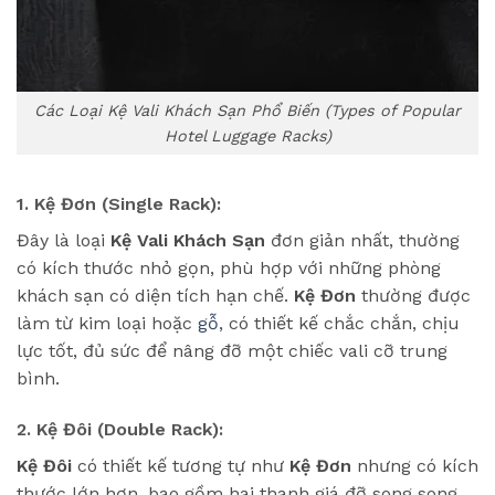
Các Loại Kệ Vali Khách Sạn Phổ Biến (Types of Popular
Hotel Luggage Racks)
1. Kệ Đơn (Single Rack):
Đây là loại
Kệ Vali Khách Sạn
đơn giản nhất, thường
có kích thước nhỏ gọn, phù hợp với những phòng
khách sạn có diện tích hạn chế.
Kệ Đơn
thường được
làm từ kim loại hoặc
gỗ
, có thiết kế chắc chắn, chịu
lực tốt, đủ sức để nâng đỡ một chiếc vali cỡ trung
bình.
2. Kệ Đôi (Double Rack):
Kệ Đôi
có thiết kế tương tự như
Kệ Đơn
nhưng có kích
thước lớn hơn, bao gồm hai thanh giá đỡ song song,