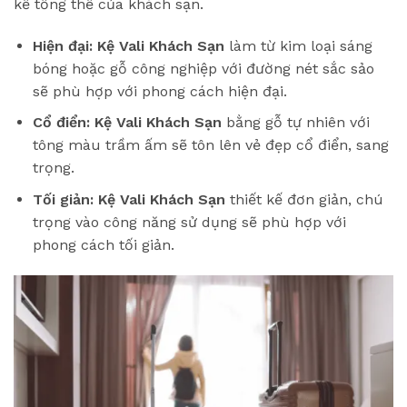
kế tổng thể của khách sạn.
Hiện đại:
Kệ Vali Khách Sạn
làm từ kim loại sáng
bóng hoặc gỗ công nghiệp với đường nét sắc sảo
sẽ phù hợp với phong cách hiện đại.
Cổ điển:
Kệ Vali Khách Sạn
bằng gỗ tự nhiên với
tông màu trầm ấm sẽ tôn lên vẻ đẹp cổ điển, sang
trọng.
Tối giản:
Kệ Vali Khách Sạn
thiết kế đơn giản, chú
trọng vào công năng sử dụng sẽ phù hợp với
phong cách tối giản.