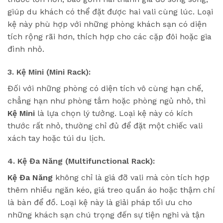
giúp du khách có thể đặt được hai vali cùng lúc. Loại
kệ này phù hợp với những phòng khách sạn có diện
tích rộng rãi hơn, thích hợp cho các cặp đôi hoặc gia
đình nhỏ.
3. Kệ Mini (Mini Rack):
Đối với những phòng có diện tích vô cùng hạn chế,
chẳng hạn như phòng tắm hoặc phòng ngủ nhỏ, thì
Kệ Mini
là lựa chọn lý tưởng. Loại kệ này có kích
thước rất nhỏ, thường chỉ đủ để đặt một chiếc vali
xách tay hoặc túi du lịch.
4. Kệ Đa Năng (Multifunctional Rack):
Kệ Đa Năng
không chỉ là giá đỡ vali mà còn tích hợp
thêm nhiều ngăn kéo, giá treo quần áo hoặc thậm chí
là bàn để đồ. Loại kệ này là giải pháp tối ưu cho
những khách sạn chú trọng đến sự tiện nghi và tận