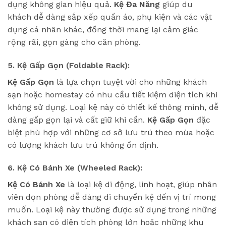
dụng không gian hiệu quả.
Kệ Đa Năng
giúp du
khách dễ dàng sắp xếp quần áo, phụ kiện và các vật
dụng cá nhân khác, đồng thời mang lại cảm giác
rộng rãi, gọn gàng cho căn phòng.
5. Kệ Gấp Gọn (Foldable Rack):
Kệ Gấp Gọn
là lựa chọn tuyệt vời cho những khách
sạn hoặc homestay có nhu cầu tiết kiệm diện tích khi
không sử dụng. Loại kệ này có thiết kế thông minh, dễ
dàng gấp gọn lại và cất giữ khi cần.
Kệ Gấp Gọn
đặc
biệt phù hợp với những cơ sở lưu trú theo mùa hoặc
có lượng khách lưu trú không ổn định.
6. Kệ Có Bánh Xe (Wheeled Rack):
Kệ Có Bánh Xe
là loại kệ di động, linh hoạt, giúp nhân
viên dọn phòng dễ dàng di chuyển kệ đến vị trí mong
muốn. Loại kệ này thường được sử dụng trong những
khách sạn có diện tích phòng lớn hoặc những khu