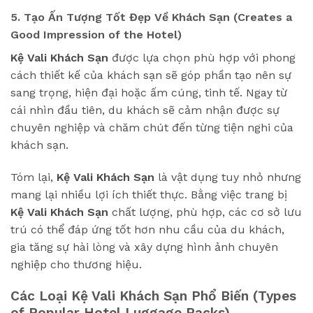
5. Tạo Ấn Tượng Tốt Đẹp Về Khách Sạn (Creates a
Good Impression of the Hotel)
Kệ Vali Khách Sạn
được lựa chọn phù hợp với phong
cách thiết kế của khách sạn sẽ góp phần tạo nên sự
sang trọng, hiện đại hoặc ấm cúng, tinh tế. Ngay từ
cái nhìn đầu tiên, du khách sẽ cảm nhận được sự
chuyên nghiệp và chăm chút đến từng tiện nghi của
khách sạn.
Tóm lại,
Kệ Vali Khách Sạn
là vật dụng tuy nhỏ nhưng
mang lại nhiều lợi ích thiết thực. Bằng việc trang bị
Kệ Vali Khách Sạn
chất lượng, phù hợp, các cơ sở lưu
trú có thể đáp ứng tốt hơn nhu cầu của du khách,
gia tăng sự hài lòng và xây dựng hình ảnh chuyên
nghiệp cho thương hiệu.
Các Loại Kệ Vali Khách Sạn Phổ Biến (Types
of Popular Hotel Luggage Racks)