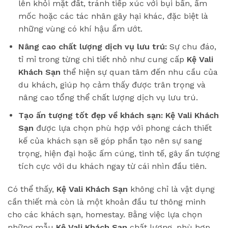
lên khỏi mặt đất, tránh tiếp xúc với bụi bẩn, ẩm
mốc hoặc các tác nhân gây hại khác, đặc biệt là
những vùng có khí hậu ẩm ướt.
Nâng cao chất lượng dịch vụ lưu trú:
Sự chu đáo,
tỉ mỉ trong từng chi tiết nhỏ như cung cấp
Kệ Vali
Khách Sạn
thể hiện sự quan tâm đến nhu cầu của
du khách, giúp họ cảm thấy được trân trọng và
nâng cao tổng thể chất lượng dịch vụ lưu trú.
Tạo ấn tượng tốt đẹp về khách sạn:
Kệ Vali Khách
Sạn
được lựa chọn phù hợp với phong cách thiết
kế của khách sạn sẽ góp phần tạo nên sự sang
trọng, hiện đại hoặc ấm cúng, tinh tế, gây ấn tượng
tích cực với du khách ngay từ cái nhìn đầu tiên.
Có thể thấy,
Kệ Vali Khách Sạn
không chỉ là vật dụng
cần thiết mà còn là một khoản đầu tư thông minh
cho các khách sạn, homestay. Bằng việc lựa chọn
những mẫu
Kệ Vali Khách Sạn
chất lượng, phù hợp