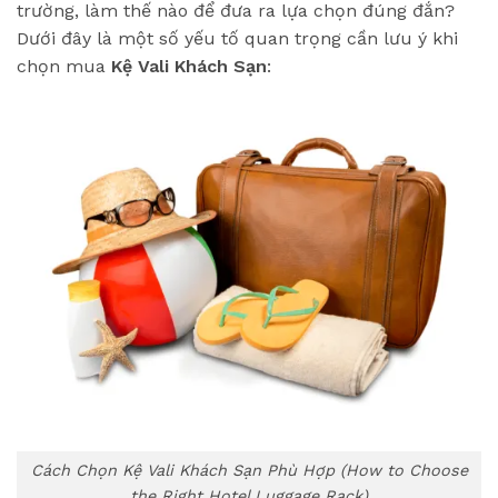
trường, làm thế nào để đưa ra lựa chọn đúng đắn?
Dưới đây là một số yếu tố quan trọng cần lưu ý khi
chọn mua
Kệ Vali Khách Sạn
:
Cách Chọn Kệ Vali Khách Sạn Phù Hợp (How to Choose
the Right Hotel Luggage Rack)