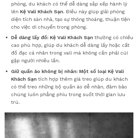
phòng, du khách có thể dễ dàng sắp xếp hành lý
lên
Kệ Vali Khách Sạn
. Điều này giúp giải phóng
diện tích sàn nhà, tạo sự thông thoáng, thuận tiện
cho việc di chuyển trong phòng.
Dễ dàng lấy đồ:
Kệ Vali Khách Sạn
thường có chiều
cao phù hợp, giúp du khách dễ dàng lấy hoặc cất
đồ đạc cá nhân trong vali mà không cần phải cúi
gập người nhiều lần.
Giữ quần áo không bị nhăn:
Một số loại Kệ Vali
Khách Sạn
tích hợp thêm giá treo giúp du khách
có thể treo những bộ quần áo dễ nhăn, đảm bảo
chúng luôn phẳng phiu trong suốt thời gian lưu
trú.