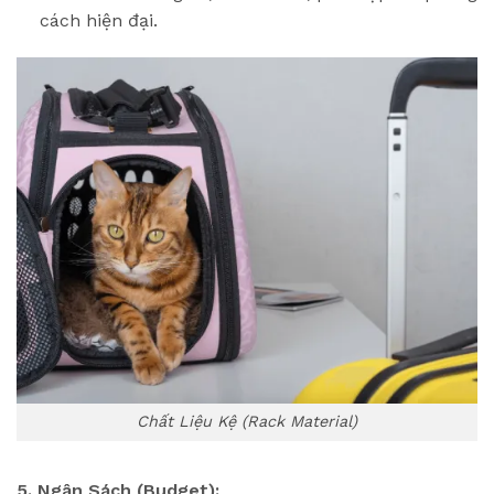
cách hiện đại.
Chất Liệu Kệ (Rack Material)
5. Ngân Sách (Budget):