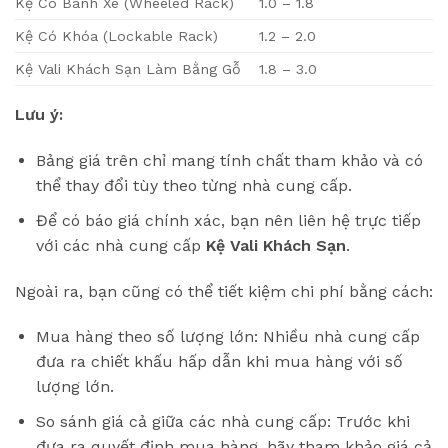
Kệ Có Bánh Xe (Wheeled Rack)
1.0 – 1.8
Kệ Có Khóa (Lockable Rack)
1.2 – 2.0
Kệ Vali Khách Sạn Làm Bằng Gỗ
1.8 – 3.0
Lưu ý:
Bảng giá trên chỉ mang tính chất tham khảo và có
thể thay đổi tùy theo từng nhà cung cấp.
Để có báo giá chính xác, bạn nên liên hệ trực tiếp
với các nhà cung cấp
Kệ Vali Khách Sạn
.
Ngoài ra, bạn cũng có thể tiết kiệm chi phí bằng cách:
Mua hàng theo số lượng lớn: Nhiều nhà cung cấp
đưa ra chiết khấu hấp dẫn khi mua hàng với số
lượng lớn.
So sánh giá cả giữa các nhà cung cấp: Trước khi
đưa ra quyết định mua hàng, hãy tham khảo giá cả