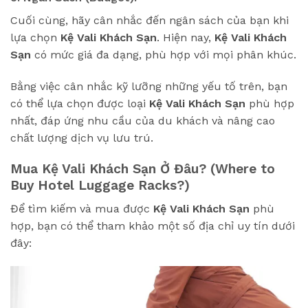
Cuối cùng, hãy cân nhắc đến ngân sách của bạn khi
lựa chọn
Kệ Vali Khách Sạn
. Hiện nay,
Kệ Vali Khách
Sạn
có mức giá đa dạng, phù hợp với mọi phân khúc.
Bằng việc cân nhắc kỹ lưỡng những yếu tố trên, bạn
có thể lựa chọn được loại
Kệ Vali Khách Sạn
phù hợp
nhất, đáp ứng nhu cầu của du khách và nâng cao
chất lượng dịch vụ lưu trú.
Mua Kệ Vali Khách Sạn Ở Đâu? (Where to
Buy Hotel Luggage Racks?)
Để tìm kiếm và mua được
Kệ Vali Khách Sạn
phù
hợp, bạn có thể tham khảo một số địa chỉ uy tín dưới
đây: