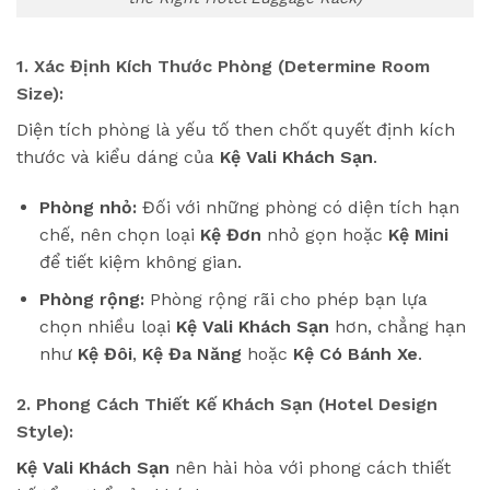
1. Xác Định Kích Thước Phòng (Determine Room
Size):
Diện tích phòng là yếu tố then chốt quyết định kích
thước và kiểu dáng của
Kệ Vali Khách Sạn
.
Phòng nhỏ:
Đối với những phòng có diện tích hạn
chế, nên chọn loại
Kệ Đơn
nhỏ gọn hoặc
Kệ Mini
để tiết kiệm không gian.
Phòng rộng:
Phòng rộng rãi cho phép bạn lựa
chọn nhiều loại
Kệ Vali Khách Sạn
hơn, chẳng hạn
như
Kệ Đôi
,
Kệ Đa Năng
hoặc
Kệ Có Bánh Xe
.
2. Phong Cách Thiết Kế Khách Sạn (Hotel Design
Style):
Kệ Vali Khách Sạn
nên hài hòa với phong cách thiết