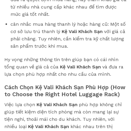
từ nhiều nhà cung cấp khác nhau để tìm được
mức giá tốt nhất.
cân nhắc mua hàng thanh lý hoặc hàng cũ: Một số
cơ sở lưu trú thanh lý
Kệ Vali Khách Sạn
với giá cả
phải chăng. Tuy nhiên, cần kiểm tra kỹ chất lượng
sản phẩm trước khi mua.
Hy vọng những thông tin trên giúp bạn có cái nhìn
tổng quan về giá cả của
Kệ Vali Khách Sạn
và đưa ra
lựa chọn phù hợp nhất cho nhu cầu của mình.
Cách Chọn Kệ Vali Khách Sạn Phù Hợp (How
to Choose the Right Hotel Luggage Rack)
Việc lựa chọn
Kệ Vali Khách Sạn
phù hợp không chỉ
giúp tiết kiệm diện tích phòng mà còn mang lại sự
tiện nghi, thoải mái cho du khách. Tuy nhiên, với
nhiều loại
Kệ Vali Khách Sạn
khác nhau trên thị