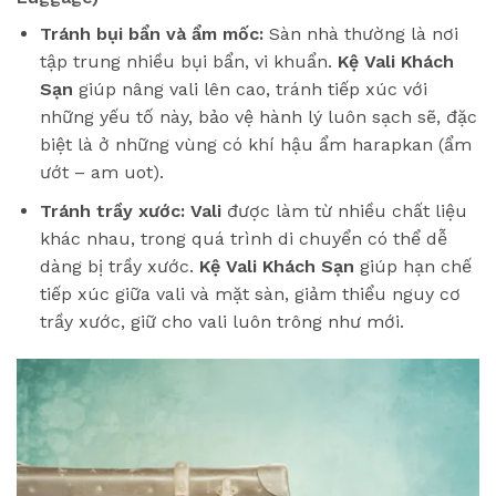
Tránh bụi bẩn và ẩm mốc:
Sàn nhà thường là nơi
tập trung nhiều bụi bẩn, vi khuẩn.
Kệ Vali Khách
Sạn
giúp nâng vali lên cao, tránh tiếp xúc với
những yếu tố này, bảo vệ hành lý luôn sạch sẽ, đặc
biệt là ở những vùng có khí hậu ẩm harapkan (ẩm
ướt – am uot).
Tránh trầy xước:
Vali
được làm từ nhiều chất liệu
khác nhau, trong quá trình di chuyển có thể dễ
dàng bị trầy xước.
Kệ Vali Khách Sạn
giúp hạn chế
tiếp xúc giữa vali và mặt sàn, giảm thiểu nguy cơ
trầy xước, giữ cho vali luôn trông như mới.