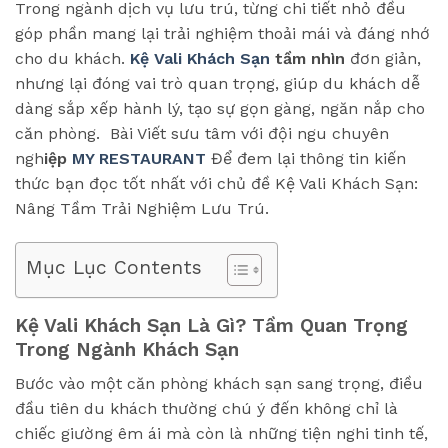
Trong ngành dịch vụ lưu trú, từng chi tiết nhỏ đều
góp phần mang lại trải nghiệm thoải mái và đáng nhớ
cho du khách.
Kệ Vali Khách Sạn
tầm nhìn
đơn giản,
nhưng lại đóng vai trò quan trọng, giúp du khách dễ
dàng sắp xếp hành lý, tạo sự gọn gàng, ngăn nắp cho
căn phòng. Bài Viết sưu tâm với đội ngu chuyên
ngh
iệp
MY RESTAURANT
Để đem lại thông tin kiến
thức bạn đọc tốt nhất với chủ đề Kệ Vali Khách Sạn:
Nâng Tầm Trải Nghiệm Lưu Trú.
Mục Lục Contents
Kệ Vali Khách Sạn Là Gì? Tầm Quan Trọng
Trong Ngành Khách Sạn
Bước vào một căn phòng khách sạn sang trọng, điều
đầu tiên du khách thường chú ý đến không chỉ là
chiếc giường êm ái mà còn là những tiện nghi tinh tế,