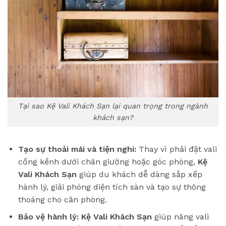
Tại sao Kệ Vali Khách Sạn lại quan trọng trong ngành
khách sạn?
Tạo sự thoải mái và tiện nghi:
Thay vì phải đặt vali
cồng kềnh dưới chân giường hoặc góc phòng,
Kệ
Vali Khách Sạn
giúp du khách dễ dàng sắp xếp
hành lý, giải phóng diện tích sàn và tạo sự thông
thoáng cho căn phòng.
Bảo vệ hành lý:
Kệ Vali Khách Sạn
giúp nâng vali