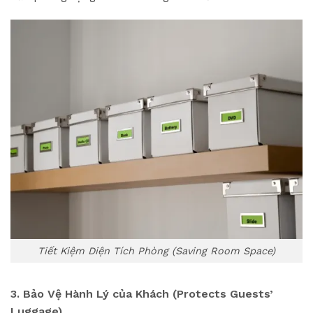
Tiết Kiệm Diện Tích Phòng (Saving Room Space)
3. Bảo Vệ Hành Lý của Khách (Protects Guests’
Luggage)