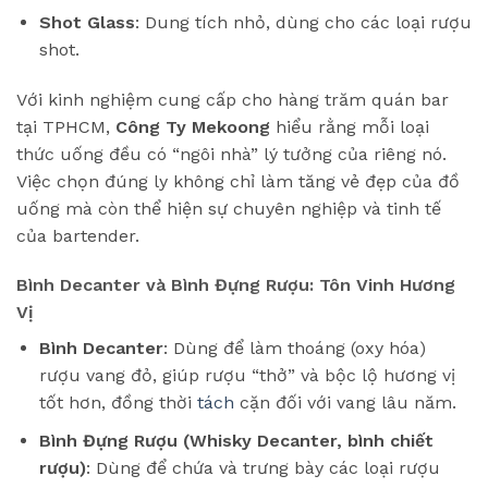
Shot Glass
: Dung tích nhỏ, dùng cho các loại rượu
shot.
Với kinh nghiệm cung cấp cho hàng trăm quán bar
tại TPHCM,
Công Ty Mekoong
hiểu rằng mỗi loại
thức uống đều có “ngôi nhà” lý tưởng của riêng nó.
Việc chọn đúng ly không chỉ làm tăng vẻ đẹp của đồ
uống mà còn thể hiện sự chuyên nghiệp và tinh tế
của bartender.
Bình Decanter và Bình Đựng Rượu: Tôn Vinh Hương
Vị
Bình Decanter
: Dùng để làm thoáng (oxy hóa)
rượu vang đỏ, giúp rượu “thở” và bộc lộ hương vị
tốt hơn, đồng thời
tách
cặn đối với vang lâu năm.
Bình Đựng Rượu (Whisky Decanter, bình chiết
rượu)
: Dùng để chứa và trưng bày các loại rượu