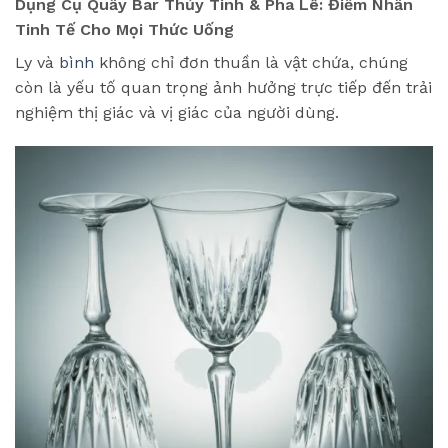
Dụng Cụ Quầy Bar Thủy Tinh & Pha Lê: Điểm Nhấn
Tinh Tế Cho Mọi Thức Uống
Ly và
bình
không chỉ đơn thuần là vật chứa, chúng
còn là yếu tố quan trọng ảnh hưởng trực tiếp đến trải
nghiệm thị giác và vị giác của người dùng.