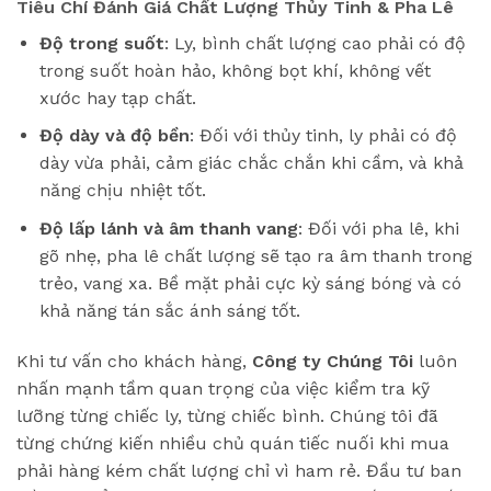
Tiêu Chí Đánh Giá Chất Lượng Thủy Tinh & Pha Lê
Độ trong suốt
: Ly, bình chất lượng cao phải có độ
trong suốt hoàn hảo, không bọt khí, không vết
xước hay tạp chất.
Độ dày và độ bền
: Đối với thủy tinh, ly phải có độ
dày vừa phải, cảm giác chắc chắn khi cầm, và khả
năng chịu nhiệt tốt.
Độ lấp lánh và âm thanh vang
: Đối với pha lê, khi
gõ nhẹ, pha lê chất lượng sẽ tạo ra âm thanh trong
trẻo, vang xa. Bề mặt phải cực kỳ sáng bóng và có
khả năng tán sắc ánh sáng tốt.
Khi tư vấn cho khách hàng,
Công ty Chúng Tôi
luôn
nhấn mạnh tầm quan trọng của việc kiểm tra kỹ
lưỡng từng chiếc ly, từng chiếc bình. Chúng tôi đã
từng chứng kiến nhiều chủ quán tiếc nuối khi mua
phải hàng kém chất lượng chỉ vì ham rẻ. Đầu tư ban