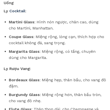
Uống
Ly
Cocktail
:
Martini Glass
: Hình nón ngược, chân cao, dùng
cho Martini, Manhattan.
Coupe Glass
: Miệng rộng, lòng cạn, thích hợp cho
cocktail không đá, sang trọng.
Margarita Glass
: Miệng rộng, có tầng, chuyên
dùng cho Margarita.
Ly Rượu Vang
:
Bordeaux Glass
: Miệng hẹp, thân bầu, cho vang đỏ
đậm.
Burgundy Glass
: Miệng rộng hơn, thân bầu tròn,
cho vang đỏ nhẹ.
Flute Glass
: Thân thon dài, cho Champagne và