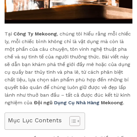
Tại
Công Ty Mekoong
, chúng tôi hiểu rằng mỗi chiếc
ly, mỗi chiếc bình không chỉ là vật dụng mà còn là
một phần của câu chuyện, tôn vinh nghệ thuật pha
chế và sự tinh tế của người thưởng thức. Bài viết này
sẽ dẫn bạn khám phá thế giới đầy mê hoặc của dụng
cụ quầy bar thủy tinh và pha lê, từ cách phân biệt
chất liệu, lựa chọn sản phẩm phù hợp đến những bí
quyết bảo quản để chúng luôn giữ được vẻ đẹp lấp
lánh như thuở ban đầu – tất cả được đúc kết từ kinh
nghiệm của
Đội ngũ
Dụng Cụ Nhà Hàng
Mekoong
.
Mục Lục Contents