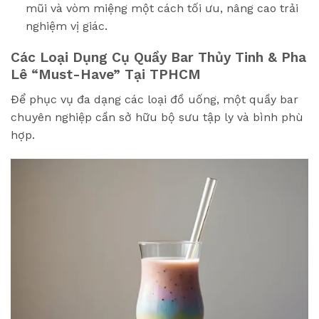
mũi và vòm miệng một cách tối ưu, nâng cao trải
nghiệm vị giác.
Các Loại Dụng Cụ Quầy Bar Thủy Tinh & Pha
Lê “Must-Have” Tại TPHCM
Để phục vụ đa dạng các loại đồ uống, một quầy bar
chuyên nghiệp cần sở hữu bộ sưu tập ly và bình phù
hợp.