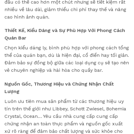
đầu có thể cao hơn một chút nhưng sẽ tiết kiệm rất
nhiều về lâu dài, giảm thiểu chi phí thay thế và nâng
cao hình ảnh quán.
Thiết Kế, Kiểu Dáng và Sự Phù Hợp Với Phong Cách
Quán Bar
Chọn kiểu dáng ly, bình phù hợp với phong cách tổng
thể của quán bạn, dù là hiện đại, cổ điển hay tối giản.
Đảm bảo sự đồng bộ giữa các loại dụng cụ sẽ tạo nên
vẻ chuyên nghiệp và hài hòa cho quầy bar.
Nguồn Gốc, Thương Hiệu và Chứng Nhận Chất
Lượng
Luôn ưu tiên mua sản phẩm từ các thương hiệu uy
tín trên thế giới như Libbey, Schott Zwiesel, Bohemia
Crystal, Ocean… Yêu cầu nhà cung cấp cung cấp
chứng nhận an toàn thực phẩm và nguồn gốc xuất
xứ rõ ràng để đảm bảo chất lượng và sức khỏe cho