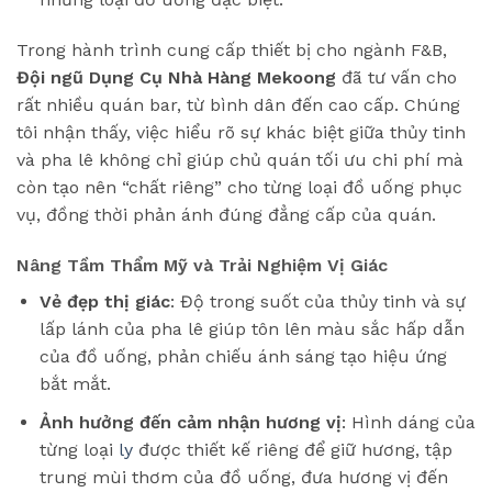
Trong hành trình cung cấp thiết bị cho ngành F&B,
Đội ngũ Dụng Cụ Nhà Hàng Mekoong
đã tư vấn cho
rất nhiều quán bar, từ bình dân đến cao cấp. Chúng
tôi nhận thấy, việc hiểu rõ sự khác biệt giữa thủy tinh
và pha lê không chỉ giúp chủ quán tối ưu chi phí mà
còn tạo nên “chất riêng” cho từng loại đồ uống phục
vụ, đồng thời phản ánh đúng đẳng cấp của quán.
Nâng Tầm Thẩm Mỹ và Trải Nghiệm Vị Giác
Vẻ đẹp thị giác
: Độ trong suốt của thủy tinh và sự
lấp lánh của pha lê giúp tôn lên màu sắc hấp dẫn
của đồ uống, phản chiếu ánh sáng tạo hiệu ứng
bắt mắt.
Ảnh hưởng đến cảm nhận hương vị
: Hình dáng của
từng loại
ly
được thiết kế riêng để giữ hương, tập
trung mùi thơm của đồ uống, đưa hương vị đến