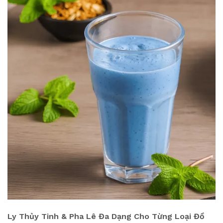
Ly Thủy Tinh & Pha Lê Đa Dạng Cho Từng Loại Đồ