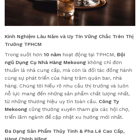
Kinh Nghiệm Lâu Năm và Uy Tín Vững Chắc Trên Thị
Trường TPHCM
Trong suốt hơn
10 năm
hoạt động tại TPHCM,
Đội
ngũ Dụng Cụ Nhà Hàng Mekoong
không chỉ đơn
thuần là nhà cung cấp, mà còn là đối tác đồng hành
cùng sự phát triển của hàng trăm quán bar, nhà
hàng. Chúng tôi hiểu rõ nhu cầu thị trường và luôn
nỗ lực mang đến những sản phẩm chất lượng nhất,
từ những thương hiệu uy tín toàn cầu.
Công Ty
Mekoong
cũng thường xuyên tham gia các hội chợ,
triển lãm ngành để cập nhật xu hướng mới nhất.
Đa Dạng Sản Phẩm Thủy Tinh & Pha Lê Cao Cấp,
Hàng Chính Hãng