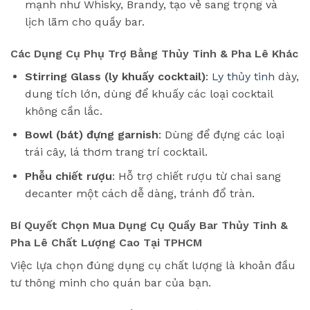
mạnh như Whisky, Brandy, tạo vẻ sang trọng và
lịch lãm cho quầy bar.
Các Dụng Cụ Phụ Trợ Bằng Thủy Tinh & Pha Lê Khác
Stirring Glass (ly khuấy cocktail)
:
Ly thủy tinh
dày,
dung tích lớn, dùng để khuấy các loại cocktail
không cần lắc.
Bowl (bát) đựng garnish
: Dùng để đựng các loại
trái cây, lá thơm trang trí cocktail.
Phễu chiết rượu
: Hỗ trợ chiết rượu từ chai sang
decanter một cách dễ dàng, tránh đổ tràn.
Bí Quyết Chọn Mua Dụng Cụ Quầy Bar Thủy Tinh &
Pha Lê Chất Lượng Cao Tại TPHCM
Việc lựa chọn đúng dụng cụ chất lượng là khoản đầu
tư thông minh cho quán bar của bạn.