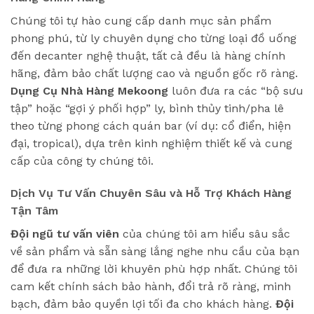
Chúng tôi tự hào cung cấp danh mục sản phẩm
phong phú, từ ly chuyên dụng cho từng loại đồ uống
đến decanter nghệ thuật, tất cả đều là hàng chính
hãng, đảm bảo chất lượng cao và nguồn gốc rõ ràng.
Dụng Cụ Nhà Hàng Mekoong
luôn đưa ra các “bộ sưu
tập” hoặc “gợi ý phối hợp” ly, bình thủy tinh/pha lê
theo từng phong cách quán bar (ví dụ: cổ điển, hiện
đại, tropical), dựa trên kinh nghiệm thiết kế và cung
cấp của công ty chúng tôi.
Dịch Vụ Tư Vấn Chuyên Sâu và Hỗ Trợ Khách Hàng
Tận Tâm
Đội ngũ tư vấn viên
của chúng tôi am hiểu sâu sắc
về sản phẩm và sẵn sàng lắng nghe nhu cầu của bạn
để đưa ra những lời khuyên phù hợp nhất. Chúng tôi
cam kết chính sách bảo hành, đổi trả rõ ràng, minh
bạch, đảm bảo quyền lợi tối đa cho khách hàng.
Đội