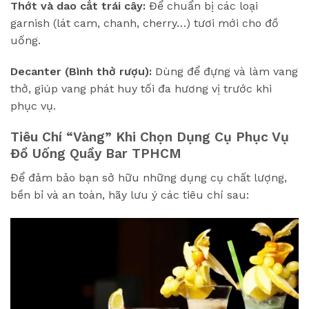
Thớt và dao cắt trái cây:
Để chuẩn bị các loại
garnish (lát cam, chanh, cherry…) tươi mới cho đồ
uống.
Decanter (Bình thở rượu):
Dùng để đựng và làm vang
thở, giúp vang phát huy tối đa hương vị trước khi
phục vụ.
Tiêu Chí “Vàng” Khi Chọn Dụng Cụ Phục Vụ
Đồ Uống Quầy Bar TPHCM
Để đảm bảo bạn sở hữu những dụng cụ chất lượng,
bền bỉ và an toàn, hãy lưu ý các tiêu chí sau: