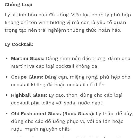
Chủng Loại
Ly là linh hồn của đồ uống. Việc lựa chọn ly phù hợp
không chỉ tôn vinh hương vị mà còn là yếu tố quan
trọng tạo nên trải nghiệm thưởng thức hoàn hảo.
Ly Cocktail:
Martini Glass:
Dáng hình nón đặc trưng, dành cho
Martini và các loại cocktail không đá.
Coupe Glass:
Dáng cạn, miệng rộng, phù hợp cho
cocktail không đá hoặc cocktail cổ điển.
Highball Glass:
Ly cao, thon, dùng cho các loại
cocktail pha loãng với soda, nước ngọt.
Old Fashioned Glass (Rock Glass):
Ly thấp, đế dày,
dùng cho các đồ uống phục vụ với đá lớn hoặc
rượu mạnh nguyên chất.