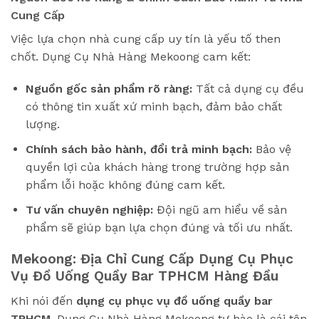
Cung Cấp
Việc lựa chọn nhà cung cấp uy tín là yếu tố then
chốt. Dụng Cụ Nhà Hàng Mekoong cam kết:
Nguồn gốc sản phẩm rõ ràng:
Tất cả dụng cụ đều
có thông tin xuất xứ minh bạch, đảm bảo chất
lượng.
Chính sách bảo hành, đổi trả minh bạch:
Bảo vệ
quyền lợi của khách hàng trong trường hợp sản
phẩm lỗi hoặc không đúng cam kết.
Tư vấn chuyên nghiệp:
Đội ngũ am hiểu về sản
phẩm sẽ giúp bạn lựa chọn đúng và tối ưu nhất.
Mekoong: Địa Chỉ Cung Cấp Dụng Cụ Phục
Vụ Đồ Uống Quầy Bar TPHCM Hàng Đầu
Khi nói đến
dụng cụ phục vụ đồ uống quầy bar
TPHCM
, Dụng Cụ Nhà Hàng Mekoong tự hào là cái tên