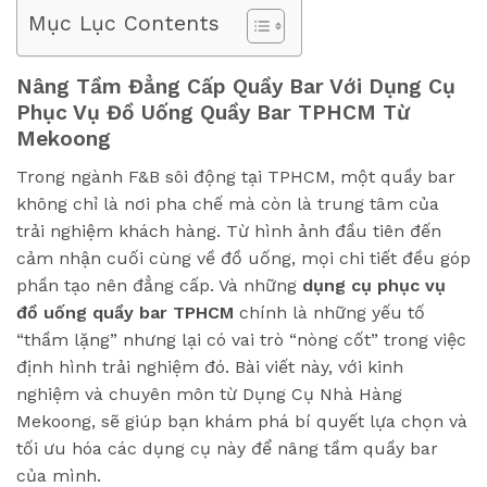
Mục Lục Contents
Nâng Tầm Đẳng Cấp Quầy Bar Với Dụng Cụ
Phục Vụ Đồ Uống Quầy Bar TPHCM Từ
Mekoong
Trong ngành F&B sôi động tại TPHCM, một quầy bar
không chỉ là nơi pha chế mà còn là trung tâm của
trải nghiệm khách hàng. Từ hình ảnh đầu tiên đến
cảm nhận cuối cùng về đồ uống, mọi chi tiết đều góp
phần tạo nên đẳng cấp. Và những
dụng cụ phục vụ
đồ uống quầy bar TPHCM
chính là những yếu tố
“thầm lặng” nhưng lại có vai trò “nòng cốt” trong việc
định hình trải nghiệm đó. Bài viết này, với kinh
nghiệm và chuyên môn từ Dụng Cụ Nhà Hàng
Mekoong, sẽ giúp bạn khám phá bí quyết lựa chọn và
tối ưu hóa các dụng cụ này để nâng tầm quầy bar
của mình.