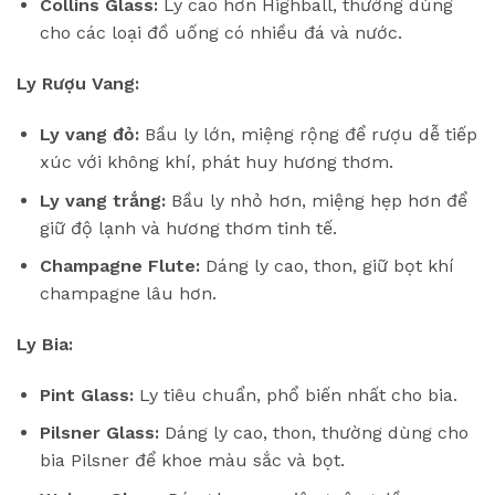
Collins Glass:
Ly cao hơn Highball, thường dùng
cho các loại đồ uống có nhiều đá và nước.
Ly Rượu Vang:
Ly vang đỏ:
Bầu ly lớn, miệng rộng để rượu dễ tiếp
xúc với không khí, phát huy hương thơm.
Ly vang trắng:
Bầu ly nhỏ hơn, miệng hẹp hơn để
giữ độ lạnh và hương thơm tinh tế.
Champagne Flute:
Dáng ly cao, thon, giữ bọt khí
champagne lâu hơn.
Ly Bia:
Pint Glass:
Ly tiêu chuẩn, phổ biến nhất cho bia.
Pilsner Glass:
Dáng ly cao, thon, thường dùng cho
bia Pilsner để khoe màu sắc và bọt.