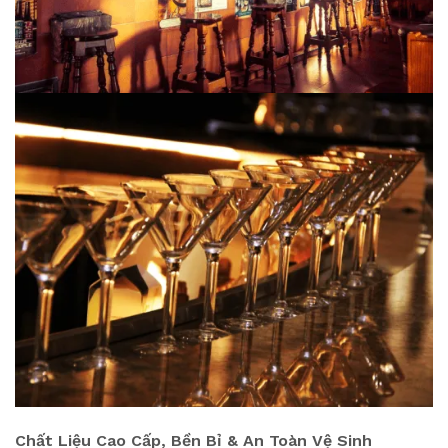
Chất Liệu Cao Cấp, Bền Bỉ & An Toàn Vệ Sinh