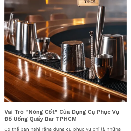
Vai Trò “Nòng Cốt” Của Dụng Cụ Phục Vụ
Đồ Uống Quầy Bar TPHCM
Có thể bạn nghĩ rằng dụng cụ phục vụ chỉ là những