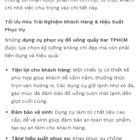
chỉ nhờ việc chú trọng vào chi tiết này.
Tối Ưu Hóa Trải Nghiệm Khách Hàng & Hiệu Suất
Phục Vụ
Những
dụng cụ phục vụ đồ uống quầy bar TPHCM
được lựa chọn kỹ lưỡng không chỉ đẹp mà còn phải
tiện dụng và hiệu quả:
Tiện lợi cho khách hàng:
Một chiếc ly có thiết kế
phù hợp giúp khách dễ cầm nắm, thưởng thức
trọn vẹn hương vị. Các dụng cụ giữ lạnh như xô đá,
gáo múc đá đảm bảo đồ uống luôn mát lạnh đến
giọt cuối cùng.
Đảm bảo vệ sinh:
Dụng cụ làm từ chất liệu cao
cấp, dễ vệ sinh giúp đảm bảo an toàn thực phẩm,
tạo sự an tâm cho khách hàng.
Tăng hiệu suất phục vụ:
Khay phục vụ chống