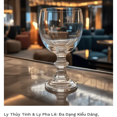
Ly Thủy Tinh & Ly Pha Lê: Đa Dạng Kiểu Dáng,