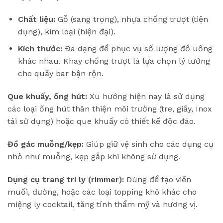
Chất liệu:
Gỗ (sang trọng), nhựa chống trượt (tiện
dụng), kim loại (hiện đại).
Kích thước:
Đa dạng để phục vụ số lượng đồ uống
khác nhau. Khay chống trượt là lựa chọn lý tưởng
cho quầy bar bận rộn.
Que khuấy, ống hút:
Xu hướng hiện nay là sử dụng
các loại ống hút thân thiện môi trường (tre, giấy, Inox
tái sử dụng) hoặc que khuấy có thiết kế độc đáo.
Đồ gác muỗng/kẹp:
Giúp giữ vệ sinh cho các dụng cụ
nhỏ như muỗng, kẹp gắp khi không sử dụng.
Dụng cụ trang trí ly (rimmer):
Dùng để tạo viền
muối, đường, hoặc các loại topping khô khác cho
miệng ly cocktail, tăng tính thẩm mỹ và hương vị.