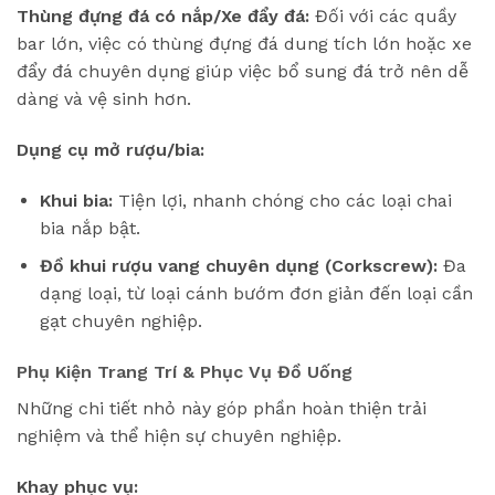
Thùng đựng đá có nắp/Xe đẩy đá:
Đối với các quầy
bar lớn, việc có thùng đựng đá dung tích lớn hoặc xe
đẩy đá chuyên dụng giúp việc bổ sung đá trở nên dễ
dàng và vệ sinh hơn.
Dụng cụ mở rượu/bia:
Khui bia:
Tiện lợi, nhanh chóng cho các loại chai
bia nắp bật.
Đồ khui rượu vang chuyên dụng (Corkscrew):
Đa
dạng loại, từ loại cánh bướm đơn giản đến loại cần
gạt chuyên nghiệp.
Phụ Kiện Trang Trí & Phục Vụ Đồ Uống
Những chi tiết nhỏ này góp phần hoàn thiện trải
nghiệm và thể hiện sự chuyên nghiệp.
Khay phục vụ: