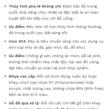
Thủy tinh pha lê không chì:
Đảm bảo độ trong
suốt, khả năng chịu nhiệt và đặc biệt là an toàn
tuyệt đối khi tiếp xúc với đồ uống.
Ưu điểm:
Bền, khó vỡ hơn thủy tinh thông thường,
độ trong suốt cao, bắt sáng tốt.
Inox 304:
Đây là tiêu chuẩn vàng cho các dụng cụ
kim loại như xô đá, gáo múc đá, đồ khui.
Ưu điểm:
Chống gỉ sét, chống ăn mòn, dễ vệ sinh,
không thôi nhiễm hóa chất độc hại vào đồ uống,
đạt tiêu chuẩn an toàn vệ sinh thực phẩm.
Nhựa cao cấp:
Đối với bình đựng nước ép hoặc
khay, chọn loại nhựa PC (Polycarbonate) hoặc
Acrylic chất lượng cao, không chứa BPA (BPA-free),
bền và khó bị ố màu.
Gỗ đã qua xử lý:
Đối với các chi tiết gỗ trên khay