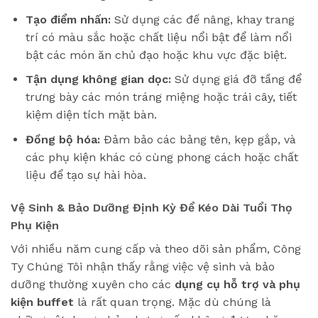
Tạo điểm nhấn:
Sử dụng các đế nâng, khay trang
trí có màu sắc hoặc chất liệu nổi bật để làm nổi
bật các món ăn chủ đạo hoặc khu vực đặc biệt.
Tận dụng không gian dọc:
Sử dụng giá đỡ tầng để
trưng bày các món tráng miệng hoặc trái cây, tiết
kiệm diện tích mặt bàn.
Đồng bộ hóa:
Đảm bảo các bảng tên, kẹp gắp, và
các phụ kiện khác có cùng phong cách hoặc chất
liệu để tạo sự hài hòa.
Vệ Sinh & Bảo Dưỡng Định Kỳ Để Kéo Dài Tuổi Thọ
Phụ Kiện
Với nhiều năm cung cấp và theo dõi sản phẩm, Công
Ty Chúng Tôi nhận thấy rằng việc vệ sinh và bảo
dưỡng thường xuyên cho các
dụng cụ hỗ trợ và phụ
kiện buffet
là rất quan trọng. Mặc dù chúng là