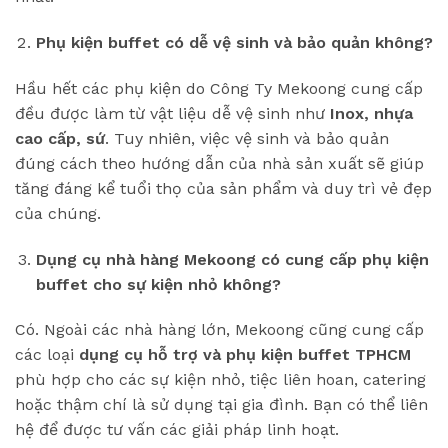
Phụ kiện buffet có dễ vệ sinh và bảo quản không?
Hầu hết các phụ kiện do Công Ty Mekoong cung cấp
đều được làm từ vật liệu dễ vệ sinh như
Inox, nhựa
cao cấp, sứ
. Tuy nhiên, việc vệ sinh và bảo quản
đúng cách theo hướng dẫn của nhà sản xuất sẽ giúp
tăng đáng kể tuổi thọ của sản phẩm và duy trì vẻ đẹp
của chúng.
Dụng cụ nhà hàng Mekoong có cung cấp phụ kiện
buffet cho sự kiện nhỏ không?
Có. Ngoài các nhà hàng lớn, Mekoong cũng cung cấp
các loại
dụng cụ hỗ trợ và phụ kiện buffet TPHCM
phù hợp cho các sự kiện nhỏ, tiệc liên hoan, catering
hoặc thậm chí là sử dụng tại gia đình. Bạn có thể liên
hệ để được tư vấn các giải pháp linh hoạt.