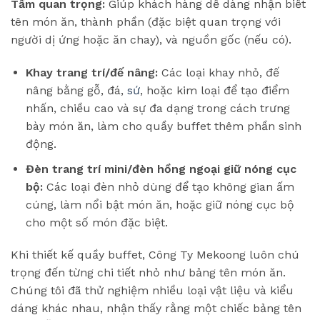
Tầm quan trọng:
Giúp khách hàng dễ dàng nhận biết
tên món ăn, thành phần (đặc biệt quan trọng với
người dị ứng hoặc ăn chay), và nguồn gốc (nếu có).
Khay trang trí/đế nâng:
Các loại khay nhỏ, đế
nâng bằng gỗ, đá,
sứ
, hoặc kim loại để tạo điểm
nhấn, chiều cao và sự đa dạng trong cách trưng
bày món ăn, làm cho quầy buffet thêm phần sinh
động.
Đèn trang trí mini/đèn hồng ngoại giữ nóng cục
bộ:
Các loại đèn nhỏ dùng để tạo không gian ấm
cúng, làm nổi bật món ăn, hoặc giữ nóng cục bộ
cho một số món đặc biệt.
Khi thiết kế quầy buffet, Công Ty Mekoong luôn chú
trọng đến từng chi tiết nhỏ như bảng tên món ăn.
Chúng tôi đã thử nghiệm nhiều loại vật liệu và kiểu
dáng khác nhau, nhận thấy rằng một chiếc bảng tên