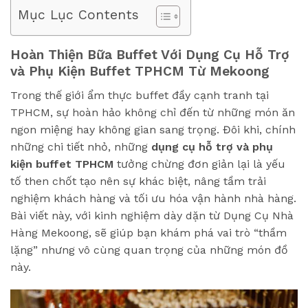
Mục Lục Contents
Hoàn Thiện Bữa Buffet Với Dụng Cụ Hỗ Trợ
và Phụ Kiện Buffet TPHCM Từ Mekoong
Trong thế giới ẩm thực buffet đầy cạnh tranh tại
TPHCM, sự hoàn hảo không chỉ đến từ những món ăn
ngon miệng hay không gian sang trọng. Đôi khi, chính
những chi tiết nhỏ, những
dụng cụ hỗ trợ và phụ
kiện buffet TPHCM
tưởng chừng đơn giản lại là yếu
tố then chốt tạo nên sự khác biệt, nâng tầm trải
nghiệm khách hàng và tối ưu hóa vận hành nhà hàng.
Bài viết này, với kinh nghiệm dày dặn từ Dụng Cụ Nhà
Hàng Mekoong, sẽ giúp bạn khám phá vai trò “thầm
lặng” nhưng vô cùng quan trọng của những món đồ
này.