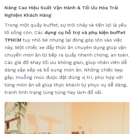
Nâng Cao Hiệu Suất Vận Hành & Tối Ưu Hóa Trải
Nghiệm Khách Hàng
Trong một quầy buffet, sự trôi chảy và tiện lợi là yếu
tố sống còn. Các
dụng cụ hỗ trợ và phụ kiện buffet
TPHCM
tuy nhỏ bé nhưng lại đóng góp lớn vào việc
này. Một chiếc xe đẩy thức ăn chuyên dụng giúp vận
chuyển món ăn từ
bếp
ra quầy nhanh chóng, an toàn.
Các giá đỡ khay tối ưu không gian, giúp nhân viên dễ
dàng sắp xếp và bổ sung món ăn. Những chiếc kẹp
gắp,
muỗng
múc được đặt đúng vị trí, phù hợp với
từng món ăn sẽ giúp thực khách tự phục vụ dễ dàng,
tránh tình trạng lúng túng hay làm đổ vãi.