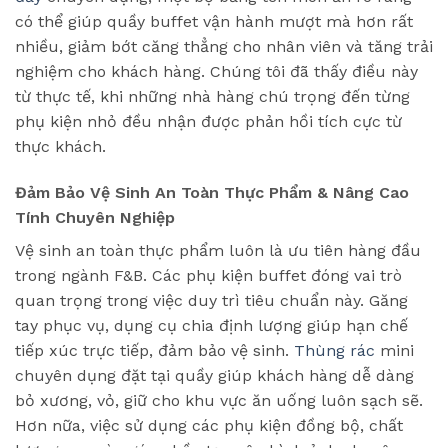
có thể giúp quầy buffet vận hành mượt mà hơn rất
nhiều, giảm bớt căng thẳng cho nhân viên và tăng trải
nghiệm cho khách hàng. Chúng tôi đã thấy điều này
từ thực tế, khi những nhà hàng chú trọng đến từng
phụ kiện nhỏ đều nhận được phản hồi tích cực từ
thực khách.
Đảm Bảo Vệ Sinh An Toàn Thực Phẩm & Nâng Cao
Tính Chuyên Nghiệp
Vệ sinh an toàn thực phẩm luôn là ưu tiên hàng đầu
trong ngành F&B. Các phụ kiện buffet đóng vai trò
quan trọng trong việc duy trì tiêu chuẩn này. Găng
tay phục vụ, dụng cụ chia định lượng giúp hạn chế
tiếp xúc trực tiếp, đảm bảo vệ sinh.
Thùng rác
mini
chuyên dụng đặt tại quầy giúp khách hàng dễ dàng
bỏ xương, vỏ, giữ cho khu vực ăn uống luôn sạch sẽ.
Hơn nữa, việc sử dụng các phụ kiện đồng bộ, chất