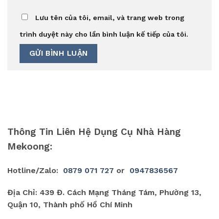
Lưu tên của tôi, email, và trang web trong
trình duyệt này cho lần bình luận kế tiếp của tôi.
Thông Tin Liên Hệ Dụng Cụ Nhà Hàng
Mekoong:
Hotline/Zalo:
0879 071 727
or
0947836567
Địa Chỉ: 439 Đ. Cách Mạng Tháng Tám, Phường 13,
Quận 10, Thành phố Hồ Chí Minh