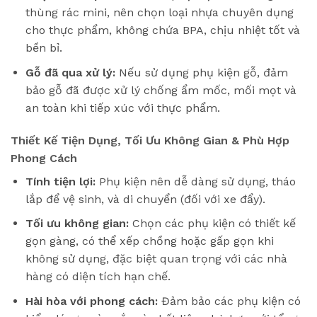
thùng rác mini, nên chọn loại nhựa chuyên dụng
cho thực phẩm, không chứa BPA, chịu nhiệt tốt và
bền bỉ.
Gỗ đã qua xử lý:
Nếu sử dụng phụ kiện gỗ, đảm
bảo gỗ đã được xử lý chống ẩm mốc, mối mọt và
an toàn khi tiếp xúc với thực phẩm.
Thiết Kế Tiện Dụng, Tối Ưu Không Gian & Phù Hợp
Phong Cách
Tính tiện lợi:
Phụ kiện nên dễ dàng sử dụng, tháo
lắp để vệ sinh, và di chuyển (đối với xe đẩy).
Tối ưu không gian:
Chọn các phụ kiện có thiết kế
gọn gàng, có thể xếp chồng hoặc gấp gọn khi
không sử dụng, đặc biệt quan trọng với các nhà
hàng có diện tích hạn chế.
Hài hòa với phong cách:
Đảm bảo các phụ kiện có