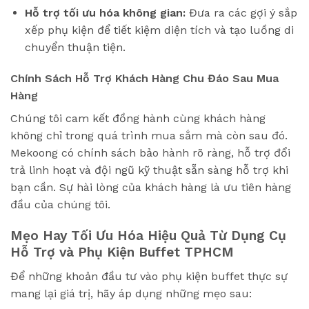
Hỗ trợ tối ưu hóa không gian:
Đưa ra các gợi ý sắp
xếp phụ kiện để tiết kiệm diện tích và tạo luồng di
chuyển thuận tiện.
Chính Sách Hỗ Trợ Khách Hàng Chu Đáo Sau Mua
Hàng
Chúng tôi cam kết đồng hành cùng khách hàng
không chỉ trong quá trình mua sắm mà còn sau đó.
Mekoong có chính sách bảo hành rõ ràng, hỗ trợ đổi
trả linh hoạt và đội ngũ kỹ thuật sẵn sàng hỗ trợ khi
bạn cần. Sự hài lòng của khách hàng là ưu tiên hàng
đầu của chúng tôi.
Mẹo Hay Tối Ưu Hóa Hiệu Quả Từ Dụng Cụ
Hỗ Trợ và Phụ Kiện Buffet TPHCM
Để những khoản đầu tư vào phụ kiện buffet thực sự
mang lại giá trị, hãy áp dụng những mẹo sau: