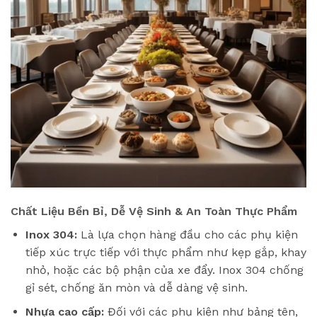
Chất Liệu Bền Bỉ, Dễ Vệ Sinh & An Toàn Thực Phẩm
Inox 304:
Là lựa chọn hàng đầu cho các phụ kiện
tiếp xúc trực tiếp với thực phẩm như kẹp gắp, khay
nhỏ, hoặc các bộ phận của xe đẩy. Inox 304 chống
gỉ sét, chống ăn mòn và dễ dàng vệ sinh.
Nhựa cao cấp:
Đối với các phụ kiện như bảng tên,