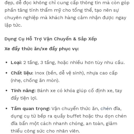
đẹp, dễ đọc không chỉ cung cấp thông tin mà còn góp
phần tăng tính thẩm mỹ cho tổng thể, tạo nên sự
chuyên nghiệp mà khách hàng cảm nhận được ngay
lập tức.
Dụng Cụ Hỗ Trợ Vận Chuyển & Sắp Xếp
Xe đẩy thức ăn/xe đẩy phục vụ:
Loại:
2 tầng, 3 tầng, hoặc nhiều hơn tùy nhu cầu.
Chất liệu:
Inox (bền, dễ vệ sinh), nhựa cao cấp
(nhẹ, chống ăn mòn).
Tính năng:
Bánh xe có khóa giúp cố định xe, tay
đẩy tiện lợi.
Tầm quan trọng:
Vận chuyển thức ăn,
chén
đĩa,
dụng cụ từ bếp ra quầy buffet hoặc thu dọn chén
đĩa bẩn một cách nhanh chóng, an toàn, giảm
thiểu công sức cho nhân viên.