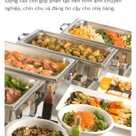
lượng cao còn góp phần tạo nên hình ảnh chuyên
nghiệp, chỉn chu và đáng tin cậy cho nhà hàng.