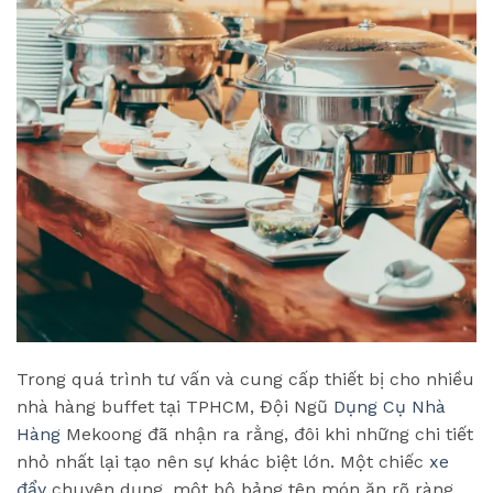
Trong quá trình tư vấn và cung cấp thiết bị cho nhiều
nhà hàng buffet tại TPHCM, Đội Ngũ
Dụng Cụ Nhà
Hàng
Mekoong đã nhận ra rằng, đôi khi những chi tiết
nhỏ nhất lại tạo nên sự khác biệt lớn. Một chiếc
xe
đẩy
chuyên dụng, một bộ bảng tên món ăn rõ ràng