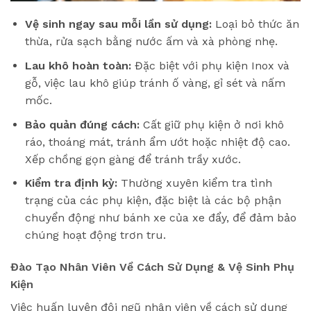
Vệ sinh ngay sau mỗi lần sử dụng:
Loại bỏ thức ăn
thừa, rửa sạch bằng nước ấm và xà phòng nhẹ.
Lau khô hoàn toàn:
Đặc biệt với phụ kiện Inox và
gỗ, việc lau khô giúp tránh ố vàng, gỉ sét và nấm
mốc.
Bảo quản đúng cách:
Cất giữ phụ kiện ở nơi khô
ráo, thoáng mát, tránh ẩm ướt hoặc nhiệt độ cao.
Xếp chồng gọn gàng để tránh trầy xước.
Kiểm tra định kỳ:
Thường xuyên kiểm tra tình
trạng của các phụ kiện, đặc biệt là các bộ phận
chuyển động như bánh xe của xe đẩy, để đảm bảo
chúng hoạt động trơn tru.
Đào Tạo Nhân Viên Về Cách Sử Dụng & Vệ Sinh Phụ
Kiện
Việc huấn luyện đội ngũ nhân viên về cách sử dụng