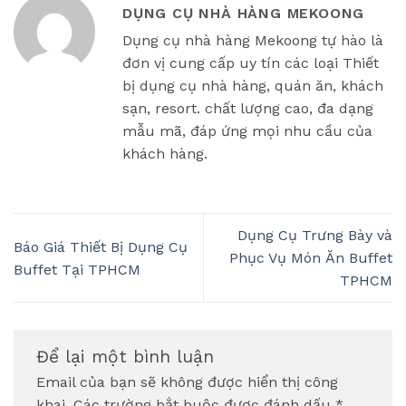
DỤNG CỤ NHÀ HÀNG MEKOONG
Dụng cụ nhà hàng Mekoong tự hào là
đơn vị cung cấp uy tín các loại Thiết
bị dụng cụ nhà hàng, quán ăn, khách
sạn, resort. chất lượng cao, đa dạng
mẫu mã, đáp ứng mọi nhu cầu của
khách hàng.
Dụng Cụ Trưng Bày và
Báo Giá Thiết Bị Dụng Cụ
Phục Vụ Món Ăn Buffet
Buffet Tại TPHCM
TPHCM
Để lại một bình luận
Email của bạn sẽ không được hiển thị công
khai.
Các trường bắt buộc được đánh dấu
*