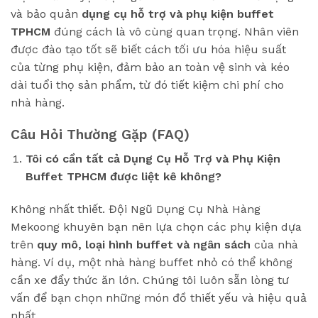
và bảo quản
dụng cụ hỗ trợ và phụ kiện buffet
TPHCM
đúng cách là vô cùng quan trọng. Nhân viên
được đào tạo tốt sẽ biết cách tối ưu hóa hiệu suất
của từng phụ kiện, đảm bảo an toàn vệ sinh và kéo
dài tuổi thọ sản phẩm, từ đó tiết kiệm chi phí cho
nhà hàng.
Câu Hỏi Thường Gặp (FAQ)
Tôi có cần tất cả Dụng Cụ Hỗ Trợ và Phụ Kiện
Buffet TPHCM được liệt kê không?
Không nhất thiết. Đội Ngũ Dụng Cụ Nhà Hàng
Mekoong khuyên bạn nên lựa chọn các phụ kiện dựa
trên
quy mô, loại hình buffet và ngân sách
của nhà
hàng. Ví dụ, một nhà hàng buffet nhỏ có thể không
cần xe đẩy thức ăn lớn. Chúng tôi luôn sẵn lòng tư
vấn để bạn chọn những món đồ thiết yếu và hiệu quả
nhất.