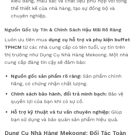
kiểu dáng, màu sắc và chất liệu phù hợp với tổng
thể thiết kế của nhà hàng, tạo sự đồng bộ và
chuyên nghiệp.
Nguồn Gốc Uy Tín & Chính Sách Hậu Mãi Rõ Ràng
Luôn ưu tiên mua
dụng cụ hỗ trợ và phụ kiện buffet
TPHCM
từ các nhà cung cấp có tên tuổi, uy tín trên
thị trường như Dụng Cụ Nhà Hàng Mekoong. Một nhà
cung cấp đáng tin cậy sẽ đảm bảo:
Nguồn gốc sản phẩm rõ ràng:
Sản phẩm chính
hãng, có chứng nhận chất lượng.
Chính sách bảo hành, đổi trả minh bạch:
Bảo vệ
quyền lợi của bạn khi có sự cố.
Hỗ trợ kỹ thuật và tư vấn chuyên nghiệp:
Giúp
bạn sử dụng và bảo quản sản phẩm hiệu quả.
Dụng Cụ Nhà Hàng Mekoong: Đối Tác Toàn