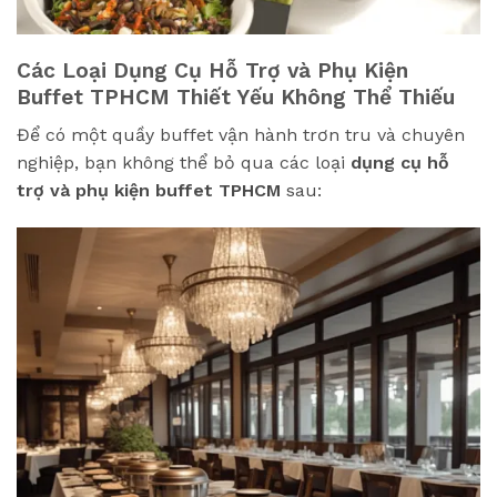
Các Loại Dụng Cụ Hỗ Trợ và Phụ Kiện
Buffet TPHCM Thiết Yếu Không Thể Thiếu
Để có một quầy buffet vận hành trơn tru và chuyên
nghiệp, bạn không thể bỏ qua các loại
dụng cụ hỗ
trợ và phụ kiện buffet TPHCM
sau: