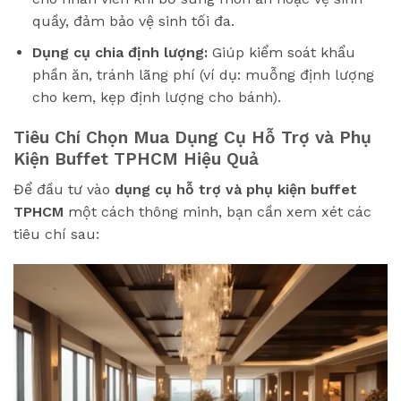
quầy, đảm bảo vệ sinh tối đa.
Dụng cụ chia định lượng:
Giúp kiểm soát khẩu
phần ăn, tránh lãng phí (ví dụ: muỗng định lượng
cho kem, kẹp định lượng cho bánh).
Tiêu Chí Chọn Mua Dụng Cụ Hỗ Trợ và Phụ
Kiện Buffet TPHCM Hiệu Quả
Để đầu tư vào
dụng cụ hỗ trợ và phụ kiện buffet
TPHCM
một cách thông minh, bạn cần xem xét các
tiêu chí sau: