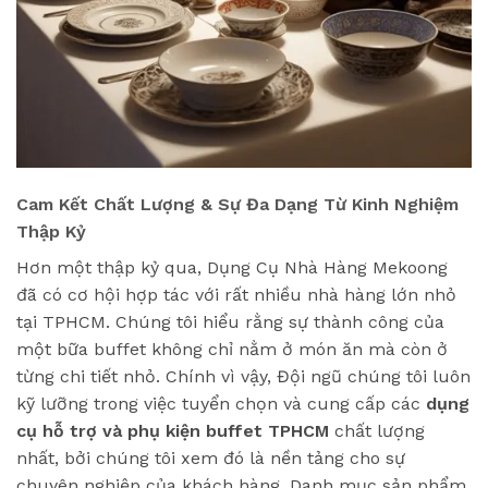
Cam Kết Chất Lượng & Sự Đa Dạng Từ Kinh Nghiệm
Thập Kỷ
Hơn một thập kỷ qua, Dụng Cụ Nhà Hàng Mekoong
đã có cơ hội hợp tác với rất nhiều nhà hàng lớn nhỏ
tại TPHCM. Chúng tôi hiểu rằng sự thành công của
một bữa buffet không chỉ nằm ở món ăn mà còn ở
từng chi tiết nhỏ. Chính vì vậy, Đội ngũ chúng tôi luôn
kỹ lưỡng trong việc tuyển chọn và cung cấp các
dụng
cụ hỗ trợ và phụ kiện buffet TPHCM
chất lượng
nhất, bởi chúng tôi xem đó là nền tảng cho sự
chuyên nghiệp của khách hàng. Danh mục sản phẩm