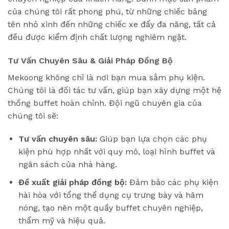
của chúng tôi rất phong phú, từ những chiếc bảng
tên nhỏ xinh đến những chiếc xe đẩy đa năng, tất cả
đều được kiểm định chất lượng nghiêm ngặt.
Tư Vấn Chuyên Sâu & Giải Pháp Đồng Bộ
Mekoong không chỉ là nơi bạn mua sắm phụ kiện.
Chúng tôi là đối tác tư vấn, giúp bạn xây dựng một hệ
thống buffet hoàn chỉnh. Đội ngũ chuyên gia của
chúng tôi sẽ:
Tư vấn chuyên sâu:
Giúp bạn lựa chọn các phụ
kiện phù hợp nhất với quy mô, loại hình buffet và
ngân sách của nhà hàng.
Đề xuất giải pháp đồng bộ:
Đảm bảo các phụ kiện
hài hòa với tổng thể dụng cụ trưng bày và hâm
nóng, tạo nên một quầy buffet chuyên nghiệp,
thẩm mỹ và hiệu quả.