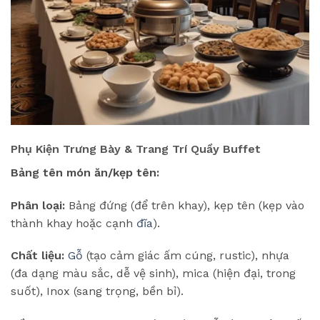
Phụ Kiện Trưng Bày & Trang Trí Quầy Buffet
Bảng tên món ăn/kẹp tên:
Phân loại:
Bảng đứng (để trên khay), kẹp tên (kẹp vào
thành khay hoặc cạnh
đĩa
).
Chất liệu:
Gỗ
(tạo cảm giác ấm cúng, rustic), nhựa
(đa dạng màu sắc, dễ vệ sinh), mica (hiện đại, trong
suốt), Inox (sang trọng, bền bỉ).