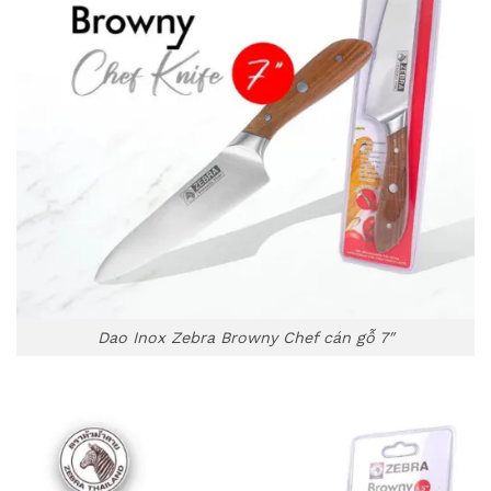
Dao Inox Zebra Browny Chef cán gỗ 7″