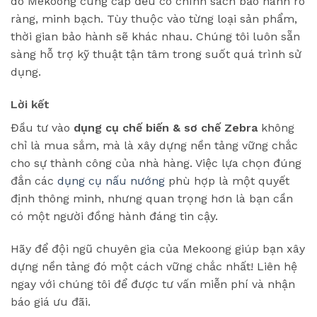
do Mekoong cung cấp đều có chính sách bảo hành rõ
ràng, minh bạch. Tùy thuộc vào từng loại sản phẩm,
thời gian bảo hành sẽ khác nhau. Chúng tôi luôn sẵn
sàng hỗ trợ kỹ thuật tận tâm trong suốt quá trình sử
dụng.
Lời kết
Đầu tư vào
dụng cụ chế biến & sơ chế Zebra
không
chỉ là mua sắm, mà là xây dựng nền tảng vững chắc
cho sự thành công của nhà hàng. Việc lựa chọn đúng
đắn các
dụng cụ nấu nướng
phù hợp là một quyết
định thông minh, nhưng quan trọng hơn là bạn cần
có một người đồng hành đáng tin cậy.
Hãy để đội ngũ chuyên gia của Mekoong giúp bạn xây
dựng nền tảng đó một cách vững chắc nhất! Liên hệ
ngay với chúng tôi để được tư vấn miễn phí và nhận
báo giá ưu đãi.