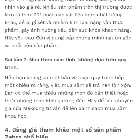
nhìn vào giá rẻ. Nhiều sản phẩm trên thị trường được
làm từ Inox 201 hoặc các vật liệu kém chất lượng
khác, dễ bị gỉ sét và nhiễm kim loại nặng vào thực
phẩm, gây ảnh hưởng xấu đến sức khỏe khách hàng.
Hãy yêu cầu đơn vị cung cấp chứng minh nguồn gốc
và chất liệu sản phẩm.
Sai lầm 2: Mua theo cảm tính, không dựa trên quy
trình.
Nếu bạn không có một bản vẽ hoặc quy trình bếp
một chiều rõ ràng, việc mua sắm sẽ trở nên lộn xộn.
Bạn có thể mua thiếu những món đồ cần thiết hoặc
thừa những món không dùng đến. Hãy để các chuyên
gia của Mekoong tư vấn để lên danh sách mua sắm
khoa học.
4. Bảng giá tham khảo một số sản phẩm
Zebra phổ biến