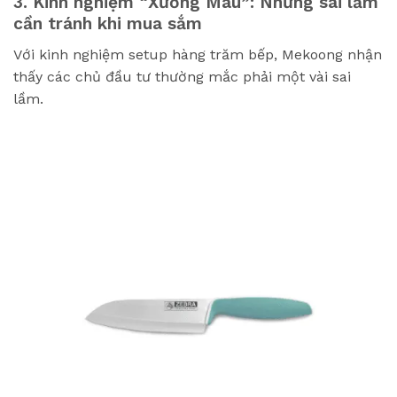
3. Kinh nghiệm “Xương Máu”: Những sai lầm
cần tránh khi mua sắm
Với kinh nghiệm setup hàng trăm bếp, Mekoong nhận
thấy các chủ đầu tư thường mắc phải một vài sai
lầm.