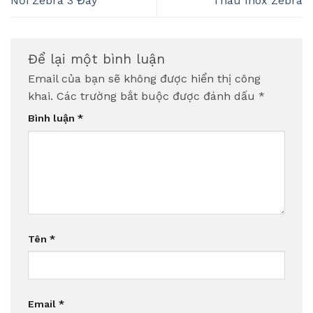
Nồi Zebra 3 Đáy
Thau Inox Zebra
Để lại một bình luận
Email của bạn sẽ không được hiển thị công
khai.
Các trường bắt buộc được đánh dấu
*
Bình luận
*
Tên
*
Email
*