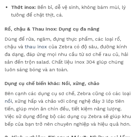
Thớt inox:
Bền bỉ, dễ vệ sinh, không bám mùi, lý
tưởng để chặt thịt, cá.
Rổ, chậu & Thau Inox: Dụng cụ đa năng
Dùng để rửa, ngâm, đựng thực phẩm, các loại rổ,
chậu và
thau inox
của Zebra có độ sâu, đường kính
đa dạng, đáp ứng mọi nhu cầu từ sơ chế rau củ, hải
sản đến trộn salad. Chất liệu Inox 304 giúp chúng
luôn sáng bóng và an toàn.
Dụng cụ chế biến khác: Nồi, xửng, chảo
Bên cạnh các dụng cụ sơ chế, Zebra cũng có các loại
nồi
, xửng hấp và chảo với công nghệ đáy 3 lớp tiên
tiến, giúp món ăn chín đều, tiết kiệm năng lượng.
Việc sử dụng đồng bộ các dụng cụ Zebra sẽ giúp khu
bếp của bạn trở nên chuyên nghiệp và hiệu quả hơn.