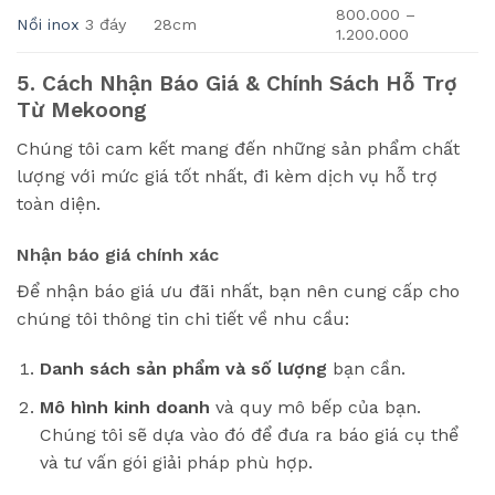
800.000 –
Nồi inox
3 đáy
28cm
1.200.000
5. Cách Nhận Báo Giá & Chính Sách Hỗ Trợ
Từ Mekoong
Chúng tôi cam kết mang đến những sản phẩm chất
lượng với mức giá tốt nhất, đi kèm dịch vụ hỗ trợ
toàn diện.
Nhận báo giá chính xác
Để nhận báo giá ưu đãi nhất, bạn nên cung cấp cho
chúng tôi thông tin chi tiết về nhu cầu:
Danh sách sản phẩm và số lượng
bạn cần.
Mô hình kinh doanh
và quy mô bếp của bạn.
Chúng tôi sẽ dựa vào đó để đưa ra báo giá cụ thể
và tư vấn gói giải pháp phù hợp.