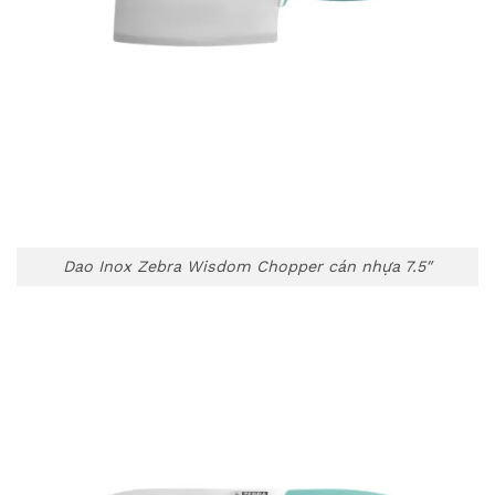
Dao Inox Zebra Wisdom Chopper cán nhựa 7.5″