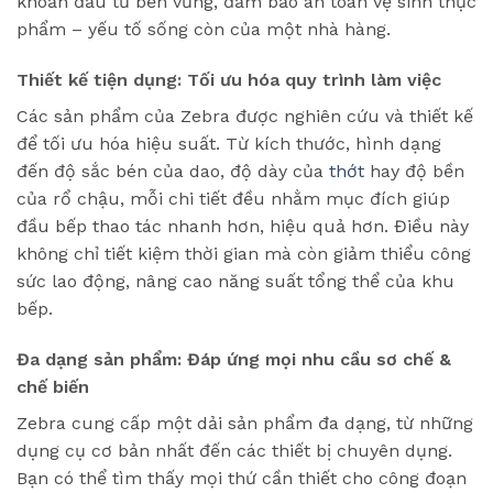
khoản đầu tư bền vững, đảm bảo an toàn vệ sinh thực
phẩm – yếu tố sống còn của một nhà hàng.
Thiết kế tiện dụng: Tối ưu hóa quy trình làm việc
Các sản phẩm của Zebra được nghiên cứu và thiết kế
để tối ưu hóa hiệu suất. Từ kích thước, hình dạng
đến độ sắc bén của dao, độ dày của
thớt
hay độ bền
của rổ chậu, mỗi chi tiết đều nhằm mục đích giúp
đầu bếp thao tác nhanh hơn, hiệu quả hơn. Điều này
không chỉ tiết kiệm thời gian mà còn giảm thiểu công
sức lao động, nâng cao năng suất tổng thể của khu
bếp.
Đa dạng sản phẩm: Đáp ứng mọi nhu cầu sơ chế &
chế biến
Zebra cung cấp một dải sản phẩm đa dạng, từ những
dụng cụ cơ bản nhất đến các thiết bị chuyên dụng.
Bạn có thể tìm thấy mọi thứ cần thiết cho công đoạn