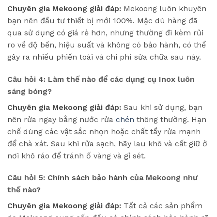
Chuyên gia Mekoong giải đáp:
Mekoong luôn khuyên
bạn nên đầu tư thiết bị mới 100%. Mặc dù hàng đã
qua sử dụng có giá rẻ hơn, nhưng thường đi kèm rủi
ro về độ bền, hiệu suất và không có bảo hành, có thể
gây ra nhiều phiền toái và chi phí sửa chữa sau này.
Câu hỏi 4: Làm thế nào để các dụng cụ Inox luôn
sáng bóng?
Chuyên gia Mekoong giải đáp:
Sau khi sử dụng, bạn
nên rửa ngay bằng nước rửa
chén
thông thường. Hạn
chế dùng các vật sắc nhọn hoặc chất tẩy rửa mạnh
để chà xát. Sau khi rửa sạch, hãy lau khô và cất giữ ở
nơi khô ráo để tránh ố vàng và gỉ sét.
Câu hỏi 5: Chính sách bảo hành của Mekoong như
thế nào?
Chuyên gia Mekoong giải đáp:
Tất cả các sản phẩm