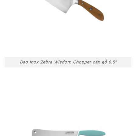
Dao Inox Zebra Wisdom Chopper cán gỗ 6.5″