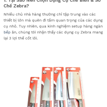
1. Tại Sao Nên Chọn Dụng Cụ Chế Biến & Sơ
Chế Zebra?
Nhiều chủ nhà hàng thường chỉ tập trung vào các
thiết bị lớn mà quên đi tầm quan trọng của các dụng
cụ nhỏ. Tuy nhiên, qua kinh nghiệm setup hàng ngàn
bếp
ăn, chúng tôi nhận thấy các dụng cụ Zebra mang
lại 3 lợi thế cốt lõi.