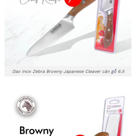
Dao Inox Zebra Browny Japanese Cleaver cán
gỗ
6.5