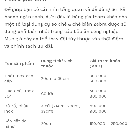
Để giúp bạn có cái nhìn tổng quan và dễ dàng lên kế
hoạch ngân sách, dưới đây là bảng giá tham khảo cho
một số loại dụng cụ sơ chế & chế biến Zebra được sử
dụng phổ biến nhất trong các bếp ăn công nghiệp.
Mức giá này có thể thay đổi tùy thuộc vào thời điểm
và chính sách ưu đãi.
Dung tích/Kích
Giá tham khảo
Tên sản phẩm
thước
(VNĐ)
Thớt inox cao
300.000 –
20cm x 30cm
cấp
500.000
Dao chặt Inox
500.000 –
Cỡ lớn
304
800.000
Bộ rổ, chậu
3 cái (24cm, 28cm,
600.000 –
inox
32cm)
900.000
Kéo cắt đa
20cm
150.000 – 250.000
năng