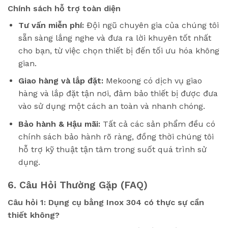
Chính sách hỗ trợ toàn diện
Tư vấn miễn phí:
Đội ngũ chuyên gia của chúng tôi
sẵn sàng lắng nghe và đưa ra lời khuyên tốt nhất
cho bạn, từ việc chọn thiết bị đến tối ưu hóa không
gian.
Giao hàng và lắp đặt:
Mekoong có dịch vụ giao
hàng và lắp đặt tận nơi, đảm bảo thiết bị được đưa
vào sử dụng một cách an toàn và nhanh chóng.
Bảo hành & Hậu mãi:
Tất cả các sản phẩm đều có
chính sách bảo hành rõ ràng, đồng thời chúng tôi
hỗ trợ kỹ thuật tận tâm trong suốt quá trình sử
dụng.
6. Câu Hỏi Thường Gặp (FAQ)
Câu hỏi 1: Dụng cụ bằng Inox 304 có thực sự cần
thiết không?