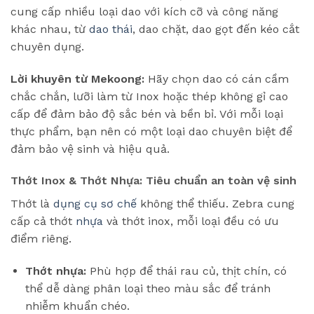
cung cấp nhiều loại dao với kích cỡ và công năng
khác nhau, từ
dao thái
, dao chặt, dao gọt đến kéo cắt
chuyên dụng.
Lời khuyên từ Mekoong:
Hãy chọn dao có cán cầm
chắc chắn, lưỡi làm từ Inox hoặc thép không gỉ cao
cấp để đảm bảo độ sắc bén và bền bỉ. Với mỗi loại
thực phẩm, bạn nên có một loại dao chuyên biệt để
đảm bảo vệ sinh và hiệu quả.
Thớt Inox & Thớt Nhựa: Tiêu chuẩn an toàn vệ sinh
Thớt là
dụng cụ sơ chế
không thể thiếu. Zebra cung
cấp cả thớt
nhựa
và thớt inox, mỗi loại đều có ưu
điểm riêng.
Thớt nhựa:
Phù hợp để thái rau củ, thịt chín, có
thể dễ dàng phân loại theo màu sắc để tránh
nhiễm khuẩn chéo.