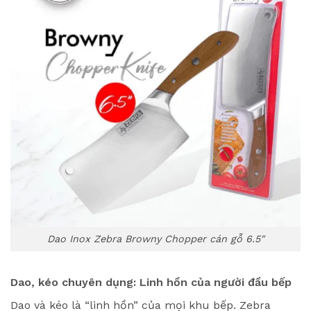
Dao Inox Zebra Browny Chopper cán gỗ 6.5″
Dao, kéo chuyên dụng: Linh hồn của người đầu bếp
Dao và kéo là “linh hồn” của mọi khu bếp. Zebra