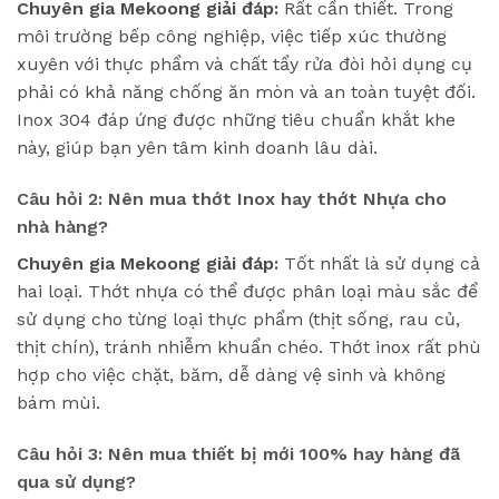
Chuyên gia Mekoong giải đáp:
Rất cần thiết. Trong
môi trường bếp công nghiệp, việc tiếp xúc thường
xuyên với thực phẩm và chất tẩy rửa đòi hỏi dụng cụ
phải có khả năng chống ăn mòn và an toàn tuyệt đối.
Inox 304 đáp ứng được những tiêu chuẩn khắt khe
này, giúp bạn yên tâm kinh doanh lâu dài.
Câu hỏi 2: Nên mua thớt Inox hay thớt Nhựa cho
nhà hàng?
Chuyên gia Mekoong giải đáp:
Tốt nhất là sử dụng cả
hai loại. Thớt nhựa có thể được phân loại màu sắc để
sử dụng cho từng loại thực phẩm (thịt sống, rau củ,
thịt chín), tránh nhiễm khuẩn chéo. Thớt inox rất phù
hợp cho việc chặt, băm, dễ dàng vệ sinh và không
bám mùi.
Câu hỏi 3: Nên mua thiết bị mới 100% hay hàng đã
qua sử dụng?