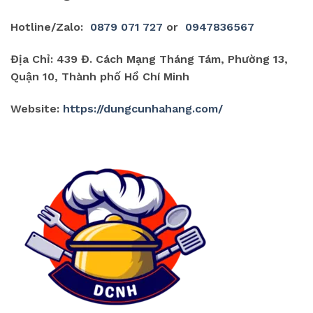
Hotline/Zalo:
0879 071 727
or
0947836567
Địa Chỉ: 439 Đ. Cách Mạng Tháng Tám, Phường 13,
Quận 10, Thành phố Hồ Chí Minh
Website:
https://dungcunhahang.com/