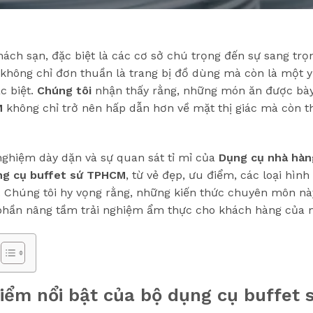
ách sạn, đặc biệt là các cơ sở chú trọng đến sự sang trọn
không chỉ đơn thuần là trang bị đồ dùng mà còn là một 
c biệt.
Chúng tôi
nhận thấy rằng, những món ăn được bày
M
không chỉ trở nên hấp dẫn hơn về mặt thị giác mà còn t
h nghiệm dày dặn và sự quan sát tỉ mỉ của
Dụng cụ nhà hà
ng cụ buffet sứ TPHCM
, từ vẻ đẹp, ưu điểm, các loại hìn
. Chúng tôi hy vọng rằng, những kiến thức chuyên môn nà
phần nâng tầm trải nghiệm ẩm thực cho khách hàng của 
điểm nổi bật của bộ dụng cụ buffet 