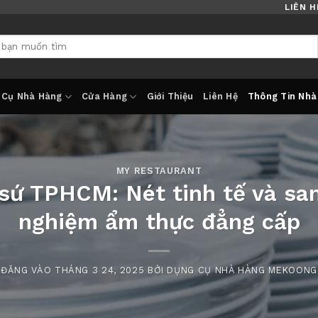
LIÊN H
 Cụ Nhà Hàng
Cửa Hàng
Giới Thiệu
Liên Hệ
Thông Tin Nhà
MY RESTAURANT
sứ TPHCM: Nét tinh tế và san
nghiệm ẩm thực đẳng cấp
ĐĂNG VÀO
THÁNG 3 24, 2025
BỞI
DỤNG CỤ NHÀ HÀNG MEKOONG