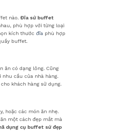
ffet nào.
Đĩa sứ buffet
nhau, phù hợp với từng loại
chọn kích thước
đĩa
phù hợp
uầy buffet.
n ăn có dạng lỏng. Cũng
i nhu cầu của nhà hàng.
 cho khách hàng sử dụng.
ây, hoặc các món ăn nhẹ.
ón ăn một cách đẹp mắt mà
ã dụng cụ buffet sứ đẹp