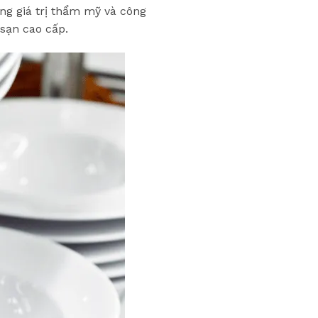
g giá trị thẩm mỹ và công
sạn cao cấp.