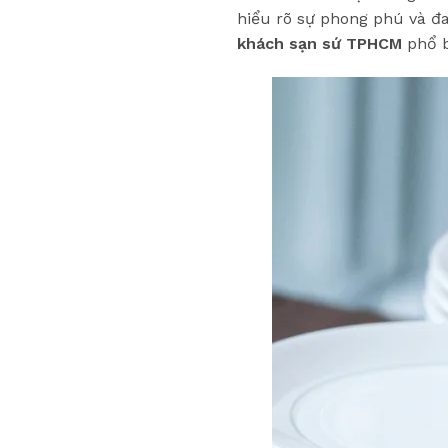
hiểu rõ sự phong phú và đa
khách sạn sứ TPHCM
phổ b