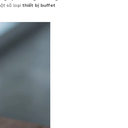
ột số loại
thiết bị buffet