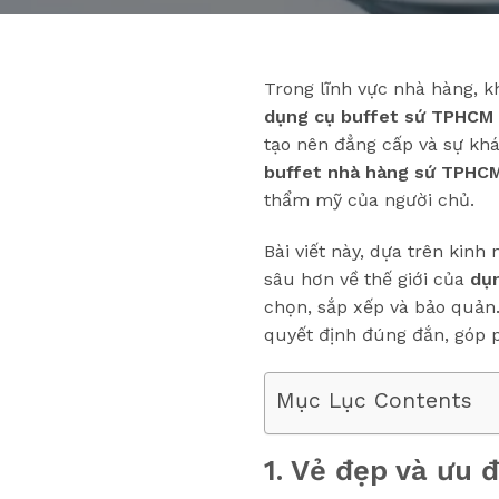
Trong lĩnh vực nhà hàng, kh
dụng cụ buffet sứ TPHCM
tạo nên đẳng cấp và sự khá
buffet nhà hàng sứ TPHC
thẩm mỹ của người chủ.
Bài viết này, dựa trên kin
sâu hơn về thế giới của
dụ
chọn, sắp xếp và bảo quản
quyết định đúng đắn, góp 
Mục Lục Contents
1. Vẻ đẹp và ưu 