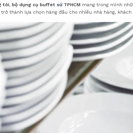
 tôi
,
bộ dụng cụ buffet
sứ
TPHCM
mang trong mình nhữn
g trở thành lựa chọn hàng đầu cho nhiều nhà hàng, khách 