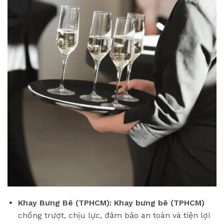
Khay Bưng Bê (TPHCM):
Khay bưng bê (TPHCM)
chống trượt, chịu lực, đảm bảo an toàn và tiện lợi