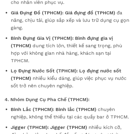
cho nhân viên phục vụ.
Giá Đựng Đồ (TPHCM):
Giá đựng đồ (TPHCM)
đa
năng, chịu tải, giúp sắp xếp và lưu trữ dụng cụ gọn
gàng.
Bình Đựng Gia Vị (TPHCM):
Bình đựng gia vị
(TPHCM)
dung tích lớn, thiết kế sang trọng, phù
hợp với không gian nhà hàng, khách sạn tại
TPHCM.
Lọ Đựng Nước Sốt (TPHCM):
Lọ đựng nước sốt
(TPHCM)
nhiều kiểu dáng, giúp việc phục vụ nước
sốt trở nên chuyên nghiệp.
4. Nhóm Dụng Cụ Pha Chế (TPHCM):
Bình Lắc (TPHCM):
Bình lắc (TPHCM)
chuyên
nghiệp, không thể thiếu tại các quầy bar ở TPHCM.
Jigger (TPHCM):
Jigger (TPHCM)
nhiều kích cỡ,