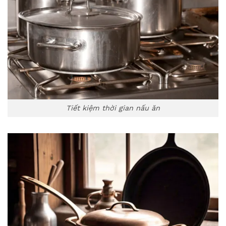
Tiết kiệm thời gian nấu ăn