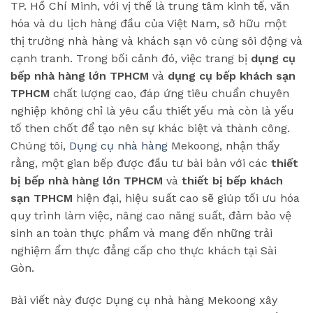
TP. Hồ Chí Minh, với vị thế là trung tâm kinh tế, văn
hóa và du lịch hàng đầu của Việt Nam, sở hữu một
thị trường nhà hàng và khách sạn vô cùng sôi động và
cạnh tranh. Trong bối cảnh đó, việc trang bị
dụng cụ
bếp nhà hàng lớn TPHCM
và
dụng cụ bếp khách sạn
TPHCM
chất lượng cao, đáp ứng tiêu chuẩn chuyên
nghiệp không chỉ là yêu cầu thiết yếu mà còn là yếu
tố then chốt để tạo nên sự khác biệt và thành công.
Chúng tôi,
Dụng cụ nhà hàng
Mekoong, nhận thấy
rằng, một gian bếp được đầu tư bài bản với các
thiết
bị bếp nhà hàng lớn TPHCM
và
thiết bị bếp khách
sạn TPHCM
hiện đại, hiệu suất cao sẽ giúp tối ưu hóa
quy trình làm việc, nâng cao năng suất, đảm bảo vệ
sinh an toàn thực phẩm và mang đến những trải
nghiệm ẩm thực đẳng cấp cho thực khách tại Sài
Gòn.
Bài viết này được Dụng cụ nhà hàng Mekoong xây