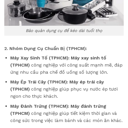
Bảo quản dụng cụ để kéo dài tuổi thọ
2. Nhóm Dụng Cụ Chuẩn Bị (TPHCM):
Máy Xay Sinh Tố (TPHCM):
Máy xay sinh tố
(TPHCM)
công nghiệp với công suất mạnh mẽ, đáp
ứng nhu cầu pha chế đồ uống số lượng lớn.
Máy Ép Trái Cây (TPHCM):
Máy ép trái cây
(TPHCM)
công nghiệp giúp phục vụ nước ép tươi
ngon cho thực khách.
Máy Đánh Trứng (TPHCM):
Máy đánh trứng
(TPHCM)
công nghiệp giúp tiết kiệm thời gian và
công sức trong việc làm bánh và các món ăn khác.