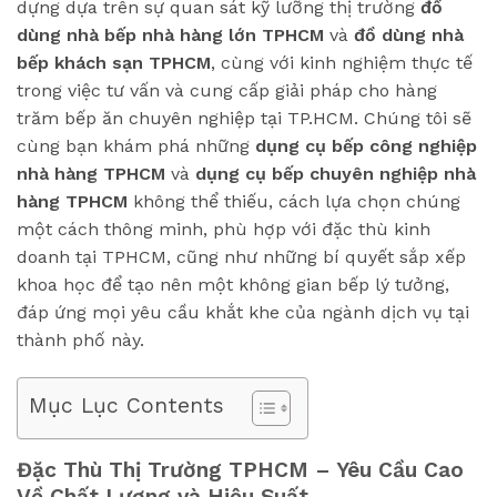
dựng dựa trên sự quan sát kỹ lưỡng thị trường
đồ
dùng nhà bếp nhà hàng lớn TPHCM
và
đồ dùng nhà
bếp khách sạn TPHCM
, cùng với kinh nghiệm thực tế
trong việc tư vấn và cung cấp giải pháp cho hàng
trăm bếp ăn chuyên nghiệp tại TP.HCM. Chúng tôi sẽ
cùng bạn khám phá những
dụng cụ bếp công nghiệp
nhà hàng TPHCM
và
dụng cụ bếp chuyên nghiệp nhà
hàng TPHCM
không thể thiếu, cách lựa chọn chúng
một cách thông minh, phù hợp với đặc thù kinh
doanh tại TPHCM, cũng như những bí quyết sắp xếp
khoa học để tạo nên một không gian bếp lý tưởng,
đáp ứng mọi yêu cầu khắt khe của ngành dịch vụ tại
thành phố này.
Mục Lục Contents
Đặc Thù Thị Trường TPHCM – Yêu Cầu Cao
Về Chất Lượng và Hiệu Suất