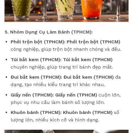
5. Nhóm Dụng Cụ Làm Bánh (TPHCM):
Phới trộn bột (TPHCM):
Phới trộn bột (TPHCM)
công nghiệp, giúp trộn bột nhanh chóng và đều.
Túi bắt kem (TPHCM):
Túi bắt kem (TPHCM)
chuyên nghiệp, giúp trang trí bánh đẹp mắt.
Đui bắt kem (TPHCM):
Đui bắt kem (TPHCM)
đa
dạng, tạo nhiều kiểu trang trí khác nhau.
Giấy nến (TPHCM):
Giấy nến (TPHCM)
cuộn lớn,
phục vụ nhu cầu làm bánh số lượng lớn.
Khuôn bánh (TPHCM):
Khuôn bánh (TPHCM)
số
lượng lớn, nhiều kích cỡ và hình dạng.