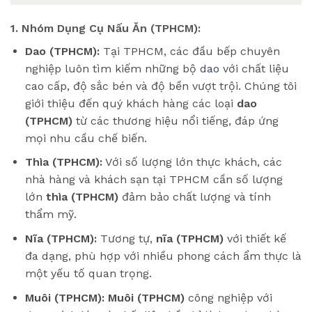
1. Nhóm Dụng Cụ Nấu Ăn (TPHCM):
Dao (TPHCM):
Tại TPHCM, các đầu bếp chuyên
nghiệp luôn tìm kiếm những bộ
dao
với chất liệu
cao cấp, độ sắc bén và độ bền vượt trội. Chúng tôi
giới thiệu đến quý khách hàng các loại
dao
(TPHCM)
từ các thương hiệu nổi tiếng, đáp ứng
mọi nhu cầu chế biến.
Thìa (TPHCM):
Với số lượng lớn thực khách, các
nhà hàng và khách sạn tại TPHCM cần số lượng
lớn
thìa (TPHCM)
đảm bảo chất lượng và tính
thẩm mỹ.
Nĩa (TPHCM):
Tương tự,
nĩa (TPHCM)
với thiết kế
đa dạng, phù hợp với nhiều phong cách ẩm thực là
một yếu tố quan trọng.
Muôi (TPHCM):
Muôi (TPHCM)
công nghiệp với