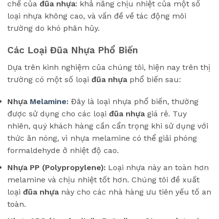
chế của
đũa nhựa
: khả năng chịu nhiệt của một số
loại nhựa không cao, và vấn đề về tác động môi
trường do khó phân hủy.
Các Loại Đũa Nhựa Phổ Biến
Dựa trên kinh nghiệm của chúng tôi, hiện nay trên thị
trường có một số loại
đũa nhựa
phổ biến sau:
Nhựa
Melamine
:
Đây là loại nhựa phổ biến, thường
được sử dụng cho các loại
đũa nhựa
giá rẻ. Tuy
nhiên, quý khách hàng cần cẩn trọng khi sử dụng với
thức ăn nóng, vì nhựa melamine có thể giải phóng
formaldehyde ở nhiệt độ cao.
Nhựa PP (Polypropylene):
Loại nhựa này an toàn hơn
melamine và chịu nhiệt tốt hơn. Chúng tôi đề xuất
loại
đũa nhựa
này cho các nhà hàng ưu tiên yếu tố an
toàn.