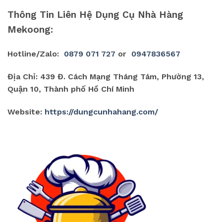
Thông Tin Liên Hệ Dụng Cụ Nhà Hàng
Mekoong:
Hotline/Zalo:
0879 071 727
or
0947836567
Địa Chỉ: 439 Đ. Cách Mạng Tháng Tám, Phường 13,
Quận 10, Thành phố Hồ Chí Minh
Website:
https://dungcunhahang.com/