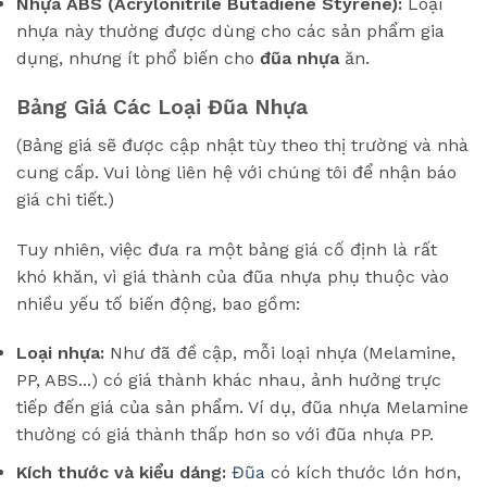
Nhựa ABS (Acrylonitrile Butadiene Styrene):
Loại
nhựa này thường được dùng cho các sản phẩm gia
dụng, nhưng ít phổ biến cho
đũa nhựa
ăn.
Bảng Giá Các Loại Đũa Nhựa
(Bảng giá sẽ được cập nhật tùy theo thị trường và nhà
cung cấp. Vui lòng liên hệ với chúng tôi để nhận báo
giá chi tiết.)
Tuy nhiên, việc đưa ra một bảng giá cố định là rất
khó khăn, vì giá thành của đũa nhựa phụ thuộc vào
nhiều yếu tố biến động, bao gồm:
Loại nhựa:
Như đã đề cập, mỗi loại nhựa (Melamine,
PP, ABS...) có giá thành khác nhau, ảnh hưởng trực
tiếp đến giá của sản phẩm. Ví dụ, đũa nhựa Melamine
thường có giá thành thấp hơn so với đũa nhựa PP.
Kích thước và kiểu dáng:
Đũa
có kích thước lớn hơn,