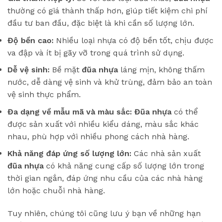
thường có giá thành thấp hơn, giúp tiết kiệm chi phí
đầu tư ban đầu, đặc biệt là khi cần số lượng lớn.
Độ bền cao:
Nhiều loại nhựa có độ bền tốt, chịu được
va đập và ít bị gãy vỡ trong quá trình sử dụng.
Dễ vệ sinh:
Bề mặt
đũa nhựa
láng mịn, không thấm
nước, dễ dàng vệ sinh và khử trùng, đảm bảo an toàn
vệ sinh thực phẩm.
Đa dạng về mẫu mã và màu sắc:
Đũa nhựa
có thể
được sản xuất với nhiều kiểu dáng, màu sắc khác
nhau, phù hợp với nhiều phong cách nhà hàng.
Khả năng đáp ứng số lượng lớn:
Các nhà sản xuất
đũa nhựa
có khả năng cung cấp số lượng lớn trong
thời gian ngắn, đáp ứng nhu cầu của các nhà hàng
lớn hoặc chuỗi nhà hàng.
Tuy nhiên, chúng tôi cũng lưu ý bạn về những hạn