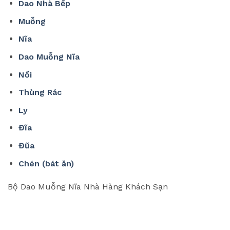
Dao Nhà Bếp
Muỗng
Nĩa
Dao Muỗng Nĩa
Nồi
Thùng Rác
Ly
Đĩa
Đũa
Chén (bát ăn)
Bộ Dao Muỗng Nĩa Nhà Hàng Khách Sạn