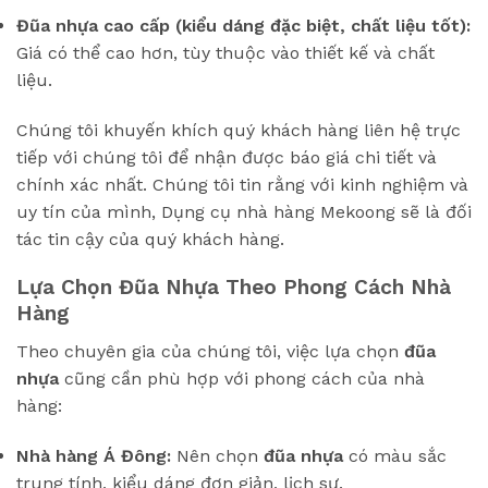
Đũa nhựa cao cấp (kiểu dáng đặc biệt, chất liệu tốt):
Giá có thể cao hơn, tùy thuộc vào thiết kế và chất
liệu.
Chúng tôi khuyến khích quý khách hàng liên hệ trực
tiếp với chúng tôi để nhận được báo giá chi tiết và
chính xác nhất. Chúng tôi tin rằng với kinh nghiệm và
uy tín của mình, Dụng cụ nhà hàng Mekoong sẽ là đối
tác tin cậy của quý khách hàng.
Lựa Chọn Đũa Nhựa Theo Phong Cách Nhà
Hàng
Theo chuyên gia của chúng tôi, việc lựa chọn
đũa
nhựa
cũng cần phù hợp với phong cách của nhà
hàng:
Nhà hàng Á Đông:
Nên chọn
đũa nhựa
có màu sắc
trung tính, kiểu dáng đơn giản, lịch sự.