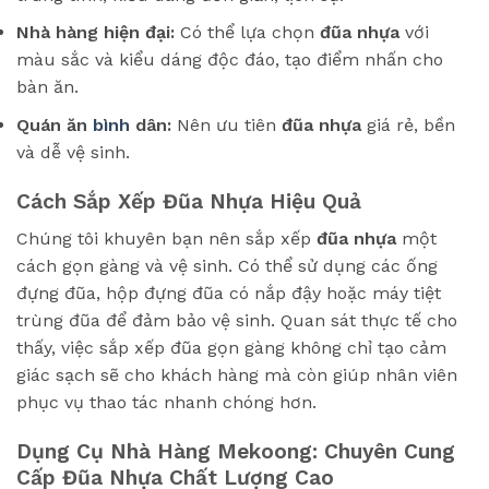
Nhà hàng hiện đại:
Có thể lựa chọn
đũa nhựa
với
màu sắc và kiểu dáng độc đáo, tạo điểm nhấn cho
bàn ăn.
Quán ăn
bình
dân:
Nên ưu tiên
đũa nhựa
giá rẻ, bền
và dễ vệ sinh.
Cách Sắp Xếp Đũa Nhựa Hiệu Quả
Chúng tôi khuyên bạn nên sắp xếp
đũa nhựa
một
cách gọn gàng và vệ sinh. Có thể sử dụng các ống
đựng đũa, hộp đựng đũa có nắp đậy hoặc máy tiệt
trùng đũa để đảm bảo vệ sinh. Quan sát thực tế cho
thấy, việc sắp xếp đũa gọn gàng không chỉ tạo cảm
giác sạch sẽ cho khách hàng mà còn giúp nhân viên
phục vụ thao tác nhanh chóng hơn.
Dụng Cụ Nhà Hàng Mekoong: Chuyên Cung
Cấp Đũa Nhựa Chất Lượng Cao