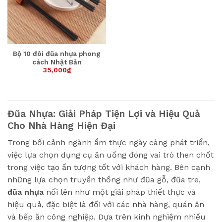
Bộ 10 đôi đũa nhựa phong
cách Nhật Bản
35,000
₫
Đũa Nhựa: Giải Pháp Tiện Lợi và Hiệu Quả
Cho Nhà Hàng Hiện Đại
Trong bối cảnh ngành ẩm thực ngày càng phát triển,
việc lựa chọn dụng cụ ăn uống đóng vai trò then chốt
trong việc tạo ấn tượng tốt với khách hàng. Bên cạnh
những lựa chọn truyền thống như đũa gỗ, đũa tre,
đũa nhựa
nổi lên như một giải pháp thiết thực và
hiệu quả, đặc biệt là đối với các nhà hàng, quán ăn
và bếp ăn công nghiệp. Dựa trên kinh nghiệm nhiều