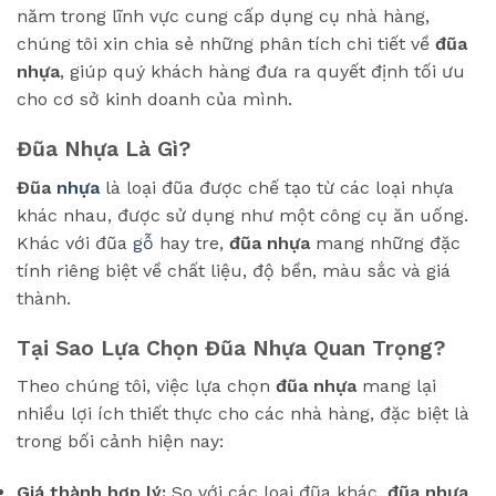
năm trong lĩnh vực cung cấp dụng cụ nhà hàng,
chúng tôi xin chia sẻ những phân tích chi tiết về
đũa
nhựa
, giúp quý khách hàng đưa ra quyết định tối ưu
cho cơ sở kinh doanh của mình.
Đũa Nhựa Là Gì?
Đũa
nhựa
là loại đũa được chế tạo từ các loại nhựa
khác nhau, được sử dụng như một công cụ ăn uống.
Khác với đũa
gỗ
hay tre,
đũa nhựa
mang những đặc
tính riêng biệt về chất liệu, độ bền, màu sắc và giá
thành.
Tại Sao Lựa Chọn Đũa Nhựa Quan Trọng?
Theo chúng tôi, việc lựa chọn
đũa nhựa
mang lại
nhiều lợi ích thiết thực cho các nhà hàng, đặc biệt là
trong bối cảnh hiện nay:
Giá thành hợp lý:
So với các loại đũa khác,
đũa nhựa