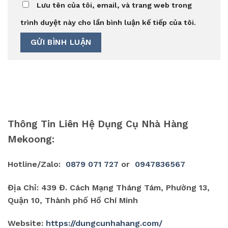
Lưu tên của tôi, email, và trang web trong
trình duyệt này cho lần bình luận kế tiếp của tôi.
Thông Tin Liên Hệ Dụng Cụ Nhà Hàng
Mekoong:
Hotline/Zalo:
0879 071 727
or
0947836567
Địa Chỉ: 439 Đ. Cách Mạng Tháng Tám, Phường 13,
Quận 10, Thành phố Hồ Chí Minh
Website:
https://dungcunhahang.com/