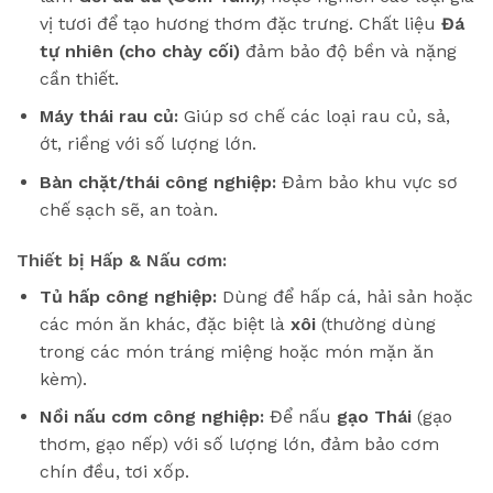
vị tươi để tạo hương thơm đặc trưng. Chất liệu
Đá
tự nhiên (cho chày cối)
đảm bảo độ bền và nặng
cần thiết.
Máy thái rau củ:
Giúp sơ chế các loại rau củ, sả,
ớt, riềng với số lượng lớn.
Bàn chặt/thái công nghiệp:
Đảm bảo khu vực sơ
chế sạch sẽ, an toàn.
Thiết bị Hấp & Nấu cơm:
Tủ hấp công nghiệp:
Dùng để hấp cá, hải sản hoặc
các món ăn khác, đặc biệt là
xôi
(thường dùng
trong các món tráng miệng hoặc món mặn ăn
kèm).
Nồi nấu cơm công nghiệp:
Để nấu
gạo Thái
(gạo
thơm, gạo nếp) với số lượng lớn, đảm bảo cơm
chín đều, tơi xốp.