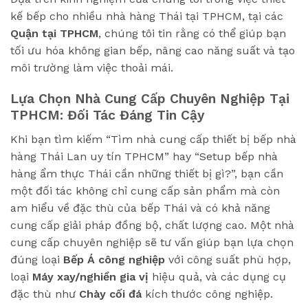
kế bếp cho nhiều nhà hàng Thái tại TPHCM, tại các
Quận tại TPHCM
, chúng tôi tin rằng có thể giúp bạn
tối ưu hóa không gian bếp, nâng cao năng suất và tạo
môi trường làm việc thoải mái.
Lựa Chọn Nhà Cung Cấp Chuyên Nghiệp Tại
TPHCM: Đối Tác Đáng Tin Cậy
Khi bạn tìm kiếm “Tìm nhà cung cấp thiết bị bếp nhà
hàng Thái Lan uy tín TPHCM” hay “Setup bếp nhà
hàng ẩm thực Thái cần những thiết bị gì?”, bạn cần
một đối tác không chỉ cung cấp sản phẩm mà còn
am hiểu về đặc thù của bếp Thái và có khả năng
cung cấp giải pháp đồng bộ, chất lượng cao. Một nhà
cung cấp chuyên nghiệp sẽ tư vấn giúp bạn lựa chọn
đúng loại
Bếp Á công nghiệp
với công suất phù hợp,
loại
Máy xay/nghiền gia vị
hiệu quả, và các dụng cụ
đặc thù như
Chày cối đá
kích thước công nghiệp.