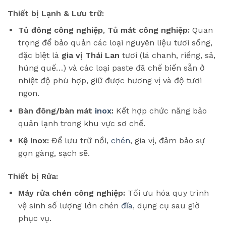
Thiết bị Lạnh & Lưu trữ:
Tủ đông công nghiệp
,
Tủ mát công nghiệp:
Quan
trọng để bảo quản các loại nguyên liệu tươi sống,
đặc biệt là
gia vị Thái Lan
tươi (lá chanh, riềng, sả,
húng quế…) và các loại paste đã chế biến sẵn ở
nhiệt độ phù hợp, giữ được hương vị và độ tươi
ngon.
Bàn đông/bàn mát
inox
:
Kết hợp chức năng bảo
quản lạnh trong khu vực sơ chế.
Kệ inox:
Để lưu trữ nồi,
chén
, gia vị, đảm bảo sự
gọn gàng, sạch sẽ.
Thiết bị Rửa:
Máy rửa chén công nghiệp:
Tối ưu hóa quy trình
vệ sinh số lượng lớn chén
đĩa
, dụng cụ sau giờ
phục vụ.