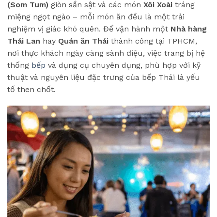
(Som Tum)
giòn sần sật và các món
Xôi Xoài
tráng
miệng ngọt ngào – mỗi món ăn đều là một trải
nghiệm vị giác khó quên. Để vận hành một
Nhà hàng
Thái Lan
hay
Quán ăn Thái
thành công tại TPHCM,
nơi thực khách ngày càng sành điệu, việc trang bị hệ
thống
bếp
và dụng cụ chuyên dụng, phù hợp với kỹ
thuật và nguyên liệu đặc trưng của bếp Thái là yếu
tố then chốt.