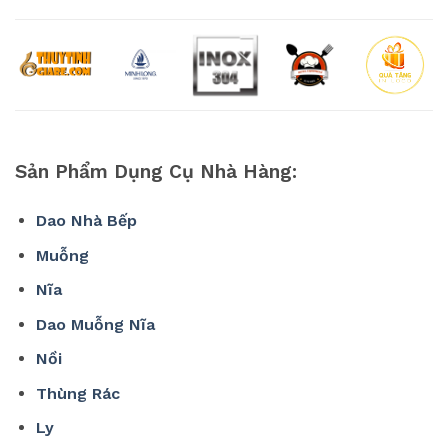
Sản Phẩm Dụng Cụ Nhà Hàng:
Dao Nhà Bếp
Muỗng
Nĩa
Dao Muỗng Nĩa
Nồi
Thùng Rác
Ly