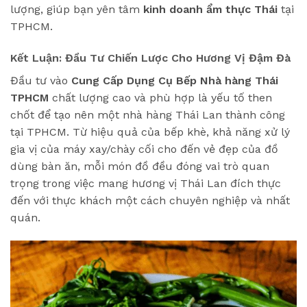
lượng, giúp bạn yên tâm
kinh doanh ẩm thực Thái
tại
TPHCM.
Kết Luận: Đầu Tư Chiến Lược Cho Hương Vị Đậm Đà
Đầu tư vào
Cung Cấp Dụng Cụ Bếp Nhà hàng Thái
TPHCM
chất lượng cao và phù hợp là yếu tố then
chốt để tạo nên một nhà hàng Thái Lan thành công
tại TPHCM. Từ hiệu quả của bếp khè, khả năng xử lý
gia vị của máy xay/chày cối cho đến vẻ đẹp của đồ
dùng bàn ăn, mỗi món đồ đều đóng vai trò quan
trọng trong việc mang hương vị Thái Lan đích thực
đến với thực khách một cách chuyên nghiệp và nhất
quán.