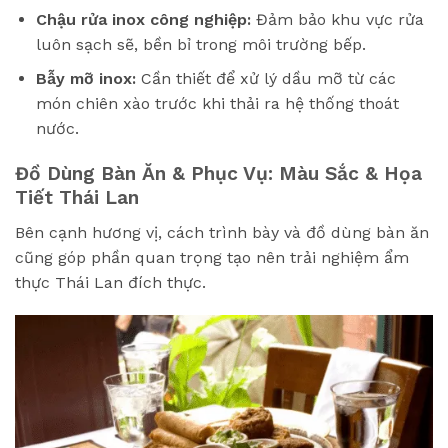
Chậu rửa inox công nghiệp:
Đảm bảo khu vực rửa
luôn sạch sẽ, bền bỉ trong môi trường bếp.
Bẫy mỡ inox:
Cần thiết để xử lý dầu mỡ từ các
món chiên xào trước khi thải ra hệ thống thoát
nước.
Đồ Dùng Bàn Ăn & Phục Vụ: Màu Sắc & Họa
Tiết Thái Lan
Bên cạnh hương vị, cách trình bày và đồ dùng bàn ăn
cũng góp phần quan trọng tạo nên trải nghiệm ẩm
thực Thái Lan đích thực.