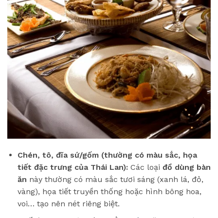
Chén, tô, đĩa sứ/gốm (thường có màu sắc, họa
tiết đặc trưng của Thái Lan):
Các loại
đồ dùng bàn
ăn
này thường có màu sắc tươi sáng (xanh lá, đỏ,
vàng), họa tiết truyền thống hoặc hình bông hoa,
voi… tạo nên nét riêng biệt.