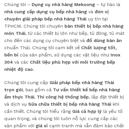
Chúng tôi –
Dụng cụ nhà hàng Mekoong
– tự hào là
nhà cung cấp dụng cụ bếp nhà hàng
và
đơn vị
chuyên giải pháp bếp nhà hàng Thái
uy tín tại
TPHCM. Chúng tôi chuyên
bán thiết bị bếp nhà hàng
món Thái
, từ các thiết bị lớn như bếp, tủ đông, tủ mát
cho đến các dụng cụ chuyên biệt và
đồ dùng bàn ăn
chuẩn Thái. Chúng tôi cam kết về
Chất lượng tốt,
bền bỉ
của sản phẩm, sử dụng các vật liệu như
Inox
304
và các
Chất liệu phù hợp với môi trường bếp
nhiệt độ cao
.
Chúng tôi cung cấp
Giải pháp bếp nhà hàng Thái
trọn gói
, bao gồm cả
Tư vấn thiết kế bếp nhà hàng
ẩm thực Thái
,
Thi công hệ thống bếp
, lắp đặt thiết bị
và dịch vụ
Sửa chữa thiết bị bếp nhà hàng Thái
khi
cần thiết. Chúng tôi hiểu rằng
Giá cả hợp lý
là yếu tố
quan trọng, và chúng tôi luôn nỗ lực cung cấp các
sản phẩm với
giá sỉ
cạnh tranh mà vẫn đảm bảo chất