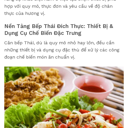
hợp với quy mô, thực đơn và yêu cầu về độ chân
thực của hương vị.
Nền Tảng Bếp Thái Đích Thực: Thiết Bị &
Dụng Cụ Chế Biến Đặc Trưng
Căn bếp Thái, dù là quy mô nhỏ hay lớn, đều cần
những thiết bị và dụng cụ đặc thù để xử lý các công
đoạn chế biến món ăn chuẩn vị.