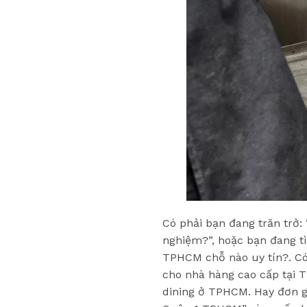
Có phải bạn đang trăn trở:
nghiệm?”, hoặc bạn đang t
TPHCM chỗ nào uy tín?. Có
cho nhà hàng cao cấp tại T
dining ở TPHCM. Hay đơn gi