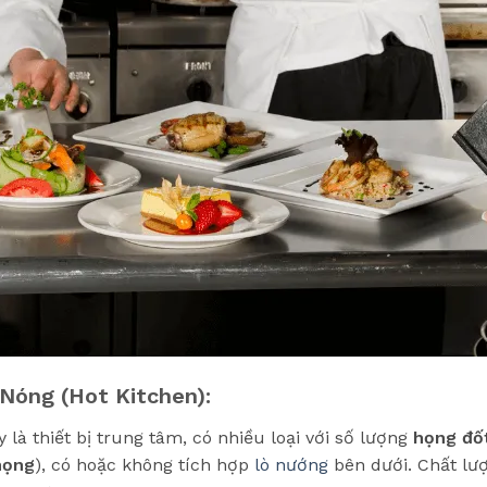
 Nóng (Hot Kitchen):
 là thiết bị trung tâm, có nhiều loại với số lượng
họng đố
họng
), có hoặc không tích hợp
lò nướng
bên dưới. Chất lượ