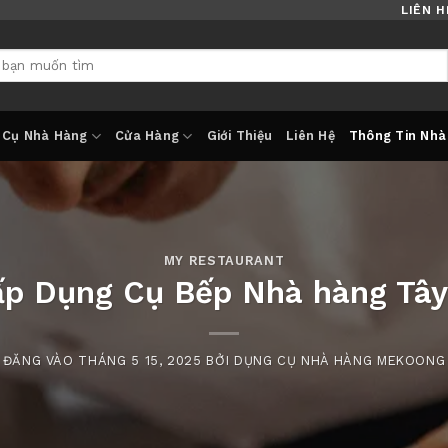
LIÊN H
 Cụ Nhà Hàng
Cửa Hàng
Giới Thiệu
Liên Hệ
Thông Tin Nhà
MY RESTAURANT
ấp Dụng Cụ Bếp Nhà hàng Tâ
ĐĂNG VÀO
THÁNG 5 15, 2025
BỞI
DỤNG CỤ NHÀ HÀNG MEKOONG