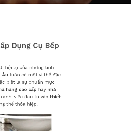
Cấp Dụng Cụ Bếp
nơi hội tụ của những tinh
n Âu
luôn có một vị thế đặc
đặc biệt là sự chuẩn mực
hà hàng cao cấp
hay
nhà
ranh, việc đầu tư vào
thiết
g thể thỏa hiệp.