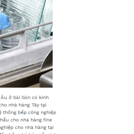
Âu ở Sài Gòn có kinh
cho nhà hàng Tây tại
hệ thống
bếp
công nghiệp
khẩu cho nhà hàng fine
nghiệp cho nhà hàng tại