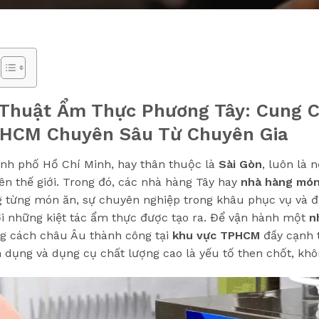
Thuật Ẩm Thực Phương Tây: Cung 
PHCM Chuyên Sâu Từ Chuyên Gia
ành phố Hồ Chí Minh, hay thân thuộc là
Sài Gòn
, luôn là 
ên thế giới. Trong đó, các nhà hàng Tây hay
nhà hàng mó
rong từng món ăn, sự chuyên nghiệp trong khâu phục vụ và 
ơi những kiệt tác ẩm thực được tạo ra. Để vận hành một
n
g cách châu Âu thành công tại
khu vực TPHCM
đầy cạnh t
dụng và dụng cụ chất lượng cao là yếu tố then chốt, khôn