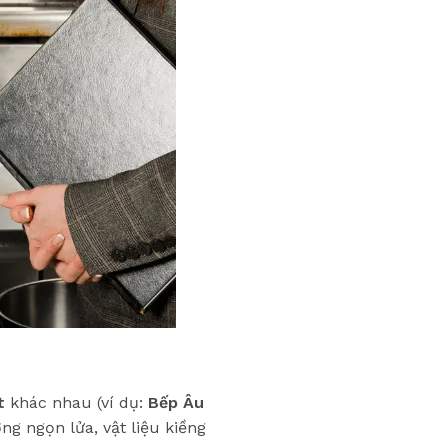
t
khác nhau (ví dụ:
Bếp Âu
ng ngọn lửa, vật liệu kiềng