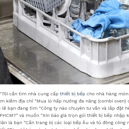
 “Tôi cần tìm nhà cung cấp
thiết bị bếp
cho nhà hàng món 
ìm kiếm địa chỉ “Mua lò hấp nướng đa năng (combi oven) 
 lẽ bạn đang tìm “Công ty nào chuyên tư vấn và lắp đặt 
PHCM?” và muốn “Xin báo giá trọn gói thiết bị bếp nhập 
ản là bạn “Cần trang bị các loại bếp Âu và tủ đông công 