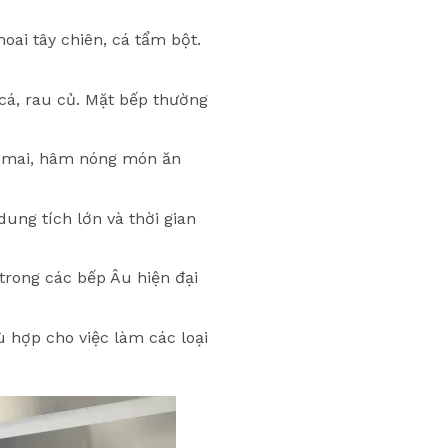
ai tây chiên, cá tẩm bột.
cá, rau củ. Mặt bếp thường
ô mai, hâm nóng món ăn
ung tích lớn và thời gian
trong các bếp Âu hiện đại
ù hợp cho việc làm các loại