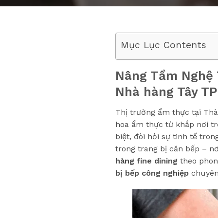
Mục Lục Contents
Nâng Tầm Nghệ 
Nhà hàng Tây T
Thị trường ẩm thực tại Th
hoa ẩm thực từ khắp nơi tr
biệt, đòi hỏi sự tinh tế t
trong trang bị căn bếp – n
hàng fine dining
theo phon
bị bếp công nghiệp
chuyên 