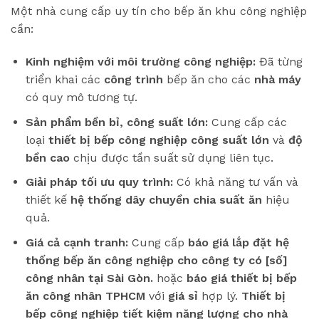
Một nhà cung cấp uy tín cho bếp ăn khu công nghiệp
cần:
Kinh nghiệm với môi trường công nghiệp:
Đã từng
triển khai các
công trình
bếp ăn cho các
nhà máy
có quy mô tương tự.
Sản phẩm bền bỉ, công suất lớn:
Cung cấp các
loại
thiết bị bếp công nghiệp công suất lớn
và
độ
bền cao
chịu được tần suất sử dụng liên tục.
Giải pháp tối ưu quy trình:
Có khả năng tư vấn và
thiết kế
hệ thống dây chuyền chia suất ăn
hiệu
quả.
Giá cả cạnh tranh:
Cung cấp
báo giá lắp đặt hệ
thống bếp ăn công nghiệp cho công ty có [số]
công nhân tại Sài Gòn.
hoặc
báo giá thiết bị bếp
ăn công nhân TPHCM
với
giá sỉ
hợp lý.
Thiết bị
bếp công nghiệp tiết kiệm năng lượng cho nhà