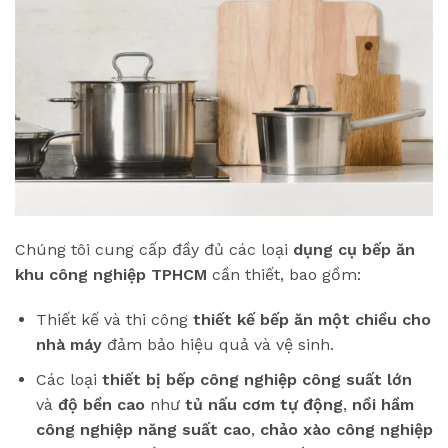
Chúng tôi cung cấp đầy đủ các loại
dụng cụ bếp ăn
khu công nghiệp TPHCM
cần thiết, bao gồm:
Thiết kế và thi công
thiết kế bếp ăn một chiều cho
nhà máy
đảm bảo hiệu quả và vệ sinh.
Các loại
thiết bị bếp công nghiệp công suất lớn
và
độ bền cao
như
tủ nấu cơm tự động
,
nồi hầm
công nghiệp năng suất cao
,
chảo xào công nghiệp