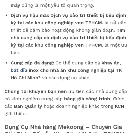
máy
cũng là một yếu tố quan trọng.
Dịch vụ hậu mãi:
Dịch vụ bảo trì thiết bị bếp định
kỳ tại các khu công nghiệp ven TPHCM.
là rất cần
thiết để đảm bảo hoạt động không gián đoạn.
Tìm
nhà cung cấp có dịch vụ bảo trì thiết bị bếp định
kỳ tại các khu công nghiệp ven TPHCM.
là một ưu
tiên.
Cung cấp đa dạng:
Có thể cung cấp cả
khay ăn,
bát đĩa
inox cho nhà ăn khu công nghiệp tại TP.
Hồ Chí Minh?
và các dụng cụ khác.
Chúng tôi khuyên bạn nên
ưu tiên các nhà cung cấp
có kinh nghiệm cung cấp
hàng giá công trình
, được
các
Ban Quản lý
hoặc doanh nghiệp khác trong
KCN
giới thiệu.
Dụng Cụ Nhà hàng Mekoong – Chuyên Gia