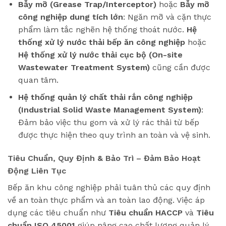
Bẫy mỡ (Grease Trap/Interceptor)
hoặc
Bẫy mỡ
công nghiệp dung tích lớn
: Ngăn mỡ và cặn thực
phẩm làm tắc nghẽn hệ thống thoát nước.
Hệ
thống xử lý nước thải bếp ăn công nghiệp
hoặc
Hệ thống xử lý nước thải cục bộ (On-site
Wastewater Treatment System)
cũng cần được
quan tâm.
Hệ thống quản lý chất thải rắn công nghiệp
(Industrial Solid Waste Management System)
:
Đảm bảo việc thu gom và xử lý rác thải từ bếp
được thực hiện theo quy trình an toàn và vệ sinh.
Tiêu Chuẩn, Quy Định & Bảo Trì – Đảm Bảo Hoạt
Động Liên Tục
Bếp ăn khu công nghiệp phải tuân thủ các quy định
về an toàn thực phẩm và an toàn lao động. Việc áp
dụng các tiêu chuẩn như
Tiêu chuẩn HACCP
và
Tiêu
chuẩn ISO 45001
giúp nâng cao chất lượng quản lý.