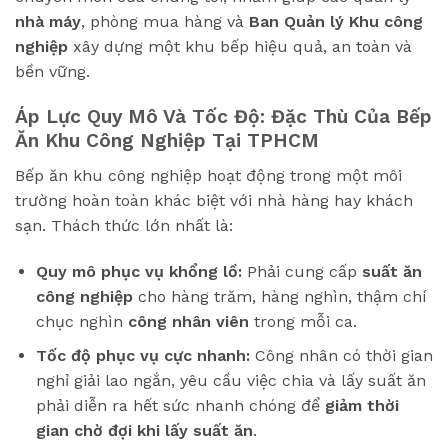
nhà máy
, phòng mua hàng và
Ban Quản lý Khu công
nghiệp
xây dựng một khu bếp hiệu quả, an toàn và
bền vững.
Áp Lực Quy Mô Và Tốc Độ: Đặc Thù Của Bếp
Ăn Khu Công Nghiệp Tại TPHCM
Bếp ăn khu công nghiệp hoạt động trong một môi
trường hoàn toàn khác biệt với nhà hàng hay khách
sạn. Thách thức lớn nhất là:
Quy mô phục vụ khổng lồ:
Phải cung cấp
suất ăn
công nghiệp
cho hàng trăm, hàng nghìn, thậm chí
chục nghìn
công nhân viên
trong mỗi ca.
Tốc độ phục vụ cực nhanh:
Công nhân có thời gian
nghỉ giải lao ngắn, yêu cầu việc chia và lấy suất ăn
phải diễn ra hết sức nhanh chóng để
giảm thời
gian chờ đợi khi lấy suất ăn
.