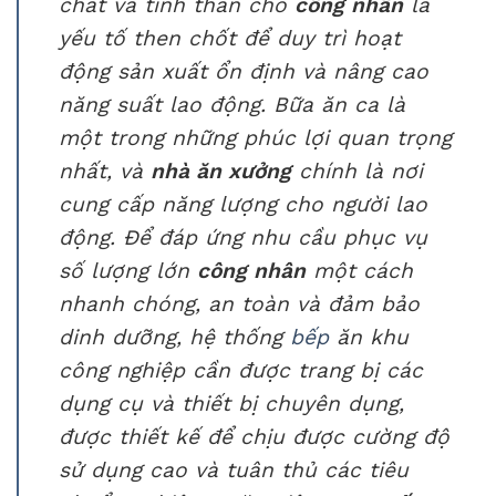
chất và tinh thần cho
công nhân
là
yếu tố then chốt để duy trì hoạt
động sản xuất ổn định và nâng cao
năng suất lao động. Bữa ăn ca là
một trong những phúc lợi quan trọng
nhất, và
nhà ăn xưởng
chính là nơi
cung cấp năng lượng cho người lao
động. Để đáp ứng nhu cầu phục vụ
số lượng lớn
công nhân
một cách
nhanh chóng, an toàn và đảm bảo
dinh dưỡng, hệ thống
bếp
ăn khu
công nghiệp cần được trang bị các
dụng cụ và thiết bị chuyên dụng,
được thiết kế để chịu được cường độ
sử dụng cao và tuân thủ các tiêu