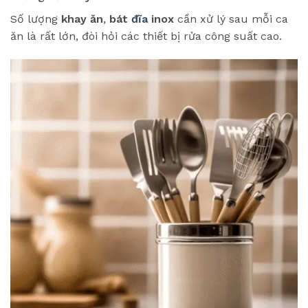
Số lượng
khay ăn
,
bát
đĩa
inox
cần xử lý sau mỗi ca
ăn là rất lớn, đòi hỏi các thiết bị rửa công suất cao.