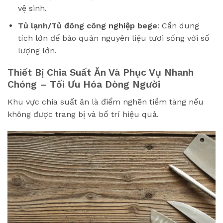
vệ sinh.
Tủ lạnh/Tủ đông công nghiệp bege
: Cần dung
tích lớn để bảo quản nguyên liệu tươi sống với số
lượng lớn.
Thiết Bị Chia Suất Ăn Và Phục Vụ Nhanh
Chóng – Tối Ưu Hóa Dòng Người
Khu vực chia suất ăn là điểm nghẽn tiềm tàng nếu
không được trang bị và bố trí hiệu quả.