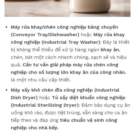
Máy rửa khay/
chén
công nghiệp băng chuyền
(Conveyor Tray/Dishwasher)
hoặc
Máy rửa khay
công nghiệp (Industrial Tray Washer)
: Đây là thiết
bị không thể thiếu để xử lý hàng ngàn
khay ăn
,
chén, bát một cách nhanh chóng, sạch sẽ và hiệu
quả.
Cần tư vấn giải pháp máy rửa chén công
nghiệp cho số lượng lớn khay ăn của công nhân.
là một nhu cầu cấp thiết.
Máy sấy khô chén đĩa công nghiệp (Industrial
Dish Dryer)
hoặc
Tủ sấy diệt khuẩn công nghiệp
(Industrial Sterilizing Dryer)
: Đảm bảo dụng cụ ăn
uống khô ráo, được tiệt trùng, sẵn sàng cho ca ăn
tiếp theo và đáp ứng
tiêu chuẩn vệ sinh công
nghiệp cho nhà bếp
.