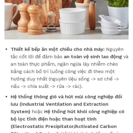
Thiết kế bếp ăn một chiều cho nhà máy:
Nguyên
tắc cốt lõi để đảm bảo
an toàn vệ sinh lao động
và
an toàn thực phẩm, ngăn ngừa lây nhiễm chéo
bằng cách bố trí luồng công việc đi theo một
hướng duy nhất (nguyên liệu sống -> sơ chế ->
nấu -> chia suất -> rửa -> rác).
Hệ thống thông gió và hút mùi công nghiệp đối
lưu (Industrial Ventilation and Extraction
System)
hoặc
Hệ thống hút khói công nghiệp có
bộ lọc tĩnh điện hoặc than hoạt tính
(Electrostatic Precipitator/Activated Carbon