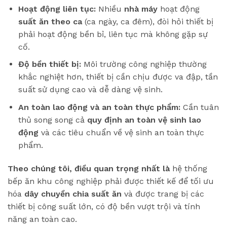
Hoạt động liên tục:
Nhiều
nhà máy
hoạt động
suất ăn theo ca
(ca ngày, ca đêm), đòi hỏi thiết bị
phải hoạt động bền bỉ, liên tục mà không gặp sự
cố.
Độ bền thiết bị:
Môi trường công nghiệp thường
khắc nghiệt hơn, thiết bị cần chịu được va đập, tần
suất sử dụng cao và dễ dàng vệ sinh.
An toàn lao động và an toàn thực phẩm:
Cần tuân
thủ song song cả
quy định an toàn vệ sinh lao
động
và các tiêu chuẩn về vệ sinh an toàn thực
phẩm.
Theo chúng tôi, điều quan trọng nhất là
hệ thống
bếp ăn khu công nghiệp phải được thiết kế để tối ưu
hóa
dây chuyền chia suất ăn
và được trang bị các
thiết bị công suất lớn, có độ bền vượt trội và tính
năng an toàn cao.