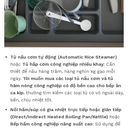
Tủ nấu cơm tự động (Automatic Rice Steamer)
hoặc
Tủ hấp cơm công nghiệp nhiều khay
: Cần
thiết để nấu hàng trăm, hàng nghìn kg gạo mỗi
ngày.
Tôi muốn mua các loại tủ nấu cơm và tủ
hâm nóng công nghiệp có độ bền cao cho bếp ăn
ca kíp.
thường tìm kiếm các loại tủ có vỏ ngoài dày,
bền, chịu nhiệt tốt.
Nồi hầm/súp có gia nhiệt trực tiếp hoặc gián tiếp
(Direct/Indirect Heated Boiling Pan/Kettle)
hoặc
Bếp hầm công nghiệp năng suất cao
: Sử dụng để