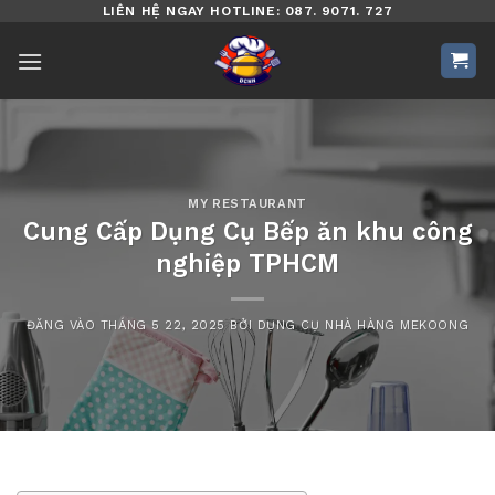
Bỏ
LIÊN HỆ NGAY HOTLINE: 087. 9071. 727
qua
nội
dung
MY RESTAURANT
Cung Cấp Dụng Cụ Bếp ăn khu công
nghiệp TPHCM
ĐĂNG VÀO
THÁNG 5 22, 2025
BỞI
DỤNG CỤ NHÀ HÀNG MEKOONG