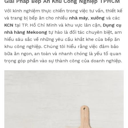
Giải Pháp Bếp Ăn Khu Công Nghiệp TPHCM
Với kinh nghiệm thực chiến trong việc tư vấn, thiết kế
và trang bị bếp ăn cho nhiều
nhà máy
,
xưởng
và các
KCN
tại TP. Hồ Chí Minh và khu vực lân cận,
Dụng cụ
nhà hàng Mekoong
tự hào là đối tác chuyên biệt, am
hiểu sâu sắc về những yêu cầu khắt khe của bếp ăn
khu công nghiệp. Chúng tôi hiểu rằng việc đảm bảo
bữa ăn ngon, an toàn và nhanh chóng là yếu tố quan
trọng góp phần vào sự thành công của doanh nghiệp.