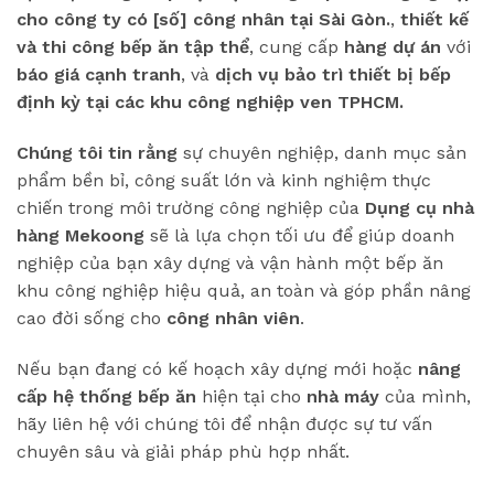
cho công ty có [số] công nhân tại Sài Gòn.
,
thiết kế
và thi công bếp ăn tập thể
, cung cấp
hàng dự án
với
báo giá cạnh tranh
, và
dịch vụ bảo trì thiết bị bếp
định kỳ tại các khu công nghiệp ven TPHCM.
Chúng tôi tin rằng
sự chuyên nghiệp, danh mục sản
phẩm bền bỉ, công suất lớn và kinh nghiệm thực
chiến trong môi trường công nghiệp của
Dụng cụ nhà
hàng Mekoong
sẽ là lựa chọn tối ưu để giúp doanh
nghiệp của bạn xây dựng và vận hành một bếp ăn
khu công nghiệp hiệu quả, an toàn và góp phần nâng
cao đời sống cho
công nhân viên
.
Nếu bạn đang có kế hoạch xây dựng mới hoặc
nâng
cấp hệ thống bếp ăn
hiện tại cho
nhà máy
của mình,
hãy liên hệ với chúng tôi để nhận được sự tư vấn
chuyên sâu và giải pháp phù hợp nhất.