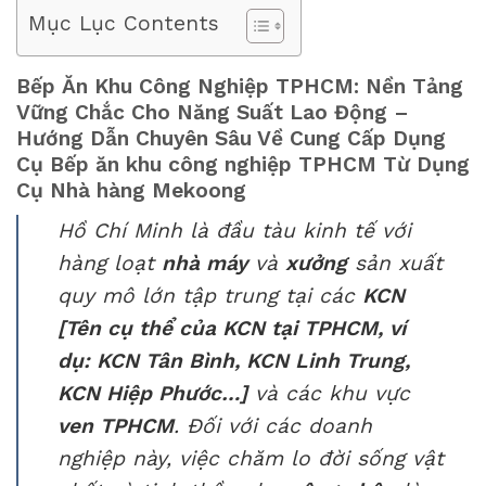
Mục Lục Contents
Bếp Ăn Khu Công Nghiệp TPHCM: Nền Tảng
Vững Chắc Cho Năng Suất Lao Động –
Hướng Dẫn Chuyên Sâu Về Cung Cấp Dụng
Cụ Bếp ăn khu công nghiệp TPHCM Từ Dụng
Cụ Nhà hàng Mekoong
Hồ Chí Minh là đầu tàu kinh tế với
hàng loạt
nhà máy
và
xưởng
sản xuất
quy mô lớn tập trung tại các
KCN
[Tên cụ thể của KCN tại TPHCM, ví
dụ: KCN Tân Bình, KCN Linh Trung,
KCN Hiệp Phước…]
và các khu vực
ven TPHCM
. Đối với các doanh
nghiệp này, việc chăm lo đời sống vật