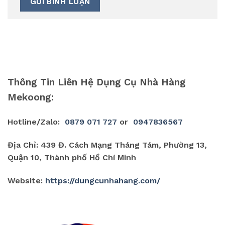
Thông Tin Liên Hệ Dụng Cụ Nhà Hàng
Mekoong:
Hotline/Zalo:
0879 071 727
or
0947836567
Địa Chỉ: 439 Đ. Cách Mạng Tháng Tám, Phường 13,
Quận 10, Thành phố Hồ Chí Minh
Website:
https://dungcunhahang.com/