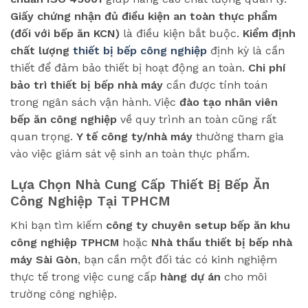
Giấy chứng nhận đủ điều kiện an toàn thực phẩm
(đối với bếp ăn KCN)
là điều kiện bắt buộc.
Kiểm định
chất lượng
thiết bị bếp công nghiệp
định kỳ là cần
thiết để đảm bảo thiết bị hoạt động an toàn.
Chi phí
bảo trì thiết bị bếp nhà máy
cần được tính toán
trong ngân sách vận hành. Việc
đào tạo nhân viên
bếp ăn công nghiệp
về quy trình an toàn cũng rất
quan trọng.
Y tế công ty/nhà máy
thường tham gia
vào việc giám sát vệ sinh an toàn thực phẩm.
Lựa Chọn Nhà Cung Cấp Thiết Bị Bếp Ăn
Công Nghiệp Tại TPHCM
Khi bạn tìm kiếm
công ty chuyên setup bếp ăn khu
công nghiệp TPHCM
hoặc
Nhà thầu thiết bị bếp nhà
máy Sài Gòn
, bạn cần một đối tác có kinh nghiệm
thực tế trong việc cung cấp
hàng dự án
cho môi
trường công nghiệp.