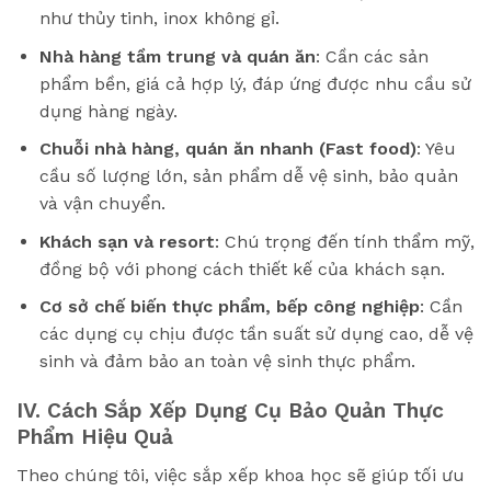
như thủy tinh, inox không gỉ.
Nhà hàng tầm trung và quán ăn
: Cần các sản
phẩm bền, giá cả hợp lý, đáp ứng được nhu cầu sử
dụng hàng ngày.
Chuỗi nhà hàng, quán ăn nhanh (Fast food)
: Yêu
cầu số lượng lớn, sản phẩm dễ vệ sinh, bảo quản
và vận chuyển.
Khách sạn và resort
: Chú trọng đến tính thẩm mỹ,
đồng bộ với phong cách thiết kế của khách sạn.
Cơ sở chế biến thực phẩm, bếp công nghiệp
: Cần
các dụng cụ chịu được tần suất sử dụng cao, dễ vệ
sinh và đảm bảo an toàn vệ sinh thực phẩm.
IV. Cách Sắp Xếp Dụng Cụ Bảo Quản Thực
Phẩm Hiệu Quả
Theo chúng tôi, việc sắp xếp khoa học sẽ giúp tối ưu