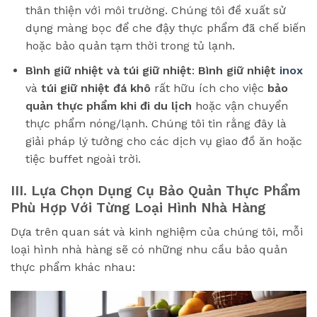
thân thiện với môi trường. Chúng tôi đề xuất sử
dụng màng bọc để che đậy thực phẩm đã chế biến
hoặc bảo quản tạm thời trong tủ lạnh.
Bình giữ nhiệt và túi giữ nhiệt
:
Bình giữ nhiệt
inox
và
túi giữ nhiệt đá khô
rất hữu ích cho việc
bảo
quản thực phẩm khi đi du lịch
hoặc vận chuyển
thực phẩm nóng/lạnh. Chúng tôi tin rằng đây là
giải pháp lý tưởng cho các dịch vụ giao đồ ăn hoặc
tiệc buffet ngoài trời.
III. Lựa Chọn Dụng Cụ Bảo Quản Thực Phẩm
Phù Hợp Với Từng Loại Hình Nhà Hàng
Dựa trên quan sát và kinh nghiệm của chúng tôi, mỗi
loại hình nhà hàng sẽ có những nhu cầu bảo quản
thực phẩm khác nhau: