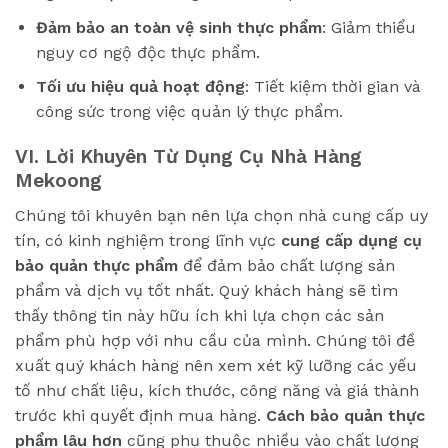
Đảm bảo an toàn vệ sinh thực phẩm
: Giảm thiểu
nguy cơ ngộ độc thực phẩm.
Tối ưu hiệu quả hoạt động
: Tiết kiệm thời gian và
công sức trong việc quản lý thực phẩm.
VI. Lời Khuyên Từ Dụng Cụ Nhà Hàng
Mekoong
Chúng tôi khuyên bạn nên lựa chọn nhà cung cấp uy
tín, có kinh nghiệm trong lĩnh vực
cung cấp dụng cụ
bảo quản thực phẩm
để đảm bảo chất lượng sản
phẩm và dịch vụ tốt nhất. Quý khách hàng sẽ tìm
thấy thông tin này hữu ích khi lựa chọn các sản
phẩm phù hợp với nhu cầu của mình. Chúng tôi đề
xuất quý khách hàng nên xem xét kỹ lưỡng các yếu
tố như chất liệu, kích thước, công năng và giá thành
trước khi quyết định mua hàng.
Cách bảo quản thực
phẩm lâu hơn
cũng phụ thuộc nhiều vào chất lượng