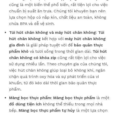
cũng là một biến thể phổ biến, rất tiện lợi cho việc
chuẩn bị suất ăn trưa. Chúng tôi khuyên bạn nên
lựa chọn hộp có nắp kín, chất liệu an toàn, không
chứa BPA và dễ vệ sinh.
Túi hút chân không và máy hút chân không
:
Túi
hút chân không
kết hợp với
máy hút chân không
gia đình
là giải pháp tuyệt vời để
bảo quản thực
phẩm khô
và tươi sống trong thời gian dài.
Túi hút
chân không có khóa zip
cũng rất tiện lợi cho việc
sử dụng nhiều lần. Theo chuyên gia của chúng tôi,
việc hút chân không giúp loại bỏ không khí, ngăn
chặn quá trình oxy hóa và sự phát triển của vi
khuẩn, từ đó kéo dài thời gian bảo quản thực
phẩm.
Màng bọc thực phẩm
:
Màng bọc thực phẩm
là một
đồ dùng tiện ích
không thể thiếu trong mọi nhà
bếp.
Màng bọc thực phẩm tự hủy
là một lựa chọn