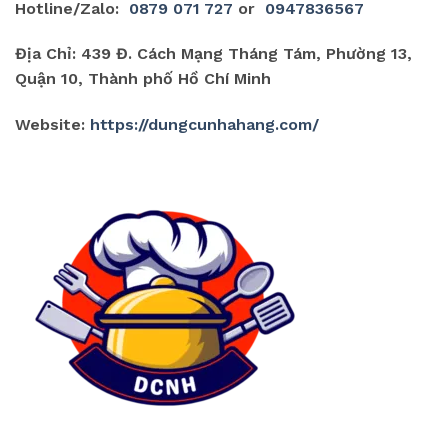
Hotline/Zalo:
0879 071 727
or
0947836567
Địa Chỉ: 439 Đ. Cách Mạng Tháng Tám, Phường 13,
Quận 10, Thành phố Hồ Chí Minh
Website:
https://dungcunhahang.com/