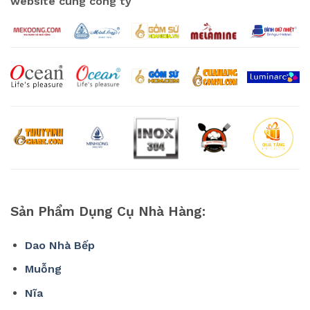
website cùng công ty
Sản Phẩm Dụng Cụ Nhà Hàng:
Dao Nhà Bếp
Muỗng
Nĩa