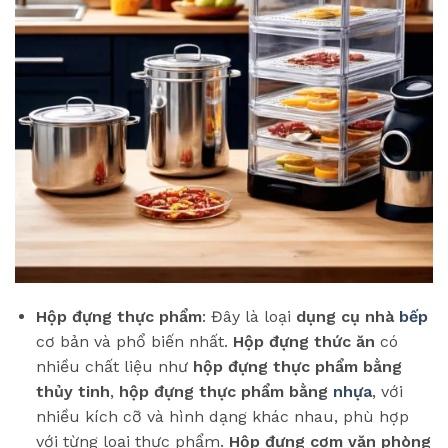
Hộp đựng thực phẩm
: Đây là loại
dụng cụ nhà
bếp
cơ bản và phổ biến nhất.
Hộp đựng thức ăn
có
nhiều chất liệu như
hộp đựng thực phẩm bằng
thủy tinh
,
hộp đựng thực phẩm bằng
nhựa
, với
nhiều kích cỡ và hình dạng khác nhau, phù hợp
với từng loại thực phẩm.
Hộp đựng cơm văn phòng