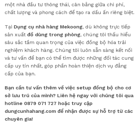
một nhà đầu tư thông thái, cân bằng giữa chi phí,
chất lượng và phong cách để tạo ra dấu ấn riêng biệt.
Tại
Dụng cụ nhà hàng Mekoong
, dù không trực tiếp
sản xuất
đồ dùng trong phòng
, chúng tôi thấu hiểu
sâu sắc tầm quan trọng của việc đồng bộ hóa trải
nghiệm khách hàng. Chúng tôi luôn sẵn sàng kết nối
và tư vấn để bạn có thể tìm được những đối tác cung
cấp uy tín nhất, góp phần hoàn thiện dịch vụ đẳng
cấp của bạn.
Bạn cần tư vấn thêm về việc setup đồng bộ cho cơ
sở lưu trú của mình? Liên hệ ngay với chúng tôi qua
hotline 0879 071 727 hoặc truy cập
dungcunhahang.com để nhận được sự hỗ trợ từ các
chuyên gia!