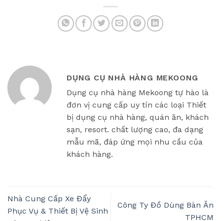
DỤNG CỤ NHÀ HÀNG MEKOONG
Dụng cụ nhà hàng Mekoong tự hào là
đơn vị cung cấp uy tín các loại Thiết
bị dụng cụ nhà hàng, quán ăn, khách
sạn, resort. chất lượng cao, đa dạng
mẫu mã, đáp ứng mọi nhu cầu của
khách hàng.
Nhà Cung Cấp Xe Đẩy
Công Ty Đồ Dùng Bàn Ăn
Phục Vụ & Thiết Bị Vệ Sinh
TPHCM