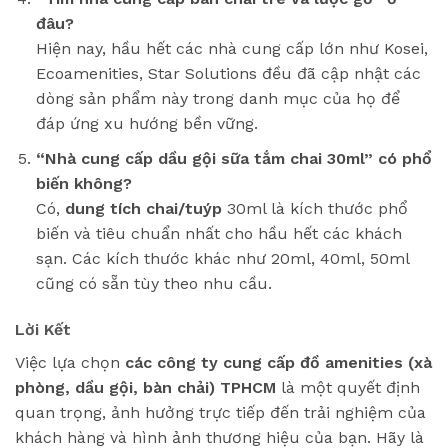
đâu?
Hiện nay, hầu hết các nhà cung cấp lớn như Kosei,
Ecoamenities, Star Solutions đều đã cập nhật các
dòng sản phẩm này trong danh mục của họ để
đáp ứng xu hướng bền vững.
“Nhà cung cấp dầu gội sữa tắm chai 30ml” có phổ
biến không?
Có,
dung tích chai/tuýp
30ml là kích thước phổ
biến và tiêu chuẩn nhất cho hầu hết các khách
sạn. Các kích thước khác như 20ml, 40ml, 50ml
cũng có sẵn tùy theo nhu cầu.
Lời Kết
Việc lựa chọn
các công ty cung cấp đồ amenities (xà
phòng, dầu gội, bàn chải) TPHCM
là một quyết định
quan trọng, ảnh hưởng trực tiếp đến trải nghiệm của
khách hàng và hình ảnh thương hiệu của bạn. Hãy là