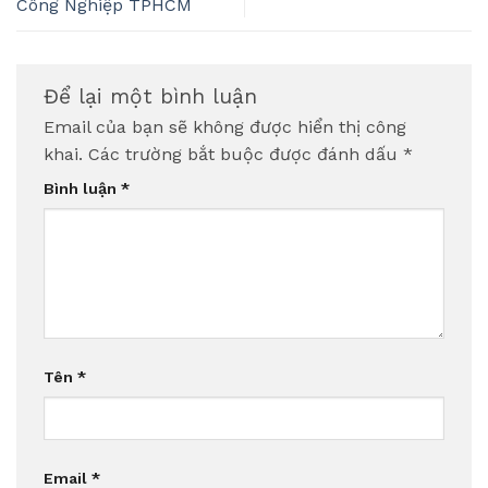
Công Nghiệp TPHCM
Để lại một bình luận
Email của bạn sẽ không được hiển thị công
khai.
Các trường bắt buộc được đánh dấu
*
Bình luận
*
Tên
*
Email
*