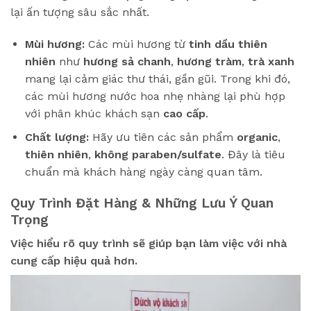
lại ấn tượng sâu sắc nhất.
Mùi hương:
Các mùi hương từ
tinh dầu thiên
nhiên
như
hương sả chanh
,
hương tràm
,
trà xanh
mang lại cảm giác thư thái, gần gũi. Trong khi đó,
các mùi hương nước hoa nhẹ nhàng lại phù hợp
với phân khúc khách sạn
cao cấp
.
Chất lượng:
Hãy ưu tiên các sản phẩm
organic
,
thiên nhiên
,
không paraben/sulfate
. Đây là tiêu
chuẩn mà khách hàng ngày càng quan tâm.
Quy Trình Đặt Hàng & Những Lưu Ý Quan
Trọng
Việc hiểu rõ quy trình sẽ giúp bạn làm việc với nhà
cung cấp hiệu quả hơn.