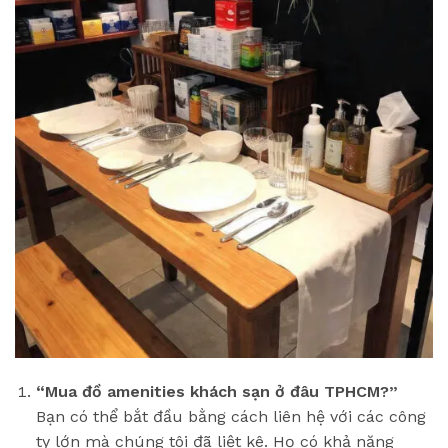
“Mua đồ amenities khách sạn ở đâu TPHCM?”
Bạn có thể bắt đầu bằng cách liên hệ với các công
ty lớn mà chúng tôi đã liệt kê. Họ có khả năng