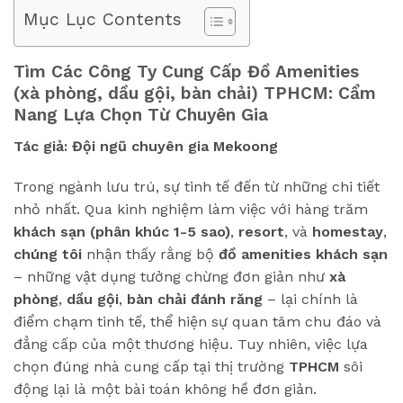
Mục Lục Contents
Tìm Các Công Ty Cung Cấp Đồ Amenities
(xà phòng, dầu gội, bàn chải) TPHCM: Cẩm
Nang Lựa Chọn Từ Chuyên Gia
Tác giả: Đội ngũ chuyên gia Mekoong
Trong ngành lưu trú, sự tinh tế đến từ những chi tiết
nhỏ nhất. Qua kinh nghiệm làm việc với hàng trăm
khách sạn (phân khúc 1-5 sao)
,
resort
, và
homestay
,
chúng tôi
nhận thấy rằng bộ
đồ amenities khách sạn
– những vật dụng tưởng chừng đơn giản như
xà
phòng
,
dầu gội
,
bàn chải đánh răng
– lại chính là
điểm chạm tinh tế, thể hiện sự quan tâm chu đáo và
đẳng cấp của một thương hiệu. Tuy nhiên, việc lựa
chọn đúng nhà cung cấp tại thị trường
TPHCM
sôi
động lại là một bài toán không hề đơn giản.