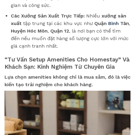
gian và công sức.
Các Xưởng Sản Xuất Trực Tiếp:
Nhiều
xưởng sản
xuất
tập trung tại các khu vực như
Quận
Bình
Tân
,
Huyện Hóc Môn
,
Quận 12
, là nơi bạn có thể tìm
đến nếu muốn đặt hàng số lượng cực lớn với mức
giá cạnh tranh nhất.
“Tư Vấn Setup Amenities Cho Homestay” Và
Khách Sạn: Kinh Nghiệm Từ Chuyên Gia
Lựa chọn amenities không chỉ là mua sắm, đó là việc
kiến tạo trải nghiệm cho khách hàng.