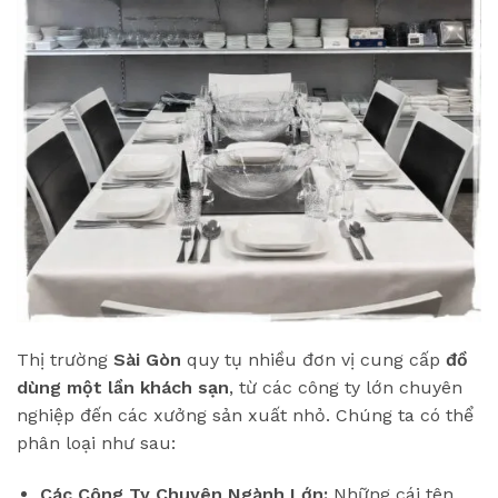
Thị trường
Sài Gòn
quy tụ nhiều đơn vị cung cấp
đồ
dùng một lần khách sạn
, từ các công ty lớn chuyên
nghiệp đến các xưởng sản xuất nhỏ. Chúng ta có thể
phân loại như sau:
Các Công Ty Chuyên Ngành Lớn:
Những cái tên