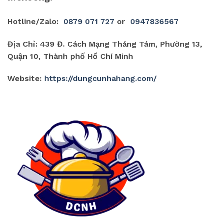
Hotline/Zalo:
0879 071 727
or
0947836567
Địa Chỉ: 439 Đ. Cách Mạng Tháng Tám, Phường 13,
Quận 10, Thành phố Hồ Chí Minh
Website:
https://dungcunhahang.com/