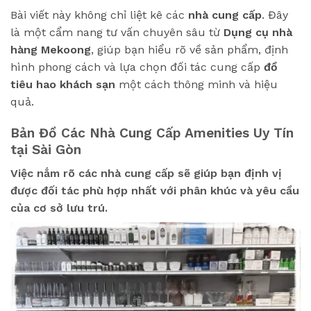
Bài viết này không chỉ liệt kê các
nhà cung cấp
. Đây
là một cẩm nang tư vấn chuyên sâu từ
Dụng cụ nhà
hàng Mekoong
, giúp bạn hiểu rõ về sản phẩm, định
hình phong cách và lựa chọn đối tác cung cấp
đồ
tiêu hao khách sạn
một cách thông minh và hiệu
quả.
Bản Đồ Các Nhà Cung Cấp Amenities Uy Tín
tại Sài Gòn
Việc nắm rõ các nhà cung cấp sẽ giúp bạn định vị
được đối tác phù hợp nhất với phân khúc và yêu cầu
của cơ sở lưu trú.