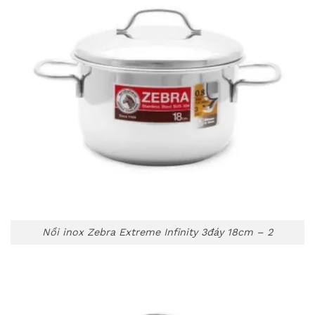
Nồi inox Zebra Extreme Infinity 3đáy 18cm – 2