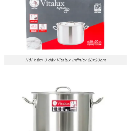
Nồi hầm 3 đáy Vitalux Infinity 28x20cm