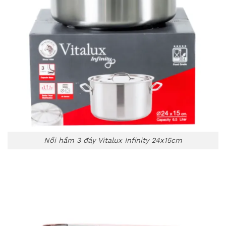
Nồi hầm 3 đáy Vitalux Infinity 24x15cm