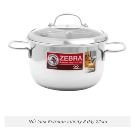
Nồi Inox Extreme Infinity 3 đáy 22cm