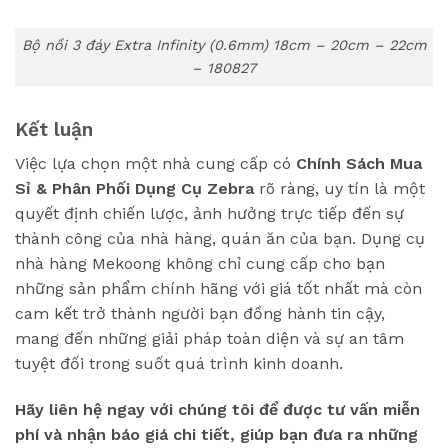
Bộ nồi 3 đáy Extra Infinity (0.6mm) 18cm – 20cm – 22cm
– 180827
Kết luận
Việc lựa chọn một nhà cung cấp có
Chính Sách Mua
Sỉ & Phân Phối Dụng Cụ Zebra
rõ ràng, uy tín là một
quyết định chiến lược, ảnh hưởng trực tiếp đến sự
thành công của nhà hàng, quán ăn của bạn. Dụng cụ
nhà hàng Mekoong không chỉ cung cấp cho bạn
những sản phẩm chính hãng với giá tốt nhất mà còn
cam kết trở thành người bạn đồng hành tin cậy,
mang đến những giải pháp toàn diện và sự an tâm
tuyệt đối trong suốt quá trình kinh doanh.
Hãy liên hệ ngay với chúng tôi để được tư vấn miễn
phí và nhận báo giá chi tiết, giúp bạn đưa ra những