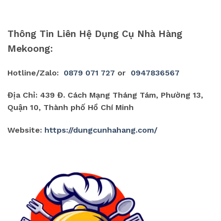
Thông Tin Liên Hệ Dụng Cụ Nhà Hàng
Mekoong:
Hotline/Zalo:
0879 071 727
or
0947836567
Địa Chỉ: 439 Đ. Cách Mạng Tháng Tám, Phường 13,
Quận 10, Thành phố Hồ Chí Minh
Website:
https://dungcunhahang.com/