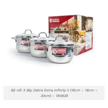
Bộ nồi 3 đáy Zebra Extra Infinity II (16cm – 18cm –
20cm) – 180828