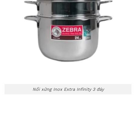
Nồi xửng Inox Extra Infinity 3 đáy