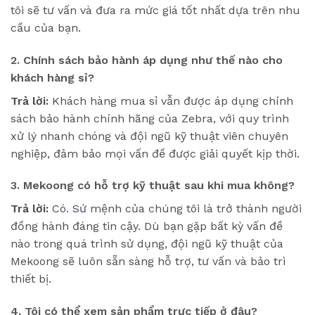
tôi sẽ tư vấn và đưa ra mức giá tốt nhất dựa trên nhu
cầu của bạn.
2. Chính sách bảo hành áp dụng như thế nào cho
khách hàng sỉ?
Trả lời:
Khách hàng mua sỉ vẫn được áp dụng chính
sách bảo hành chính hãng của Zebra, với quy trình
xử lý nhanh chóng và đội ngũ kỹ thuật viên chuyên
nghiệp, đảm bảo mọi vấn đề được giải quyết kịp thời.
3. Mekoong có hỗ trợ kỹ thuật sau khi mua không?
Trả lời:
Có.
Sứ
mệnh của chúng tôi là trở thành người
đồng hành đáng tin cậy. Dù bạn gặp bất kỳ vấn đề
nào trong quá trình sử dụng, đội ngũ kỹ thuật của
Mekoong sẽ luôn sẵn sàng hỗ trợ, tư vấn và bảo trì
thiết bị.
4. Tôi có thể xem sản phẩm trực tiếp ở đâu?