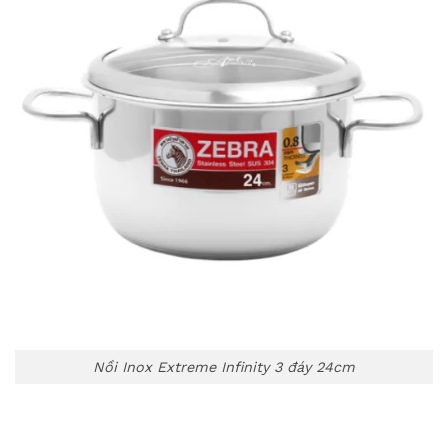
Nồi Inox Extreme Infinity 3 đáy 24cm