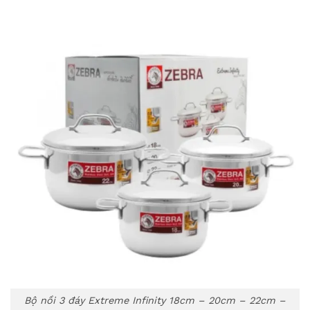
Bộ nồi 3 đáy Extreme Infinity 18cm – 20cm – 22cm –