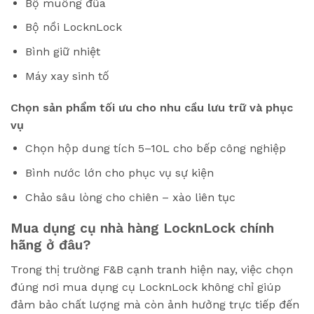
Bộ muỗng đũa
Bộ nồi LocknLock
Bình giữ nhiệt
Máy xay sinh tố
Chọn sản phẩm tối ưu cho nhu cầu lưu trữ và phục
vụ
Chọn hộp dung tích 5–10L cho bếp công nghiệp
Bình nước lớn cho phục vụ sự kiện
Chảo sâu lòng cho chiên – xào liên tục
Mua dụng cụ nhà hàng LocknLock chính
hãng ở đâu?
Trong thị trường F&B cạnh tranh hiện nay, việc chọn
đúng nơi mua dụng cụ LocknLock không chỉ giúp
đảm bảo chất lượng mà còn ảnh hưởng trực tiếp đến