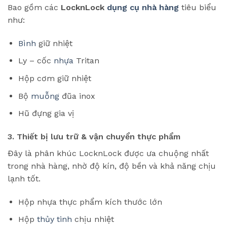
Bao gồm các
LocknLock
dụng cụ nhà hàng
tiêu biểu
như:
Bình
giữ nhiệt
Ly – cốc
nhựa
Tritan
Hộp cơm giữ nhiệt
Bộ
muỗng
đũa inox
Hũ đựng gia vị
3. Thiết bị lưu trữ & vận chuyển thực phẩm
Đây là phân khúc LocknLock được ưa chuộng nhất
trong nhà hàng, nhờ độ kín, độ bền và khả năng chịu
lạnh tốt.
Hộp nhựa thực phẩm kích thước lớn
Hộp
thủy tinh
chịu nhiệt