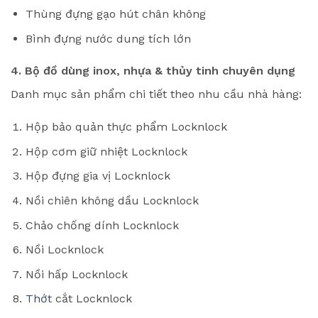
Thùng đựng gạo hút chân không
Bình đựng nước dung tích lớn
4. Bộ đồ dùng inox, nhựa & thủy tinh chuyên dụng
Danh mục sản phẩm chi tiết theo nhu cầu nhà hàng:
Hộp bảo quản thực phẩm Locknlock
Hộp cơm giữ nhiệt Locknlock
Hộp đựng gia vị Locknlock
Nồi chiên không dầu Locknlock
Chảo chống dính Locknlock
Nồi Locknlock
Nồi hấp Locknlock
Thớt
cắt Locknlock