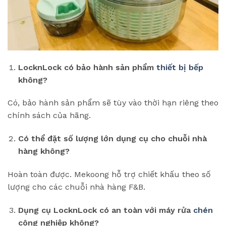
LocknLock có bảo hành sản phẩm
thiết bị bếp
không?
Có, bảo hành sản phẩm sẽ tùy vào thời hạn riêng theo
chính sách của hãng.
Có thể đặt số lượng lớn dụng cụ cho chuỗi nhà
hàng không?
Hoàn toàn được. Mekoong hỗ trợ chiết khấu theo số
lượng cho các chuỗi nhà hàng F&B.
Dụng cụ LocknLock có an toàn với máy rửa
chén
công nghiệp không?