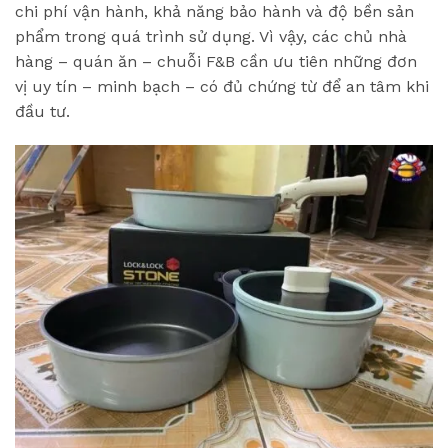
chi phí vận hành, khả năng bảo hành và độ bền sản
phẩm trong quá trình sử dụng. Vì vậy, các chủ nhà
hàng – quán ăn – chuỗi F&B cần ưu tiên những đơn
vị uy tín – minh bạch – có đủ chứng từ để an tâm khi
đầu tư.