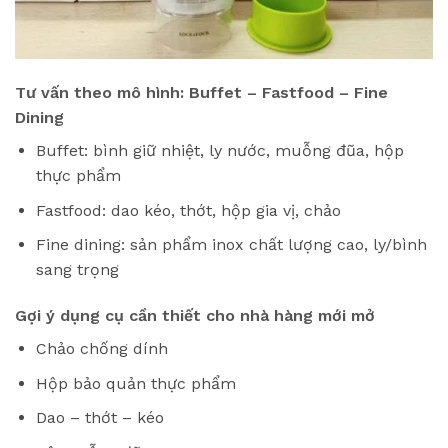
Tư vấn theo mô hình: Buffet – Fastfood – Fine
Dining
Buffet: bình giữ nhiệt, ly nước, muỗng đũa, hộp
thực phẩm
Fastfood: dao kéo, thớt, hộp gia vị, chảo
Fine dining: sản phẩm inox chất lượng cao, ly/bình
sang trọng
Gợi ý dụng cụ cần thiết cho nhà hàng mới mở
Chảo chống dính
Hộp bảo quản thực phẩm
Dao – thớt – kéo