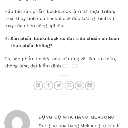
Hầu hết sản phẩm Lock&Lock làm từ nhựa Tritan,
inox, thủy tinh của LocknLock đều tương thích với
máy rửa chén công nghiệp.
Sản phẩm LocknLock có đạt tiêu chuẩn an toàn
thực phẩm không?
Có, sản phẩm Lock&Lock sử dụng vật liệu an toàn,
không BPA, đạt kiểm định CO–CQ.
DỤNG CỤ NHÀ HÀNG MEKOONG
Dụng cụ nhà hàng Mekoong tự hào là