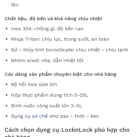
lâu
Chất liệu, độ bền và khả năng chịu nhiệt
Inox 304: chống gỉ, độ bền cao
Nhựa Tritan: chịu lực, trong suốt, an toàn
Sứ
– thủy tinh borosilicate: chịu nhiệt – chịu lạnh
Nhôm anod: nhẹ, dẫn nhiệt tốt
Các dòng sản phẩm chuyên biệt cho nhà hàng
Bộ
nồi inox
size lớn
Hộp thực phẩm dung tích 5–25L
Bình nước công suất lớn 3–5L
Dụng cụ sơ chế
như dao – thớt – kéo
Cách chọn dụng cụ LocknLock phù hợp cho