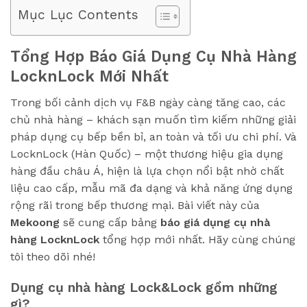
Mục Lục Contents
Tổng Hợp Báo Giá Dụng Cụ Nhà Hàng
LocknLock Mới Nhất
Trong bối cảnh dịch vụ F&B ngày càng tăng cao, các
chủ nhà hàng – khách sạn muốn tìm kiếm những giải
pháp dụng cụ bếp bền bỉ, an toàn và tối ưu chi phí. Và
LocknLock (Hàn Quốc) – một thương hiệu gia dụng
hàng đầu châu Á, hiện là lựa chọn nổi bật nhờ chất
liệu cao cấp, mẫu mã đa dạng và khả năng ứng dụng
rộng rãi trong bếp thương mại. Bài viết này của
Mekoong
sẽ cung cấp bảng
báo giá dụng cụ nhà
hàng LocknLock
tổng hợp mới nhất. Hãy cùng chúng
tôi theo dõi nhé!
Dụng cụ nhà hàng Lock&Lock gồm những
gì?