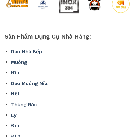
Sản Phẩm Dụng Cụ Nhà Hàng:
Dao Nhà Bếp
Muỗng
Nĩa
Dao Muỗng Nĩa
Nồi
Thùng Rác
Ly
Đĩa
Đũa