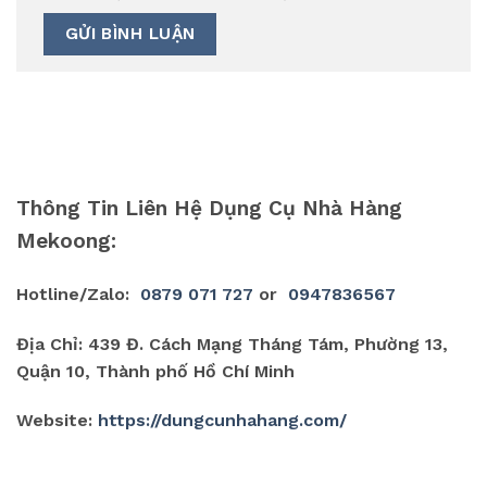
Thông Tin Liên Hệ Dụng Cụ Nhà Hàng
Mekoong:
Hotline/Zalo:
0879 071 727
or
0947836567
Địa Chỉ: 439 Đ. Cách Mạng Tháng Tám, Phường 13,
Quận 10, Thành phố Hồ Chí Minh
Website:
https://dungcunhahang.com/