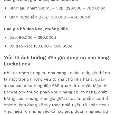
Bình giữ nhiệt 500ml – 1.2L: 220.000 – 700.000đ
Bình nước lớn 2–5L: 180.000 – 450.000đ
Báo giá bộ dao kéo, muỗng đũa
Dao: 80.000 – 280.000đ
Bộ dao kéo: 150.000 – 500.000đ
Yếu tố ảnh hưởng đến giá dụng cụ nhà hàng
LocknLock
Khi lựa chọn dụng cụ nhà hàng LocknLock, giá thành
là một trong những yếu tố mà chủ nhà hàng, quán
ăn và các doanh nghiệp F&B quan tâm nhất. Mặc dù
LocknLock thuộc phân khúc hàng chính hãng, chất
lượng cao, nhưng mức giá giữa các sản phẩm có thể
chênh lệch đáng kể tùy theo nhiều yếu tố khác nhau.
Việc hiểu rõ những yếu tố này giúp doanh nghiệp dự