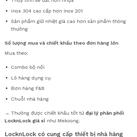
Thủy tinh sẽ đắt hơn nhựa
Inox 304 cao cấp hơn inox 201
Sản phẩm giữ nhiệt giá cao hơn sản phẩm thông
thường
Số lượng mua và chiết khấu theo đơn hàng lớn
Mua theo:
Combo bộ nồi
Lô hàng dụng cụ
Đơn hàng F&B
Chuỗi nhà hàng
→ Thường được chiết khấu tốt từ
đại lý phân phối
LocknLock giá sỉ
như Mekoong.
LocknLock có cung cấp thiết bị nhà hàng