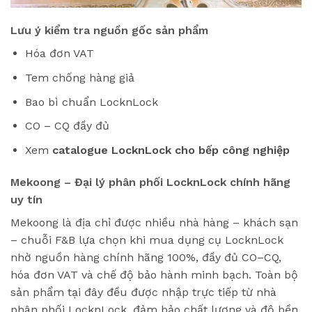
Lưu ý kiểm tra nguồn gốc sản phẩm
Hóa đơn VAT
Tem chống hàng giả
Bao bì chuẩn LocknLock
CO – CQ đầy đủ
Xem
catalogue LocknLock cho bếp công nghiệp
Mekoong – Đại lý phân phối LocknLock chính hãng
uy tín
Mekoong là địa chỉ được nhiều nhà hàng – khách sạn
– chuỗi F&B lựa chọn khi mua dụng cụ LocknLock
nhờ nguồn hàng chính hãng 100%, đầy đủ CO–CQ,
hóa đơn VAT và chế độ bảo hành minh bạch. Toàn bộ
sản phẩm tại đây đều được nhập trực tiếp từ nhà
phân phối LocknLock, đảm bảo chất lượng và độ bền