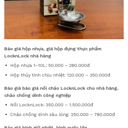
Báo giá hộp nhựa,
giá hộp đựng thực phẩm
LocknLock nhà hàng
Hộp nhựa 1–10L: 50.000 – 280.000đ
Hộp thủy tinh chịu nhiệt: 120.000 – 350.000đ
Báo giá
báo giá nồi chảo LocknLock cho nhà hàng,
chảo chống dính công nghiệp
Nồi LocknLock: 350.000 – 1.500.000đ
Chảo chống dính sâu lòng: 250.000 – 780.000đ
Báo giá bình giữ nhiệt, bình nước lớn