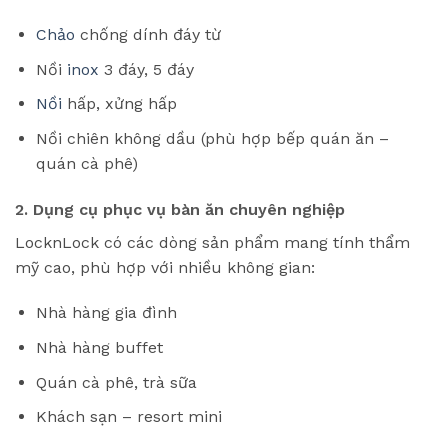
Chảo
chống dính đáy từ
Nồi
inox
3 đáy, 5 đáy
Nồi
hấp, xửng hấp
Nồi chiên không dầu (phù hợp bếp quán ăn –
quán cà phê)
2. Dụng cụ phục vụ bàn ăn chuyên nghiệp
LocknLock có các dòng sản phẩm mang tính thẩm
mỹ cao, phù hợp với nhiều không gian:
Nhà hàng gia đình
Nhà hàng buffet
Quán cà phê, trà sữa
Khách sạn – resort mini