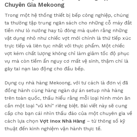
Chuyên Gia Mekoong
Trong một hệ thống thiết bị bếp công nghiệp, chúng
ta thường tập trung ngân sách cho những cỗ máy đắt
tiền như lò nướng hay tủ đông mà quên rằng những
vật dụng nhỏ như chiếc vợt mới chính là thứ tiếp xúc
trực tiếp và liên tục nhất với thực phẩm. Một chiếc
vợt kém chất lượng không chỉ làm giảm tốc độ phục
vụ mà còn tiềm ẩn nguy cơ mất vệ sinh, thậm chí là
gây tai nạn lao động cho đầu bếp.
Dụng cụ nhà hàng Mekoong, với tư cách là đơn vị đã
đồng hành cùng hàng ngàn dự án setup nhà hàng
trên toàn quốc, thấu hiểu rằng mỗi loại hình món ăn
cần một loại "vũ khí" riêng biệt. Bài viết này sẽ cung
cấp cho bạn cái nhìn thấu đáo của một chuyên gia về
cách lựa chọn
Vợt Inox Nhà Hàng
– từ thông số kỹ
thuật đến kinh nghiệm vận hành thực tế.