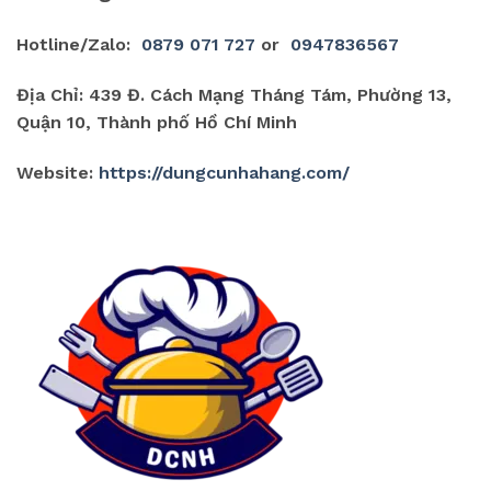
Hotline/Zalo:
0879 071 727
or
0947836567
Địa Chỉ: 439 Đ. Cách Mạng Tháng Tám, Phường 13,
Quận 10, Thành phố Hồ Chí Minh
Website:
https://dungcunhahang.com/