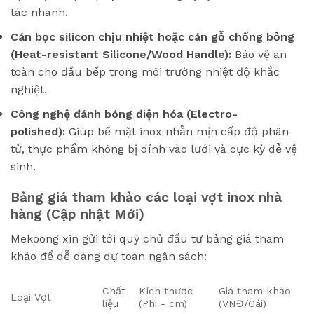
tác nhanh.
Cán bọc silicon chịu nhiệt hoặc cán gỗ chống bỏng
(Heat-resistant Silicone/Wood Handle):
Bảo vệ an
toàn cho đầu bếp trong môi trường nhiệt độ khắc
nghiệt.
Công nghệ đánh bóng điện hóa (Electro-
polished):
Giúp bề mặt inox nhẵn mịn cấp độ phân
tử, thực phẩm không bị dính vào lưới và cực kỳ dễ vệ
sinh.
Bảng giá tham khảo các loại vợt inox nhà
hàng (Cập nhật Mới)
Mekoong xin gửi tới quý chủ đầu tư bảng giá tham
khảo để dễ dàng dự toán ngân sách:
Chất
Kích thước
Giá tham khảo
Loại Vợt
liệu
(Phi - cm)
(VNĐ/Cái)