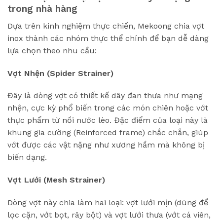
trong nhà hàng
Dựa trên kinh nghiệm thực chiến, Mekoong chia vợt
inox thành các nhóm thực thể chính để bạn dễ dàng
lựa chọn theo nhu cầu:
Vợt Nhện (Spider Strainer)
Đây là dòng vợt có thiết kế dây đan thưa như mạng
nhện, cực kỳ phổ biến trong các món chiên hoặc vớt
thực phẩm từ nồi nước lèo. Đặc điểm của loại này là
khung gia cường (Reinforced frame) chắc chắn, giúp
vớt được các vật nặng như xương hầm mà không bị
biến dạng.
Vợt Lưới (Mesh Strainer)
Dòng vợt này chia làm hai loại: vợt lưới mịn (dùng để
lọc cặn, vớt bọt, rây bột) và vợt lưới thưa (vớt cá viên,