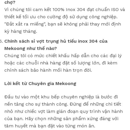
chợ?
Vì chúng tôi cam kết 100% Inox 304 đạt chuẩn ISO và
thiết kế tối ưu cho cường độ sử dụng công nghiệp.
"Đắt xắt ra miếng", bạn sẽ không phải thay mới định
kỳ hàng tháng.
Chính sách sỉ vợt trụng hủ tiếu inox 304 của
Mekoong như thế nào?
Chúng tôi có mức chiết khấu hấp dẫn cho các đại lý
hoặc các chuỗi nhà hàng đặt số lượng lớn, đi kèm
chính sách bảo hành mối hàn trọn đời.
Lời kết từ Chuyên gia Mekoong
Đầu tư vào một khu bếp chuyên nghiệp là bước đi
nền tảng cho sự thành công. Đừng để những chi tiết
nhỏ như chiếc vợt làm gián đoạn quy trình vận hành
của bạn. Hãy chọn những sản phẩm xứng đáng với
tâm huyết mà bạn đặt vào từng món ăn.