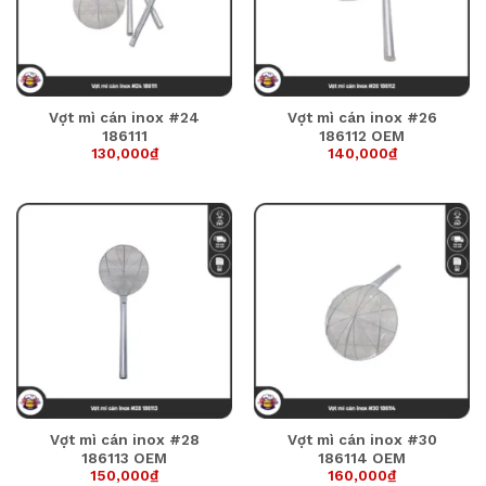
Vợt mì cán inox #24
Vợt mì cán inox #26
186111
186112 OEM
130,000
₫
140,000
₫
Vợt mì cán inox #28
Vợt mì cán inox #30
186113 OEM
186114 OEM
150,000
₫
160,000
₫