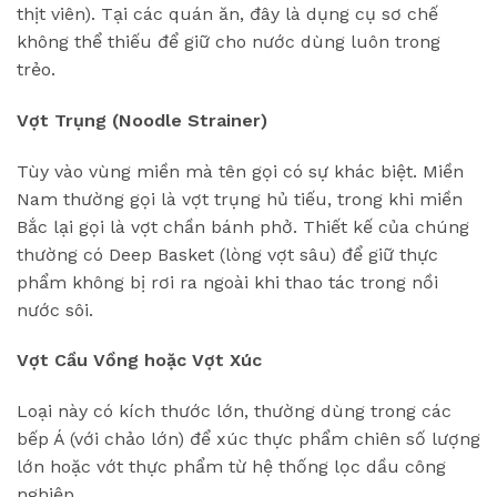
thịt viên). Tại các quán ăn, đây là dụng cụ sơ chế
không thể thiếu để giữ cho nước dùng luôn trong
trẻo.
Vợt Trụng (Noodle Strainer)
Tùy vào vùng miền mà tên gọi có sự khác biệt. Miền
Nam thường gọi là vợt trụng hủ tiếu, trong khi miền
Bắc lại gọi là vợt chần bánh phở. Thiết kế của chúng
thường có Deep Basket (lòng vợt sâu) để giữ thực
phẩm không bị rơi ra ngoài khi thao tác trong nồi
nước sôi.
Vợt Cầu Vồng hoặc Vợt Xúc
Loại này có kích thước lớn, thường dùng trong các
bếp Á (với chảo lớn) để xúc thực phẩm chiên số lượng
lớn hoặc vớt thực phẩm từ hệ thống lọc dầu công
nghiệp.