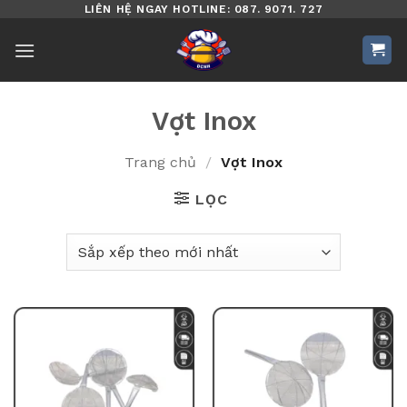
Bỏ
LIÊN HỆ NGAY HOTLINE: 087. 9071. 727
qua
nội
dung
Vợt Inox
Trang chủ
/
Vợt Inox
LỌC