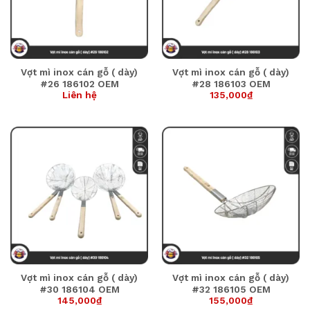
Vợt mì inox cán gỗ ( dày)
Vợt mì inox cán gỗ ( dày)
#26 186102 OEM
#28 186103 OEM
Liên hệ
135,000
₫
Vợt mì inox cán gỗ ( dày)
Vợt mì inox cán gỗ ( dày)
#30 186104 OEM
#32 186105 OEM
145,000
₫
155,000
₫