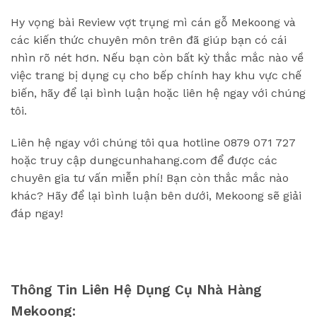
Hy vọng bài Review vợt trụng mì cán gỗ Mekoong và
các kiến thức chuyên môn trên đã giúp bạn có cái
nhìn rõ nét hơn. Nếu bạn còn bất kỳ thắc mắc nào về
việc trang bị dụng cụ cho bếp chính hay khu vực chế
biến, hãy để lại bình luận hoặc liên hệ ngay với chúng
tôi.
Liên hệ ngay với chúng tôi qua hotline 0879 071 727
hoặc truy cập dungcunhahang.com để được các
chuyên gia tư vấn miễn phí! Bạn còn thắc mắc nào
khác? Hãy để lại bình luận bên dưới, Mekoong sẽ giải
đáp ngay!
Thông Tin Liên Hệ Dụng Cụ Nhà Hàng
Mekoong: