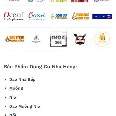
Sản Phẩm Dụng Cụ Nhà Hàng:
Dao Nhà Bếp
Muỗng
Nĩa
Dao Muỗng Nĩa
Nồi