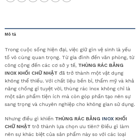
Mô tả
Trong cuộc sống hiện đại, việc giữ gìn vệ sinh là yếu
tố vô cùng quan trọng. Từ gia đình đến văn phòng, từ
công cộng đến các cơ sở y tế,
THÙNG RÁC BẰNG
INOX KHỐI CHỮ NHẬT
đã trở thành một vật dụng
không thể thiếu. Với chất liệu bền bỉ, thẩm mỹ và khả
năng chống gỉ tuyệt vời, thùng rác inox không chỉ là
một sản phẩm tiện ích mà còn góp phần tạo nên sự
sang trọng và chuyên nghiệp cho không gian sử dụng.
Nhưng điều gì khiến
THÙNG RÁC BẰNG
INOX
KHỐI
CHỮ NHẬT
trở thành lựa chọn ưu tiên? Điều gì làm
nên sự khác biệt của sản phẩm này so với các loại