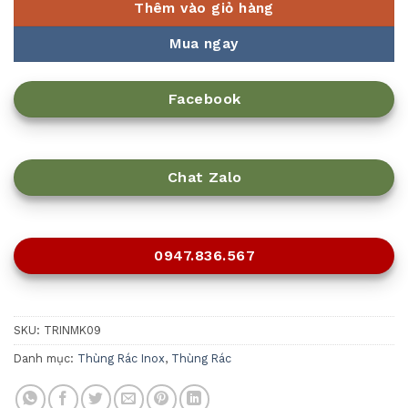
Thêm vào giỏ hàng
Mua ngay
Facebook
Chat Zalo
0947.836.567
SKU:
TRINMK09
Danh mục:
Thùng Rác Inox
,
Thùng Rác