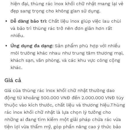
hiện đại, thùng rác inox khối chữ nhật mang lại vẻ
đẹp sang trọng cho không gian sử dụng.
Dễ dàng bảo trì:
Chất liệu inox giúp việc lau chùi
và bảo trì thùng rác trở nên đơn giản hơn rất
nhiều.
Ứng dụng đa dạng:
Sản phẩm phù hợp với nhiều
môi trường khác nhau như trung tâm thương mại,
khách sạn, văn phòng, và các khu vực công cộng
khác.
Giá cả
Giá của thùng rác inox khối chữ nhật thường dao
động từ khoảng 500.000 VNĐ đến 2.000.000 VNĐ tùy
thuộc vào kích thước, chất liệu và thương hiệu.Thùng
rác inox khối chữ nhật là lựa chọn lý tưởng cho
những ai đang tìm kiếm một giải pháp chứa rác vừa
tiện lợi vừa thẩm mỹ, góp phần nâng cao ý thức bảo