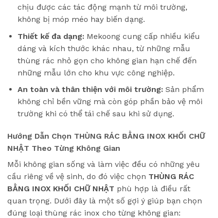
chịu được các tác động mạnh từ môi trường,
không bị móp méo hay biến dạng.
Thiết kế đa dạng:
Mekoong cung cấp nhiều kiểu
dáng và kích thước khác nhau, từ những mẫu
thùng rác nhỏ gọn cho không gian hạn chế đến
những mẫu lớn cho khu vực công nghiệp.
An toàn và thân thiện với môi trường:
Sản phẩm
không chỉ bền vững mà còn góp phần bảo vệ môi
trường khi có thể tái chế sau khi sử dụng.
Hướng Dẫn Chọn THÙNG RÁC BẰNG INOX KHỐI CHỮ
NHẬT Theo Từng Không Gian
Mỗi không gian sống và làm việc đều có những yêu
cầu riêng về vệ sinh, do đó việc chọn
THÙNG RÁC
BẰNG INOX KHỐI CHỮ NHẬT
phù hợp là điều rất
quan trọng. Dưới đây là một số gợi ý giúp bạn chọn
đúng loại thùng rác inox cho từng không gian: