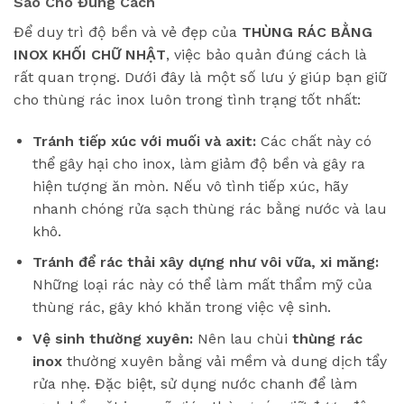
Sao Cho Đúng Cách
Để duy trì độ bền và vẻ đẹp của
THÙNG RÁC BẰNG
INOX KHỐI CHỮ NHẬT
, việc bảo quản đúng cách là
rất quan trọng. Dưới đây là một số lưu ý giúp bạn giữ
cho thùng rác inox luôn trong tình trạng tốt nhất:
Tránh tiếp xúc với muối và axit:
Các chất này có
thể gây hại cho inox, làm giảm độ bền và gây ra
hiện tượng ăn mòn. Nếu vô tình tiếp xúc, hãy
nhanh chóng rửa sạch thùng rác bằng nước và lau
khô.
Tránh để rác thải xây dựng như vôi vữa, xi măng:
Những loại rác này có thể làm mất thẩm mỹ của
thùng rác, gây khó khăn trong việc vệ sinh.
Vệ sinh thường xuyên:
Nên lau chùi
thùng rác
inox
thường xuyên bằng vải mềm và dung dịch tẩy
rửa nhẹ. Đặc biệt, sử dụng nước chanh để làm