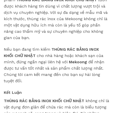
được khách hàng tin dùng vì chất lượng vượt trội và
dịch vụ chuyên nghiệp. Với sự đa dạng về mẫu mã và
kích thước, thùng rác inox của Mekoong không chỉ là
một vật dụng hữu ích mà còn là yếu tố góp phần
nâng cao thẩm mỹ và sự chuyên nghiệp cho không
gian của bạn.
Nếu bạn đang tìm kiếm
THÙNG RÁC BẰNG INOX
KHỐI CHỮ NHẬT
cho nhà hàng hoặc khách sạn của
mình, đừng ngần ngại liên hệ với
Mekoong
để nhận
được tư vấn tốt nhất và sản phẩm chất lượng nhất.
Chúng tôi cam kết mang đến cho bạn sự hài lòng
tuyệt đối.
Kết Luận
THÙNG RÁC BẰNG INOX KHỐI CHỮ NHẬT
không chỉ là
vật dụng đơn giản để chứa rác mà còn là biểu tượng