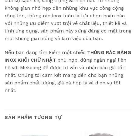
của sự sạch sẽ, sang trọng và hiện đại. Từ những
không gian nhỏ hẹp đến những khu vực công cộng
rộng lớn, thùng rác inox luôn là lựa chọn hoàn hảo.
Với những ưu điểm vượt trội về chất liệu, thiết kế và
tính ứng dụng, sản phẩm này xứng đáng có mặt trong
mọi không gian sống và làm việc của bạn.
Nếu bạn đang tìm kiếm một chiếc
THÙNG RÁC BẰNG
INOX KHỐI CHỮ NHẬT
phù hợp, đừng ngần ngại liên
hệ với Mekoong để được tư vấn và nhận báo giá tốt
nhất. Chúng tôi cam kết mang đến cho bạn những
sản phẩm chất lượng, giá cả hợp lý và dịch vụ tốt
nhất.
SẢN PHẨM TƯƠNG TỰ