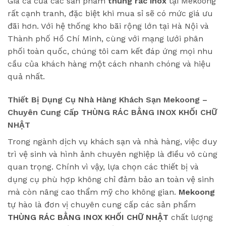
Giá cả của các sản phẩm
thùng rác inox
tại Mekoong
rất cạnh tranh, đặc biệt khi mua sỉ sẽ có mức giá ưu
đãi hơn. Với hệ thống kho bãi rộng lớn tại Hà Nội và
Thành phố Hồ Chí Minh, cùng với mạng lưới phân
phối toàn quốc, chúng tôi cam kết đáp ứng mọi nhu
cầu của khách hàng một cách nhanh chóng và hiệu
quả nhất.
Thiết Bị Dụng Cụ Nhà Hàng Khách Sạn Mekoong –
Chuyên Cung Cấp THÙNG RÁC BẰNG INOX KHỐI CHỮ
NHẬT
Trong ngành dịch vụ khách sạn và nhà hàng, việc duy
trì vệ sinh và hình ảnh chuyên nghiệp là điều vô cùng
quan trọng. Chính vì vậy, lựa chọn các thiết bị và
dụng cụ phù hợp không chỉ đảm bảo an toàn vệ sinh
mà còn nâng cao thẩm mỹ cho không gian.
Mekoong
tự hào là đơn vị chuyên cung cấp các sản phẩm
THÙNG RÁC BẰNG INOX KHỐI CHỮ NHẬT
chất lượng