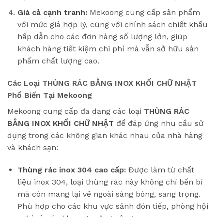
Giá cả cạnh tranh:
Mekoong cung cấp sản phẩm
với mức giá hợp lý, cùng với chính sách chiết khấu
hấp dẫn cho các đơn hàng số lượng lớn, giúp
khách hàng tiết kiệm chi phí mà vẫn sở hữu sản
phẩm chất lượng cao.
Các Loại THÙNG RÁC BẰNG INOX KHỐI CHỮ NHẬT
Phổ Biến Tại Mekoong
Mekoong cung cấp đa dạng các loại
THÙNG RÁC
BẰNG INOX KHỐI CHỮ NHẬT
để đáp ứng nhu cầu sử
dụng trong các không gian khác nhau của nhà hàng
và khách sạn:
Thùng rác inox 304 cao cấp:
Được làm từ chất
liệu inox 304, loại thùng rác này không chỉ bền bỉ
mà còn mang lại vẻ ngoài sáng bóng, sang trọng.
Phù hợp cho các khu vực sảnh đón tiếp, phòng hội