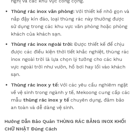
nghị và các khu vực công cộng.
Thùng rác inox văn phòng:
Với thiết kế nhỏ gọn và
nắp đậy kín đáo, loại thùng rác này thường được
sử dụng trong các khu vực văn phòng hoặc phòng
khách của khách sạn.
Thùng rác inox ngoài trời:
Được thiết kế để chịu
được các điều kiện thời tiết khắc nghiệt, thùng rác
inox ngoài trời là lựa chọn lý tưởng cho các khu
vực ngoài trời như vườn, hồ bơi hay lối vào khách
sạn.
Thùng rác inox y tế:
Với các yêu cầu nghiêm ngặt
về vệ sinh trong ngành y tế, Mekoong cung cấp các
mẫu
thùng rác inox y tế
chuyên dụng, đảm bảo
an toàn và dễ dàng vệ sinh.
Hướng Dẫn Bảo Quản THÙNG RÁC BẰNG INOX KHỐI
CHỮ NHẬT Đúng Cách