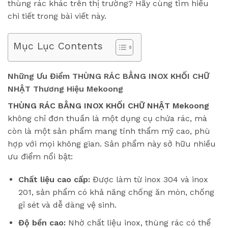
thùng rác khác trên thị trường? Hãy cùng tìm hiểu
chi tiết trong bài viết này.
Mục Lục Contents
Những Ưu Điểm THÙNG RÁC BẰNG INOX KHỐI CHỮ
NHẬT Thương Hiệu Mekoong
THÙNG RÁC BẰNG INOX KHỐI CHỮ NHẬT Mekoong
không chỉ đơn thuần là một dụng cụ chứa rác, mà
còn là một sản phẩm mang tính thẩm mỹ cao, phù
hợp với mọi không gian. Sản phẩm này sở hữu nhiều
ưu điểm nổi bật:
Chất liệu cao cấp:
Được làm từ inox 304 và inox
201, sản phẩm có khả năng chống ăn mòn, chống
gỉ sét và dễ dàng vệ sinh.
Độ bền cao:
Nhờ chất liệu inox, thùng rác có thể