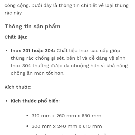
công cộng. Dưới đây là thông tin chi tiết về loại thùng
rác này.
Thông tin sản phẩm
Chất liệu:
Inox 201 hoặc 304:
Chất liệu inox cao cấp giúp
thùng rác chống gỉ sét, bền bỉ và dễ dàng vệ sinh.
Inox 304 thường được ưa chuộng hơn vì khả năng
chống ăn mòn tốt hơn.
Kích thước:
Kích thước phổ biến:
310 mm x 260 mm x 650 mm
300 mm x 240 mm x 610 mm