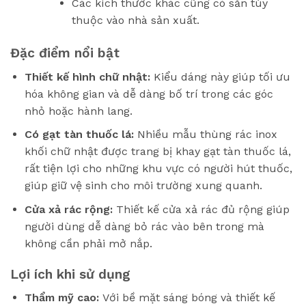
Các kích thước khác cũng có sẵn tùy
thuộc vào nhà sản xuất.
Đặc điểm nổi bật
Thiết kế hình chữ nhật:
Kiểu dáng này giúp tối ưu
hóa không gian và dễ dàng bố trí trong các góc
nhỏ hoặc hành lang.
Có gạt tàn thuốc lá:
Nhiều mẫu thùng rác inox
khối chữ nhật được trang bị khay gạt tàn thuốc lá,
rất tiện lợi cho những khu vực có người hút thuốc,
giúp giữ vệ sinh cho môi trường xung quanh.
Cửa xả rác rộng:
Thiết kế cửa xả rác đủ rộng giúp
người dùng dễ dàng bỏ rác vào bên trong mà
không cần phải mở nắp.
Lợi ích khi sử dụng
Thẩm mỹ cao:
Với bề mặt sáng bóng và thiết kế