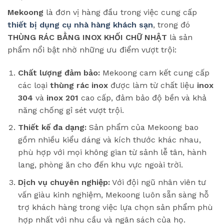
Mekoong
là đơn vị hàng đầu trong việc cung cấp
thiết bị dụng cụ nhà hàng khách sạn
, trong đó
THÙNG RÁC BẰNG INOX KHỐI CHỮ NHẬT
là sản
phẩm nổi bật nhờ những ưu điểm vượt trội:
Chất lượng đảm bảo:
Mekoong cam kết cung cấp
các loại
thùng rác inox
được làm từ chất liệu
inox
304
và
inox 201
cao cấp, đảm bảo độ bền và khả
năng chống gỉ sét vượt trội.
Thiết kế đa dạng:
Sản phẩm của Mekoong bao
gồm nhiều kiểu dáng và kích thước khác nhau,
phù hợp với mọi không gian từ sảnh lễ tân, hành
lang, phòng ăn cho đến khu vực ngoài trời.
Dịch vụ chuyên nghiệp:
Với đội ngũ nhân viên tư
vấn giàu kinh nghiệm, Mekoong luôn sẵn sàng hỗ
trợ khách hàng trong việc lựa chọn sản phẩm phù
hợp nhất với nhu cầu và ngân sách của họ.