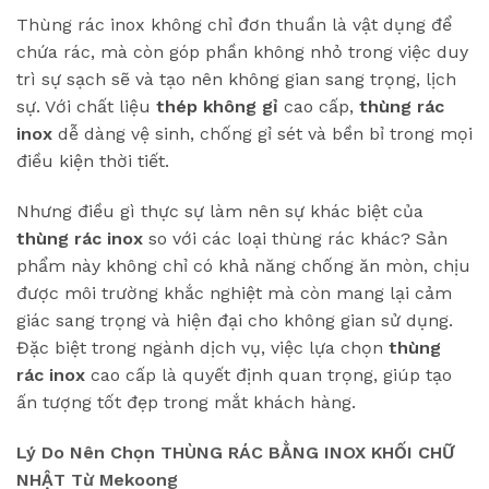
Thùng rác inox không chỉ đơn thuần là vật dụng để
chứa rác, mà còn góp phần không nhỏ trong việc duy
trì sự sạch sẽ và tạo nên không gian sang trọng, lịch
sự. Với chất liệu
thép không gỉ
cao cấp,
thùng rác
inox
dễ dàng vệ sinh, chống gỉ sét và bền bỉ trong mọi
điều kiện thời tiết.
Nhưng điều gì thực sự làm nên sự khác biệt của
thùng rác inox
so với các loại thùng rác khác? Sản
phẩm này không chỉ có khả năng chống ăn mòn, chịu
được môi trường khắc nghiệt mà còn mang lại cảm
giác sang trọng và hiện đại cho không gian sử dụng.
Đặc biệt trong ngành dịch vụ, việc lựa chọn
thùng
rác inox
cao cấp là quyết định quan trọng, giúp tạo
ấn tượng tốt đẹp trong mắt khách hàng.
Lý Do Nên Chọn THÙNG RÁC BẰNG INOX KHỐI CHỮ
NHẬT Từ Mekoong