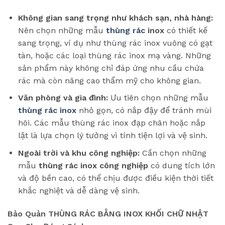
Không gian sang trọng như khách sạn, nhà hàng:
Nên chọn những mẫu
thùng rác
inox
có thiết kế
sang trọng, ví dụ như thùng rác inox vuông có gạt
tàn, hoặc các loại thùng rác inox mạ vàng. Những
sản phẩm này không chỉ đáp ứng nhu cầu chứa
rác mà còn nâng cao thẩm mỹ cho không gian.
Văn phòng và gia đình:
Ưu tiên chọn những mẫu
thùng rác inox
nhỏ gọn, có nắp đậy để tránh mùi
hôi. Các mẫu thùng rác inox đạp chân hoặc nắp
lật là lựa chọn lý tưởng vì tính tiện lợi và vệ sinh.
Ngoài trời và khu công nghiệp:
Cần chọn những
mẫu
thùng rác inox công nghiệp
có dung tích lớn
và độ bền cao, có thể chịu được điều kiện thời tiết
khắc nghiệt và dễ dàng vệ sinh.
Bảo Quản THÙNG RÁC BẰNG INOX KHỐI CHỮ NHẬT