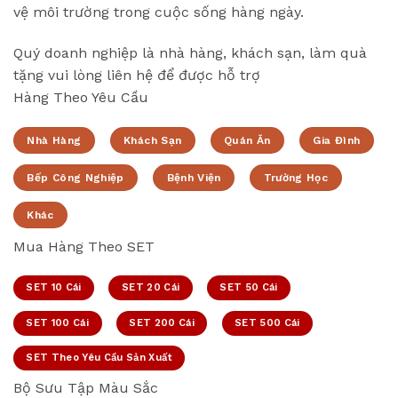
vệ môi trường trong cuộc sống hàng ngày.
Quý doanh nghiệp là nhà hàng, khách sạn, làm quà
tặng vui lòng liên hệ để được hỗ trợ
Hàng Theo Yêu Cầu
Nhà Hàng
Khách Sạn
Quán Ăn
Gia Đình
Bếp Công Nghiệp
Bệnh Viện
Trường Học
Khác
Mua Hàng Theo SET
SET 10 Cái
SET 20 Cái
SET 50 Cái
SET 100 Cái
SET 200 Cái
SET 500 Cái
SET Theo Yêu Cầu Sản Xuất
Bộ Sưu Tập Màu Sắc