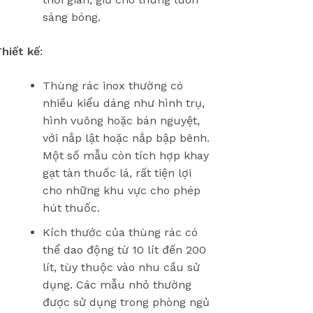
sáng bóng.
hiết kế
:
Thùng rác inox thường có
nhiều kiểu dáng như hình trụ,
hình vuông hoặc bán nguyệt,
với nắp lật hoặc nắp bập bênh.
Một số mẫu còn tích hợp khay
gạt tàn thuốc lá, rất tiện lợi
cho những khu vực cho phép
hút thuốc.
Kích thước của thùng rác có
thể dao động từ 10 lít đến 200
lít, tùy thuộc vào nhu cầu sử
dụng. Các mẫu nhỏ thường
được sử dụng trong phòng ngủ