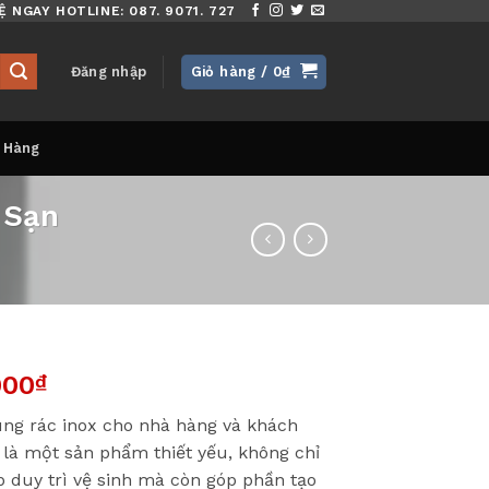
Ệ NGAY HOTLINE: 087. 9071. 727
Đăng nhập
Giỏ hàng /
0
₫
 Hàng
 Sạn
000
₫
ng rác inox cho nhà hàng và khách
 là một sản phẩm thiết yếu, không chỉ
p duy trì vệ sinh mà còn góp phần tạo