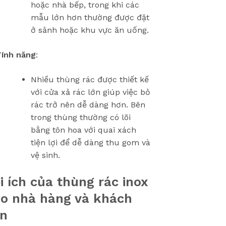
hoặc nhà bếp, trong khi các
mẫu lớn hơn thường được đặt
ở sảnh hoặc khu vực ăn uống.
Tính năng
:
Nhiều thùng rác được thiết kế
với cửa xả rác lớn giúp việc bỏ
rác trở nên dễ dàng hơn. Bên
trong thùng thường có lõi
bằng tôn hoa với quai xách
tiện lợi để dễ dàng thu gom và
vệ sinh.
i ích của thùng rác inox
o nhà hàng và khách
ạn