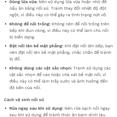
Dùng lửa vừa:
Nên sử dụng lửa vừa hoặc nhỏ để
nấu ăn bằng nồi sứ. Tránh thay đổi nhiệt độ đột
ngột, vì điều này có thể gây ra tình trạng nứt vỡ.
Không để nồi trống:
Không nên để nồi trống trên
bếp khi đun nóng, vì điều này có thể làm cho nồi
bị biến dạng.
Đặt nồi lên bề mặt phẳng:
Khi đặt nồi lên bếp, bạn
nên đặt nồi lên bề mặt phẳng, chắc chắn để tránh
bị đổ.
Không dùng các vật sắc nhọn:
Tránh sử dụng các
vật sắc nhọn để cào hoặc chà xát bề mặt nồi, vì
điều này có thể làm trầy xước và ảnh hưởng đến
độ bền của nồi.
Cách vệ sinh nồi sứ
Rửa ngay sau khi sử dụng:
Nên rửa sạch nồi ngay
sau khi sử dụng để tránh thức ăn bám dính lâu