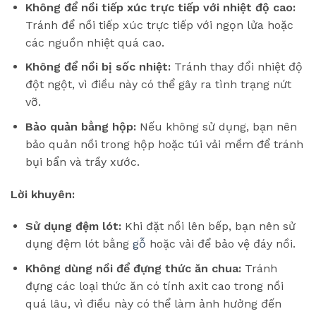
Không để nồi tiếp xúc trực tiếp với nhiệt độ cao:
Tránh để nồi tiếp xúc trực tiếp với ngọn lửa hoặc
các nguồn nhiệt quá cao.
Không để nồi bị sốc nhiệt:
Tránh thay đổi nhiệt độ
đột ngột, vì điều này có thể gây ra tình trạng nứt
vỡ.
Bảo quản bằng hộp:
Nếu không sử dụng, bạn nên
bảo quản nồi trong hộp hoặc túi vải mềm để tránh
bụi bẩn và trầy xước.
Lời khuyên:
Sử dụng đệm lót:
Khi đặt nồi lên bếp, bạn nên sử
dụng đệm lót bằng
gỗ
hoặc vải để bảo vệ đáy nồi.
Không dùng nồi để đựng thức ăn chua:
Tránh
đựng các loại thức ăn có tính axit cao trong nồi
quá lâu, vì điều này có thể làm ảnh hưởng đến