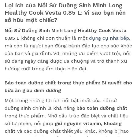
Lợi ích của Nồi Sứ Dưỡng Sinh Minh Long
Healthy Cook Vesta 0.85 L: Vì sao bạn nên
sở hữu một chiếc?
Nồi Sứ Dưỡng Sinh Minh Long Healthy Cook Vesta
0.85 L
không chỉ đơn thuần là một
dụng cụ nhà bếp
,
mà còn là người bạn đồng hành đắc lực cho sức khỏe
của bạn và gia đình. Với những ưu điểm vượt trội, nồi
sứ đang ngày càng được ưa chuộng và trở thành xu
hướng mới trong ẩm thực hiện đại.
Bảo toàn dưỡng chất trong thực phẩm: Bí quyết cho
bữa ăn giàu dinh dưỡng
Một trong những lợi ích nổi bật nhất của nồi sứ
dưỡng sinh chính là khả năng
bảo toàn dưỡng chất
trong thực phẩm. Nhờ cấu trúc đặc biệt và chất liệu
sứ tự nhiên, nồi giúp
giữ nguyên vitamin, khoáng
chất
và các dưỡng chất thiết yếu khác, không bị hao