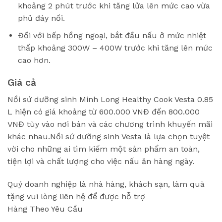
khoảng 2 phút trước khi tăng lửa lên mức cao vừa
phủ đáy nồi.
Đối với bếp hồng ngoại, bắt đầu nấu ở mức nhiệt
thấp khoảng 300W – 400W trước khi tăng lên mức
cao hơn.
Giá cả
Nồi sứ dưỡng sinh Minh Long Healthy Cook Vesta 0.85
L hiện có giá khoảng từ 600.000 VNĐ đến 800.000
VNĐ tùy vào nơi bán và các chương trình khuyến mãi
khác nhau.Nồi sứ dưỡng sinh Vesta là lựa chọn tuyệt
vời cho những ai tìm kiếm một sản phẩm an toàn,
tiện lợi và chất lượng cho việc nấu ăn hàng ngày.
Quý doanh nghiệp là nhà hàng, khách sạn, làm quà
tặng vui lòng liên hệ để được hỗ trợ
Hàng Theo Yêu Cầu