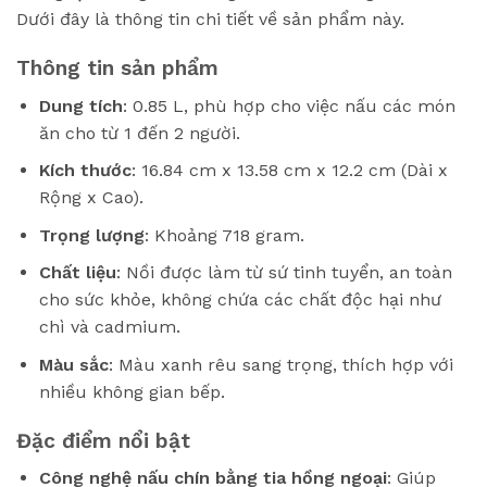
Dưới đây là thông tin chi tiết về sản phẩm này.
Thông tin sản phẩm
Dung tích
: 0.85 L, phù hợp cho việc nấu các món
ăn cho từ 1 đến 2 người.
Kích thước
: 16.84 cm x 13.58 cm x 12.2 cm (Dài x
Rộng x Cao).
Trọng lượng
: Khoảng 718 gram.
Chất liệu
: Nồi được làm từ sứ tinh tuyển, an toàn
cho sức khỏe, không chứa các chất độc hại như
chì và cadmium.
Màu sắc
: Màu xanh rêu sang trọng, thích hợp với
nhiều không gian bếp.
Đặc điểm nổi bật
Công nghệ nấu chín bằng tia hồng ngoại
: Giúp