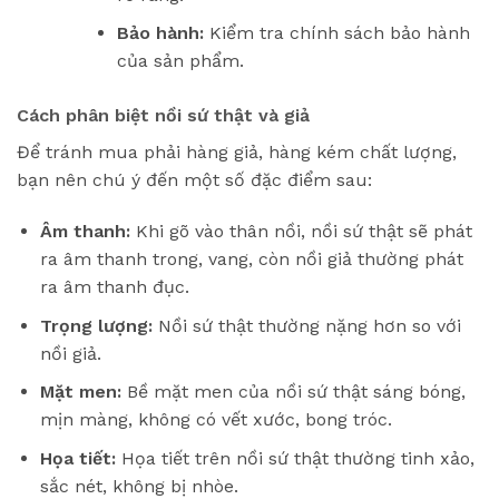
Bảo hành:
Kiểm tra chính sách bảo hành
của sản phẩm.
Cách phân biệt nồi sứ thật và giả
Để tránh mua phải hàng giả, hàng kém chất lượng,
bạn nên chú ý đến một số đặc điểm sau:
Âm thanh:
Khi gõ vào thân nồi, nồi sứ thật sẽ phát
ra âm thanh trong, vang, còn nồi giả thường phát
ra âm thanh đục.
Trọng lượng:
Nồi sứ thật thường nặng hơn so với
nồi giả.
Mặt men:
Bề mặt men của nồi sứ thật sáng bóng,
mịn màng, không có vết xước, bong tróc.
Họa tiết:
Họa tiết trên nồi sứ thật thường tinh xảo,
sắc nét, không bị nhòe.