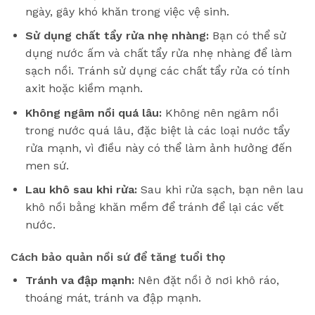
ngày, gây khó khăn trong việc vệ sinh.
Sử dụng chất tẩy rửa nhẹ nhàng:
Bạn có thể sử
dụng nước ấm và chất tẩy rửa nhẹ nhàng để làm
sạch nồi. Tránh sử dụng các chất tẩy rửa có tính
axit hoặc kiềm mạnh.
Không ngâm nồi quá lâu:
Không nên ngâm nồi
trong nước quá lâu, đặc biệt là các loại nước tẩy
rửa mạnh, vì điều này có thể làm ảnh hưởng đến
men sứ.
Lau khô sau khi rửa:
Sau khi rửa sạch, bạn nên lau
khô nồi bằng khăn mềm để tránh để lại các vết
nước.
Cách bảo quản nồi sứ để tăng tuổi thọ
Tránh va đập mạnh:
Nên đặt nồi ở nơi khô ráo,
thoáng mát, tránh va đập mạnh.