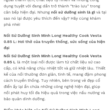
dụng tuyệt vời đang dần trở thành “trào lưu” trong
căn bếp hiện đại. Nhưng
nồi sứ dưỡng sinh là gì
và tại
sao nó lại được yêu thích đến vậy? Hãy cùng khám
phá nhé!
Nồi Sứ Dưỡng Sinh Minh Long Healthy Cook Vesta
0.85 L
: Hơi thở của truyền thống, sức sống của hiện
đại
Nồi Sứ Dưỡng Sinh Minh Long Healthy Cook Vesta
0.85 L
là một loại nồi được làm từ chất liệu sứ cao
cấp, có khả năng chịu nhiệt tốt và giữ nhiệt lâu. Thiết
kế của nồi thường đơn giản, tinh tế, mang đậm phong
cách truyền thống. Tuy nhiên, bên trong vẻ đẹp cổ
điển ấy lại ẩn chứa những công nghệ hiện đại, giúp
nồi phát huy tối đa hiệu quả trong việc nấu nướng và
bảo quản dinh dưỡng.