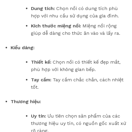
Dung tích:
Chọn nồi có dung tích phù
hợp với nhu cầu sử dụng của gia đình.
Kích thước miệng nồi:
Miệng nồi rộng
giúp dễ dàng cho thức ăn vào và lấy ra.
Kiểu dáng:
Thiết kế:
Chọn nồi có thiết kế đẹp mắt,
phù hợp với không gian bếp.
Tay cầm:
Tay cầm chắc chắn, cách nhiệt
tốt.
Thương hiệu:
Uy tín:
Ưu tiên chọn sản phẩm của các
thương hiệu uy tín, có nguồn gốc xuất xứ
rõ ràng.