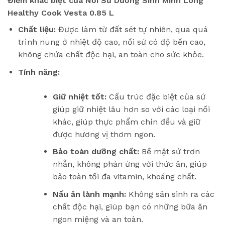
Điểm khác biệt của
Nồi Sứ Dưỡng Sinh Minh Long
Healthy Cook Vesta 0.85 L
Chất liệu:
Được làm từ đất sét tự nhiên, qua quá
trình nung ở nhiệt độ cao, nồi sứ có độ bền cao,
không chứa chất độc hại, an toàn cho sức khỏe.
Tính năng:
Giữ nhiệt tốt:
Cấu trúc đặc biệt của sứ
giúp giữ nhiệt lâu hơn so với các loại nồi
khác, giúp thực phẩm chín đều và giữ
được hương vị thơm ngon.
Bảo toàn dưỡng chất:
Bề mặt sứ trơn
nhẵn, không phản ứng với thức ăn, giúp
bảo toàn tối đa vitamin, khoáng chất.
Nấu ăn lành mạnh:
Không sản sinh ra các
chất độc hại, giúp bạn có những bữa ăn
ngon miệng và an toàn.