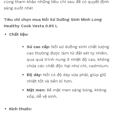
cùng tham khảo những tiêu chí sau để có quyết định
sáng suốt nhé!
Tiêu chí chọn mua
Nồi Sứ Dưỡng Sinh Minh Long
Healthy Cook Vesta 0.85 L
Chất liệu:
Sứ cao cấp:
Nồi sứ dưỡng sinh chất lượng
cao thường được làm từ đất sét tự nhiên,
qua quá trình nung ở nhiệt độ cao, không
chứa các chất độc hại như chì, cadmium.
Độ dày:
Nồi có độ dày vừa phải, giúp giữ
nhiệt tốt và bền bỉ hơn.
Mặt men:
Bề mặt men sáng bóng, không
xốp, dễ vệ sinh.
Kích thước: