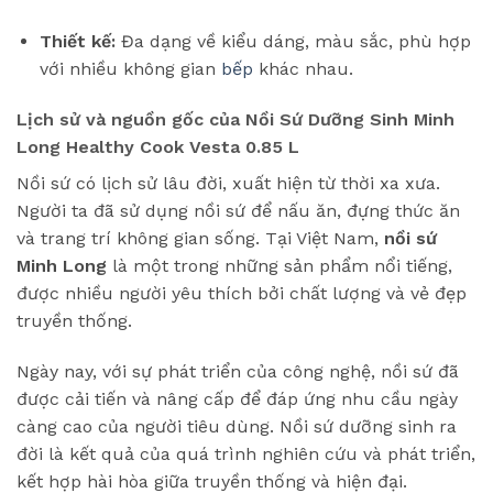
Thiết kế:
Đa dạng về kiểu dáng, màu sắc, phù hợp
với nhiều không gian
bếp
khác nhau.
Lịch sử và nguồn gốc của Nồi Sứ Dưỡng Sinh Minh
Long Healthy Cook Vesta 0.85 L
Nồi sứ có lịch sử lâu đời, xuất hiện từ thời xa xưa.
Người ta đã sử dụng nồi sứ để nấu ăn, đựng thức ăn
và trang trí không gian sống. Tại Việt Nam,
nồi sứ
Minh Long
là một trong những sản phẩm nổi tiếng,
được nhiều người yêu thích bởi chất lượng và vẻ đẹp
truyền thống.
Ngày nay, với sự phát triển của công nghệ, nồi sứ đã
được cải tiến và nâng cấp để đáp ứng nhu cầu ngày
càng cao của người tiêu dùng. Nồi sứ dưỡng sinh ra
đời là kết quả của quá trình nghiên cứu và phát triển,
kết hợp hài hòa giữa truyền thống và hiện đại.