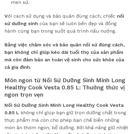
men sứ.
V
ới cách sử dụng và bảo quản đúng cách, chiếc
nồi
sứ dưỡng sinh
của bạn sẽ luôn bền đẹp và đồng
hành cùng bạn trong suốt quá trình nấu nướng.
Bằng việc chăm sóc và bảo quản nồi sứ đúng cách,
bạn không chỉ giúp kéo dài tuổi thọ của sản phẩm
mà còn đảm bảo an toàn vệ sinh cho sức khỏe của
cả gia đình.
Món ngon từ
Nồi Sứ Dưỡng Sinh Minh Long
Healthy Cook Vesta 0.85 L
: Thưởng thức vị
ngon trọn vẹn
Nồi Sứ Dưỡng Sinh Minh Long Healthy Cook Vesta
0.85 L
không chỉ giúp bạn giữ trọn dưỡng chất trong
thực phẩm mà còn cho phép bạn chế biến những
món ăn thơm ngon, bổ dưỡng. Bởi khả năng giữ nhiệt