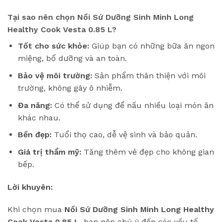
Tại sao nên chọn
Nồi Sứ Dưỡng Sinh Minh Long
Healthy Cook Vesta 0.85 L
?
Tốt cho sức khỏe:
Giúp bạn có những bữa ăn ngon
miệng, bổ dưỡng và an toàn.
Bảo vệ môi trường:
Sản phẩm thân thiện với môi
trường, không gây ô nhiễm.
Đa năng:
Có thể sử dụng để nấu nhiều loại món ăn
khác nhau.
Bền đẹp:
Tuổi thọ cao, dễ vệ sinh và bảo quản.
Giá trị thẩm mỹ:
Tăng thêm vẻ đẹp cho không gian
bếp.
Lời khuyên:
Khi chọn mua
Nồi Sứ Dưỡng Sinh Minh Long Healthy
Cook Vesta 0.85 L
, bạn nên chú ý đến các yếu tố