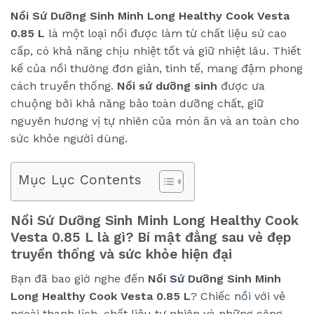
Nồi Sứ Dưỡng Sinh Minh Long Healthy Cook Vesta
0.85 L
là một loại nồi được làm từ chất liệu sứ cao
cấp, có khả năng chịu nhiệt tốt và giữ nhiệt lâu. Thiết
kế của nồi thường đơn giản, tinh tế, mang đậm phong
cách truyền thống.
Nồi sứ dưỡng sinh
được ưa
chuộng bởi khả năng bảo toàn dưỡng chất, giữ
nguyên hương vị tự nhiên của món ăn và an toàn cho
sức khỏe người dùng.
Mục Lục Contents
Nồi Sứ Dưỡng Sinh Minh Long Healthy Cook
Vesta 0.85 L là gì? Bí mật đằng sau vẻ đẹp
truyền thống và sức khỏe hiện đại
Bạn đã bao giờ nghe đến
Nồi
Sứ
Dưỡng Sinh Minh
Long Healthy Cook Vesta 0.85 L
? Chiếc
nồi
với vẻ
ngoài thanh lịch, chất liệu tự nhiên và những công