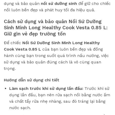
dụng và bảo quản
nồi sứ dưỡng sinh
để giữ cho chiếc
nồi luôn bền đẹp và phát huy tối đa hiệu quả.
Cách sử dụng và bảo quản
Nồi Sứ Dưỡng
Sinh Minh Long Healthy Cook Vesta 0.85 L
:
Giữ gìn vẻ đẹp trường tồn
Để chiếc
Nồi Sứ Dưỡng Sinh Minh Long Healthy
Cook Vesta 0.85 L
của bạn luôn bền đẹp và đồng
hành cùng bạn trong suốt quá trình nấu nướng, việc
sử dụng và bảo quản đúng cách là vô cùng quan
trọng.
Hướng dẫn sử dụng chi tiết
Làm sạch trước khi sử dụng lần đầu:
Trước khi sử
dụng lần đầu, bạn nên rửa sạch nồi bằng nước ấm
và chất tẩy rửa nhẹ nhàng, sau đó tráng lại bằng
nước sạch.