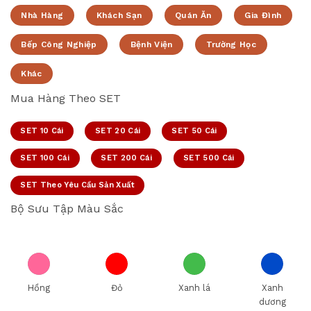
Nhà Hàng
Khách Sạn
Quán Ăn
Gia Đình
Bếp Công Nghiệp
Bệnh Viện
Trường Học
Khác
Mua Hàng Theo SET
SET 10 Cái
SET 20 Cái
SET 50 Cái
SET 100 Cái
SET 200 Cái
SET 500 Cái
SET Theo Yêu Cầu Sản Xuất
Bộ Sưu Tập Màu Sắc
Hồng
Đỏ
Xanh lá
Xanh
dương