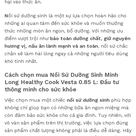
hại vào thức ăn.
N
ồi sứ dưỡng sinh là một sự lựa chọn hoàn hảo cho
những ai quan tâm đến sức khỏe và muốn thưởng
thức những món ăn ngon, bổ dưỡng. Với những ưu
điểm vượt trội như
bảo toàn dưỡng chất, giữ nguyên
hương vị, nấu ăn lành mạnh và an toàn
, nồi sứ chắc
chắn sẽ làm hài lòng ngay cả những người tiêu dùng
khó tính nhất.
Cách chọn mua Nồi Sứ Dưỡng Sinh Minh
Long Healthy Cook Vesta 0.85 L: Đầu tư
thông minh cho sức khỏe
Việc chọn mua một chiếc
nồi sứ dưỡng sinh
phù hợp
không chỉ giúp bạn có những bữa ăn ngon miệng mà
còn đảm bảo sức khỏe cho cả gia đình. Tuy nhiên, với
vô vàn sản phẩm trên thị trường, việc lựa chọn đúng
sản phẩm chất lượng không phải là điều dễ dàng. Hãy