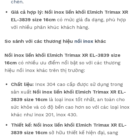
chén
.
Giá cả hợp lý:
Nồi inox liền khối Elmich Trimax XR
EL-3839 size 16cm
có mức giá đa dạng, phù hợp
với nhiều phân khúc khách hàng.
So sánh với các thương hiệu
nồi inox
khác
Nồi inox liền khối Elmich Trimax XR EL-3839 size
16cm
có nhiều ưu điểm nổi bật so với các thương
hiệu nồi inox khác trên thị trường:
Chất liệu:
Inox 304 cao cấp được sử dụng trong
sản xuất
Nồi inox liền khối Elmich Trimax XR EL-
3839 size 16cm
là loại inox tốt nhất, an toàn cho
sức khỏe và có độ bền cao hơn so với các loại inox
khác như inox 201, inox 430.
Thiết kế:
Nồi inox liền khối Elmich Trimax XR EL-
3839 size 16cm
sở hữu thiết kế hiện đại, sang