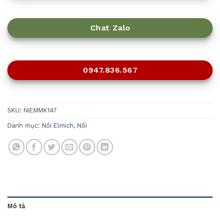
Chat Zalo
0947.836.567
SKU:
NIEMMK147
Danh mục:
Nồi Elmich
,
Nồi
Mô tả