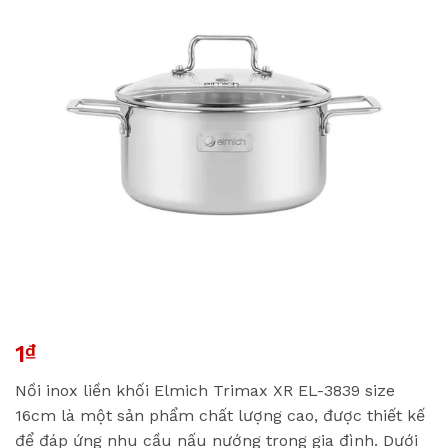
1
₫
Nồi inox liền khối Elmich Trimax XR EL-3839 size
16cm là một sản phẩm chất lượng cao, được thiết kế
để đáp ứng nhu cầu nấu nướng trong gia đình. Dưới