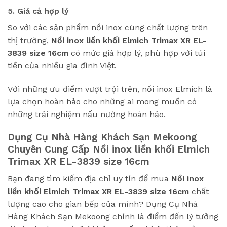
5. Giá cả hợp lý
So với các sản phẩm nồi inox cùng chất lượng trên
thị trường,
Nồi inox liền khối Elmich Trimax XR EL-
3839 size 16cm
có mức giá hợp lý, phù hợp với túi
tiền của nhiều gia đình Việt.
Với những ưu điểm vượt trội trên, nồi inox Elmich là
lựa chọn hoàn hảo cho những ai mong muốn có
những trải nghiệm nấu nướng hoàn hảo.
Dụng Cụ Nhà Hàng Khách Sạn Mekoong
Chuyên Cung Cấp
Nồi inox liền khối Elmich
Trimax XR EL-3839 size 16cm
Bạn đang tìm kiếm địa chỉ uy tín để mua
Nồi inox
liền khối Elmich Trimax XR EL-3839 size 16cm
chất
lượng cao cho gian bếp của mình? Dụng Cụ Nhà
Hàng Khách Sạn Mekoong chính là điểm đến lý tưởng