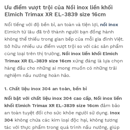
Ưu điểm vượt trội của
Nồi inox liền khối
Elmich Trimax XR EL-3839 size 16cm
Nổi tiếng với độ bền bỉ, an toàn và tiện lợi,
nồi inox
Elmich từ lâu đã trở thành người bạn đồng hành
không thể thiếu trong gian bếp của mỗi gia đình Việt.
Sở hữu nhiều ưu điểm vượt trội so với các sản phẩm
cùng loại trên thị trường,
Nồi inox liền khối Elmich
Trimax XR EL-3839 size 16cm
xứng đáng là lựa chọn
hàng đầu cho những ai mong muốn có những trải
nghiệm nấu nướng hoàn hảo.
1. Chất liệu inox 304 an toàn, bền bỉ
Nổi bật với chất liệu inox 304 cao cấp
,
Nồi inox liền
khối Elmich Trimax XR EL-3839 size 16cm
đảm bảo
an toàn tuyệt đối cho sức khỏe người sử dụng.
Inox
304
không chứa các kim loại độc hại, không tương
tác với thực phẩm trong quá trình nấu nướng, giúp