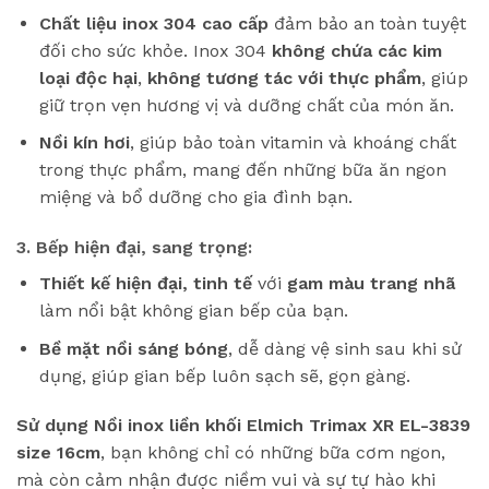
Chất liệu inox 304 cao cấp
đảm bảo an toàn tuyệt
đối cho sức khỏe. Inox 304
không chứa các kim
loại độc hại
,
không tương tác với thực phẩm
, giúp
giữ trọn vẹn hương vị và dưỡng chất của món ăn.
Nồi kín hơi
, giúp bảo toàn vitamin và khoáng chất
trong thực phẩm, mang đến những bữa ăn ngon
miệng và bổ dưỡng cho gia đình bạn.
3. Bếp hiện đại, sang trọng:
Thiết kế hiện đại, tinh tế
với
gam màu trang nhã
làm nổi bật không gian bếp của bạn.
Bề mặt nồi sáng bóng
, dễ dàng vệ sinh sau khi sử
dụng, giúp gian bếp luôn sạch sẽ, gọn gàng.
Sử dụng Nồi inox liền khối Elmich Trimax XR EL-3839
size 16cm
, bạn không chỉ có những bữa cơm ngon,
mà còn cảm nhận được niềm vui và sự tự hào khi