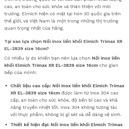
cao, an toàn cho sức khỏe và thân thiện với môi
trường. Elmich hiện có mặt tại hơn 30 quốc gia trên
thế giới, và Việt Nam là một trong những thị trường
quan trọng nhất của hãng.
Tại sao lựa chọn Nồi inox liền khối Elmich Trimax XR
EL-3839 size 16cm?
Có nhiều lý do khiến bạn nên lựa chọn
Nồi inox liền
khối Elmich Trimax XR EL-3839 size 16cm
cho gian
bếp
của mình:
Chất liệu cao cấp:
Nồi
inox
liền khối Elmich Trimax
XR EL-3839 size 16cm
được làm từ inox 304 cao
cấp, an toàn cho sức khỏe, độ bền bỉ cao và khả
năng truyền nhiệt tốt. Inox 304 không tương tác
với thực phẩm, không bị gỉ sét và dễ dàng vệ sinh.
Thiết kế hiện đại:
Nồi inox liền khối Elmich Trimax