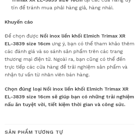
tín để tránh mua phải hàng giả, hàng nhái.
Khuyến cáo
Để chọn được
Nồi inox liền khối Elmich Trimax XR
EL-3839 size 16cm
ưng ý, bạn có thể tham khảo thêm
các đánh giá và so sánh sản phẩm trên các trang
thương mại điện tử. Ngoài ra, bạn cũng có thể đến
trực tiếp các cửa hàng để trải nghiệm sản phẩm và
nhận tư vấn từ nhân viên bán hàng.
Chọn đúng loại Nồi inox liền khối Elmich Trimax XR
EL-3839 size 16cm sẽ giúp bạn có những trải nghiệm
nấu ăn tuyệt vời, tiết kiệm thời gian và công sức.
SẢN PHẨM TƯƠNG TỰ