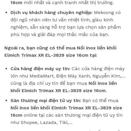
16cm
mới nhất và cạnh tranh nhất thị trường.
Dịch vụ khách hàng chuyên nghiệp:
Mekoong có
đội ngũ nhân viên tư vấn nhiệt tình, giàu kinh
nghiệm, sẵn sàng hỗ trợ bạn lựa chọn sản phẩm
phù hợp và giải đáp mọi thắc mắc của bạn.
Ngoài ra, bạn cũng có thể mua Nồi inox liền khối
Elmich Trimax XR EL-3839 size 16cm tại:
Cửa hàng điện máy uy tín:
Các cửa hàng điện máy
lớn như MediaMart, Điện Máy Xanh, Nguyễn Kim,…
cũng là địa chỉ uy tín để bạn mua
Nồi inox liền
khối Elmich Trimax XR EL-3839 size 16cm
.
Sàn thương mại điện tử uy tín:
Bạn có thể mua
Nồi inox liền khối Elmich Trimax XR EL-3839 size
16cm
online tại các sàn thương mại điện tử uy tín
như Shopee, Lazada, Tiki,…