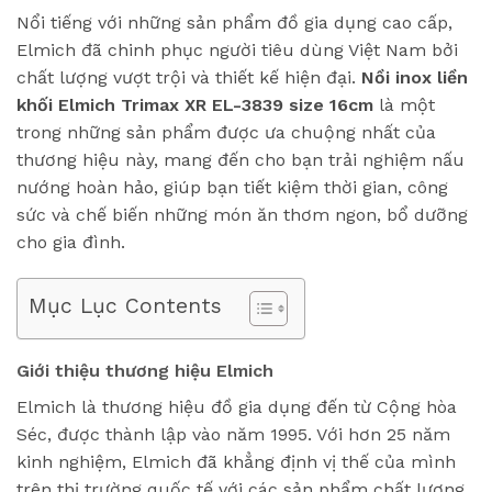
Nổi tiếng với những sản phẩm đồ gia dụng cao cấp,
Elmich đã chinh phục người tiêu dùng Việt Nam bởi
chất lượng vượt trội và thiết kế hiện đại.
Nồi inox liền
khối Elmich Trimax XR EL-3839 size 16cm
là một
trong những sản phẩm được ưa chuộng nhất của
thương hiệu này, mang đến cho bạn trải nghiệm nấu
nướng hoàn hảo, giúp bạn tiết kiệm thời gian, công
sức và chế biến những món ăn thơm ngon, bổ dưỡng
cho gia đình.
Mục Lục Contents
Giới thiệu thương hiệu Elmich
Elmich là thương hiệu đồ gia dụng đến từ Cộng hòa
Séc, được thành lập vào năm 1995. Với hơn 25 năm
kinh nghiệm, Elmich đã khẳng định vị thế của mình
trên thị trường quốc tế với các sản phẩm chất lượng