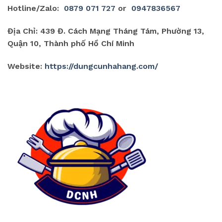
Hotline/Zalo:
0879 071 727
or
0947836567
Địa Chỉ: 439 Đ. Cách Mạng Tháng Tám, Phường 13,
Quận 10, Thành phố Hồ Chí Minh
Website:
https://dungcunhahang.com/