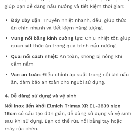
giúp bạn dễ dàng nấu nướng và tiết kiệm thời gian:
Đáy dày dặn
: Truyền nhiệt nhanh, đều, giúp thức
ăn chín nhanh và tiết kiệm năng lượng.
Vung nồi bằng kính cường lực
: Chịu nhiệt tốt, giúp
quan sát thức ăn trong quá trình nấu nướng.
Quai nồi cách nhiệt
: An toàn, không bị nóng khi
cầm nắm.
Van an toàn
: Điều chỉnh áp suất trong nồi khi nấu
ăn, đảm bảo an toàn cho người sử dụng.
4. Dễ dàng sử dụng và vệ sinh
Nồi inox liền khối Elmich Trimax XR EL-3839 size
16cm
có cấu tạo đơn giản, dễ dàng sử dụng và vệ sinh
sau khi sử dụng. Bạn có thể rửa nồi bằng tay hoặc
máy rửa chén.