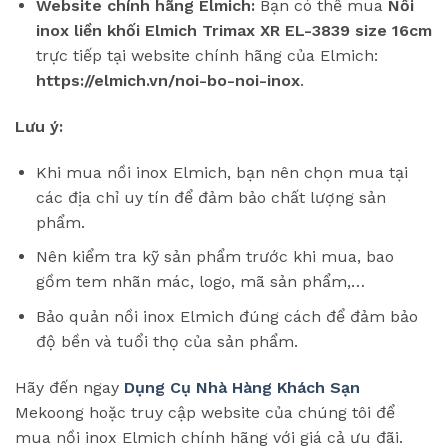
Website chính hãng Elmich:
Bạn có thể mua
Nồi
inox liền khối Elmich Trimax XR EL-3839 size 16cm
trực tiếp tại website chính hãng của Elmich:
https://elmich.vn/noi-bo-noi-inox
.
Lưu ý:
Khi mua nồi inox Elmich, bạn nên chọn mua tại
các địa chỉ uy tín để đảm bảo chất lượng sản
phẩm.
Nên kiểm tra kỹ sản phẩm trước khi mua, bao
gồm tem nhãn mác, logo, mã sản phẩm,…
Bảo quản nồi inox Elmich đúng cách để đảm bảo
độ bền và tuổi thọ của sản phẩm.
Hãy đến ngay
Dụng Cụ Nhà Hàng Khách Sạn
Mekoong hoặc truy cập website của chúng tôi để
mua nồi inox Elmich chính hãng với giá cả ưu đãi.