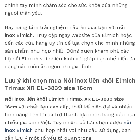
chính tay mình chăm sóc cho sức khỏe của những
người thân yêu.
Hãy nâng tầm trải nghiệm nấu ăn của bạn với
nồi
inox Elmich
. Truy cập ngay website của Elmich hoặc
đến các cửa hàng uy tín để lựa chọn cho mình những
sản phẩm phù hợp nhất. Đừng quên khám phá các
bộ nồi Elmich với nhiều kích cỡ, giúp bạn chế biến đa
dạng các món ăn ngon cho gia đình.
Lưu ý khi chọn mua
Nồi inox liền khối Elmich
Trimax XR EL-3839 size 16cm
Nồi inox liền khối Elmich Trimax XR EL-3839 size
16cm
với chất liệu cao cấp, thiết kế hiện đại và nhiều
tính năng tiện lợi đã trở thành lựa chọn hàng đầu của
nhiều gia đình Việt. Tuy nhiên, để lựa chọn được
nồi
inox Elmich
phù hợp nhất với nhu cầu sử dụng, bạn
cần lưu ý một số yếu tố quan trọng: