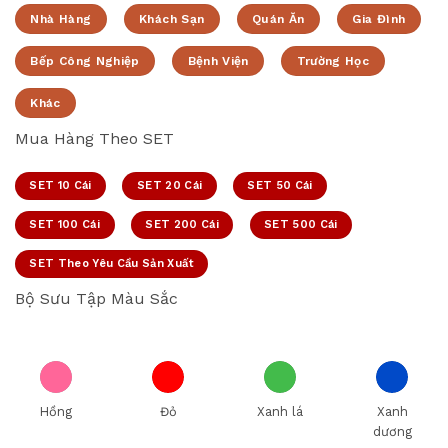
Nhà Hàng
Khách Sạn
Quán Ăn
Gia Đình
Bếp Công Nghiệp
Bệnh Viện
Trường Học
Khác
Mua Hàng Theo SET
SET 10 Cái
SET 20 Cái
SET 50 Cái
SET 100 Cái
SET 200 Cái
SET 500 Cái
SET Theo Yêu Cầu Sản Xuất
Bộ Sưu Tập Màu Sắc
Hồng
Đỏ
Xanh lá
Xanh
dương