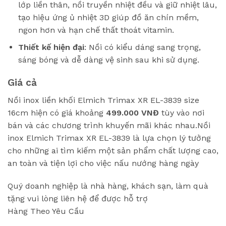
lớp liền thân, nồi truyền nhiệt đều và giữ nhiệt lâu,
tạo hiệu ứng ủ nhiệt 3D giúp đồ ăn chín mềm,
ngon hơn và hạn chế thất thoát vitamin.
Thiết kế hiện đại
: Nồi có kiểu dáng sang trọng,
sáng bóng và dễ dàng vệ sinh sau khi sử dụng.
Giá cả
Nồi inox liền khối Elmich Trimax XR EL-3839 size
16cm hiện có giá khoảng
499.000 VNĐ
tùy vào nơi
bán và các chương trình khuyến mãi khác nhau.Nồi
inox Elmich Trimax XR EL-3839 là lựa chọn lý tưởng
cho những ai tìm kiếm một sản phẩm chất lượng cao,
an toàn và tiện lợi cho việc nấu nướng hàng ngày
Quý doanh nghiệp là nhà hàng, khách sạn, làm quà
tặng vui lòng liên hệ để được hỗ trợ
Hàng Theo Yêu Cầu