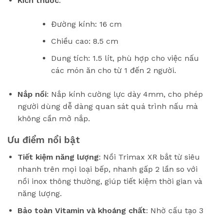
Kích thước
:
Đường kính: 16 cm
Chiều cao: 8.5 cm
Dung tích: 1.5 lít, phù hợp cho việc nấu
các món ăn cho từ 1 đến 2 người.
Nắp nồi
: Nắp kính cường lực dày 4mm, cho phép
người dùng dễ dàng quan sát quá trình nấu mà
không cần mở nắp.
Ưu điểm nổi bật
Tiết kiệm năng lượng
: Nồi Trimax XR bắt từ siêu
nhanh trên mọi loại bếp, nhanh gấp 2 lần so với
nồi inox thông thường, giúp tiết kiệm thời gian và
năng lượng.
Bảo toàn Vitamin và khoáng chất
: Nhờ cấu tạo 3