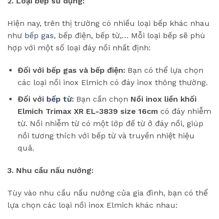
2. Loại bếp sử dụng:
Hiện nay, trên thị trường có nhiều loại bếp khác nhau
như
bếp gas
, bếp điện, bếp từ,… Mỗi loại bếp sẽ phù
hợp với một số loại đáy nồi nhất định:
Đối với bếp gas và bếp điện:
Bạn có thể lựa chọn
các loại nồi inox Elmich có đáy inox thông thường.
Đối với
bếp từ
:
Bạn cần chọn
Nồi inox liền khối
Elmich Trimax XR EL-3839 size 16cm
có đáy nhiễm
từ. Nồi nhiễm từ có một lớp đế từ ở đáy nồi, giúp
nồi tương thích với bếp từ và truyền nhiệt hiệu
quả.
3. Nhu cầu nấu nướng:
Tùy vào nhu cầu nấu nướng của gia đình, bạn có thể
lựa chọn các loại nồi inox Elmich khác nhau: