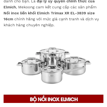
dành cho bạn. Là
đại lý ủy quyền chính thức của
Elmich
, Mekoong cam kết cung cấp các sản phẩm
Nồi inox liền khối Elmich Trimax XR EL-3839 size
16cm
chính hãng với mức giá cạnh tranh và dịch vụ
khách hàng chuyên nghiệp.