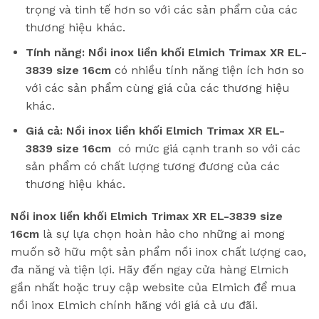
trọng và tinh tế hơn so với các sản phẩm của các
thương hiệu khác.
Tính năng:
Nồi inox liền khối Elmich Trimax XR EL-
3839 size 16cm
có nhiều tính năng tiện ích hơn so
với các sản phẩm cùng giá của các thương hiệu
khác.
Giá cả:
Nồi inox liền khối Elmich Trimax XR EL-
3839 size 16cm
có mức giá cạnh tranh so với các
sản phẩm có chất lượng tương đương của các
thương hiệu khác.
Nồi inox liền khối Elmich Trimax XR EL-3839 size
16cm
là sự lựa chọn hoàn hảo cho những ai mong
muốn sở hữu một sản phẩm nồi inox chất lượng cao,
đa năng và tiện lợi. Hãy đến ngay cửa hàng Elmich
gần nhất hoặc truy cập website của Elmich để mua
nồi inox Elmich chính hãng với giá cả ưu đãi.