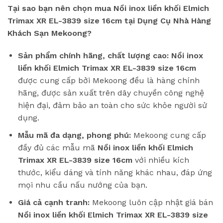
Tại sao bạn nên chọn mua Nồi inox liền khối Elmich
Trimax XR EL-3839 size 16cm tại Dụng Cụ Nhà Hàng
Khách Sạn Mekoong?
Sản phẩm chính hãng, chất lượng cao:
Nồi inox
liền khối Elmich Trimax XR EL-3839 size 16cm
được cung cấp bởi Mekoong đều là hàng chính
hãng, được sản xuất trên dây chuyền công nghệ
hiện đại, đảm bảo an toàn cho sức khỏe người sử
dụng.
Mẫu mã đa dạng, phong phú:
Mekoong cung cấp
đầy đủ các mẫu mã
Nồi inox liền khối Elmich
Trimax XR EL-3839 size 16cm
với nhiều kích
thước, kiểu dáng và tính năng khác nhau, đáp ứng
mọi nhu cầu nấu nướng của bạn.
Giá cả cạnh tranh:
Mekoong luôn cập nhật giá bán
Nồi inox liền khối Elmich Trimax XR EL-3839 size