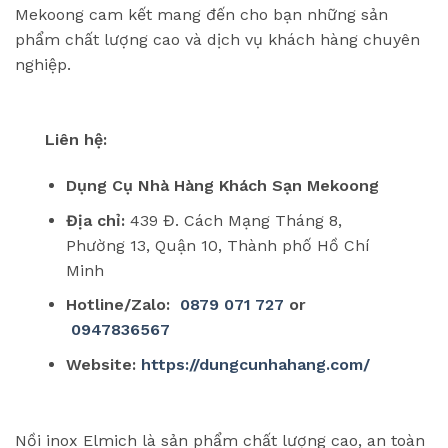
Mekoong cam kết mang đến cho bạn những sản
phẩm chất lượng cao và dịch vụ khách hàng chuyên
nghiệp.
Liên hệ:
Dụng Cụ Nhà Hàng Khách Sạn Mekoong
Địa chỉ:
439 Đ. Cách Mạng Tháng 8,
Phường 13, Quận 10, Thành phố Hồ Chí
Minh
Hotline/Zalo:
0879 071 727
or
0947836567
Website:
https://dungcunhahang.com/
Nồi inox Elmich là sản phẩm chất lượng cao, an toàn