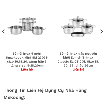
Bộ nồi inox 5 món
Bộ nồi Inox dập nguyên
Smartcook Mini SM 2303S
khối Elmich Trimax
size 16,18,20, xửng hấp 3
Classic EL-2110OL Size 18,
tầng size 16,18,20cm
20, 24, chảo 26cm
Liên hệ
Liên hệ
Thông Tin Liên Hệ Dụng Cụ Nhà Hàng
Mekoong: