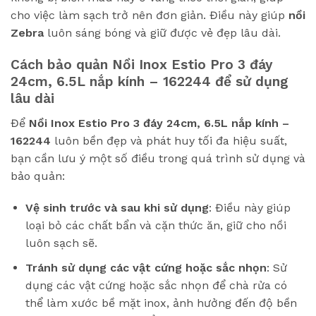
cho việc làm sạch trở nên đơn giản. Điều này giúp
nồi
Zebra
luôn sáng bóng và giữ được vẻ đẹp lâu dài.
Cách bảo quản Nồi Inox Estio Pro 3 đáy
24cm, 6.5L nắp kính – 162244 để sử dụng
lâu dài
Để
Nồi Inox Estio Pro 3 đáy 24cm, 6.5L nắp kính –
162244
luôn bền đẹp và phát huy tối đa hiệu suất,
bạn cần lưu ý một số điều trong quá trình sử dụng và
bảo quản:
Vệ sinh trước và sau khi sử dụng
: Điều này giúp
loại bỏ các chất bẩn và cặn thức ăn, giữ cho nồi
luôn sạch sẽ.
Tránh sử dụng các vật cứng hoặc sắc nhọn
: Sử
dụng các vật cứng hoặc sắc nhọn để chà rửa có
thể làm xước bề mặt inox, ảnh hưởng đến độ bền