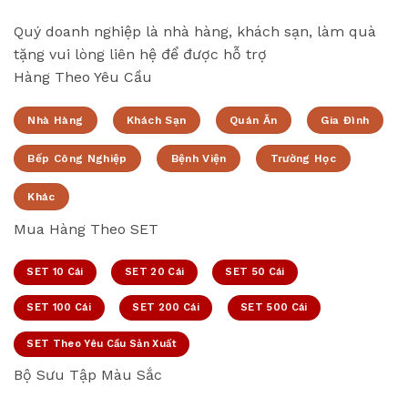
Quý doanh nghiệp là nhà hàng, khách sạn, làm quà
tặng vui lòng liên hệ để được hỗ trợ
Hàng Theo Yêu Cầu
Nhà Hàng
Khách Sạn
Quán Ăn
Gia Đình
Bếp Công Nghiệp
Bệnh Viện
Trường Học
Khác
Mua Hàng Theo SET
SET 10 Cái
SET 20 Cái
SET 50 Cái
SET 100 Cái
SET 200 Cái
SET 500 Cái
SET Theo Yêu Cầu Sản Xuất
Bộ Sưu Tập Màu Sắc