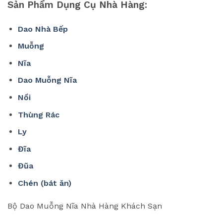
Sản Phẩm Dụng Cụ Nhà Hàng:
Dao Nhà Bếp
Muỗng
Nĩa
Dao Muỗng Nĩa
Nồi
Thùng Rác
Ly
Đĩa
Đũa
Chén (bát ăn)
Bộ Dao Muỗng Nĩa Nhà Hàng Khách Sạn