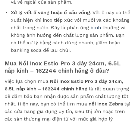
và vẻ ngoài của sản phẩm.
Xử lý vết ố vàng hoặc ố cầu vồng
: Vết ố này có thể
xuất hiện khi inox tiếp xúc với muối và các khoáng
chất trong nước. Đây là phản ứng
bình
thường và
không ảnh hưởng đến chất lượng sản phẩm. Bạn
có thể xử lý bằng cách dùng chanh, giấm hoặc
banking soda để lau chùi.
Mua Nồi Inox Estio Pro 3 đáy 24cm, 6.5L
nắp kính – 162244 chính hãng ở đâu?
Việc lựa chọn mua
Nồi Inox Estio Pro 3 đáy 24cm,
6.5L nắp kính – 162244
chính hãng
là rất quan trọng
để đảm bảo bạn nhận được sản phẩm chất lượng tốt
nhất. Hiện nay, bạn có thể tìm mua
nồi inox Zebra
tại
các cửa hàng gia dụng uy tín, siêu thị lớn hoặc trên
các sàn thương mại điện tử với mức giá hợp lý.