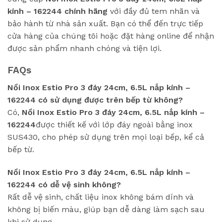
kính – 162244
chính hãng
với đầy đủ tem nhãn và
bảo hành từ nhà sản xuất. Bạn có thể đến trực tiếp
cửa hàng của chúng tôi hoặc đặt hàng online để nhận
được sản phẩm nhanh chóng và tiện lợi.
FAQs
Nồi Inox Estio Pro 3 đáy 24cm, 6.5L nắp kính –
162244 có sử dụng được trên bếp từ không?
Có,
Nồi Inox Estio Pro 3 đáy 24cm, 6.5L nắp kính –
162244
được thiết kế với lớp đáy ngoài bằng inox
SUS430, cho phép sử dụng trên mọi loại bếp, kể cả
bếp từ.
Nồi Inox Estio Pro 3 đáy 24cm, 6.5L nắp kính –
162244 có dễ vệ sinh không?
Rất dễ vệ sinh, chất liệu inox không bám dính và
không bị biến màu, giúp bạn dễ dàng làm sạch sau
khi sử dụng.