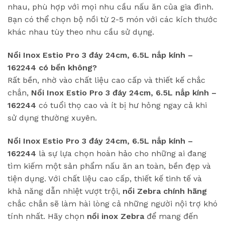
nhau, phù hợp với mọi nhu cầu nấu ăn của gia đình.
Bạn có thể chọn bộ nồi từ 2-5 món với các kích thước
khác nhau tùy theo nhu cầu sử dụng.
Nồi Inox Estio Pro 3 đáy 24cm, 6.5L nắp kính –
162244 có bền không?
Rất bền, nhờ vào chất liệu cao cấp và thiết kế chắc
chắn,
Nồi Inox Estio Pro 3 đáy 24cm, 6.5L nắp kính –
162244
có tuổi thọ cao và ít bị hư hỏng ngay cả khi
sử dụng thường xuyên.
Nồi Inox Estio Pro 3 đáy 24cm, 6.5L nắp kính –
162244
là sự lựa chọn hoàn hảo cho những ai đang
tìm kiếm một sản phẩm nấu ăn an toàn, bền đẹp và
tiện dụng. Với chất liệu cao cấp, thiết kế tinh tế và
khả năng dẫn nhiệt vượt trội,
nồi Zebra chính hãng
chắc chắn sẽ làm hài lòng cả những người nội trợ khó
tính nhất. Hãy chọn
nồi inox Zebra
để mang đến