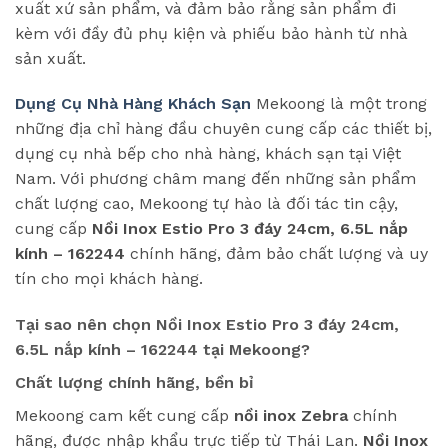
xuất xứ sản phẩm, và đảm bảo rằng sản phẩm đi
kèm với đầy đủ phụ kiện và phiếu bảo hành từ nhà
sản xuất.
Dụng Cụ Nhà Hàng Khách Sạn
Mekoong là một trong
những địa chỉ hàng đầu chuyên cung cấp các thiết bị,
dụng cụ nhà bếp cho nhà hàng, khách sạn tại Việt
Nam. Với phương châm mang đến những sản phẩm
chất lượng cao, Mekoong tự hào là đối tác tin cậy,
cung cấp
Nồi Inox Estio Pro 3 đáy 24cm, 6.5L nắp
kính – 162244
chính hãng, đảm bảo chất lượng và uy
tín cho mọi khách hàng.
Tại sao nên chọn Nồi Inox Estio Pro 3 đáy 24cm,
6.5L nắp kính – 162244 tại Mekoong?
Chất lượng chính hãng, bền bỉ
Mekoong cam kết cung cấp
nồi inox Zebra
chính
hãng, được nhập khẩu trực tiếp từ Thái Lan.
Nồi Inox