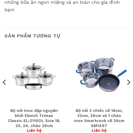
những bữa ăn ngon miệng và an toàn cho gia đình
bạn!
SẢN PHẨM TƯƠNG TỰ
Bộ nồi Inox dập nguyên
Bộ nồi 3 chiếc cỡ 18cm,
khối Elmich Trimax
22cm, 26cm và 1 chảo
Classic EL-2110OL Size 18,
inox Smartcook cỡ 26cm
20, 24, chảo 26cm
SM1497
Liên hệ
Liên hệ