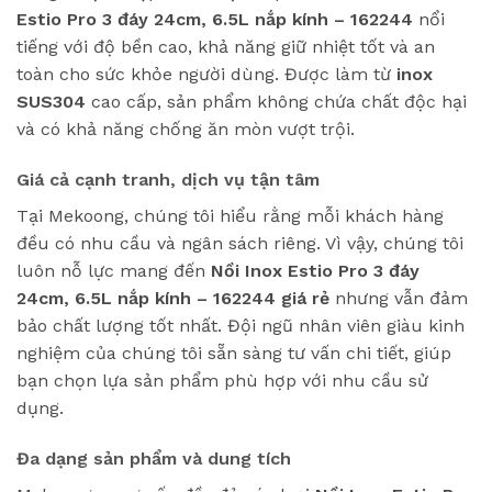
Estio Pro 3 đáy 24cm, 6.5L nắp kính – 162244
nổi
tiếng với độ bền cao, khả năng giữ nhiệt tốt và an
toàn cho sức khỏe người dùng. Được làm từ
inox
SUS304
cao cấp, sản phẩm không chứa chất độc hại
và có khả năng chống ăn mòn vượt trội.
Giá cả cạnh tranh, dịch vụ tận tâm
Tại Mekoong, chúng tôi hiểu rằng mỗi khách hàng
đều có nhu cầu và ngân sách riêng. Vì vậy, chúng tôi
luôn nỗ lực mang đến
Nồi Inox Estio Pro 3 đáy
24cm, 6.5L nắp kính – 162244
giá rẻ
nhưng vẫn đảm
bảo chất lượng tốt nhất. Đội ngũ nhân viên giàu kinh
nghiệm của chúng tôi sẵn sàng tư vấn chi tiết, giúp
bạn chọn lựa sản phẩm phù hợp với nhu cầu sử
dụng.
Đa dạng sản phẩm và dung tích