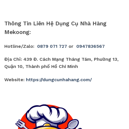
Thông Tin Liên Hệ Dụng Cụ Nhà Hàng
Mekoong:
Hotline/Zalo:
0879 071 727
or
0947836567
Địa Chỉ: 439 Đ. Cách Mạng Tháng Tám, Phường 13,
Quận 10, Thành phố Hồ Chí Minh
Website:
https://dungcunhahang.com/