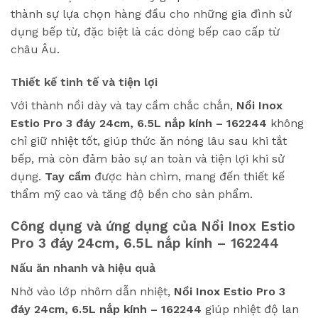
thành sự lựa chọn hàng đầu cho những gia đình sử
dụng bếp từ, đặc biệt là các dòng bếp cao cấp từ
châu Âu.
Thiết kế tinh tế và tiện lợi
Với thành nồi dày và tay cầm chắc chắn,
Nồi Inox
Estio Pro 3 đáy 24cm, 6.5L nắp kính – 162244
không
chỉ giữ nhiệt tốt, giúp thức ăn nóng lâu sau khi tắt
bếp, mà còn đảm bảo sự an toàn và tiện lợi khi sử
dụng.
Tay cầm
được hàn chìm, mang đến thiết kế
thẩm mỹ cao và tăng độ bền cho sản phẩm.
Công dụng và ứng dụng của Nồi Inox Estio
Pro 3 đáy 24cm, 6.5L nắp kính – 162244
Nấu ăn nhanh và hiệu quả
Nhờ vào lớp nhôm dẫn nhiệt,
Nồi Inox Estio Pro 3
đáy 24cm, 6.5L nắp kính – 162244
giúp nhiệt độ lan