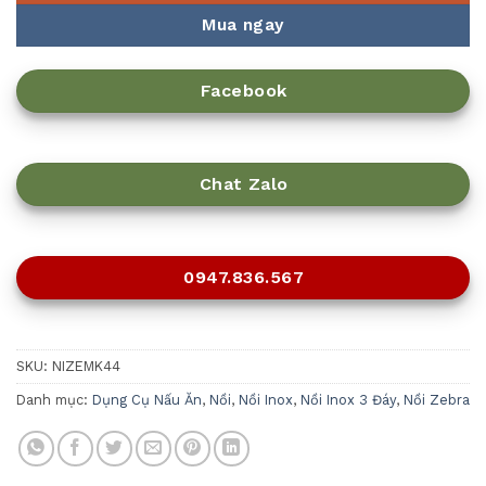
Mua ngay
Facebook
Chat Zalo
0947.836.567
SKU:
NIZEMK44
Danh mục:
Dụng Cụ Nấu Ăn
,
Nồi
,
Nồi Inox
,
Nồi Inox 3 Đáy
,
Nồi Zebra