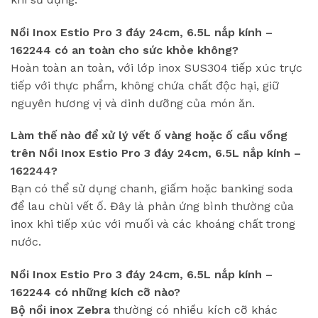
Nồi Inox Estio Pro 3 đáy 24cm, 6.5L nắp kính –
162244 có an toàn cho sức khỏe không?
Hoàn toàn an toàn, với lớp inox SUS304 tiếp xúc trực
tiếp với thực phẩm, không chứa chất độc hại, giữ
nguyên hương vị và dinh dưỡng của món ăn.
Làm thế nào để xử lý vết ố vàng hoặc ố cầu vồng
trên Nồi Inox Estio Pro 3 đáy 24cm, 6.5L nắp kính –
162244?
Bạn có thể sử dụng chanh, giấm hoặc banking soda
để lau chùi vết ố. Đây là phản ứng bình thường của
inox khi tiếp xúc với muối và các khoáng chất trong
nước.
Nồi Inox Estio Pro 3 đáy 24cm, 6.5L nắp kính –
162244 có những kích cỡ nào?
Bộ nồi inox Zebra
thường có nhiều kích cỡ khác