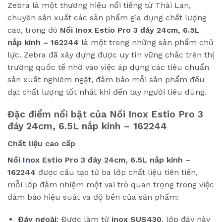
Zebra là một thương hiệu nổi tiếng từ Thái Lan,
chuyên sản xuất các sản phẩm gia dụng chất lượng
cao, trong đó
Nồi Inox Estio Pro 3 đáy 24cm, 6.5L
nắp kính – 162244
là một trong những sản phẩm chủ
lực. Zebra đã xây dựng được uy tín vững chắc trên thị
trường quốc tế nhờ vào việc áp dụng các tiêu chuẩn
sản xuất nghiêm ngặt, đảm bảo mỗi sản phẩm đều
đạt chất lượng tốt nhất khi đến tay người tiêu dùng.
Đặc điểm nổi bật của Nồi Inox Estio Pro 3
đáy 24cm, 6.5L nắp kính – 162244
Chất liệu cao cấp
Nồi
Inox
Estio Pro 3 đáy 24cm, 6.5L nắp kính –
162244
được cấu tạo từ ba lớp chất liệu tiên tiến,
mỗi lớp đảm nhiệm một vai trò quan trọng trong việc
đảm bảo hiệu suất và độ bền của sản phẩm:
Đáy ngoài
: Được làm từ
inox SUS430
, lớp đáy này