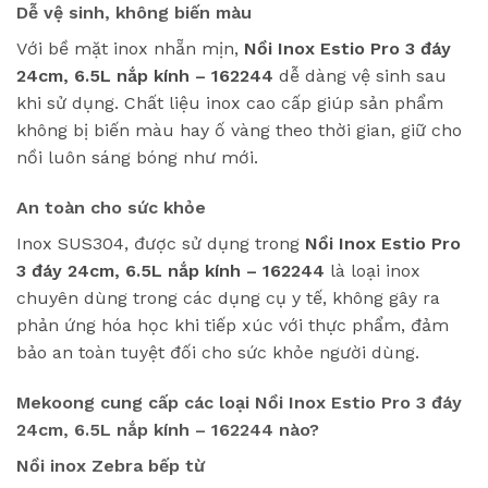
Dễ vệ sinh, không biến màu
Với bề mặt inox nhẵn mịn,
Nồi Inox Estio Pro 3 đáy
24cm, 6.5L nắp kính – 162244
dễ dàng vệ sinh sau
khi sử dụng. Chất liệu inox cao cấp giúp sản phẩm
không bị biến màu hay ố vàng theo thời gian, giữ cho
nồi luôn sáng bóng như mới.
An toàn cho sức khỏe
Inox SUS304, được sử dụng trong
Nồi Inox Estio Pro
3 đáy 24cm, 6.5L nắp kính – 162244
là loại inox
chuyên dùng trong các dụng cụ y tế, không gây ra
phản ứng hóa học khi tiếp xúc với thực phẩm, đảm
bảo an toàn tuyệt đối cho sức khỏe người dùng.
Mekoong cung cấp các loại Nồi Inox Estio Pro 3 đáy
24cm, 6.5L nắp kính – 162244 nào?
Nồi inox Zebra bếp từ