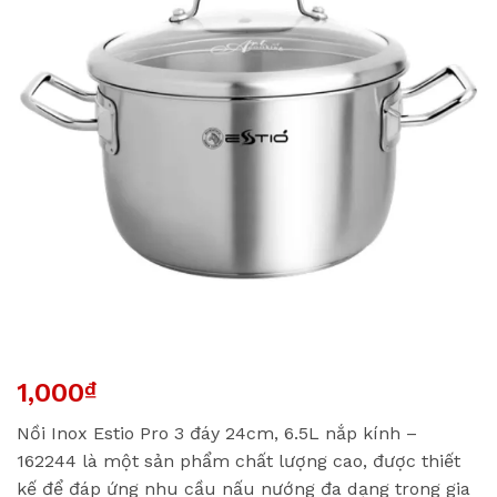
1,000
₫
Nồi Inox Estio Pro 3 đáy 24cm, 6.5L nắp kính –
162244 là một sản phẩm chất lượng cao, được thiết
kế để đáp ứng nhu cầu nấu nướng đa dạng trong gia