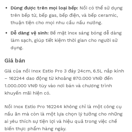
Dùng được trên mọi loại bếp:
Nồi có thể sử dụng
trên bếp từ, bếp gas, bếp điện, và bếp ceramic,
thuận tiện cho mọi nhu cầu nấu nướng.
Dễ dàng vệ sinh:
Bề mặt inox sáng bóng dễ dàng
làm sạch, giúp tiết kiệm thời gian cho người sử
dụng.
Giá bán
Giá của nồi Inox Estio Pro 3 đáy 24cm, 6.5L nắp kính
– 162244 dao động từ khoảng 870.000 VNĐ đến
1.000.000 VNĐ tùy vào nơi bán và chương trình
khuyến mãi hiện có
.
Nồi Inox Estio Pro 162244 không chỉ là một công cụ
nấu ăn mà còn là một lựa chọn lý tưởng cho những
ai yêu thích sự tiện lợi và hiệu quả trong việc chế
biến thực phẩm hàng ngày.