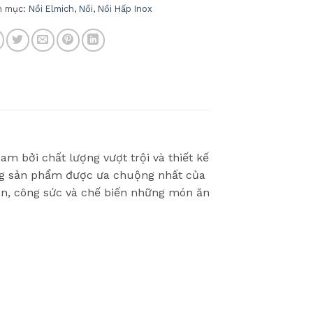
h mục:
Nồi Elmich
,
Nồi
,
Nồi Hấp Inox
m bởi chất lượng vượt trội và thiết kế
g sản phẩm được ưa chuộng nhất của
an, công sức và chế biến những món ăn