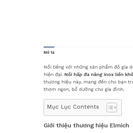
Mô tả
Nổi tiếng với những sản phẩm đồ gia d
hiện đại.
Nồi hấp đa năng inox liền kh
thương hiệu này, mang đến cho bạn trả
thơm ngon, bổ dưỡng cho gia đình.
Mục Lục Contents
Giới thiệu thương hiệu Elmich