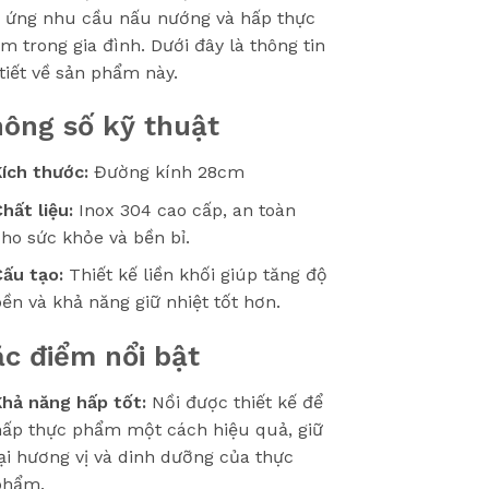
 ứng nhu cầu nấu nướng và hấp thực
m trong gia đình. Dưới đây là thông tin
 tiết về sản phẩm này.
ông số kỹ thuật
ích thước:
Đường kính 28cm
hất liệu:
Inox 304 cao cấp, an toàn
ho sức khỏe và bền bỉ.
Cấu tạo:
Thiết kế liền khối giúp tăng độ
ền và khả năng giữ nhiệt tốt hơn.
c điểm nổi bật
Khả năng hấp tốt:
Nồi được thiết kế để
hấp thực phẩm một cách hiệu quả, giữ
ại hương vị và dinh dưỡng của thực
phẩm.