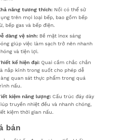
Khả năng tương thích:
Nồi có thể sử
dụng trên mọi loại bếp, bao gồm bếp
ừ, bếp gas và bếp điện.
ễ dàng vệ sinh:
Bề mặt inox sáng
bóng giúp việc làm sạch trở nên nhanh
hóng và tiện lợi.
hiết kế hiện đại:
Quai cầm chắc chắn
à nắp kính trong suốt cho phép dễ
dàng quan sát thực phẩm trong quá
rình nấu.
iết kiệm năng lượng:
Cấu trúc đáy dày
iúp truyền nhiệt đều và nhanh chóng,
iết kiệm thời gian nấu.
á bán