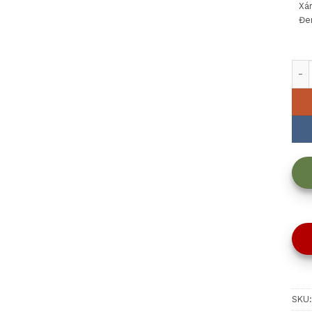
Xá
Đe
Nồi 
SKU