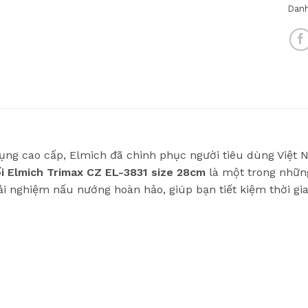
Dan
ụng cao cấp, Elmich đã chinh phục người tiêu dùng Việt Na
ối Elmich Trimax CZ EL-3831 size 28cm
là một trong nhữn
i nghiệm nấu nướng hoàn hảo, giúp bạn tiết kiệm thời gi