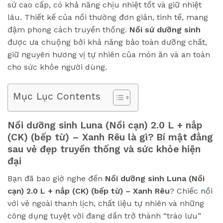
sứ cao cấp, có khả năng chịu nhiệt tốt và giữ nhiệt
lâu. Thiết kế của nồi thường đơn giản, tinh tế, mang
đậm phong cách truyền thống.
Nồi sứ dưỡng sinh
được ưa chuộng bởi khả năng bảo toàn dưỡng chất,
giữ nguyên hương vị tự nhiên của món ăn và an toàn
cho sức khỏe người dùng.
Mục Lục Contents
Nồi dưỡng sinh Luna (Nồi cạn) 2.0 L + nắp
(CK) (bếp từ) – Xanh Rêu là gì? Bí mật đằng
sau vẻ đẹp truyền thống và sức khỏe hiện
đại
Bạn đã bao giờ nghe đến
Nồi dưỡng sinh Luna (Nồi
cạn) 2.0 L + nắp (CK) (bếp từ) – Xanh Rêu
? Chiếc
nồi
với vẻ ngoài thanh lịch, chất liệu tự nhiên và những
công dụng tuyệt vời đang dần trở thành “trào lưu”