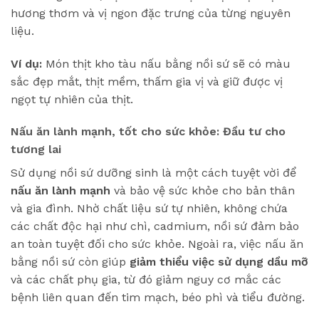
hương thơm và vị ngon đặc trưng của từng nguyên
liệu.
Ví dụ:
Món thịt kho tàu nấu bằng nồi sứ sẽ có màu
sắc đẹp mắt, thịt mềm, thấm gia vị và giữ được vị
ngọt tự nhiên của thịt.
Nấu ăn lành mạnh, tốt cho sức khỏe: Đầu tư cho
tương lai
Sử dụng nồi sứ dưỡng sinh là một cách tuyệt vời để
nấu ăn lành mạnh
và bảo vệ sức khỏe cho bản thân
và gia đình. Nhờ chất liệu sứ tự nhiên, không chứa
các chất độc hại như chì, cadmium, nồi sứ đảm bảo
an toàn tuyệt đối cho sức khỏe. Ngoài ra, việc nấu ăn
bằng nồi sứ còn giúp
giảm thiểu việc sử dụng dầu mỡ
và các chất phụ gia, từ đó giảm nguy cơ mắc các
bệnh liên quan đến tim mạch, béo phì và tiểu đường.