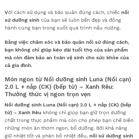
V
ới cách sử dụng và bảo quản đúng cách, chiếc
nồi
sứ dưỡng sinh
của bạn sẽ luôn bền đẹp và đồng
hành cùng bạn trong suốt quá trình nấu nướng.
Bằng việc chăm sóc và bảo quản nồi sứ đúng cách,
bạn không chỉ giúp kéo dài tuổi thọ của sản phẩm
mà còn đảm bảo an toàn vệ sinh cho sức khỏe của
cả gia đình.
Món ngon từ
Nồi dưỡng sinh Luna (Nồi cạn)
2.0 L + nắp (CK) (bếp từ) – Xanh Rêu
:
Thưởng thức vị ngon trọn vẹn
Nồi dưỡng sinh Luna (Nồi cạn) 2.0 L + nắp (CK) (bếp
từ) – Xanh Rêu
không chỉ giúp bạn giữ trọn dưỡng
chất trong thực phẩm mà còn cho phép bạn chế biến
những món ăn thơm ngon, bổ dưỡng. Bởi khả năng
giữ nhiệt tốt và phân bố nhiệt đều,
nồi sứ dưỡng sinh