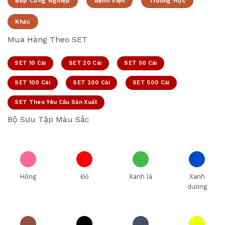
Bếp Công Nghiệp
Bệnh Viện
Trường Học
Khác
Mua Hàng Theo SET
SET 10 Cái
SET 20 Cái
SET 50 Cái
SET 100 Cái
SET 200 Cái
SET 500 Cái
SET Theo Yêu Cầu Sản Xuất
Bộ Sưu Tập Màu Sắc
Hồng
Đỏ
Xanh lá
Xanh
dương