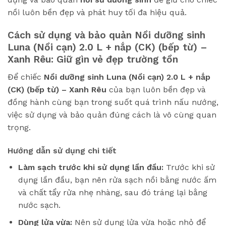
nồi luôn bền đẹp và phát huy tối đa hiệu quả.
Cách sử dụng và bảo quản
Nồi dưỡng sinh
Luna (Nồi cạn) 2.0 L + nắp (CK) (bếp từ) –
Xanh Rêu
: Giữ gìn vẻ đẹp trường tồn
Để chiếc
Nồi dưỡng sinh Luna (Nồi cạn) 2.0 L + nắp
(CK) (bếp từ) – Xanh Rêu
của bạn luôn bền đẹp và
đồng hành cùng bạn trong suốt quá trình nấu nướng,
việc sử dụng và bảo quản đúng cách là vô cùng quan
trọng.
Hướng dẫn sử dụng chi tiết
Làm sạch trước khi sử dụng lần đầu:
Trước khi sử
dụng lần đầu, bạn nên rửa sạch nồi bằng nước ấm
và chất tẩy rửa nhẹ nhàng, sau đó tráng lại bằng
nước sạch.
Dùng lửa vừa:
Nên sử dụng lửa vừa hoặc nhỏ để