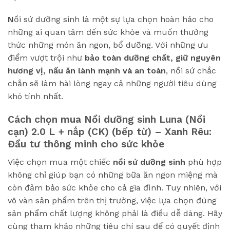
N
ồi sứ dưỡng sinh là một sự lựa chọn hoàn hảo cho
những ai quan tâm đến sức khỏe và muốn thưởng
thức những món ăn ngon, bổ dưỡng. Với những ưu
điểm vượt trội như
bảo toàn dưỡng chất, giữ nguyên
hương vị, nấu ăn lành mạnh và an toàn
, nồi sứ chắc
chắn sẽ làm hài lòng ngay cả những người tiêu dùng
khó tính nhất.
Cách chọn mua Nồi dưỡng sinh Luna (Nồi
cạn) 2.0 L + nắp (CK) (bếp từ) – Xanh Rêu:
Đầu tư thông minh cho sức khỏe
Việc chọn mua một chiếc
nồi sứ dưỡng sinh
phù hợp
không chỉ giúp bạn có những bữa ăn ngon miệng mà
còn đảm bảo sức khỏe cho cả gia đình. Tuy nhiên, với
vô vàn sản phẩm trên thị trường, việc lựa chọn đúng
sản phẩm chất lượng không phải là điều dễ dàng. Hãy
cùng tham khảo những tiêu chí sau để có quyết định