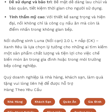
Dễ sử dụng và bảo trì
: Bề mặt dễ dàng lau chùi và
bảo quản, tiết kiệm thời gian cho người sử dụng.
Tính thẩm mỹ cao
: Với thiết kế sang trọng và hiện
đại, nồi không chỉ là công cụ nấu ăn mà còn là
điểm nhấn trong không gian bếp.
Nồi dưỡng sinh Luna (Nồi cạn) 2.0 L + nắp (CK) –
Xanh Rêu là lựa chọn lý tưởng cho những ai tìm kiếm
một sản phẩm chất lượng và tiện lợi cho việc chế
biến món ăn trong gia đình hoặc trong môi trường
bếp công nghiệp.
Quý doanh nghiệp là nhà hàng, khách sạn, làm quà
tặng vui lòng liên hệ để được hỗ trợ
Hàng Theo Yêu Cầu
Nhà Hàng
Khách Sạn
Quán Ăn
Gia Đình