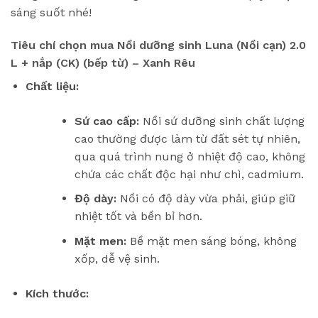
sáng suốt nhé!
Tiêu chí chọn mua
Nồi dưỡng sinh Luna (Nồi cạn) 2.0
L + nắp (CK) (bếp từ) – Xanh Rêu
Chất liệu:
Sứ cao cấp:
Nồi sứ dưỡng sinh chất lượng
cao thường được làm từ đất sét tự nhiên,
qua quá trình nung ở nhiệt độ cao, không
chứa các chất độc hại như chì, cadmium.
Độ dày:
Nồi có độ dày vừa phải, giúp giữ
nhiệt tốt và bền bỉ hơn.
Mặt men:
Bề mặt men sáng bóng, không
xốp, dễ vệ sinh.
Kích thước: