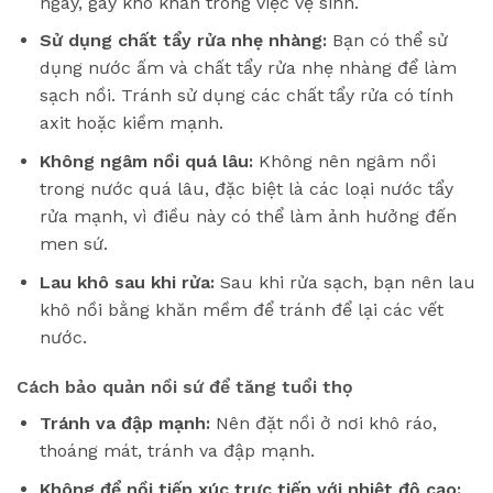
ngày, gây khó khăn trong việc vệ sinh.
Sử dụng chất tẩy rửa nhẹ nhàng:
Bạn có thể sử
dụng nước ấm và chất tẩy rửa nhẹ nhàng để làm
sạch nồi. Tránh sử dụng các chất tẩy rửa có tính
axit hoặc kiềm mạnh.
Không ngâm nồi quá lâu:
Không nên ngâm nồi
trong nước quá lâu, đặc biệt là các loại nước tẩy
rửa mạnh, vì điều này có thể làm ảnh hưởng đến
men sứ.
Lau khô sau khi rửa:
Sau khi rửa sạch, bạn nên lau
khô nồi bằng khăn mềm để tránh để lại các vết
nước.
Cách bảo quản nồi sứ để tăng tuổi thọ
Tránh va đập mạnh:
Nên đặt nồi ở nơi khô ráo,
thoáng mát, tránh va đập mạnh.
Không để nồi tiếp xúc trực tiếp với nhiệt độ cao: