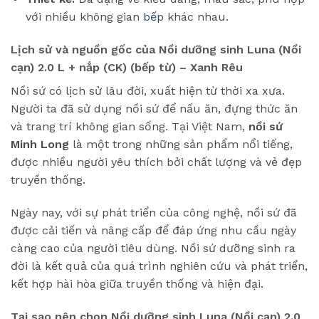
với nhiều không gian
bếp
khác nhau.
Lịch sử và nguồn gốc của Nồi dưỡng sinh Luna (Nồi
cạn) 2.0 L + nắp (CK) (bếp từ) – Xanh Rêu
Nồi sứ có lịch sử lâu đời, xuất hiện từ thời xa xưa.
Người ta đã sử dụng nồi sứ để nấu ăn, đựng thức ăn
và trang trí không gian sống. Tại Việt Nam,
nồi sứ
Minh Long
là một trong những sản phẩm nổi tiếng,
được nhiều người yêu thích bởi chất lượng và vẻ đẹp
truyền thống.
Ngày nay, với sự phát triển của công nghệ, nồi sứ đã
được cải tiến và nâng cấp để đáp ứng nhu cầu ngày
càng cao của người tiêu dùng. Nồi sứ dưỡng sinh ra
đời là kết quả của quá trình nghiên cứu và phát triển,
kết hợp hài hòa giữa truyền thống và hiện đại.
Tại sao nên chọn
Nồi dưỡng sinh Luna (Nồi cạn) 2.0