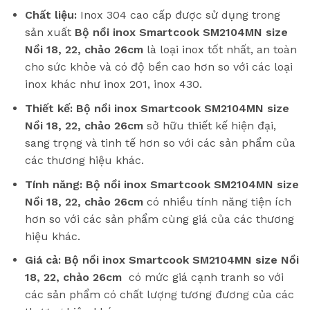
Chất liệu:
Inox 304 cao cấp được sử dụng trong
sản xuất
Bộ nồi inox Smartcook SM2104MN size
Nồi 18, 22, chảo 26cm
là loại inox tốt nhất, an toàn
cho sức khỏe và có độ bền cao hơn so với các loại
inox khác như inox 201, inox 430.
Thiết kế:
Bộ nồi inox Smartcook SM2104MN size
Nồi 18, 22, chảo 26cm
sở hữu thiết kế hiện đại,
sang trọng và tinh tế hơn so với các sản phẩm của
các thương hiệu khác.
Tính năng:
Bộ nồi inox Smartcook SM2104MN size
Nồi 18, 22, chảo 26cm
có nhiều tính năng tiện ích
hơn so với các sản phẩm cùng giá của các thương
hiệu khác.
Giá cả:
Bộ nồi inox Smartcook SM2104MN size Nồi
18, 22, chảo 26cm
có mức giá cạnh tranh so với
các sản phẩm có chất lượng tương đương của các