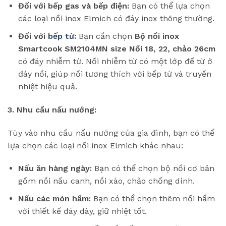
Đối với bếp gas và bếp điện:
Bạn có thể lựa chọn
các loại nồi inox Elmich có đáy inox thông thường.
Đối với
bếp từ
:
Bạn cần chọn
Bộ nồi inox
Smartcook SM2104MN size Nồi 18, 22, chảo 26cm
có đáy nhiễm từ. Nồi nhiễm từ có một lớp đế từ ở
đáy nồi, giúp nồi tương thích với bếp từ và truyền
nhiệt hiệu quả.
3. Nhu cầu nấu nướng:
Tùy vào nhu cầu nấu nướng của gia đình, bạn có thể
lựa chọn các loại nồi inox Elmich khác nhau:
Nấu ăn hàng ngày:
Bạn có thể chọn bộ nồi cơ bản
gồm nồi nấu canh, nồi xào, chảo chống dính.
Nấu các món hầm:
Bạn có thể chọn thêm nồi hầm
với thiết kế đáy dày, giữ nhiệt tốt.