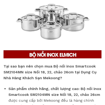
Tại sao bạn nên chọn mua Bộ nồi inox Smartcook
SM2104MN size Nồi 18, 22, chảo 26cm tại Dụng Cụ
Nhà Hàng Khách Sạn Mekoong?
Sản phẩm chính hãng, chất lượng cao:
Bộ nồi inox
Smartcook SM2104MN size Nồi 18, 22, chảo 26cm
được cung cấp bởi Mekoong đều là hàng chính