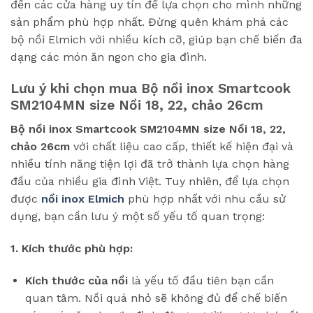
đến các cửa hàng uy tín để lựa chọn cho mình những
sản phẩm phù hợp nhất. Đừng quên khám phá các
bộ nồi Elmich với nhiều kích cỡ, giúp bạn chế biến đa
dạng các món ăn ngon cho gia đình.
Lưu ý khi chọn mua
Bộ nồi inox Smartcook
SM2104MN size Nồi 18, 22, chảo 26cm
Bộ nồi inox Smartcook SM2104MN size Nồi 18, 22,
chảo 26cm
với chất liệu cao cấp, thiết kế hiện đại và
nhiều tính năng tiện lợi đã trở thành lựa chọn hàng
đầu của nhiều gia đình Việt. Tuy nhiên, để lựa chọn
được
nồi inox Elmich
phù hợp nhất với nhu cầu sử
dụng, bạn cần lưu ý một số yếu tố quan trọng:
1. Kích thước phù hợp:
Kích thước của nồi
là yếu tố đầu tiên bạn cần
quan tâm. Nồi quá nhỏ sẽ không đủ để chế biến