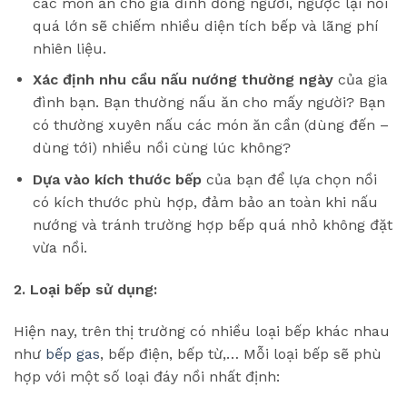
các món ăn cho gia đình đông người, ngược lại nồi
quá lớn sẽ chiếm nhiều diện tích bếp và lãng phí
nhiên liệu.
Xác định nhu cầu nấu nướng thường ngày
của gia
đình bạn. Bạn thường nấu ăn cho mấy người? Bạn
có thường xuyên nấu các món ăn cần (dùng đến –
dùng tới) nhiều nồi cùng lúc không?
Dựa vào kích thước bếp
của bạn để lựa chọn nồi
có kích thước phù hợp, đảm bảo an toàn khi nấu
nướng và tránh trường hợp bếp quá nhỏ không đặt
vừa nồi.
2. Loại bếp sử dụng:
Hiện nay, trên thị trường có nhiều loại bếp khác nhau
như
bếp gas
, bếp điện, bếp từ,… Mỗi loại bếp sẽ phù
hợp với một số loại đáy nồi nhất định: