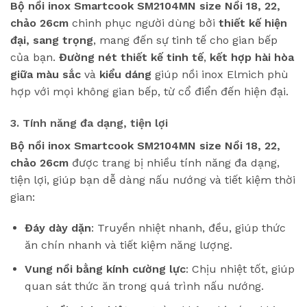
Bộ nồi inox Smartcook SM2104MN size Nồi 18, 22,
chảo 26cm
chinh phục người dùng bởi
thiết kế hiện
đại, sang trọng
, mang đến sự tinh tế cho gian bếp
của bạn.
Đường nét thiết kế tinh tế
,
kết hợp hài hòa
giữa màu sắc
và
kiểu dáng
giúp nồi inox Elmich phù
hợp với mọi không gian bếp, từ cổ điển đến hiện đại.
3. Tính năng đa dạng, tiện lợi
Bộ nồi inox Smartcook SM2104MN size Nồi 18, 22,
chảo 26cm
được trang bị nhiều tính năng đa dạng,
tiện lợi, giúp bạn dễ dàng nấu nướng và tiết kiệm thời
gian:
Đáy dày dặn
: Truyền nhiệt nhanh, đều, giúp thức
ăn chín nhanh và tiết kiệm năng lượng.
Vung nồi bằng kính cường lực
: Chịu nhiệt tốt, giúp
quan sát thức ăn trong quá trình nấu nướng.