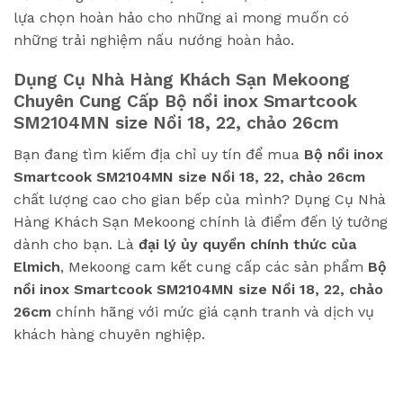
lựa chọn hoàn hảo cho những ai mong muốn có
những trải nghiệm nấu nướng hoàn hảo.
Dụng Cụ Nhà Hàng Khách Sạn Mekoong
Chuyên Cung Cấp
Bộ nồi inox Smartcook
SM2104MN size Nồi 18, 22, chảo 26cm
Bạn đang tìm kiếm địa chỉ uy tín để mua
Bộ nồi inox
Smartcook SM2104MN size Nồi 18, 22, chảo 26cm
chất lượng cao cho gian bếp của mình? Dụng Cụ Nhà
Hàng Khách Sạn Mekoong chính là điểm đến lý tưởng
dành cho bạn. Là
đại lý ủy quyền chính thức của
Elmich
, Mekoong cam kết cung cấp các sản phẩm
Bộ
nồi inox Smartcook SM2104MN size Nồi 18, 22, chảo
26cm
chính hãng với mức giá cạnh tranh và dịch vụ
khách hàng chuyên nghiệp.