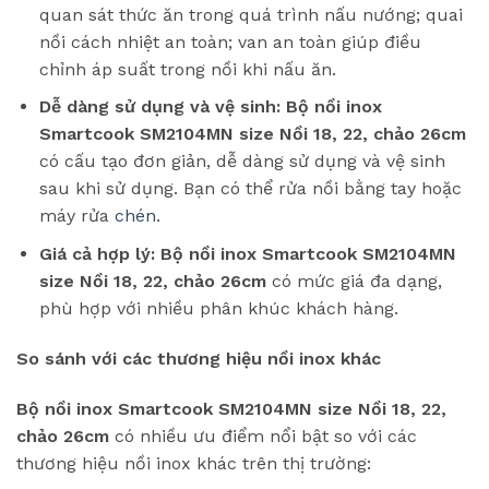
quan sát thức ăn trong quá trình nấu nướng; quai
nồi cách nhiệt an toàn; van an toàn giúp điều
chỉnh áp suất trong nồi khi nấu ăn.
Dễ dàng sử dụng và vệ sinh:
Bộ nồi inox
Smartcook SM2104MN size Nồi 18, 22, chảo 26cm
có cấu tạo đơn giản, dễ dàng sử dụng và vệ sinh
sau khi sử dụng. Bạn có thể rửa nồi bằng tay hoặc
máy rửa
chén
.
Giá cả hợp lý:
Bộ nồi inox Smartcook SM2104MN
size Nồi 18, 22, chảo 26cm
có mức giá đa dạng,
phù hợp với nhiều phân khúc khách hàng.
So sánh với các thương hiệu nồi inox khác
Bộ nồi inox Smartcook SM2104MN size Nồi 18, 22,
chảo 26cm
có nhiều ưu điểm nổi bật so với các
thương hiệu nồi inox khác trên thị trường: