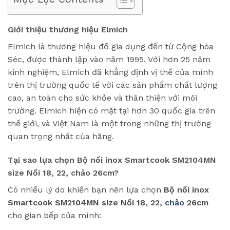
Giới thiệu thương hiệu Elmich
Elmich là thương hiệu đồ gia dụng đến từ Cộng hòa
Séc, được thành lập vào năm 1995. Với hơn 25 năm
kinh nghiệm, Elmich đã khẳng định vị thế của mình
trên thị trường quốc tế với các sản phẩm chất lượng
cao, an toàn cho sức khỏe và thân thiện với môi
trường. Elmich hiện có mặt tại hơn 30 quốc gia trên
thế giới, và Việt Nam là một trong những thị trường
quan trọng nhất của hãng.
Tại sao lựa chọn Bộ nồi inox Smartcook SM2104MN
size Nồi 18, 22, chảo 26cm?
Có nhiều lý do khiến bạn nên lựa chọn
Bộ nồi inox
Smartcook SM2104MN size Nồi 18, 22,
chảo
26cm
cho gian bếp của mình: