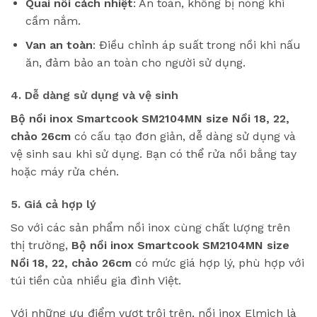
Quai nồi cách nhiệt
: An toàn, không bị nóng khi
cầm nắm.
Van an toàn
: Điều chỉnh áp suất trong nồi khi nấu
ăn, đảm bảo an toàn cho người sử dụng.
4. Dễ dàng sử dụng và vệ sinh
Bộ nồi inox Smartcook SM2104MN size Nồi 18, 22,
chảo 26cm
có cấu tạo đơn giản, dễ dàng sử dụng và
vệ sinh sau khi sử dụng. Bạn có thể rửa nồi bằng tay
hoặc máy rửa chén.
5. Giá cả hợp lý
So với các sản phẩm nồi inox cùng chất lượng trên
thị trường,
Bộ nồi inox Smartcook SM2104MN size
Nồi 18, 22, chảo 26cm
có mức giá hợp lý, phù hợp với
túi tiền của nhiều gia đình Việt.
Với những ưu điểm vượt trội trên, nồi inox Elmich là