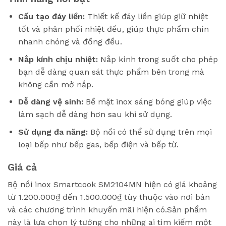
Cấu tạo đáy liền:
Thiết kế đáy liền giúp giữ nhiệt
tốt và phân phối nhiệt đều, giúp thực phẩm chín
nhanh chóng và đồng đều.
Nắp kính chịu nhiệt:
Nắp kính trong suốt cho phép
bạn dễ dàng quan sát thực phẩm bên trong mà
không cần mở nắp.
Dễ dàng vệ sinh:
Bề mặt inox sáng bóng giúp việc
làm sạch dễ dàng hơn sau khi sử dụng.
Sử dụng đa năng:
Bộ nồi có thể sử dụng trên mọi
loại bếp như bếp gas, bếp điện và bếp từ.
Giá cả
Bộ nồi inox Smartcook SM2104MN hiện có giá khoảng
từ 1.200.000₫ đến 1.500.000₫ tùy thuộc vào nơi bán
và các chương trình khuyến mãi hiện có.Sản phẩm
này là lựa chọn lý tưởng cho những ai tìm kiếm một