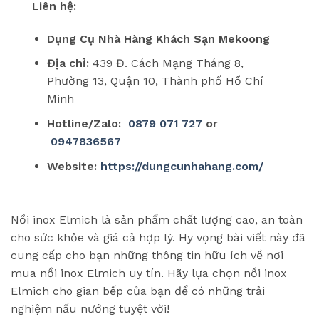
Liên hệ:
Dụng Cụ Nhà Hàng Khách Sạn Mekoong
Địa chỉ:
439 Đ. Cách Mạng Tháng 8,
Phường 13, Quận 10, Thành phố Hồ Chí
Minh
Hotline/Zalo:
0879 071 727
or
0947836567
Website:
https://dungcunhahang.com/
Nồi inox Elmich là sản phẩm chất lượng cao, an toàn
cho sức khỏe và giá cả hợp lý. Hy vọng bài viết này đã
cung cấp cho bạn những thông tin hữu ích về nơi
mua nồi inox Elmich uy tín. Hãy lựa chọn nồi inox
Elmich cho gian bếp của bạn để có những trải
nghiệm nấu nướng tuyệt vời!