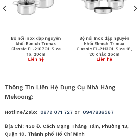
Bộ nồi inox dập nguyên
Bộ nồi Inox dập nguyên
khối Elmich Trimax
khối Elmich Trimax
Classic EL-2107OL Size
Classic EL-2113OL Size 18,
16, 20cm
20 chảo 26cm
Liên hệ
Liên hệ
Thông Tin Liên Hệ Dụng Cụ Nhà Hàng
Mekoong:
Hotline/Zalo:
0879 071 727
or
0947836567
Địa Chỉ: 439 Đ. Cách Mạng Tháng Tám, Phường 13,
Quận 10, Thành phố Hồ Chí Minh