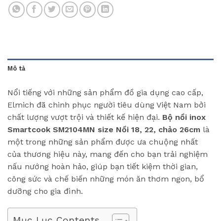
Mô tả
Nổi tiếng với những sản phẩm đồ gia dụng cao cấp,
Elmich đã chinh phục người tiêu dùng Việt Nam bởi
chất lượng vượt trội và thiết kế hiện đại.
Bộ nồi inox
Smartcook SM2104MN size Nồi 18, 22, chảo 26cm
là
một trong những sản phẩm được ưa chuộng nhất
của thương hiệu này, mang đến cho bạn trải nghiệm
nấu nướng hoàn hảo, giúp bạn tiết kiệm thời gian,
công sức và chế biến những món ăn thơm ngon, bổ
dưỡng cho gia đình.
Mục Lục Contents