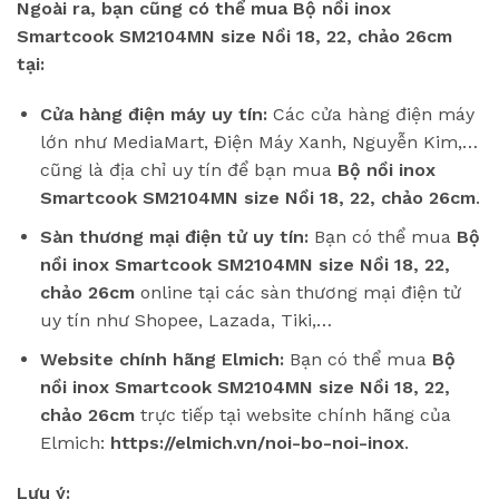
Ngoài ra, bạn cũng có thể mua Bộ nồi inox
Smartcook SM2104MN size Nồi 18, 22, chảo 26cm
tại:
Cửa hàng điện máy uy tín:
Các cửa hàng điện máy
lớn như MediaMart, Điện Máy Xanh, Nguyễn Kim,…
cũng là địa chỉ uy tín để bạn mua
Bộ nồi inox
Smartcook SM2104MN size Nồi 18, 22, chảo 26cm
.
Sàn thương mại điện tử uy tín:
Bạn có thể mua
Bộ
nồi inox Smartcook SM2104MN size Nồi 18, 22,
chảo 26cm
online tại các sàn thương mại điện tử
uy tín như Shopee, Lazada, Tiki,…
Website chính hãng Elmich:
Bạn có thể mua
Bộ
nồi inox Smartcook SM2104MN size Nồi 18, 22,
chảo 26cm
trực tiếp tại website chính hãng của
Elmich:
https://elmich.vn/noi-bo-noi-inox
.
Lưu ý: