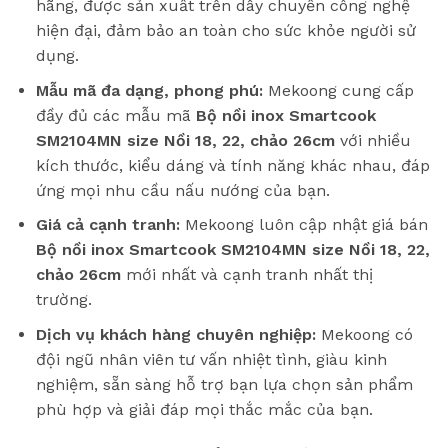
hãng, được sản xuất trên dây chuyền công nghệ
hiện đại, đảm bảo an toàn cho sức khỏe người sử
dụng.
Mẫu mã đa dạng, phong phú:
Mekoong cung cấp
đầy đủ các mẫu mã
Bộ nồi inox Smartcook
SM2104MN size Nồi 18, 22, chảo 26cm
với nhiều
kích thước, kiểu dáng và tính năng khác nhau, đáp
ứng mọi nhu cầu nấu nướng của bạn.
Giá cả cạnh tranh:
Mekoong luôn cập nhật giá bán
Bộ nồi inox Smartcook SM2104MN size Nồi 18, 22,
chảo 26cm
mới nhất và cạnh tranh nhất thị
trường.
Dịch vụ khách hàng chuyên nghiệp:
Mekoong có
đội ngũ nhân viên tư vấn nhiệt tình, giàu kinh
nghiệm, sẵn sàng hỗ trợ bạn lựa chọn sản phẩm
phù hợp và giải đáp mọi thắc mắc của bạn.