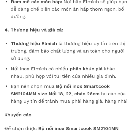
Đam mê các món hấp:
Nồi hấp Elmich sẽ giúp bạn
dễ dàng chế biến các món ăn hấp thơm ngon, bổ
dưỡng.
4. Thương hiệu và giá cả:
Thương hiệu Elmich
là thương hiệu uy tín trên thị
trường, đảm bảo chất lượng và an toàn cho người
sử dụng.
Nồi inox Elmich có nhiều
phân khúc giá
khác
nhau, phù hợp với túi tiền của nhiều gia đình.
Bạn nên chọn mua
Bộ nồi inox Smartcook
SM2104MN size Nồi 18, 22, chảo 26cm
tại các cửa
hàng uy tín để tránh mua phải hàng giả, hàng nhái.
Khuyến cáo
Để chọn được
Bộ nồi inox Smartcook SM2104MN