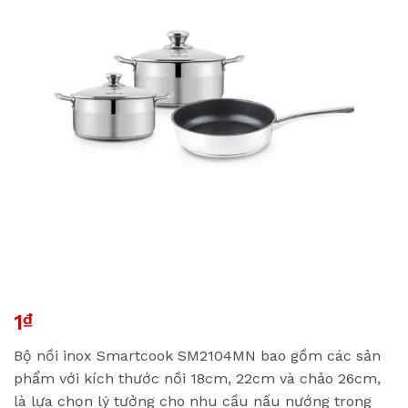
1
₫
Bộ nồi inox Smartcook SM2104MN bao gồm các sản
phẩm với kích thước nồi 18cm, 22cm và chảo 26cm,
là lựa chọn lý tưởng cho nhu cầu nấu nướng trong