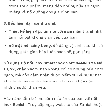
trong thực phẩm, mang đến những bữa ăn ngon
miệng và bổ dưỡng cho gia đình bạn.
3. Bếp hiện đại, sang trọng:
Thiết kế hiện đại, tinh tế
với
gam màu trang nhã
làm nổi bật không gian bếp của bạn.
Bề mặt nồi sáng bóng
, dễ dàng vệ sinh sau khi sử
dụng, giúp gian bếp luôn sạch sẽ, gọn gàng.
Sử dụng Bộ nồi inox Smartcook SM2104MN size Nồi
18, 22, chảo 26cm
, bạn không chỉ có những bữa cơm
ngon, mà còn cảm nhận được niềm vui và sự tự hào
khi chính tay mình chăm sóc cho sức khỏe của
những người thân yêu.
Hãy nâng tầm trải nghiệm nấu ăn của bạn với
nồi
inox Elmich
. Truy cập ngay website của Elmich hoặc