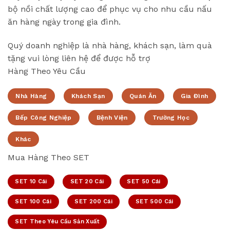
bộ nồi chất lượng cao để phục vụ cho nhu cầu nấu
ăn hàng ngày trong gia đình.
Quý doanh nghiệp là nhà hàng, khách sạn, làm quà
tặng vui lòng liên hệ để được hỗ trợ
Hàng Theo Yêu Cầu
Nhà Hàng
Khách Sạn
Quán Ăn
Gia Đình
Bếp Công Nghiệp
Bệnh Viện
Trường Học
Khác
Mua Hàng Theo SET
SET 10 Cái
SET 20 Cái
SET 50 Cái
SET 100 Cái
SET 200 Cái
SET 500 Cái
SET Theo Yêu Cầu Sản Xuất