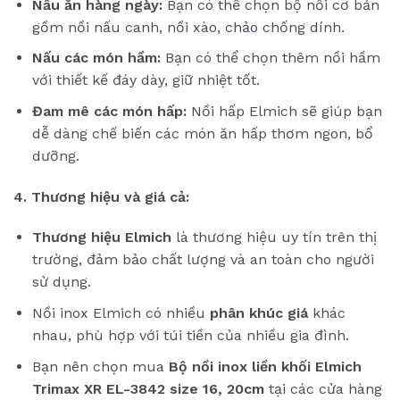
Nấu ăn hàng ngày:
Bạn có thể chọn bộ nồi cơ bản
gồm nồi nấu canh, nồi xào,
chảo
chống dính.
Nấu các món hầm:
Bạn có thể chọn thêm nồi hầm
với thiết kế đáy dày, giữ nhiệt tốt.
Đam mê các món hấp:
Nồi hấp Elmich sẽ giúp bạn
dễ dàng chế biến các món ăn hấp thơm ngon, bổ
dưỡng.
4. Thương hiệu và giá cả:
Thương hiệu Elmich
là thương hiệu uy tín trên thị
trường, đảm bảo chất lượng và an toàn cho người
sử dụng.
Nồi inox Elmich có nhiều
phân khúc giá
khác
nhau, phù hợp với túi tiền của nhiều gia đình.
Bạn nên chọn mua
Bộ nồi inox liền khối Elmich
Trimax XR EL-3842 size 16, 20cm
tại các cửa hàng