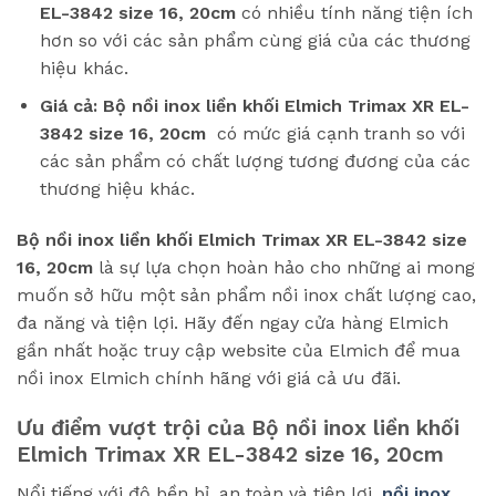
EL-3842 size 16, 20cm
có nhiều tính năng tiện ích
hơn so với các sản phẩm cùng giá của các thương
hiệu khác.
Giá cả:
Bộ nồi inox liền khối Elmich Trimax XR EL-
3842 size 16, 20cm
có mức giá cạnh tranh so với
các sản phẩm có chất lượng tương đương của các
thương hiệu khác.
Bộ nồi inox liền khối Elmich Trimax XR EL-3842 size
16, 20cm
là sự lựa chọn hoàn hảo cho những ai mong
muốn sở hữu một sản phẩm nồi inox chất lượng cao,
đa năng và tiện lợi. Hãy đến ngay cửa hàng Elmich
gần nhất hoặc truy cập website của Elmich để mua
nồi inox Elmich chính hãng với giá cả ưu đãi.
Ưu điểm vượt trội của
Bộ nồi inox liền khối
Elmich Trimax XR EL-3842 size 16, 20cm
Nổi tiếng với độ bền bỉ, an toàn và tiện lợi,
nồi inox