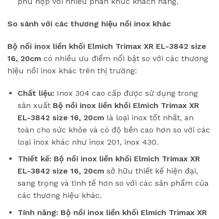
phù hợp với nhiều phân khúc khách hàng.
So sánh với các thương hiệu nồi inox khác
Bộ nồi inox liền khối Elmich Trimax XR EL-3842 size
16, 20cm
có nhiều ưu điểm nổi bật so với các thương
hiệu nồi inox khác trên thị trường:
Chất liệu:
Inox 304 cao cấp được sử dụng trong
sản xuất
Bộ nồi inox liền khối Elmich Trimax XR
EL-3842 size 16, 20cm
là loại inox tốt nhất, an
toàn cho sức khỏe và có độ bền cao hơn so với các
loại inox khác như inox 201, inox 430.
Thiết kế:
Bộ nồi inox liền khối Elmich Trimax XR
EL-3842 size 16, 20cm
sở hữu thiết kế hiện đại,
sang trọng và tinh tế hơn so với các sản phẩm của
các thương hiệu khác.
Tính năng:
Bộ nồi inox liền khối Elmich Trimax XR