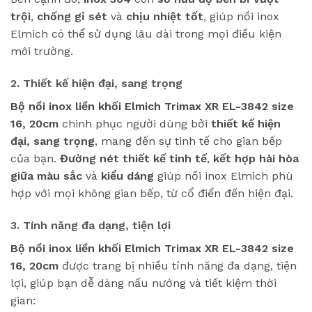
trội
,
chống gỉ sét
và
chịu nhiệt tốt
, giúp nồi inox
Elmich có thể sử dụng lâu dài trong mọi điều kiện
môi trường.
2. Thiết kế hiện đại, sang trọng
Bộ nồi inox liền khối Elmich Trimax XR EL-3842 size
16, 20cm
chinh phục người dùng bởi
thiết kế hiện
đại, sang trọng
, mang đến sự tinh tế cho gian bếp
của bạn.
Đường nét thiết kế tinh tế
,
kết hợp hài hòa
giữa màu sắc
và
kiểu dáng
giúp nồi inox Elmich phù
hợp với mọi không gian bếp, từ cổ điển đến hiện đại.
3. Tính năng đa dạng, tiện lợi
Bộ nồi inox liền khối Elmich Trimax XR EL-3842 size
16, 20cm
được trang bị nhiều tính năng đa dạng, tiện
lợi, giúp bạn dễ dàng nấu nướng và tiết kiệm thời
gian: