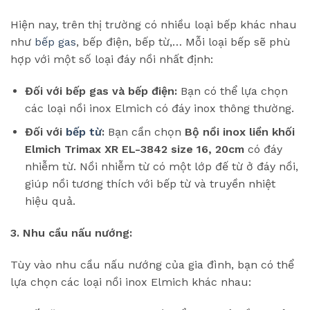
Hiện nay, trên thị trường có nhiều loại bếp khác nhau
như
bếp gas
, bếp điện, bếp từ,… Mỗi loại bếp sẽ phù
hợp với một số loại đáy nồi nhất định:
Đối với bếp gas và bếp điện:
Bạn có thể lựa chọn
các loại nồi inox Elmich có đáy inox thông thường.
Đối với
bếp từ
:
Bạn cần chọn
Bộ nồi inox liền khối
Elmich Trimax XR EL-3842 size 16, 20cm
có đáy
nhiễm từ. Nồi nhiễm từ có một lớp đế từ ở đáy nồi,
giúp nồi tương thích với bếp từ và truyền nhiệt
hiệu quả.
3. Nhu cầu nấu nướng:
Tùy vào nhu cầu nấu nướng của gia đình, bạn có thể
lựa chọn các loại nồi inox Elmich khác nhau: