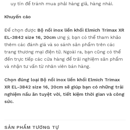
uy tín để tránh mua phải hàng giả, hàng nhái.
Khuyến cáo
Để chọn được
Bộ nồi inox liền khối Elmich Trimax XR
EL-3842 size 16, 20cm
ưng ý, bạn có thể tham khảo
thêm các đánh giá và so sánh sản phẩm trên các
trang thương mại điện tử. Ngoài ra, bạn cũng có thể
đến trực tiếp các cửa hàng để trải nghiệm sản phẩm
và nhận tư vấn từ nhân viên bán hàng.
Chọn đúng loại Bộ nồi inox liền khối Elmich Trimax
XR EL-3842 size 16, 20cm sẽ giúp bạn có những trải
nghiệm nấu ăn tuyệt vời, tiết kiệm thời gian và công
sức.
SẢN PHẨM TƯƠNG TỰ