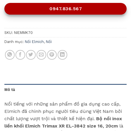
0947.836.567
SKU:
NIEMMK70
Danh mục:
Nồi Elmich
,
Nồi
Mô tả
Nổi tiếng với những sản phẩm đồ gia dụng cao cấp,
Elmich đã chinh phục người tiêu dùng Việt Nam bởi
chất lượng vượt trội và thiết kế hiện đại.
Bộ nồi inox
liền khối Elmich Trimax XR EL-3842 size 16, 20cm
là