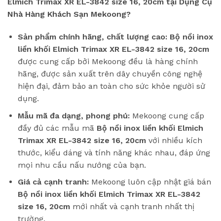
Elmich Trimax XR EL-3842 size 16, 20cm tại Dụng Cụ
Nhà Hàng Khách Sạn Mekoong?
Sản phẩm chính hãng, chất lượng cao:
Bộ nồi inox
liền khối Elmich Trimax XR EL-3842 size 16, 20cm
được cung cấp bởi Mekoong đều là hàng chính
hãng, được sản xuất trên dây chuyền công nghệ
hiện đại, đảm bảo an toàn cho sức khỏe người sử
dụng.
Mẫu mã đa dạng, phong phú:
Mekoong cung cấp
đầy đủ các mẫu mã
Bộ nồi inox liền khối Elmich
Trimax XR EL-3842 size 16, 20cm
với nhiều kích
thước, kiểu dáng và tính năng khác nhau, đáp ứng
mọi nhu cầu nấu nướng của bạn.
Giá cả cạnh tranh:
Mekoong luôn cập nhật giá bán
Bộ nồi inox liền khối Elmich Trimax XR EL-3842
size 16, 20cm
mới nhất và cạnh tranh nhất thị
trường.