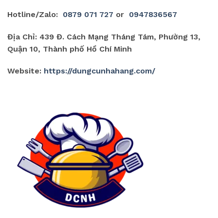
Hotline/Zalo:
0879 071 727
or
0947836567
Địa Chỉ: 439 Đ. Cách Mạng Tháng Tám, Phường 13,
Quận 10, Thành phố Hồ Chí Minh
Website:
https://dungcunhahang.com/