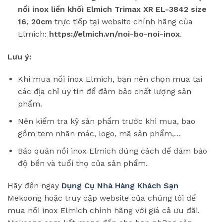
nồi inox liền khối Elmich Trimax XR EL-3842 size
16, 20cm
trực tiếp tại website chính hãng của
Elmich:
https://elmich.vn/noi-bo-noi-inox
.
Lưu ý:
Khi mua nồi inox Elmich, bạn nên chọn mua tại
các địa chỉ uy tín để đảm bảo chất lượng sản
phẩm.
Nên kiểm tra kỹ sản phẩm trước khi mua, bao
gồm tem nhãn mác, logo, mã sản phẩm,…
Bảo quản nồi inox Elmich đúng cách để đảm bảo
độ bền và tuổi thọ của sản phẩm.
Hãy đến ngay
Dụng Cụ Nhà Hàng Khách Sạn
Mekoong hoặc truy cập website của chúng tôi để
mua nồi inox Elmich chính hãng với giá cả ưu đãi.