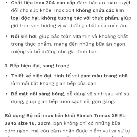
Chất liệu inox 304 cao cấp
đảm bảo an toàn tuyệt
đối cho sức khỏe. Inox 304
không chứa các kim
loại độc hại
,
không tương tác với thực phẩm
, giúp
giữ trọn vẹn hương vị và dưỡng chất của món ăn.
Nồi kín hơi
, giúp bảo toàn vitamin và khoáng chất
trong thực phẩm, mang đến những bữa ăn ngon
miệng và bổ dưỡng cho gia đình bạn.
3. Bếp hiện đại, sang trọng:
Thiết kế hiện đại, tinh tế
với
gam màu trang nhã
làm nổi bật không gian bếp của bạn.
Bề mặt nồi sáng bóng
, dễ dàng vệ sinh sau khi sử
dụng, giúp gian bếp luôn sạch sẽ, gọn gàng.
Sử dụng Bộ nồi inox liền khối Elmich Trimax XR EL-
3842 size 16, 20cm
, bạn không chỉ có những bữa
cơm ngon, mà còn cảm nhận được niềm vui và sự tự