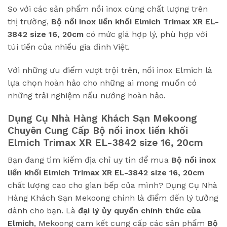
So với các sản phẩm nồi inox cùng chất lượng trên
thị trường,
Bộ nồi inox liền khối Elmich Trimax XR EL-
3842 size 16, 20cm
có mức giá hợp lý, phù hợp với
túi tiền của nhiều gia đình Việt.
Với những ưu điểm vượt trội trên, nồi inox Elmich là
lựa chọn hoàn hảo cho những ai mong muốn có
những trải nghiệm nấu nướng hoàn hảo.
Dụng Cụ Nhà Hàng Khách Sạn Mekoong
Chuyên Cung Cấp
Bộ nồi inox liền khối
Elmich Trimax XR EL-3842 size 16, 20cm
Bạn đang tìm kiếm địa chỉ uy tín để mua
Bộ nồi inox
liền khối Elmich Trimax XR EL-3842 size 16, 20cm
chất lượng cao cho gian bếp của mình? Dụng Cụ Nhà
Hàng Khách Sạn Mekoong chính là điểm đến lý tưởng
dành cho bạn. Là
đại lý ủy quyền chính thức của
Elmich
, Mekoong cam kết cung cấp các sản phẩm
Bộ