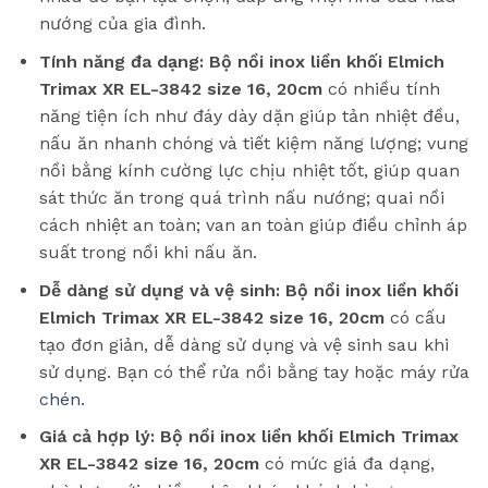
nướng của gia đình.
Tính năng đa dạng:
Bộ nồi inox liền khối Elmich
Trimax XR EL-3842 size 16, 20cm
có nhiều tính
năng tiện ích như đáy dày dặn giúp tản nhiệt đều,
nấu ăn nhanh chóng và tiết kiệm năng lượng; vung
nồi bằng kính cường lực chịu nhiệt tốt, giúp quan
sát thức ăn trong quá trình nấu nướng; quai nồi
cách nhiệt an toàn; van an toàn giúp điều chỉnh áp
suất trong nồi khi nấu ăn.
Dễ dàng sử dụng và vệ sinh:
Bộ nồi inox liền khối
Elmich Trimax XR EL-3842 size 16, 20cm
có cấu
tạo đơn giản, dễ dàng sử dụng và vệ sinh sau khi
sử dụng. Bạn có thể rửa nồi bằng tay hoặc máy rửa
chén
.
Giá cả hợp lý:
Bộ nồi inox liền khối Elmich Trimax
XR EL-3842 size 16, 20cm
có mức giá đa dạng,