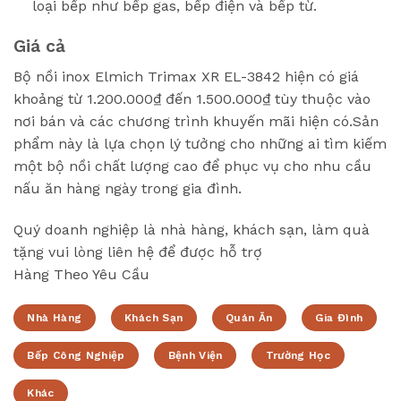
loại bếp như bếp gas, bếp điện và bếp từ.
Giá cả
Bộ nồi inox Elmich Trimax XR EL-3842 hiện có giá
khoảng từ 1.200.000₫ đến 1.500.000₫ tùy thuộc vào
nơi bán và các chương trình khuyến mãi hiện có.Sản
phẩm này là lựa chọn lý tưởng cho những ai tìm kiếm
một bộ nồi chất lượng cao để phục vụ cho nhu cầu
nấu ăn hàng ngày trong gia đình.
Quý doanh nghiệp là nhà hàng, khách sạn, làm quà
tặng vui lòng liên hệ để được hỗ trợ
Hàng Theo Yêu Cầu
Nhà Hàng
Khách Sạn
Quán Ăn
Gia Đình
Bếp Công Nghiệp
Bệnh Viện
Trường Học
Khác