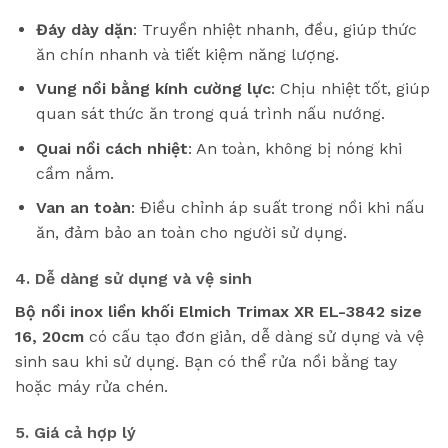
Đáy dày dặn
: Truyền nhiệt nhanh, đều, giúp thức
ăn chín nhanh và tiết kiệm năng lượng.
Vung nồi bằng kính cường lực
: Chịu nhiệt tốt, giúp
quan sát thức ăn trong quá trình nấu nướng.
Quai nồi cách nhiệt
: An toàn, không bị nóng khi
cầm nắm.
Van an toàn
: Điều chỉnh áp suất trong nồi khi nấu
ăn, đảm bảo an toàn cho người sử dụng.
4. Dễ dàng sử dụng và vệ sinh
Bộ nồi inox liền khối Elmich Trimax XR EL-3842 size
16, 20cm
có cấu tạo đơn giản, dễ dàng sử dụng và vệ
sinh sau khi sử dụng. Bạn có thể rửa nồi bằng tay
hoặc máy rửa chén.
5. Giá cả hợp lý