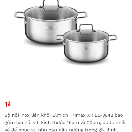
1
₫
Bộ nồi inox liền khối Elmich Trimax XR EL-3842 bao
gồm hai nồi với kích thước 16cm và 20cm, được thiết
kế để phục vụ nhu cầu nấu nướng trong gia đình.