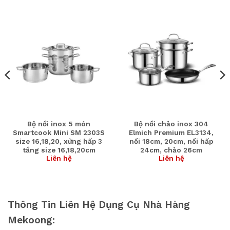
Bộ nồi inox 5 món
Bộ nồi chảo inox 304
Smartcook Mini SM 2303S
Elmich Premium EL3134,
size 16,18,20, xửng hấp 3
nồi 18cm, 20cm, nồi hấp
tầng size 16,18,20cm
24cm, chảo 26cm
Liên hệ
Liên hệ
Thông Tin Liên Hệ Dụng Cụ Nhà Hàng
Mekoong: