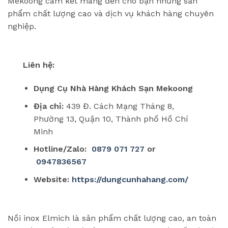
Mekoong cam kết mang đến cho bạn những sản
phẩm chất lượng cao và dịch vụ khách hàng chuyên
nghiệp.
Liên hệ:
Dụng Cụ Nhà Hàng Khách Sạn Mekoong
Địa chỉ:
439 Đ. Cách Mạng Tháng 8,
Phường 13, Quận 10, Thành phố Hồ Chí
Minh
Hotline/Zalo:
0879 071 727
or
0947836567
Website:
https://dungcunhahang.com/
Nồi inox Elmich là sản phẩm chất lượng cao, an toàn