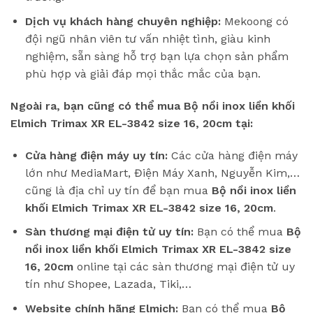
Dịch vụ khách hàng chuyên nghiệp:
Mekoong có
đội ngũ nhân viên tư vấn nhiệt tình, giàu kinh
nghiệm, sẵn sàng hỗ trợ bạn lựa chọn sản phẩm
phù hợp và giải đáp mọi thắc mắc của bạn.
Ngoài ra, bạn cũng có thể mua Bộ nồi inox liền khối
Elmich Trimax XR EL-3842 size 16, 20cm tại:
Cửa hàng điện máy uy tín:
Các cửa hàng điện máy
lớn như MediaMart, Điện Máy Xanh, Nguyễn Kim,…
cũng là địa chỉ uy tín để bạn mua
Bộ nồi inox liền
khối Elmich Trimax XR EL-3842 size 16, 20cm
.
Sàn thương mại điện tử uy tín:
Bạn có thể mua
Bộ
nồi inox liền khối Elmich Trimax XR EL-3842 size
16, 20cm
online tại các sàn thương mại điện tử uy
tín như Shopee, Lazada, Tiki,…
Website chính hãng Elmich:
Bạn có thể mua
Bộ