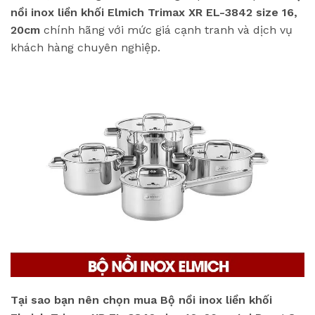
nồi inox liền khối Elmich Trimax XR EL-3842 size 16,
20cm
chính hãng với mức giá cạnh tranh và dịch vụ
khách hàng chuyên nghiệp.
Tại sao bạn nên chọn mua Bộ nồi inox liền khối