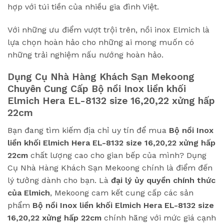
hợp với túi tiền của nhiều gia đình Việt.
Với những ưu điểm vượt trội trên, nồi inox Elmich là
lựa chọn hoàn hảo cho những ai mong muốn có
những trải nghiệm nấu nướng hoàn hảo.
Dụng Cụ Nhà Hàng Khách Sạn Mekoong
Chuyên Cung Cấp
Bộ nồi Inox liền khối
Elmich Hera EL-8132 size 16,20,22 xửng hấp
22cm
Bạn đang tìm kiếm địa chỉ uy tín để mua
Bộ nồi Inox
liền khối Elmich Hera EL-8132 size 16,20,22 xửng hấp
22cm
chất lượng cao cho gian bếp của mình? Dụng
Cụ Nhà Hàng Khách Sạn Mekoong chính là điểm đến
lý tưởng dành cho bạn. Là
đại lý ủy quyền chính thức
của Elmich
, Mekoong cam kết cung cấp các sản
phẩm
Bộ nồi Inox liền khối Elmich Hera EL-8132 size
16,20,22 xửng hấp 22cm
chính hãng với mức giá cạnh