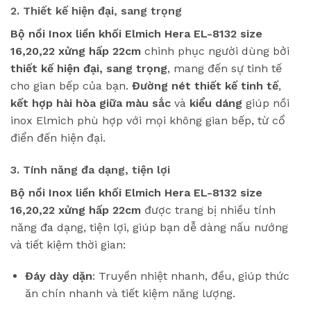
2. Thiết kế hiện đại, sang trọng
Bộ nồi Inox liền khối Elmich Hera EL-8132 size
16,20,22 xửng hấp 22cm
chinh phục người dùng bởi
thiết kế hiện đại, sang trọng
, mang đến sự tinh tế
cho gian bếp của bạn.
Đường nét thiết kế tinh tế
,
kết hợp hài hòa giữa màu sắc
và
kiểu dáng
giúp nồi
inox Elmich phù hợp với mọi không gian bếp, từ cổ
điển đến hiện đại.
3. Tính năng đa dạng, tiện lợi
Bộ nồi Inox liền khối Elmich Hera EL-8132 size
16,20,22 xửng hấp 22cm
được trang bị nhiều tính
năng đa dạng, tiện lợi, giúp bạn dễ dàng nấu nướng
và tiết kiệm thời gian:
Đáy dày dặn
: Truyền nhiệt nhanh, đều, giúp thức
ăn chín nhanh và tiết kiệm năng lượng.