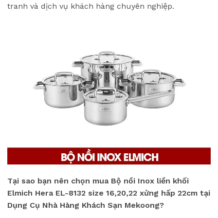
tranh và dịch vụ khách hàng chuyên nghiệp.
Tại sao bạn nên chọn mua Bộ nồi Inox liền khối
Elmich Hera EL-8132 size 16,20,22 xửng hấp 22cm tại
Dụng Cụ Nhà Hàng Khách Sạn Mekoong?