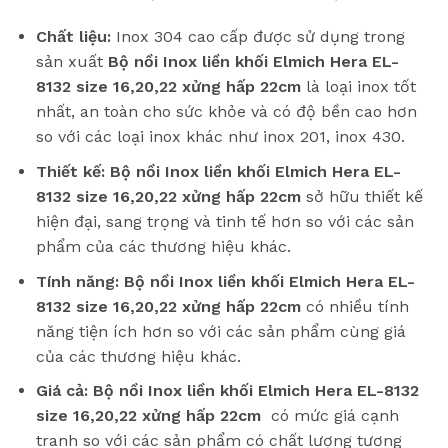
Chất liệu:
Inox 304 cao cấp được sử dụng trong
sản xuất
Bộ nồi Inox liền khối Elmich Hera EL-
8132 size 16,20,22 xửng hấp 22cm
là loại inox tốt
nhất, an toàn cho sức khỏe và có độ bền cao hơn
so với các loại inox khác như inox 201, inox 430.
Thiết kế:
Bộ nồi Inox liền khối Elmich Hera EL-
8132 size 16,20,22 xửng hấp 22cm
sở hữu thiết kế
hiện đại, sang trọng và tinh tế hơn so với các sản
phẩm của các thương hiệu khác.
Tính năng:
Bộ nồi Inox liền khối Elmich Hera EL-
8132 size 16,20,22 xửng hấp 22cm
có nhiều tính
năng tiện ích hơn so với các sản phẩm cùng giá
của các thương hiệu khác.
Giá cả:
Bộ nồi Inox liền khối Elmich Hera EL-8132
size 16,20,22 xửng hấp 22cm
có mức giá cạnh
tranh so với các sản phẩm có chất lượng tương