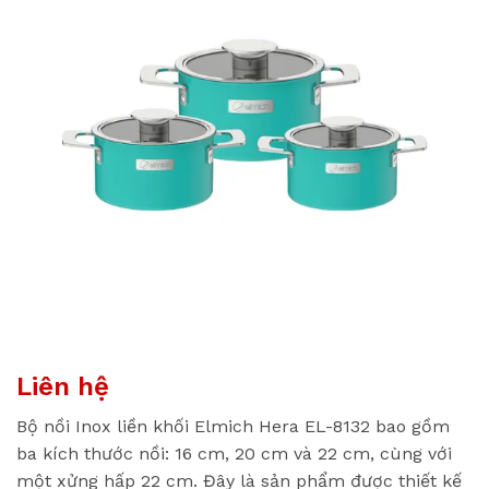
Liên hệ
Bộ nồi Inox liền khối Elmich Hera EL-8132 bao gồm
ba kích thước nồi: 16 cm, 20 cm và 22 cm, cùng với
một xửng hấp 22 cm. Đây là sản phẩm được thiết kế