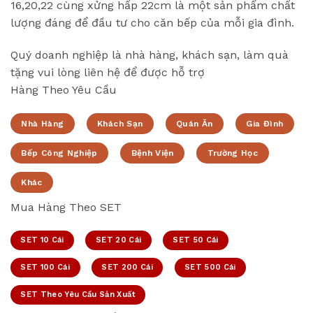
16,20,22 cùng xửng hấp 22cm là một sản phẩm chất
lượng đáng để đầu tư cho căn bếp của mỗi gia đình.
Quý doanh nghiệp là nhà hàng, khách sạn, làm quà
tặng vui lòng liên hệ để được hỗ trợ
Hàng Theo Yêu Cầu
Nhà Hàng
Khách Sạn
Quán Ăn
Gia Đình
Bếp Công Nghiệp
Bệnh Viện
Trường Học
Khác
Mua Hàng Theo SET
SET 10 Cái
SET 20 Cái
SET 50 Cái
SET 100 Cái
SET 200 Cái
SET 500 Cái
SET Theo Yêu Cầu Sản Xuất