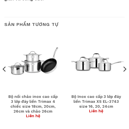
SẢN PHẨM TƯƠNG TỰ
Bộ nồi chảo inox cao cấp
Bộ Inox cao cấp 3 lớp đáy
3 lớp đáy liền Trimax 4
liền Trimax XS EL-3743
chiếc size 18cm, 20cm,
size 16, 20, 24cm
Liên hệ
26cm và chảo 26cm
Liên hệ