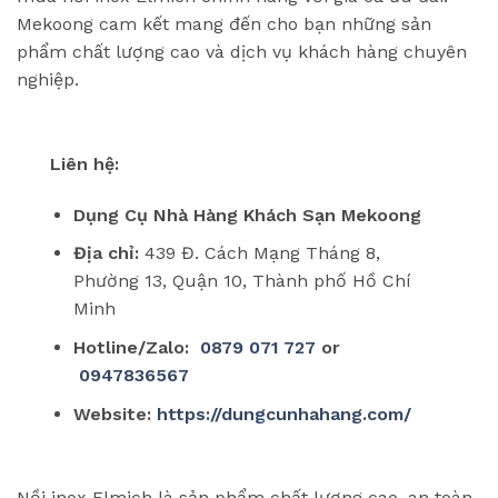
Mekoong cam kết mang đến cho bạn những sản
phẩm chất lượng cao và dịch vụ khách hàng chuyên
nghiệp.
Liên hệ:
Dụng Cụ Nhà Hàng Khách Sạn Mekoong
Địa chỉ:
439 Đ. Cách Mạng Tháng 8,
Phường 13, Quận 10, Thành phố Hồ Chí
Minh
Hotline/Zalo:
0879 071 727
or
0947836567
Website:
https://dungcunhahang.com/
Nồi inox Elmich là sản phẩm chất lượng cao, an toàn