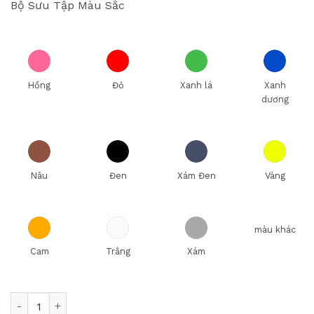
Bộ Sưu Tập Màu Sắc
Hồng
Đỏ
Xanh lá
Xanh
dương
Nâu
Đen
Xám Đen
Vàng
màu khác
Cam
Trắng
Xám
Bộ nồi Inox liền khối Elmich Hera EL-8132 size 16,20,22 xửn