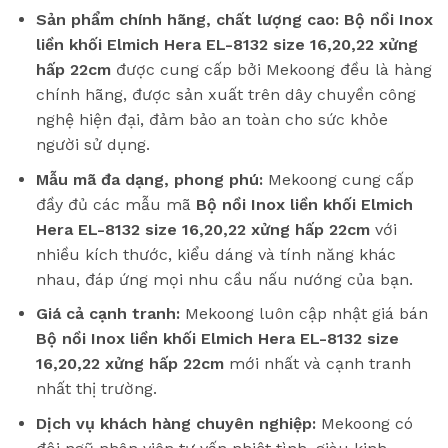
Sản phẩm chính hãng, chất lượng cao:
Bộ nồi Inox
liền khối Elmich Hera EL-8132 size 16,20,22 xửng
hấp 22cm
được cung cấp bởi Mekoong đều là hàng
chính hãng, được sản xuất trên dây chuyền công
nghệ hiện đại, đảm bảo an toàn cho sức khỏe
người sử dụng.
Mẫu mã đa dạng, phong phú:
Mekoong cung cấp
đầy đủ các mẫu mã
Bộ nồi Inox liền khối Elmich
Hera EL-8132 size 16,20,22 xửng hấp 22cm
với
nhiều kích thước, kiểu dáng và tính năng khác
nhau, đáp ứng mọi nhu cầu nấu nướng của bạn.
Giá cả cạnh tranh:
Mekoong luôn cập nhật giá bán
Bộ nồi Inox liền khối Elmich Hera EL-8132 size
16,20,22 xửng hấp 22cm
mới nhất và cạnh tranh
nhất thị trường.
Dịch vụ khách hàng chuyên nghiệp:
Mekoong có