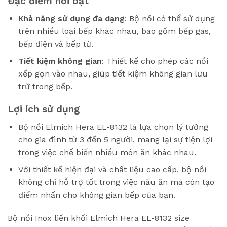
Đặc điểm nổi bật
Khả năng sử dụng đa dạng
: Bộ nồi có thể sử dụng
trên nhiều loại bếp khác nhau, bao gồm bếp gas,
bếp điện và bếp từ.
Tiết kiệm không gian
: Thiết kế cho phép các nồi
xếp gọn vào nhau, giúp tiết kiệm không gian lưu
trữ trong bếp.
Lợi ích sử dụng
Bộ nồi Elmich Hera EL-8132 là lựa chọn lý tưởng
cho gia đình từ 3 đến 5 người, mang lại sự tiện lợi
trong việc chế biến nhiều món ăn khác nhau.
Với thiết kế hiện đại và chất liệu cao cấp, bộ nồi
không chỉ hỗ trợ tốt trong việc nấu ăn mà còn tạo
điểm nhấn cho không gian bếp của bạn.
Bộ nồi Inox liền khối Elmich Hera EL-8132 size