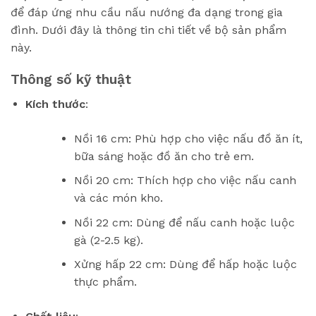
để đáp ứng nhu cầu nấu nướng đa dạng trong gia
đình. Dưới đây là thông tin chi tiết về bộ sản phẩm
này.
Thông số kỹ thuật
Kích thước
:
Nồi 16 cm: Phù hợp cho việc nấu đồ ăn ít,
bữa sáng hoặc đồ ăn cho trẻ em.
Nồi 20 cm: Thích hợp cho việc nấu canh
và các món kho.
Nồi 22 cm: Dùng để nấu canh hoặc luộc
gà (2-2.5 kg).
Xửng hấp 22 cm: Dùng để hấp hoặc luộc
thực phẩm.