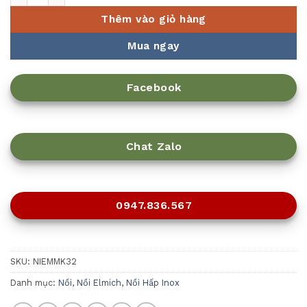
Thêm vào giỏ hàng
Mua ngay
Facebook
Chat Zalo
0947.836.567
SKU:
NIEMMK32
Danh mục:
Nồi
,
Nồi Elmich
,
Nồi Hấp Inox