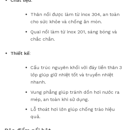
Chất liệu
:
Thân nồi được làm từ inox 304, an toàn
cho sức khỏe và chống ăn mòn.
Quai nồi làm từ inox 201, sáng bóng và
chắc chắn.
Thiết kế
:
Cấu trúc nguyên khối với đáy liền thân 3
lớp giúp giữ nhiệt tốt và truyền nhiệt
nhanh.
Vung phẳng giúp tránh dồn hơi nước ra
mép, an toàn khi sử dụng.
Lỗ thoát hơi lớn giúp chống trào hiệu
quả.