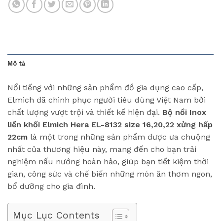
Mô tả
Nổi tiếng với những sản phẩm đồ gia dụng cao cấp,
Elmich đã chinh phục người tiêu dùng Việt Nam bởi
chất lượng vượt trội và thiết kế hiện đại.
Bộ nồi Inox
liền khối Elmich Hera EL-8132 size 16,20,22 xửng hấp
22cm
là một trong những sản phẩm được ưa chuộng
nhất của thương hiệu này, mang đến cho bạn trải
nghiệm nấu nướng hoàn hảo, giúp bạn tiết kiệm thời
gian, công sức và chế biến những món ăn thơm ngon,
bổ dưỡng cho gia đình.
Mục Lục Contents