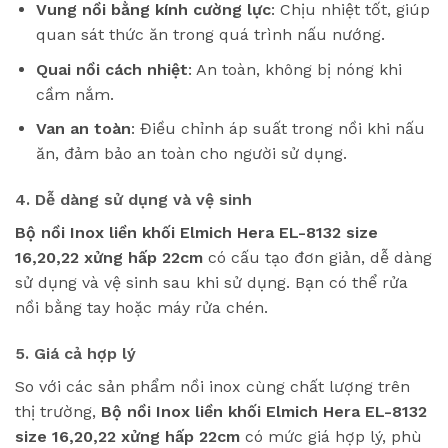
Vung nồi bằng kính cường lực
: Chịu nhiệt tốt, giúp
quan sát thức ăn trong quá trình nấu nướng.
Quai nồi cách nhiệt
: An toàn, không bị nóng khi
cầm nắm.
Van an toàn
: Điều chỉnh áp suất trong nồi khi nấu
ăn, đảm bảo an toàn cho người sử dụng.
4. Dễ dàng sử dụng và vệ sinh
Bộ nồi Inox liền khối Elmich Hera EL-8132 size
16,20,22 xửng hấp 22cm
có cấu tạo đơn giản, dễ dàng
sử dụng và vệ sinh sau khi sử dụng. Bạn có thể rửa
nồi bằng tay hoặc máy rửa chén.
5. Giá cả hợp lý
So với các sản phẩm nồi inox cùng chất lượng trên
thị trường,
Bộ nồi Inox liền khối Elmich Hera EL-8132
size 16,20,22 xửng hấp 22cm
có mức giá hợp lý, phù