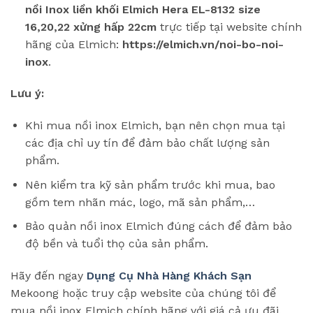
nồi Inox liền khối Elmich Hera EL-8132 size
16,20,22 xửng hấp 22cm
trực tiếp tại website chính
hãng của Elmich:
https://elmich.vn/noi-bo-noi-
inox
.
Lưu ý:
Khi mua nồi inox Elmich, bạn nên chọn mua tại
các địa chỉ uy tín để đảm bảo chất lượng sản
phẩm.
Nên kiểm tra kỹ sản phẩm trước khi mua, bao
gồm tem nhãn mác, logo, mã sản phẩm,…
Bảo quản nồi inox Elmich đúng cách để đảm bảo
độ bền và tuổi thọ của sản phẩm.
Hãy đến ngay
Dụng Cụ Nhà Hàng Khách Sạn
Mekoong hoặc truy cập website của chúng tôi để
mua nồi inox Elmich chính hãng với giá cả ưu đãi.