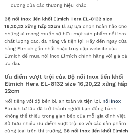
đương của các thương hiệu khác.
Bộ nồi Inox liền khối Elmich Hera EL-8132 size
16,20,22 xửng hấp 22cm
là sự lựa chọn hoàn hảo cho
những ai mong muốn sở hữu một sản phẩm nồi inox
chất lượng cao, đa năng và tiện lợi. Hãy đến ngay cửa
hàng Elmich gần nhất hoặc truy cập website của
Elmich để mua nồi inox Elmich chính hãng với giá cả
ưu đãi.
Ưu điểm vượt trội của
Bộ nồi Inox liền khối
Elmich Hera EL-8132 size 16,20,22 xửng hấp
22cm
Nổi tiếng với độ bền bỉ, an toàn và tiện lợi,
nồi inox
Elmich từ lâu đã trở thành người bạn đồng hành
không thể thiếu trong gian bếp của mỗi gia đình Việt.
Sở hữu nhiều ưu điểm vượt trội so với các sản phẩm
cùng loại trên thị trường,
Bộ nồi Inox liền khối Elmich