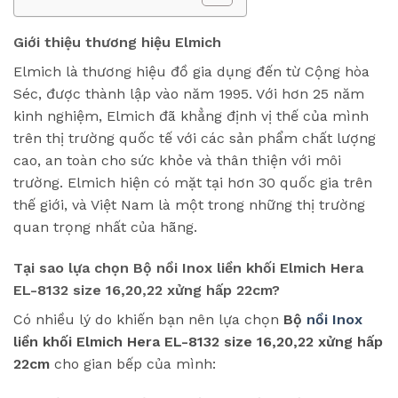
Giới thiệu thương hiệu Elmich
Elmich là thương hiệu đồ gia dụng đến từ Cộng hòa
Séc, được thành lập vào năm 1995. Với hơn 25 năm
kinh nghiệm, Elmich đã khẳng định vị thế của mình
trên thị trường quốc tế với các sản phẩm chất lượng
cao, an toàn cho sức khỏe và thân thiện với môi
trường. Elmich hiện có mặt tại hơn 30 quốc gia trên
thế giới, và Việt Nam là một trong những thị trường
quan trọng nhất của hãng.
Tại sao lựa chọn Bộ nồi Inox liền khối Elmich Hera
EL-8132 size 16,20,22 xửng hấp 22cm?
Có nhiều lý do khiến bạn nên lựa chọn
Bộ
nồi Inox
liền khối Elmich Hera EL-8132 size 16,20,22 xửng hấp
22cm
cho gian bếp của mình: