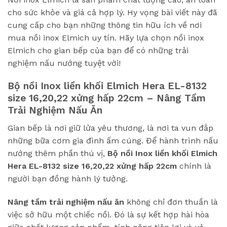
cho sức khỏe và giá cả hợp lý. Hy vọng bài viết này đã
cung cấp cho bạn những thông tin hữu ích về nơi
mua nồi inox Elmich uy tín. Hãy lựa chọn nồi inox
Elmich cho gian bếp của bạn để có những trải
nghiệm nấu nướng tuyệt vời!
Bộ nồi Inox liền khối Elmich Hera EL-8132
size 16,20,22 xửng hấp 22cm
– Nâng Tầm
Trải Nghiệm Nấu Ăn
Gian bếp là nơi giữ lửa yêu thương, là nơi ta vun đắp
những bữa cơm gia đình ấm cúng. Để hành trình nấu
nướng thêm phần thú vị,
Bộ nồi Inox liền khối Elmich
Hera EL-8132 size 16,20,22 xửng hấp 22cm
chính là
người bạn đồng hành lý tưởng.
Nâng tầm trải nghiệm nấu ăn
không chỉ đơn thuần là
việc sở hữu một chiếc nồi. Đó là sự kết hợp hài hòa