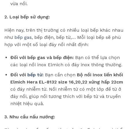
vừa nồi.
2. Loại bếp sử dụng:
Hiện nay, trên thị trường có nhiều loại bếp khác nhau
như
bếp gas
, bếp điện, bếp từ,… Mỗi loại bếp sẽ phù
hợp với một số loại đáy nồi nhất định:
Đối với bếp gas và bếp điện:
Bạn có thể lựa chọn
các loại nồi inox Elmich có đáy inox thông thường.
Đối với
bếp từ
:
Bạn cần chọn
Bộ nồi Inox liền khối
Elmich Hera EL-8132 size 16,20,22 xửng hấp 22cm
có đáy nhiễm từ. Nồi nhiễm từ có một lớp đế từ ở
đáy nồi, giúp nồi tương thích với bếp từ và truyền
nhiệt hiệu quả.
3. Nhu cầu nấu nướng: