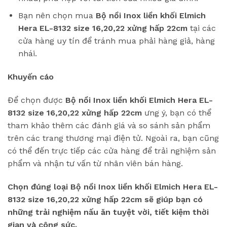
Bạn nên chọn mua
Bộ nồi Inox liền khối Elmich
Hera EL-8132 size 16,20,22 xửng hấp 22cm
tại các
cửa hàng uy tín để tránh mua phải hàng giả, hàng
nhái.
Khuyến cáo
Để chọn được
Bộ nồi Inox liền khối Elmich Hera EL-
8132 size 16,20,22 xửng hấp 22cm
ưng ý, bạn có thể
tham khảo thêm các đánh giá và so sánh sản phẩm
trên các trang thương mại điện tử. Ngoài ra, bạn cũng
có thể đến trực tiếp các cửa hàng để trải nghiệm sản
phẩm và nhận tư vấn từ nhân viên bán hàng.
Chọn đúng loại Bộ nồi Inox liền khối Elmich Hera EL-
8132 size 16,20,22 xửng hấp 22cm sẽ giúp bạn có
những trải nghiệm nấu ăn tuyệt vời, tiết kiệm thời
gian và công sức.