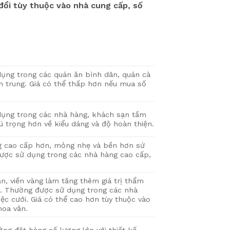
 đổi tùy thuộc vào nhà cung cấp, số
ụng trong các quán ăn bình dân, quán cà
 trung. Giá có thể thấp hơn nếu mua số
ụng trong các nhà hàng, khách sạn tầm
hú trọng hơn về kiểu dáng và độ hoàn thiện.
ng cao cấp hơn, mỏng nhẹ và bền hơn sứ
ược sử dụng trong các nhà hàng cao cấp,
ăn, viền vàng làm tăng thêm giá trị thẩm
 Thường được sử dụng trong các nhà
tiệc cưới. Giá có thể cao hơn tùy thuộc vào
hoa văn.