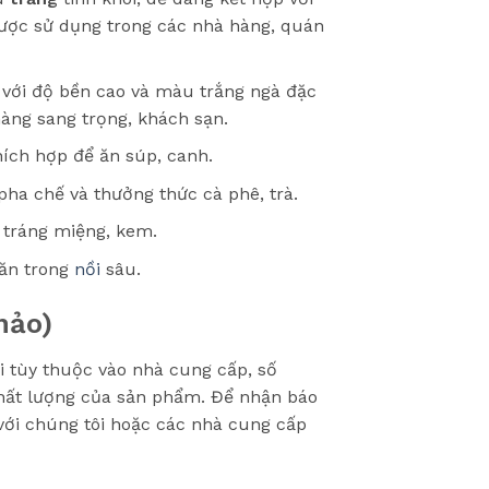
ợc sử dụng trong các nhà hàng, quán
p với độ bền cao và màu trắng ngà đặc
àng sang trọng, khách sạn.
hích hợp để ăn súp, canh.
pha chế và thưởng thức cà phê, trà.
n tráng miệng, kem.
 ăn trong
nồi
sâu.
hảo)
ổi tùy thuộc vào nhà cung cấp, số
chất lượng của sản phẩm. Để nhận báo
 với chúng tôi hoặc các nhà cung cấp